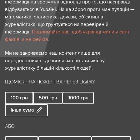
інформації на зрозумілі відповіді про те, що насправді
відбувається в Україні. Наша зброя проти маніпуляцій —
математика, статистика, докази, об’єктивна
журналістика, що ґрунтується на перевіреній
інформації.
Підтримайте нас, щоб українці жили у світі
фактів, а не фейків.
Ми не закриваємо наш контент лише для
передплатників і дозволяємо читати якісну
журналістику більшій кількості людей.
ЩОМІСЯЧНА ПОЖЕРТВА ЧЕРЕЗ LIQPAY
100
грн
500
грн
1000
грн
Інша сума
АБО