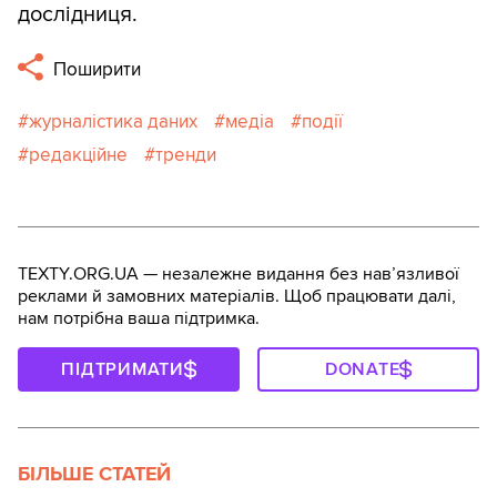
дослідниця.
Поширити
журналістика даних
медіа
події
редакційне
тренди
TEXTY.ORG.UA — незалежне видання без навʼязливої
реклами й замовних матеріалів. Щоб працювати далі,
нам потрібна ваша підтримка.
ПІДТРИМАТИ
DONATE
БІЛЬШЕ СТАТЕЙ