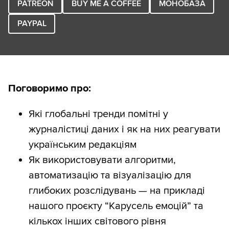
PATREON
BUY ME A COFFEE
МОНОБАЗА
PAYPAL
Поговоримо про:
Які глобальні тренди помітні у
журналістиці даних і як на них реагувати
українським редакціям
Як використовувати алгоритми,
автоматизацію та візуалізацію для
глибоких розслідувань — на прикладі
нашого проєкту “Карусель емоцій” та
кількох інших світового рівня