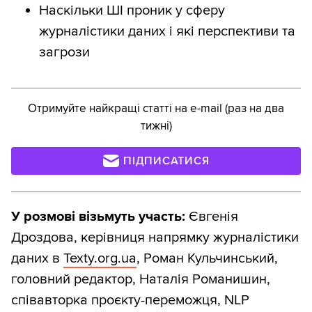
Наскільки ШІ проник у сферу
журналістики даних і які перспективи та
загрози
Отримуйте найкращі статті на e-mail (раз на два
тижні)
ПІДПИСАТИСЯ
У розмові візьмуть участь:
Євгенія
Дроздова, керівниця напрямку журналістики
даних в
Texty.org.ua
, Роман Кульчинський,
головний редактор, Наталія Романишин,
співавторка проєкту-переможця, NLP