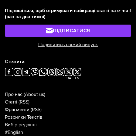
Підпишіться, щоб отримувати найкращі статті на e-mail
(раз на два тижні)
ПІДПИСАТИСЯ
Подивитись свіжий випуск
Стежити:
UA
EN
Про нас
(About us)
Статті
(RSS)
Фрагменти
(RSS)
Розсилки Текстів
Вибір редакції
#English