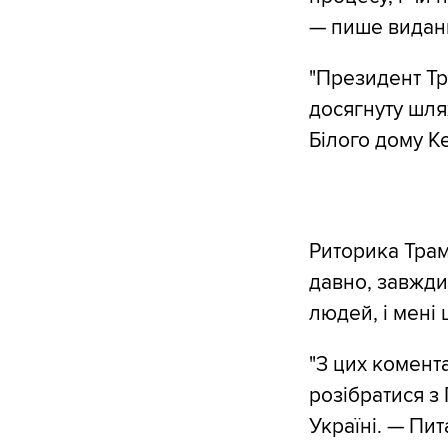
— пише видан
"Президент Тр
досягнуту шля
Білого дому К
Риторика Трам
давно, завжди 
людей, і мені 
"З цих комент
розібратися з
Україні. — Пит