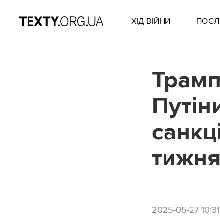
ХІД ВІЙНИ
ПОСЛ
Трамп
Путін
санкці
тижня
2025-05-27 10:31