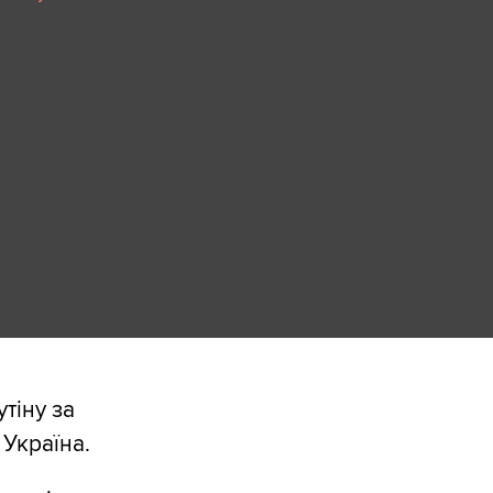
тіну за
Україна.