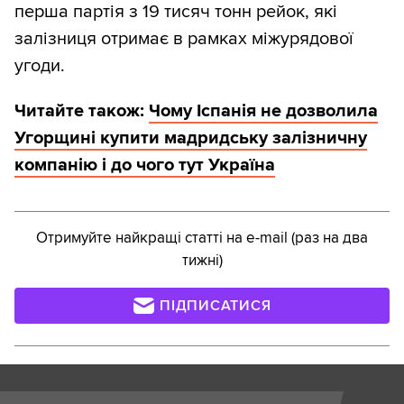
перша партія з 19 тисяч тонн рейок, які
залізниця отримає в рамках міжурядової
угоди.
Читайте також:
Чому Іспанія не дозволила
Угорщині купити мадридську залізничну
компанію і до чого тут Україна
Отримуйте найкращі статті на e-mail (раз на два
тижні)
ПІДПИСАТИСЯ