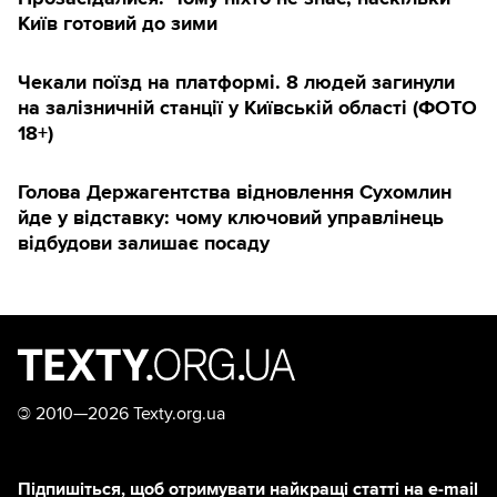
Київ готовий до зими
Чекали поїзд на платформі. 8 людей загинули
на залізничній станції у Київській області (ФОТО
18+)
Голова Держагентства відновлення Сухомлин
йде у відставку: чому ключовий управлінець
відбудови залишає посаду
©
2010—2026 Texty.org.ua
Підпишіться, щоб отримувати найкращі статті на e-mail