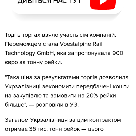
ДИВІТЬСЯ НАС ТУТ
Тоді в торгах взяло участь сім компаній.
Переможцем стала Voestalpine Rail
Technology GmbH, яка запропонувала 900
євро за тонну рейки.
"Така ціна за результатами торгів дозволила
Укрзалізниці зекономити передбачені кошти
на закупівлю та замовити на 20% рейки
більше", — розповіли в УЗ.
Загалом Укрзалізниця за цим контрактом
отримає 36 тис. тонн рейок — цього