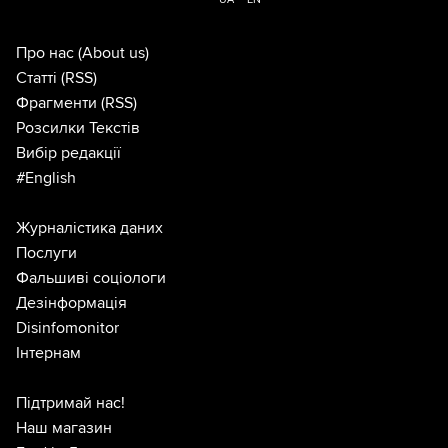
Про нас
(About us)
Статті
(RSS)
Фрагменти
(RSS)
Розсилки Текстів
Вибір редакції
#English
Журналістика даних
Послуги
Фальшиві соціологи
Дезінформація
Disinfomonitor
Інтернам
Підтримай нас!
Наш магазин