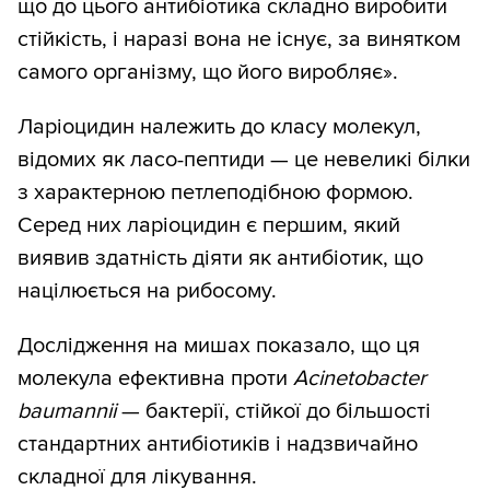
що до цього антибіотика складно виробити
стійкість, і наразі вона не існує, за винятком
самого організму, що його виробляє».
Ларіоцидин належить до класу молекул,
відомих як ласо-пептиди — це невеликі білки
з характерною петлеподібною формою.
Серед них ларіоцидин є першим, який
виявив здатність діяти як антибіотик, що
націлюється на рибосому.
Дослідження на мишах показало, що ця
молекула ефективна проти
Acinetobacter
baumannii
— бактерії, стійкої до більшості
стандартних антибіотиків і надзвичайно
складної для лікування.