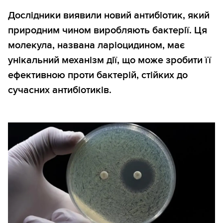
Дослідники виявили новий антибіотик, який
природним чином виробляють бактерії. Ця
молекула, названа ларіоцидином, має
унікальний механізм дії, що може зробити її
ефективною проти бактерій, стійких до
сучасних антибіотиків.