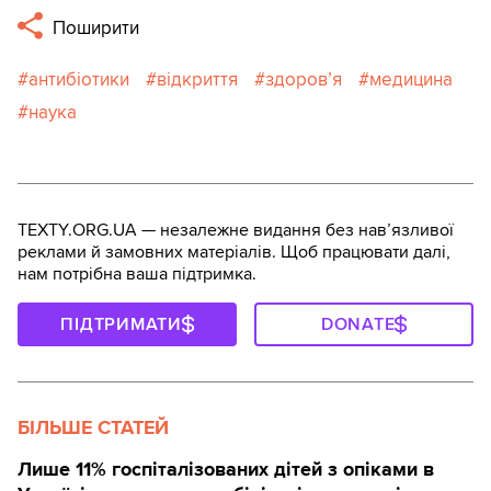
Поширити
антибіотики
відкриття
здоров’я
медицина
наука
TEXTY.ORG.UA — незалежне видання без навʼязливої
реклами й замовних матеріалів. Щоб працювати далі,
нам потрібна ваша підтримка.
ПІДТРИМАТИ
DONATE
БІЛЬШЕ СТАТЕЙ
Лише 11% госпіталізованих дітей з опіками в