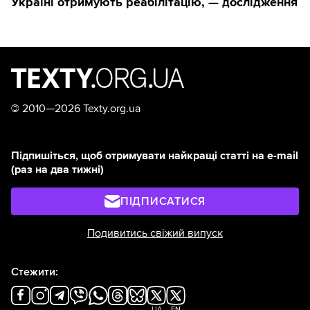
Україні отримують реабілітацію, — дослідження
©
2010—2026 Texty.org.ua
Підпишіться, щоб отримувати найкращі статті на e-mail
(раз на два тижні)
ПІДПИСАТИСЯ
Подивитись свіжий випуск
Стежити:
UA
EN