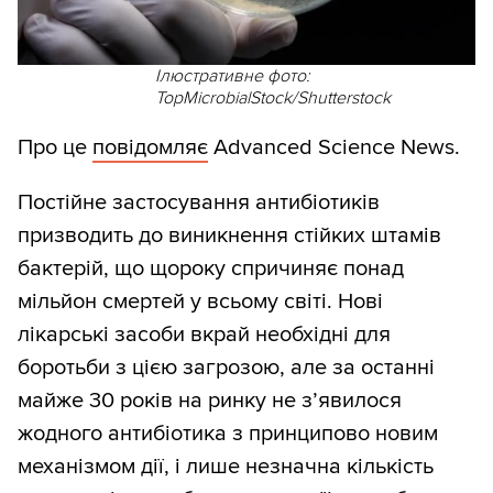
Ілюстративне фото:
TopMicrobialStock/Shutterstock
Про це
повідомляє
Advanced Science News.
Постійне застосування антибіотиків
призводить до виникнення стійких штамів
бактерій, що щороку спричиняє понад
мільйон смертей у всьому світі. Нові
лікарські засоби вкрай необхідні для
боротьби з цією загрозою, але за останні
майже 30 років на ринку не з’явилося
жодного антибіотика з принципово новим
механізмом дії, і лише незначна кількість