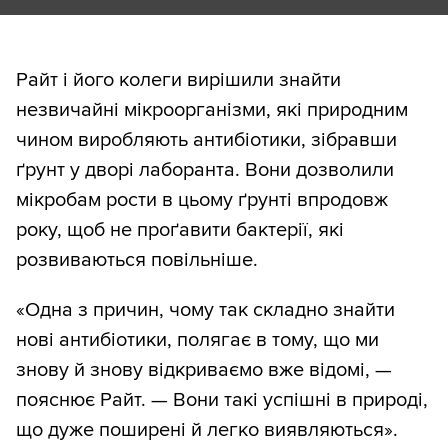
Райт і його колеги вирішили знайти
незвичайні мікроорганізми, які природним
чином виробляють антибіотики, зібравши
ґрунт у дворі лаборанта. Вони дозволили
мікробам рости в цьому ґрунті впродовж
року, щоб не проґавити бактерії, які
розвиваються повільніше.
«Одна з причин, чому так складно знайти
нові антибіотики, полягає в тому, що ми
знову й знову відкриваємо вже відомі, —
пояснює Райт. — Вони такі успішні в природі,
що дуже поширені й легко виявляються».