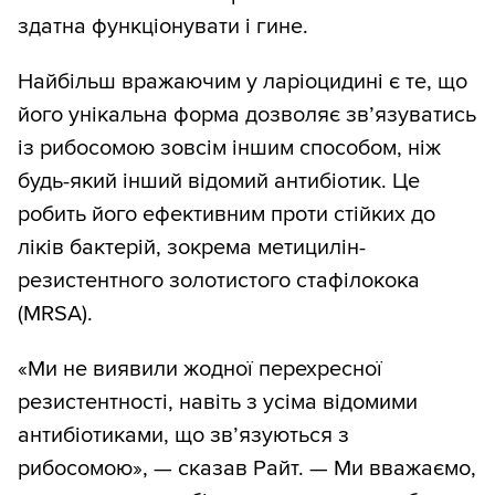
здатна функціонувати і гине.
Найбільш вражаючим у ларіоцидині є те, що
його унікальна форма дозволяє зв’язуватись
із рибосомою зовсім іншим способом, ніж
будь-який інший відомий антибіотик. Це
робить його ефективним проти стійких до
ліків бактерій, зокрема метицилін-
резистентного золотистого стафілокока
(MRSA).
«Ми не виявили жодної перехресної
резистентності, навіть з усіма відомими
антибіотиками, що зв’язуються з
рибосомою», — сказав Райт. — Ми вважаємо,