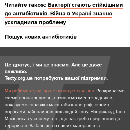
Читайте також:
Бактерії стають стійкішими
до антибіотиків. Війна в Україні значно
ускладнила проблему
Пошук нових антибіотиків
Це дратує, і ми це знаємо. Але це дуже
важливо.
Texty.org.ua потребують вашої підтримки.
Ми робимо те, на що не наважуються інші.
Розкриваємо
схеми пропагандистів, називаємо імена зрадників,
показуємо справжні масштаби катастроф, стаємо
ворогами найвпливовіших людей світу. Наприклад, Ілон
Маск писав у своєму твіті, що нас треба прирівняти до
терористів. За більшістю наших матеріалів із