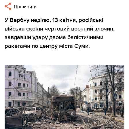
Поширити
У Вербну неділю, 13 квітня, російські
війська скоїли черговий воєнний злочин,
завдавши удару двома балістичними
ракетами по центру міста Суми.