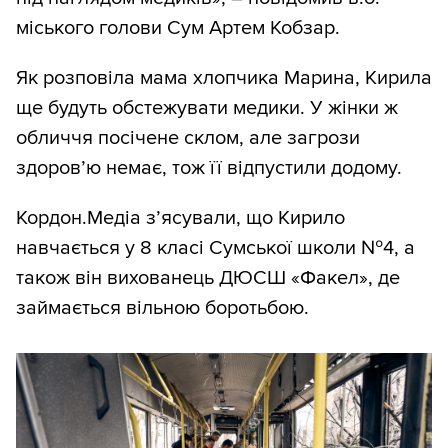
міського голови Сум Артем Кобзар.
Як розповіла мама хлопчика Марина, Кирила
ще будуть обстежувати медики. У жінки ж
обличчя посічене склом, але загрози
здоров’ю немає, тож її відпустили додому.
Кордон.Медіа з’ясували, що Кирило
навчається у 8 класі Сумської школи №4, а
також він вихованець ДЮСШ «Факел», де
займається вільною боротьбою.