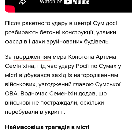
Після ракетного удару в центрі Сум досі
розбирають бетонні конструкції, уламки
фасадів і дахи зруйнованих будівель.
За
твердженням
мера Конотопа Артема
Семініхіна, під час удару Росії по Сумах у
місті відбувався захід із нагородженням
військових, узгоджений главою Сумської
ОВА. Водночас Семеніхін додав, що
військові не постраждали, оскільки
перебували в укритті.
Наймасовіша трагедія в місті