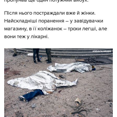
Після нього постраждали вже й жінки.
Найскладніші поранення – у завідувачки
магазину, в її коліжанок – трохи легші, але
вони теж у лікарні.