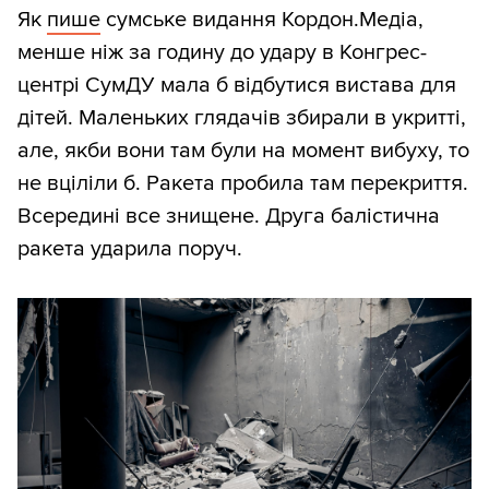
Як
пише
сумське видання Кордон.Медіа,
менше ніж за годину до удару в Конгрес-
центрі СумДУ мала б відбутися вистава для
дітей. Маленьких глядачів збирали в укритті,
але, якби вони там були на момент вибуху, то
не вціліли б. Ракета пробила там перекриття.
Всередині все знищене. Друга балістична
ракета ударила поруч.