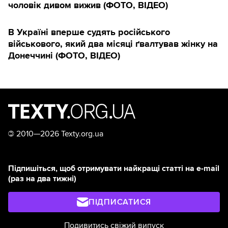
чоловік дивом вижив (ФОТО, ВІДЕО)
В Україні вперше судять російського
військового, який два місяці ґвалтував жінку на
Донеччині (ФОТО, ВІДЕО)
©
2010—2026 Texty.org.ua
Підпишіться, щоб отримувати найкращі статті на e-mail
(раз на два тижні)
ПІДПИСАТИСЯ
Подивитись свіжий випуск