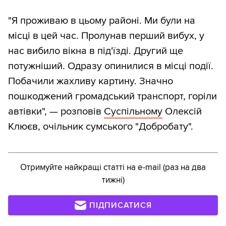
"Я проживаю в цьому районі. Ми були на
місці в цей час. Пролунав перший вибух, у
нас вибило вікна в під'їзді. Другий ще
потужніший. Одразу опинилися в місці події.
Побачили жахливу картину. Значно
пошкоджений громадський транспорт, горіли
автівки", — розповів
Суспільному
Олексій
Клюєв, очільник сумського "Добробату".
Отримуйте найкращі статті на e-mail (раз на два
тижні)
ПІДПИСАТИСЯ