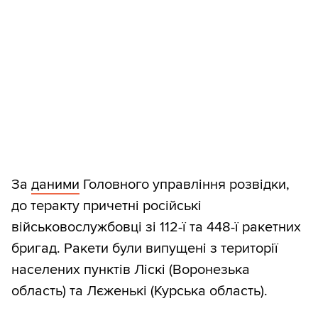
За
даними
Головного управління розвідки,
до теракту причетні російські
військовослужбовці зі 112-ї та 448-ї ракетних
бригад. Ракети були випущені з території
населених пунктів Ліскі (Воронезька
область) та Лєженькі (Курська область).