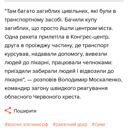
"Там багато загиблих цивільних, які були в
транспортному засобі. Бачили купу
загиблих, що просто йшли центром міста.
Одна ракета прилетіла в Конгрес-центр,
друга в проїжджу частину, де транспорт
курсував, надавали допомогу, вивезли
людей до лікарні, працювали челноками:
приїздили забирали людей і відвозили до
лікарні", — розповів Володимир Москаленко,
командир загону швидкого реагування
обласного Червоного хреста.
Поширити
воєнні злочини рф
ракетний удар
суми