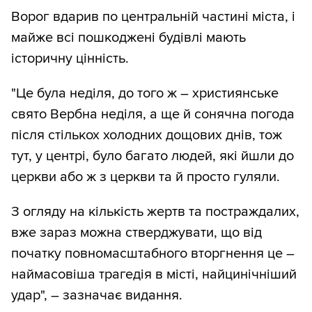
Ворог вдарив по центральній частині міста, і
майже всі пошкоджені будівлі мають
історичну цінність.
"Це була неділя, до того ж – християнське
свято Вербна неділя, а ще й сонячна погода
після стількох холодних дощових днів, тож
тут, у центрі, було багато людей, які йшли до
церкви або ж з церкви та й просто гуляли.
З огляду на кількість жертв та постраждалих,
вже зараз можна стверджувати, що від
початку повномасштабного вторгнення це –
наймасовіша трагедія в місті, найцинічніший
удар", – зазначає видання.