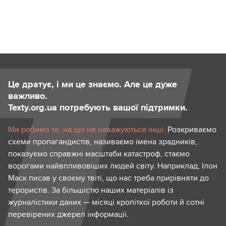
Це дратує, і ми це знаємо. Але це дуже
важливо.
Texty.org.ua потребують вашої підтримки.
Ми робимо те, на що не наважуються інші.
Розкриваємо
схеми пропагандистів, називаємо імена зрадників,
показуємо справжні масштаби катастроф, стаємо
ворогами найвпливовіших людей світу. Наприклад, Ілон
Маск писав у своєму твіті, що нас треба прирівняти до
терористів. За більшістю наших матеріалів із
журналістики даних — місяці кропіткої роботи й сотні
перевірених джерел інформації.