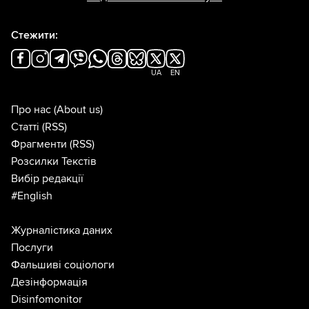
Стежити:
UA
EN
Про нас
(About us)
Статті
(RSS)
Фрагменти
(RSS)
Розсилки Текстів
Вибір редакції
#English
Журналістика даних
Послуги
Фальшиві соціологи
Дезінформація
Disinfomonitor