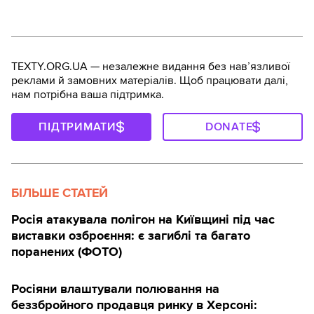
TEXTY.ORG.UA — незалежне видання без навʼязливої
реклами й замовних матеріалів. Щоб працювати далі,
нам потрібна ваша підтримка.
ПІДТРИМАТИ
DONATE
БІЛЬШЕ СТАТЕЙ
Росія атакувала полігон на Київщині під час
виставки озброєння: є загиблі та багато
поранених (ФОТО)
Росіяни влаштували полювання на
беззбройного продавця ринку в Херсоні: