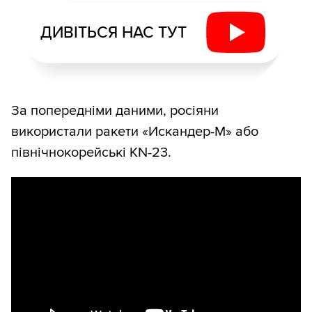
ДИВІТЬСЯ НАС ТУТ
За попередніми даними, росіяни
використали ракети «Искандер-М» або
північнокорейські KN-23.