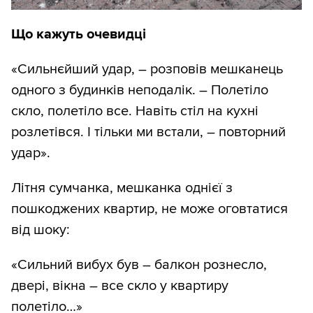
Що кажуть очевидці
«Сильнєйший удар, – розповів мешканець
одного з будинків неподалік. – Полетіло
скло, полетіло все. Навіть стіл на кухні
розлетівся. І тільки ми встали, – повторний
удар».
Літня сумчанка, мешканка однієї з
пошкоджених квартир, не може оговтатися
від шоку:
«Сильний вибух був – балкон рознесло,
двері, вікна – все скло у квартиру
полетіло…»