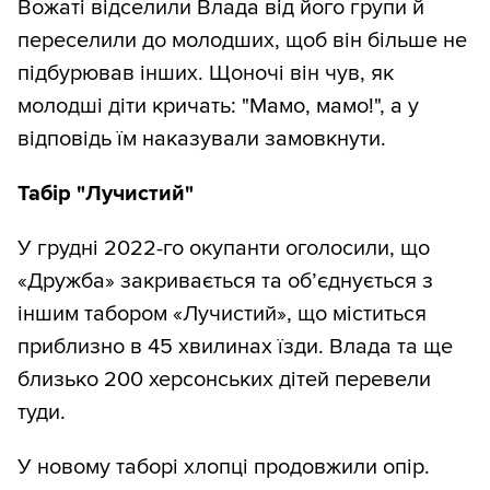
Вожаті відселили Влада від його групи й
переселили до молодших, щоб він більше не
підбурював інших. Щоночі він чув, як
молодші діти кричать: "Мамо, мамо!", а у
відповідь їм наказували замовкнути.
Табір "Лучистий"
У грудні 2022-го окупанти оголосили, що
«Дружба» закривається та об’єднується з
іншим табором «Лучистий», що міститься
приблизно в 45 хвилинах їзди. Влада та ще
близько 200 херсонських дітей перевели
туди.
У новому таборі хлопці продовжили опір.