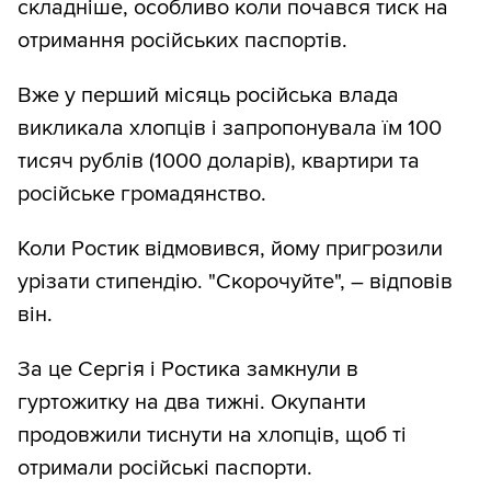
складніше, особливо коли почався тиск на
отримання російських паспортів.
Вже у перший місяць російська влада
викликала хлопців і запропонувала їм 100
тисяч рублів (1000 доларів), квартири та
російське громадянство.
Коли Ростик відмовився, йому пригрозили
урізати стипендію. "Скорочуйте", – відповів
він.
За це Сергія і Ростика замкнули в
гуртожитку на два тижні. Окупанти
продовжили тиснути на хлопців, щоб ті
отримали російські паспорти.