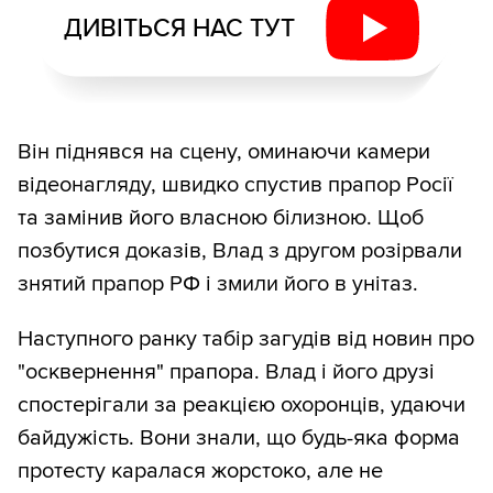
ДИВІТЬСЯ НАС ТУТ
Він піднявся на сцену, оминаючи камери
відеонагляду, швидко спустив прапор Росії
та замінив його власною білизною. Щоб
позбутися доказів, Влад з другом розірвали
знятий прапор РФ і змили його в унітаз.
Наступного ранку табір загудів від новин про
"осквернення" прапора. Влад і його друзі
спостерігали за реакцією охоронців, удаючи
байдужість. Вони знали, що будь-яка форма
протесту каралася жорстоко, але не