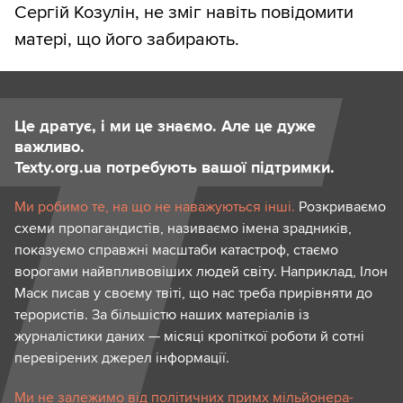
Сергій Козулін, не зміг навіть повідомити
матері, що його забирають.
Це дратує, і ми це знаємо. Але це дуже
важливо.
Texty.org.ua потребують вашої підтримки.
Ми робимо те, на що не наважуються інші.
Розкриваємо
схеми пропагандистів, називаємо імена зрадників,
показуємо справжні масштаби катастроф, стаємо
ворогами найвпливовіших людей світу. Наприклад, Ілон
Маск писав у своєму твіті, що нас треба прирівняти до
терористів. За більшістю наших матеріалів із
журналістики даних — місяці кропіткої роботи й сотні
перевірених джерел інформації.
Ми не залежимо від політичних примх мільйонера-