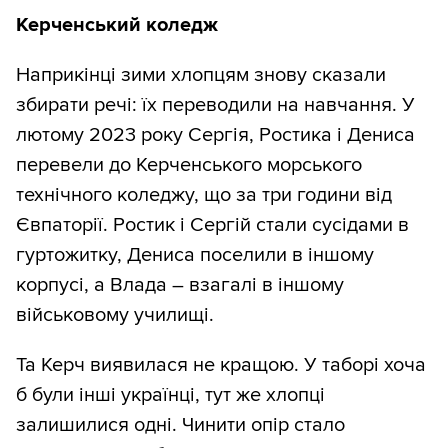
Керченський коледж
Наприкінці зими хлопцям знову сказали
збирати речі: їх переводили на навчання. У
лютому 2023 року Сергія, Ростика і Дениса
перевели до Керченського морського
технічного коледжу, що за три години від
Євпаторії. Ростик і Сергій стали сусідами в
гуртожитку, Дениса поселили в іншому
корпусі, а Влада – взагалі в іншому
військовому училищі.
Та Керч виявилася не кращою. У таборі хоча
б були інші українці, тут же хлопці
залишилися одні. Чинити опір стало