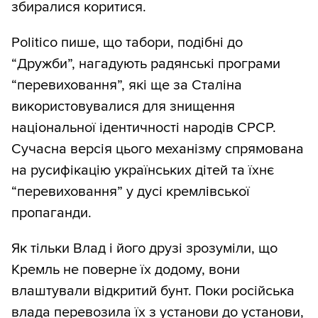
збиралися коритися.
Politico пише, що табори, подібні до
“Дружби”, нагадують радянські програми
“перевиховання”, які ще за Сталіна
використовувалися для знищення
національної ідентичності народів СРСР.
Сучасна версія цього механізму спрямована
на русифікацію українських дітей та їхнє
“перевиховання” у дусі кремлівської
пропаганди.
Як тільки Влад і його друзі зрозуміли, що
Кремль не поверне їх додому, вони
влаштували відкритий бунт. Поки російська
влада перевозила їх з установи до установи,