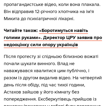
пропагандистське відео, коли вона плакала.
Він відправив 12-річного хлопчика на ім'я
Микита до психіатричної лікарні.
Читайте також:
«Боротимуться навіть
голими руками». Директор ЦРУ заявив про
недооцінку сили опору українців
Після протесту зі спідньою білизною вожаті
почали шукати винного. Влад не
наважувався хвалитися цим публічно, і
разом із другом видалив відео. На четвертий
день після обіду, під час тихої години,
Астахов зайшов у його кімнату без
попередження. Ексберкутівець прийшов із