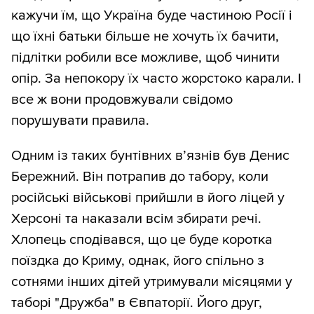
кажучи їм, що Україна буде частиною Росії і
що їхні батьки більше не хочуть їх бачити,
підлітки робили все можливе, щоб чинити
опір. За непокору їх часто жорстоко карали. І
все ж вони продовжували свідомо
порушувати правила.
Одним із таких бунтівних в’язнів був Денис
Бережний. Він потрапив до табору, коли
російські військові прийшли в його ліцей у
Херсоні та наказали всім збирати речі.
Хлопець сподівався, що це буде коротка
поїздка до Криму, однак, його спільно з
сотнями інших дітей утримували місяцями у
таборі "Дружба" в Євпаторії. Його друг,