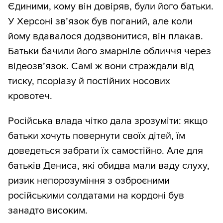
Єдиними, кому він довіряв, були його батьки.
У Херсоні зв’язок був поганий, але коли
йому вдавалося додзвонитися, він плакав.
Батьки бачили його змарніле обличчя через
відеозв’язок. Самі ж вони страждали від
тиску, псоріазу й постійних носових
кровотеч.
Російська влада чітко дала зрозуміти: якщо
батьки хочуть повернути своїх дітей, їм
доведеться забрати їх самостійно. Але для
батьків Дениса, які обидва мали ваду слуху,
ризик непорозуміння з озброєними
російськими солдатами на кордоні був
занадто високим.