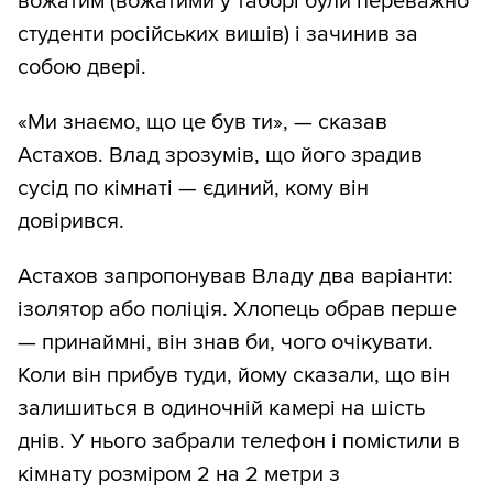
вожатим (вожатими у таборі були переважно
студенти російських вишів) і зачинив за
собою двері.
«Ми знаємо, що це був ти», — сказав
Астахов. Влад зрозумів, що його зрадив
сусід по кімнаті — єдиний, кому він
довірився.
Астахов запропонував Владу два варіанти:
ізолятор або поліція. Хлопець обрав перше
— принаймні, він знав би, чого очікувати.
Коли він прибув туди, йому сказали, що він
залишиться в одиночній камері на шість
днів. У нього забрали телефон і помістили в
кімнату розміром 2 на 2 метри з