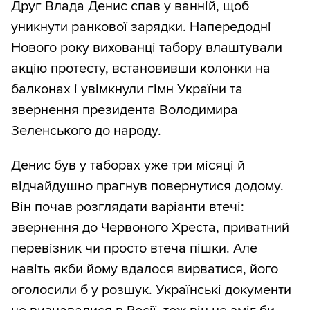
Друг Влада Денис спав у ванній, щоб
уникнути ранкової зарядки. Напередодні
Нового року вихованці табору влаштували
акцію протесту, встановивши колонки на
балконах і увімкнули гімн України та
звернення президента Володимира
Зеленського до народу.
Денис був у таборах уже три місяці й
відчайдушно прагнув повернутися додому.
Він почав розглядати варіанти втечі:
звернення до Червоного Хреста, приватний
перевізник чи просто втеча пішки. Але
навіть якби йому вдалося вирватися, його
оголосили б у розшук. Українські документи