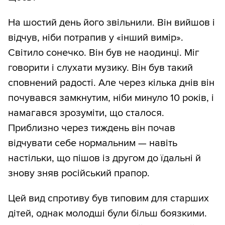
На шостий день його звільнили. Він вийшов і
відчув, ніби потрапив у «інший вимір».
Світило сонечко. Він був не наодинці. Міг
говорити і слухати музику. Він був такий
сповнений радості. Але через кілька днів він
почувався замкнутим, ніби минуло 10 років, і
намагався зрозуміти, що сталося.
Приблизно через тиждень він почав
відчувати себе нормальним — навіть
настільки, що пішов із другом до їдальні й
знову зняв російський прапор.
Цей вид спротиву був типовим для старших
дітей, однак молодші були більш боязкими.