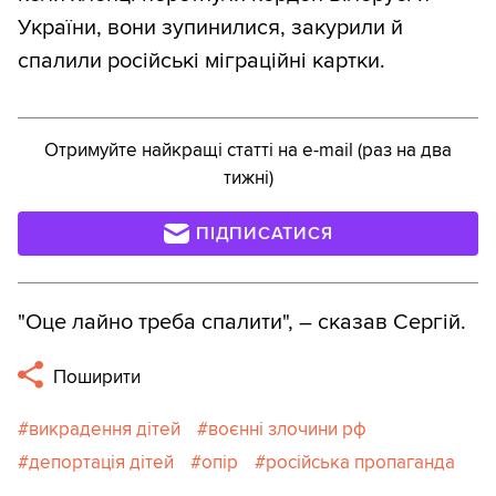
України, вони зупинилися, закурили й
спалили російські міграційні картки.
Отримуйте найкращі статті на e-mail (раз на два
тижні)
ПІДПИСАТИСЯ
"Оце лайно треба спалити", – сказав Сергій.
Поширити
викрадення дітей
воєнні злочини рф
депортація дітей
опір
російська пропаганда