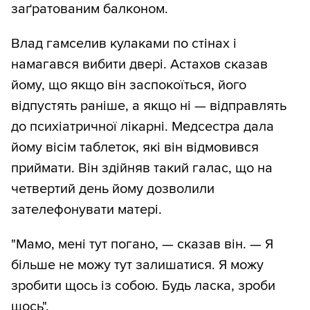
заґратованим балконом.
Влад гамселив кулаками по стінах і
намагався вибити двері. Астахов сказав
йому, що якщо він заспокоїться, його
відпустять раніше, а якщо ні — відправлять
до психіатричної лікарні. Медсестра дала
йому вісім таблеток, які він відмовився
приймати. Він здійняв такий галас, що на
четвертий день йому дозволили
зателефонувати матері.
"Мамо, мені тут погано, — сказав він. — Я
більше не можу тут залишатися. Я можу
зробити щось із собою. Будь ласка, зроби
щось".