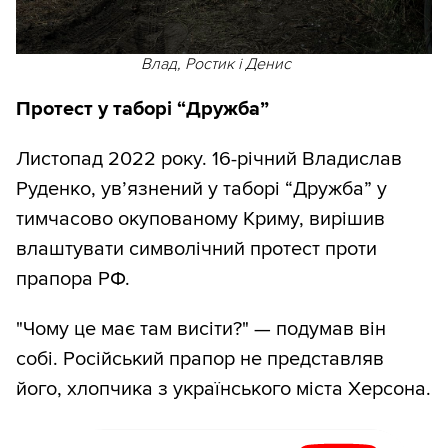
Влад, Ростик і Денис
Протест у таборі “Дружба”
Листопад 2022 року. 16-річний Владислав
Руденко, ув’язнений у таборі “Дружба” у
тимчасово окупованому Криму, вирішив
влаштувати символічний протест проти
прапора РФ.
"Чому це має там висіти?" — подумав він
собі. Російський прапор не представляв
його, хлопчика з українського міста Херсона.