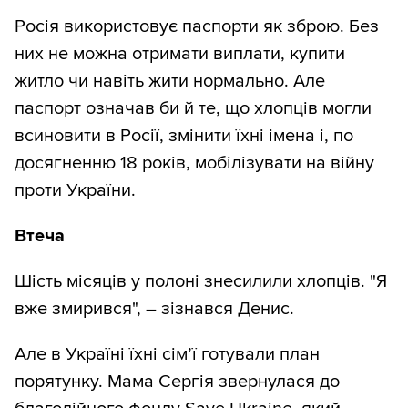
Росія використовує паспорти як зброю. Без
них не можна отримати виплати, купити
житло чи навіть жити нормально. Але
паспорт означав би й те, що хлопців могли
всиновити в Росії, змінити їхні імена і, по
досягненню 18 років, мобілізувати на війну
проти України.
Втеча
Шість місяців у полоні знесилили хлопців. "Я
вже змирився", – зізнався Денис.
Але в Україні їхні сім’ї готували план
порятунку. Мама Сергія звернулася до