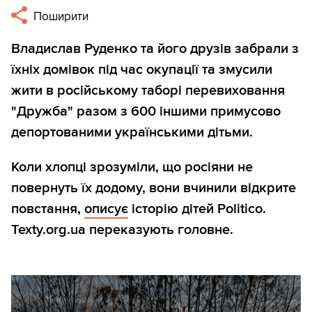
Поширити
Владислав Руденко та його друзів забрали з
їхніх домівок під час окупації та змусили
жити в російському таборі перевиховання
"Дружба" разом з 600 іншими примусово
депортованими українськими дітьми.
Коли хлопці зрозуміли, що росіяни не
повернуть їх додому, вони вчинили відкрите
повстання,
описує
історію дітей Politico.
Texty.org.ua переказують головне.