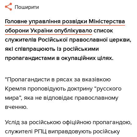
Поширити
Головне управління розвідки Міністерства
оборони України опублікувало
список
служителів Російської православної церкви,
які співпрацюють із російськими
пропагандистами в окупаційних цілях.
"Пропагандисти в рясах за вказівкою
Кремля проповідують доктрину “русского
мира”, яка не відповідає православному
вченню.
Услід за російською офіційною пропагандою,
служителі РПЦ виправдовують російську