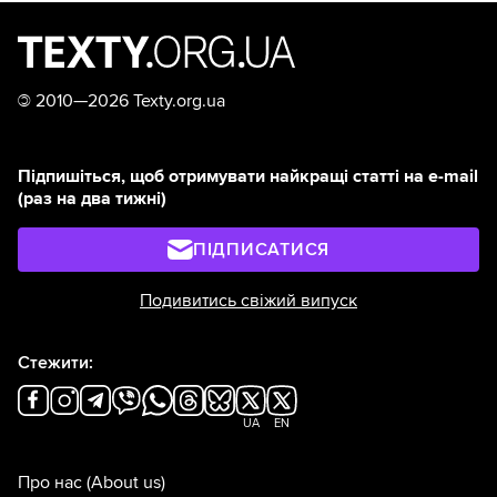
©
2010—2026 Texty.org.ua
Підпишіться, щоб отримувати найкращі статті на e-mail
(раз на два тижні)
ПІДПИСАТИСЯ
Подивитись свіжий випуск
Стежити:
UA
EN
Про нас
(About us)