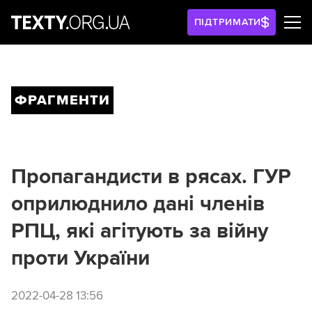
ПІДТРИМАТИ
ФРАГМЕНТИ
Пропагандисти в рясах. ГУР
оприлюднило дані членів
РПЦ, які агітують за війну
проти України
2022-04-28 13:56