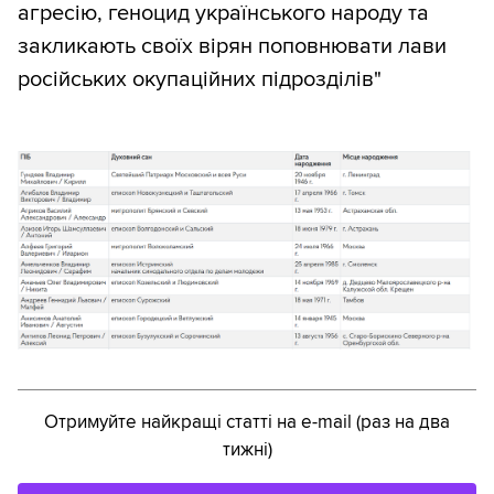
агресію, геноцид українського народу та
закликають своїх вірян поповнювати лави
російських окупаційних підрозділів"
Отримуйте найкращі статті на e-mail (раз на два
тижні)