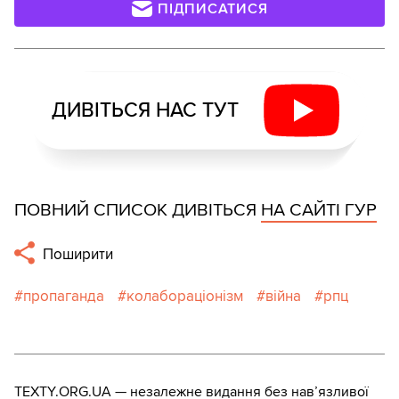
ПІДПИСАТИСЯ
ДИВІТЬСЯ НАС ТУТ
ПОВНИЙ СПИСОК ДИВІТЬСЯ
НА САЙТІ ГУР
Поширити
пропаганда
колабораціонізм
війна
рпц
TEXTY.ORG.UA — незалежне видання без навʼязливої