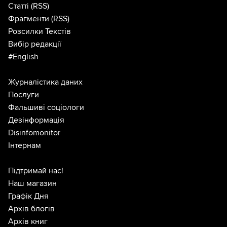
Статті
(RSS)
Фрагменти
(RSS)
Розсилки Текстів
Вибір редакції
#English
Журналістика даних
Послуги
Фальшиві соціологи
Дезінформація
Disinfomonitor
Інтернам
Підтримай нас!
Наш магазин
Графік Дня
Архів блогів
Архів книг