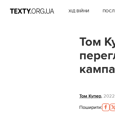
ХІД ВІЙНИ
ПОСЛ
Том К
перег
кампа
Том Купер
,
2022-
Поширити
: