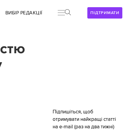
ВИБІР РЕДАКЦІЇ
ПІДТРИМАТИ
істю
у
Підпишіться, щоб
отримувати найкращі статті
на e-mail (раз на два тижні)