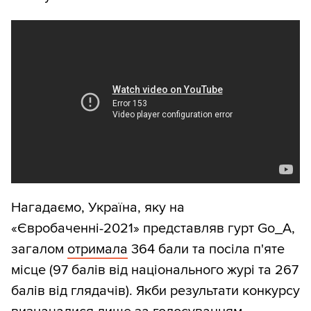
Нагадаємо, Україна, яку на
«Євробаченні-2021» представляв гурт Go_A,
загалом
отримала
364 бали та посіла п'яте
місце (97 балів від національного журі та 267
балів від глядачів). Якби результати конкурсу