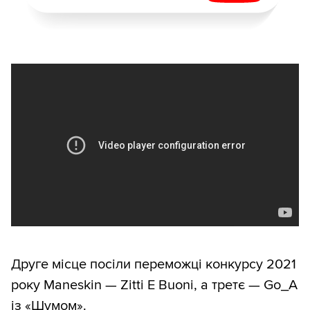
Друге місце посіли переможці конкурсу 2021
року Maneskin — Zitti E Buoni, а третє — Go_A
із «Шумом».