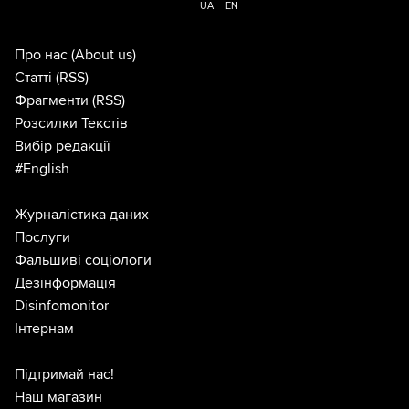
UA
EN
Про нас
(About us)
Статті
(RSS)
Фрагменти
(RSS)
Розсилки Текстів
Вибір редакції
#English
Журналістика даних
Послуги
Фальшиві соціологи
Дезінформація
Disinfomonitor
Інтернам
Підтримай нас!
Наш магазин