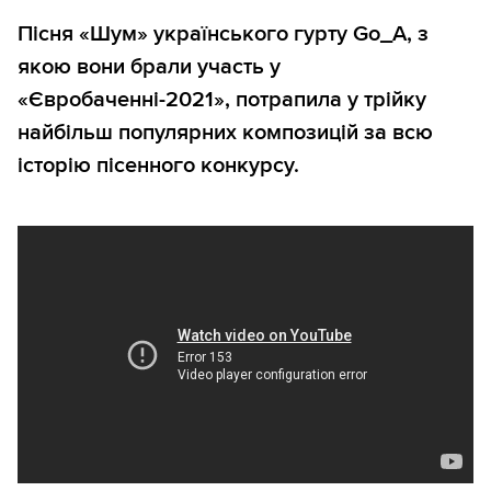
Пісня «Шум» українського гурту Go_A, з
якою вони брали участь у
«Євробаченні-2021», потрапила у трійку
найбільш популярних композицій за всю
історію пісенного конкурсу.