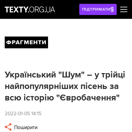
ПІДТРИМАТИ
ФРАГМЕНТИ
Український "Шум" – у трійці
найпопулярніших пісень за
всю історію "Євробачення"
2022-01-05 14:15
Поширити