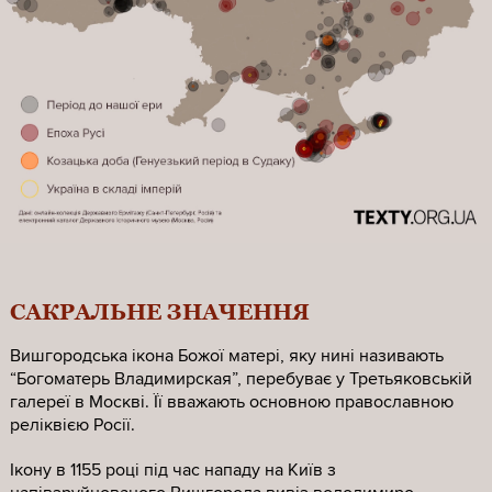
САКРАЛЬНЕ ЗНАЧЕННЯ
Вишгородська ікона Божої матері, яку нині називають
“Богоматерь Владимирская”, перебуває у Третьяковській
галереї в Москві. Її вважають основною православною
реліквією Росії.
Ікону в 1155 році під час нападу на Київ з