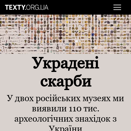
Украдені
скарби
У двох російських музеях ми
виявили 110 тис.
археологічних знахідок з
України