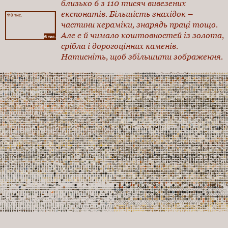
близько 6 з 110 тисяч вивезених
експонатів. Більшість знахідок –
частини кераміки, знарядь праці тощо.
Але є й чимало коштовностей із золота,
срібла і дорогоцінних каменів.
Натисніть, щоб збільшити зображення.