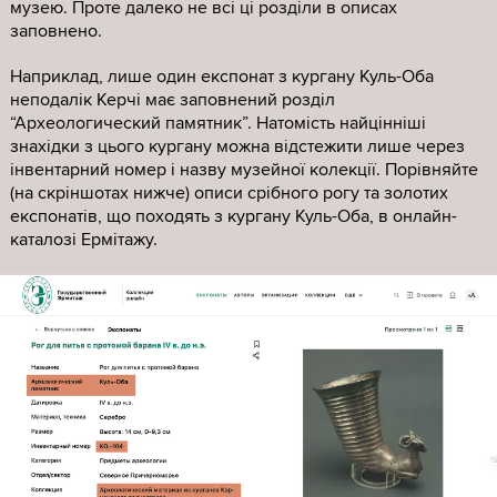
музею. Проте далеко не всі ці розділи в описах
заповнено.
Наприклад, лише один експонат з кургану Куль-Оба
неподалік Керчі має заповнений розділ
“Археологический памятник”. Натомість найцінніші
знахідки з цього кургану можна відстежити лише через
інвентарний номер і назву музейної колекції. Порівняйте
(на скріншотах нижче) описи срібного рогу та золотих
експонатів, що походять з кургану Куль-Оба, в онлайн-
каталозі Ермітажу.