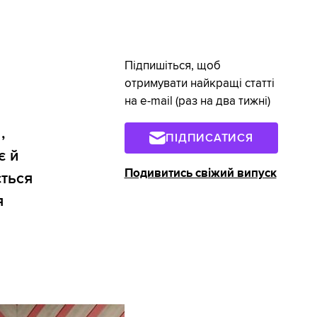
Підпишіться, щоб
отримувати найкращі статті
на e-mail (раз на два тижні)
,
ПІДПИСАТИСЯ
є й
Подивитись свіжий випуск
ється
я