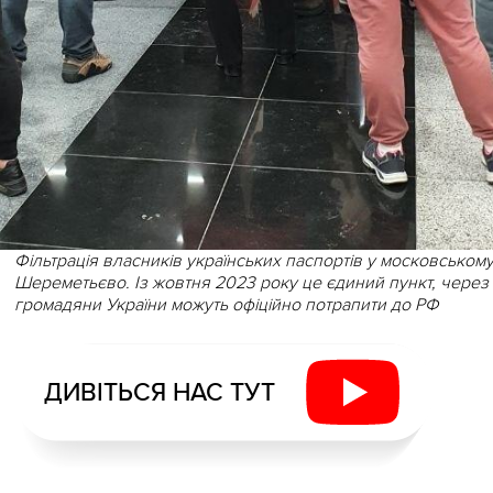
Фільтрація власників українських паспортів у московськом
Шереметьєво. Із жовтня 2023 року це єдиний пункт, через
громадяни України можуть офіційно потрапити до РФ
ДИВІТЬСЯ НАС ТУТ