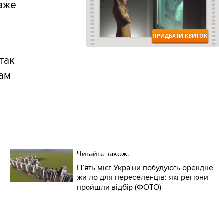
каже
 так
Там
Читайте також:
П’ять міст України побудують орендне
житло для переселенців: які регіони
пройшли відбір (ФОТО)