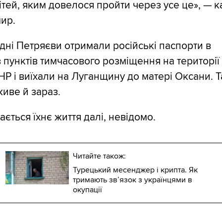
тей, яким довелося пройти через усе це», — 
ир.
дні Петряєви отримали російські паспорти в
 пунктів тимчасового розміщення на території
НР і виїхали на Луганщину до матері Оксани. 
иве й зараз.
ається їхнє життя далі, невідомо.
Читайте також:
Турецький месенджер і крипта. Як
тримають зв’язок з українцями в
окупації