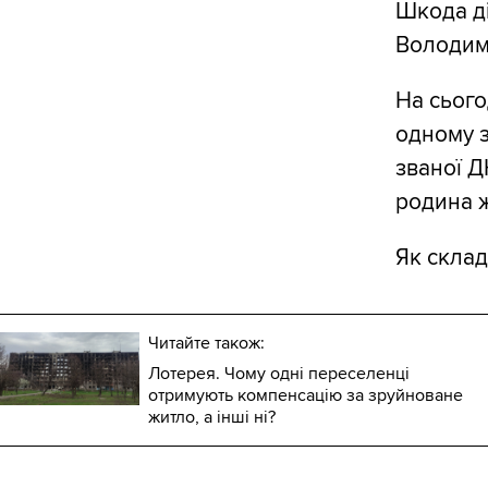
Шкода ді
Володим
На сього
одному з
званої Д
родина ж
Як склад
Читайте також:
Лотерея. Чому одні переселенці
отримують компенсацію за зруйноване
житло, а інші ні?