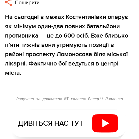
Поширити
На сьогодні в межах Костянтинівки оперує
як мінімум один-два повних батальйони
противника — це до 600 осіб. Вже близько
п’яти тижнів вони утримують позиції в
районі проспекту Ломоносова біля міської
лікарні. Фактично бої ведуться в центрі
міста.
Озвучено за допомогою ШІ голосом Валерії Павленко
ДИВІТЬСЯ НАС ТУТ