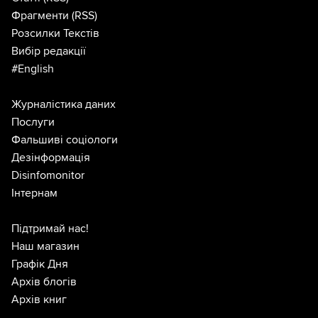
Фрагменти
(RSS)
Розсилки Текстів
Вибір редакції
#English
Журналістика даних
Послуги
Фальшиві соціологи
Дезінформація
Disinfomonitor
Інтернам
Підтримай нас!
Наш магазин
Графік Дня
Архів блогів
Архів книг