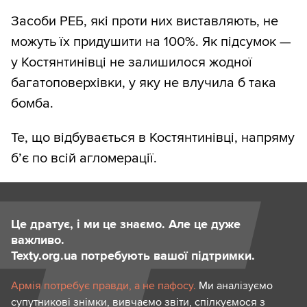
Засоби РЕБ, які проти них виставляють, не
можуть їх придушити на 100%. Як підсумок —
у Костянтинівці не залишилося жодної
багатоповерхівки, у яку не влучила б така
бомба.
Те, що відбувається в Костянтинівці, напряму
б’є по всій агломерації.
Це дратує, і ми це знаємо. Але це дуже
важливо.
Texty.org.ua потребують вашої підтримки.
Армія потребує правди, а не пафосу.
Ми аналізуємо
супутникові знімки, вивчаємо звіти, спілкуємося з