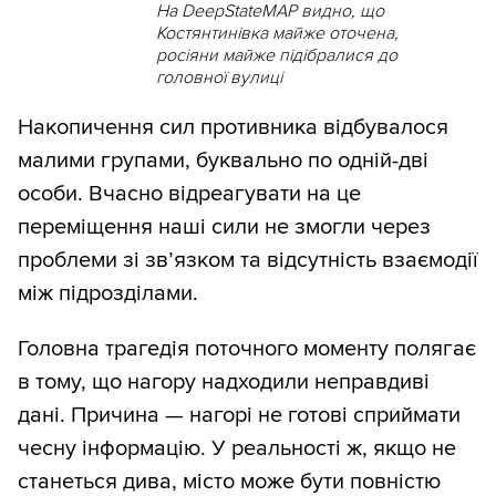
На DeepStateMAP видно, що
Костянтинівка майже оточена,
росіяни майже підібралися до
головної вулиці
Накопичення сил противника відбувалося
малими групами, буквально по одній-дві
особи. Вчасно відреагувати на це
переміщення наші сили не змогли через
проблеми зі зв’язком та відсутність взаємодії
між підрозділами.
Головна трагедія поточного моменту полягає
в тому, що нагору надходили неправдиві
дані. Причина — нагорі не готові сприймати
чесну інформацію. У реальності ж, якщо не
станеться дива, місто може бути повністю