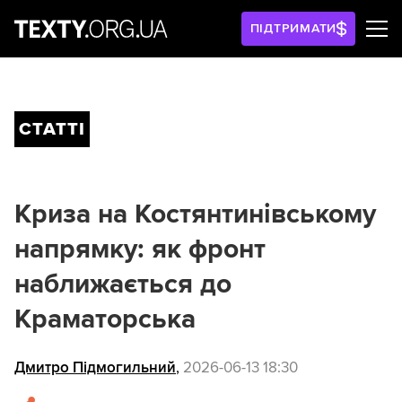
ПІДТРИМАТИ
СТАТТІ
Криза на Костянтинівському
напрямку: як фронт
наближається до
Краматорська
Дмитро Підмогильний
,
2026-06-13 18:30