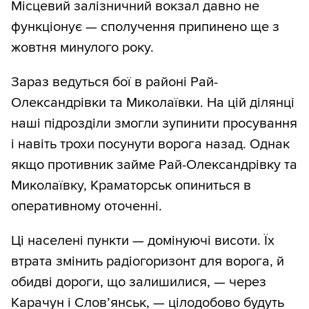
Місцевий залізничний вокзал давно не
функціонує — сполучення припинено ще з
жовтня минулого року.
Зараз ведуться бої в районі Рай-
Олександрівки та Миколаївки. На цій ділянці
наші підрозділи змогли зупинити просування
і навіть трохи посунути ворога назад. Однак
якщо противник займе Рай-Олександрівку та
Миколаївку, Краматорськ опиниться в
оперативному оточенні.
Ці населені пункти — домінуючі висоти. Їх
втрата змінить радіогоризонт для ворога, й
обидві дороги, що залишилися, — через
Карачун і Слов’янськ, — цілодобово будуть