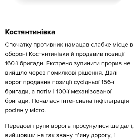
Костянтинівка
Спочатку противник намацав слабке місце в
обороні Костянтинівки й продавив позиції
160-ї бригади. Екстрено зупинити прорив не
вийшло через помилкові рішення. Далі
ворог продавив позиції сусідньої 156-ї
бригади, а потім і 100-ї механізованої
бригади. Почалася інтенсивна інфільтрація
росіян у місто.
Передові групи ворога просунулися ще далі,
вийшовши на так звану п’яну дорогу, і