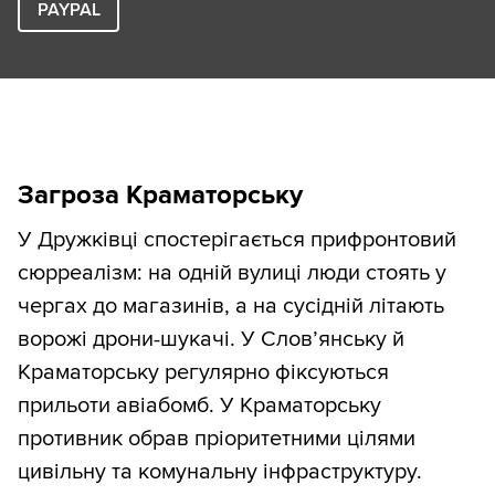
PAYPAL
Загроза Краматорську
У Дружківці спостерігається прифронтовий
сюрреалізм: на одній вулиці люди стоять у
чергах до магазинів, а на сусідній літають
ворожі дрони-шукачі. У Слов’янську й
Краматорську регулярно фіксуються
прильоти авіабомб. У Краматорську
противник обрав пріоритетними цілями
цивільну та комунальну інфраструктуру.