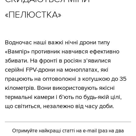
«ПЕЛЮСТКА»
Водночас наші важкі нічні дрони типу
«Вампір» противник навчився ефективно
збивати. На фронті в росіян з’явилися
серійні FPV-дрони на моноплатах, які
працюють на оптоволокні з котушкою до 35
кілометрів. Вони використовують якісні
термальні камери і б’ють по будь-якій цілі,
що світиться, незалежно від часу доби.
Отримуйте найкращі статті на e-mail (раз на два