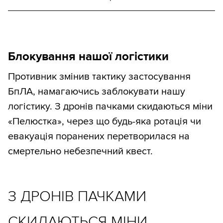
Блокування нашої логістики
Противник змінив тактику застосування
БпЛА, намагаючись заблокувати нашу
логістику. З дронів пачками скидаються міни
«Пелюстка», через що будь-яка ротація чи
евакуація поранених перетворилася на
смертельно небезпечний квест.
З ДРОНІВ ПАЧКАМИ
СКИДАЮТЬСЯ МІНИ