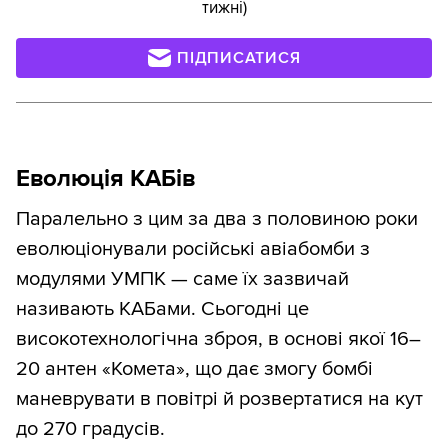
тижні)
ПІДПИСАТИСЯ
Еволюція КАБів
Паралельно з цим за два з половиною роки
еволюціонували російські авіабомби з
модулями УМПК — саме їх зазвичай
називають КАБами. Сьогодні це
високотехнологічна зброя, в основі якої 16–
20 антен «Комета», що дає змогу бомбі
маневрувати в повітрі й розвертатися на кут
до 270 градусів.