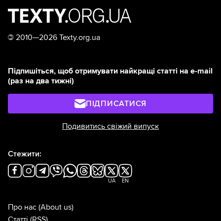
©
2010—2026 Texty.org.ua
Підпишіться, щоб отримувати найкращі статті на e-mail
(раз на два тижні)
ПІДПИСАТИСЯ
Подивитись свіжий випуск
Стежити:
UA
EN
Про нас
(About us)
Статті
(RSS)