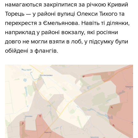
намагаються закріпитися за річкою Кривий
Торець — у районі вулиці Олекси Тихого та
перехрестя з Ємельянова. Навіть ті ділянки,
наприклад у районі вокзалу, які росіяни
довго не могли взяти в лоб, у підсумку були
обійдені з флангів.