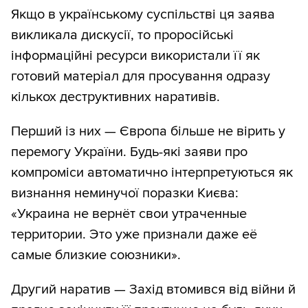
Якщо в українському суспільстві ця заява
викликала дискусії, то проросійські
інформаційні ресурси використали її як
готовий матеріал для просування одразу
кількох деструктивних наративів.
Перший із них — Європа більше не вірить у
перемогу України. Будь-які заяви про
компроміси автоматично інтерпретуються як
визнання неминучої поразки Києва:
«Украина не вернёт свои утраченные
территории. Это уже признали даже её
самые близкие союзники».
Другий наратив — Захід втомився від війни й