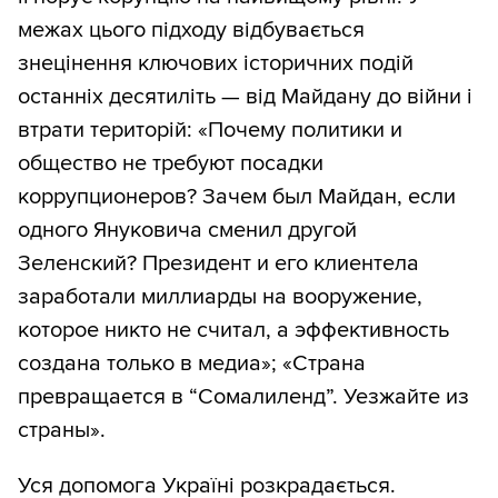
межах цього підходу відбувається
знецінення ключових історичних подій
останніх десятиліть — від Майдану до війни і
втрати територій: «Почему политики и
общество не требуют посадки
коррупционеров? Зачем был Майдан, если
одного Януковича сменил другой
Зеленский? Президент и его клиентела
заработали миллиарды на вооружение,
которое никто не считал, а эффективность
создана только в медиа»; «Страна
превращается в “Сомалиленд”. Уезжайте из
страны».
Уся допомога Україні розкрадається.