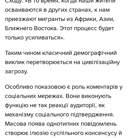
Сходу: «В то время, когда наши жители
осваиваются в других странах, к нам
приезжают мигранты из Африки, Азии,
Ближнего Востока. Этот процесс будет
только усиливаться».
Таким чином класичний демографічний
виклик перетворюється на цивілізаційну
загрозу.
Особливо показовою є роль коментарів у
соціальних мережах. Вони виконують
функцію не так реакції аудиторії, як
механізму соціального підтвердження.
Масова поява однотипних повідомлень
створює ілюзію суспільного консенсусу й