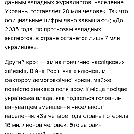
данным западных журналистов, население
Украины составляет 20 млн человек. Так что
официальные цифры явно завышают»; «До
2035 года, по прогнозам западных
экспертов, в стране останется лишь 7 млн
украинцев».
Другий крок — зміна причинно-наслідкових
зв’язків. Війна Росії, яка є ключовим
фактором демографічної кризи, майже
повністю зникає з поля зору. Її місце посідає
українська влада, яка подається головним
винуватцем зменшення чисельності
населення: «За четыре года страна потеряла
16 миллионов человек. Это за один