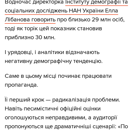
Водночас директорка
Інституту демографії та
соціальних досліджень НАН України Елла
Лібанова говорить
про близько 29 млн осіб,
тоді як торік цей показник становив
приблизно 30 млн.
І урядовці, і аналітики відзначають
негативну демографічну тенденцію.
Саме в цьому місці починає працювати
пропаганда.
Її перший крок — радикалізація проблеми.
Навіть песимістичні офіційні оцінки
оголошуються неправдивими, а аудиторії
пропонуються ще драматичніші сценарії: «По