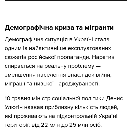
Демографічна криза та мігранти
Демографічна ситуація в Україні стала
одним із найактивніше експлуатованих
сюжетів російської пропаганди. Наратив
спирається на реальну проблему —
зменшення населення внаслідок війни,
міграції та низької народжуваності.
10 травня міністр соціальної політики Денис
Улютін назвав приблизну кількість людей,
які проживають на підконтрольній Україні
території: від 22 млн до 25 млн осіб.