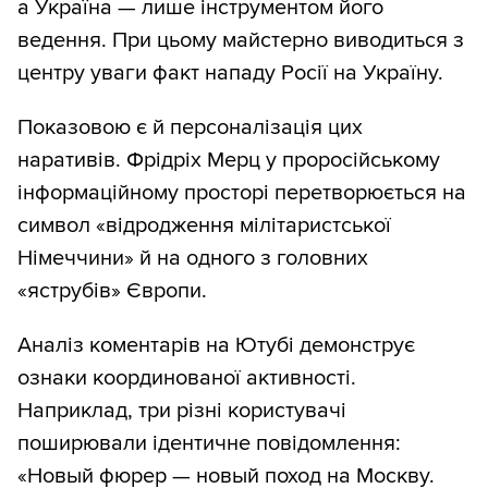
а Україна — лише інструментом його
ведення. При цьому майстерно виводиться з
центру уваги факт нападу Росії на Україну.
Показовою є й персоналізація цих
наративів. Фрідріх Мерц у проросійському
інформаційному просторі перетворюється на
символ «відродження мілітаристської
Німеччини» й на одного з головних
«яструбів» Європи.
Аналіз коментарів на Ютубі демонструє
ознаки координованої активності.
Наприклад, три різні користувачі
поширювали ідентичне повідомлення:
«Новый фюрер — новый поход на Москву.