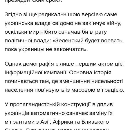
президентский срок».
Згідно зі ще радикальнішою версією саме
українська влада свідомо не закінчує війну,
оскільки мир нібито означав би втрату
політичної влади: «Зеленский будет воевать,
пока украинцы не закончатся».
Однак демографія є лише першим актом цієї
інформаційної кампанії. Основна історія
починається там, де зменшення чисельності
населення пов’язують із масовою міграцією.
У пропагандистській конструкції відплив
українців автоматично означає заміну їх
мігрантами з Азії, Африки та Близького