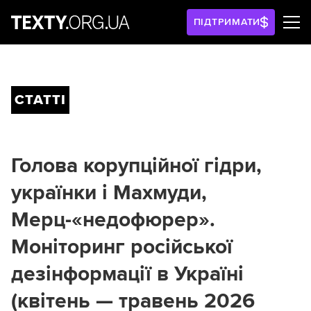
ПІДТРИМАТИ
СТАТТІ
Голова корупційної гідри,
українки і Махмуди,
Мерц-«недофюрер».
Моніторинг російської
дезінформації в Україні
(квітень — травень 2026