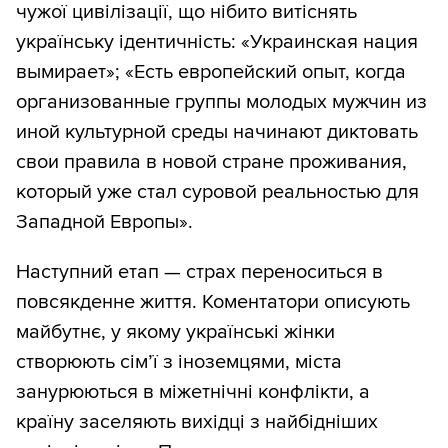
чужої цивілізації, що нібито витіснять
українську ідентичність: «Украинская нация
вымирает»; «Есть европейский опыт, когда
организованные группы молодых мужчин из
иной культурной среды начинают диктовать
свои правила в новой стране проживания,
который уже стал суровой реальностью для
Западной Европы».
Наступний етап — страх переноситься в
повсякденне життя. Коментатори описують
майбутнє, у якому українські жінки
створюють сім’ї з іноземцями, міста
занурюються в міжетнічні конфлікти, а
країну заселяють вихідці з найбідніших