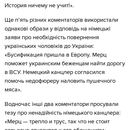
История ничему не учит!».
Ще п’ять різних коментаторів використали
однакові образи у відповідь на німецькі
заяви про необхідність повернення
українських чоловіків до України:
«Бусификация пришла в Европу. Мерц
поможет украинским беженцам найти дорогу
в ВСУ. Немецкий канцлер согласился
помочь недофюреру наловить пушечного
мяса».
Водночас інші два коментатори просували
тезу про ненадійність німецького канцлера:
«Мерц — трепло и трус, так что не стоит