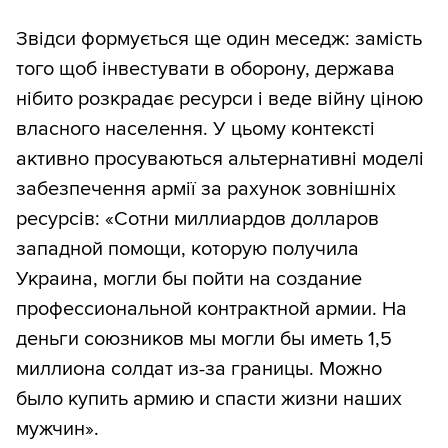
Звідси формується ще один меседж: замість
того щоб інвестувати в оборону, держава
нібито розкрадає ресурси і веде війну ціною
власного населення. У цьому контексті
активно просуваються альтернативні моделі
забезпечення армії за рахунок зовнішніх
ресурсів: «Сотни миллиардов долларов
западной помощи, которую получила
Украина, могли бы пойти на создание
профессиональной контрактной армии. На
деньги союзников мы могли бы иметь 1,5
миллиона солдат из-за границы. Можно
было купить армию и спасти жизни наших
мужчин».