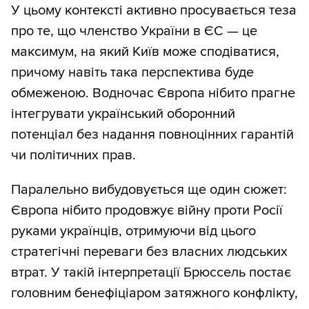
У цьому контексті активно просувається теза
про те, що членство України в ЄС — це
максимум, на який Київ може сподіватися,
причому навіть така перспектива буде
обмеженою. Водночас Європа нібито прагне
інтегрувати український оборонний
потенціал без надання повноцінних гарантій
чи політичних прав.
Паралельно вибудовується ще один сюжет:
Європа нібито продовжує війну проти Росії
руками українців, отримуючи від цього
стратегічні переваги без власних людських
втрат. У такій інтерпретації Брюссель постає
головним бенефіціаром затяжного конфлікту,