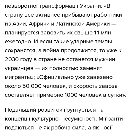
незворотної трансформації України: «В
страну все активнее прибывают работники
из Азии, Африки и Латинской Америки —
планируется завозить их свыше 1,1 млн
ежегодно. И если такие ударные темпы
сохранятся, а война продолжится, то уже к
2030 году в стране не останется мужчин-
украинцев — их полностью заменят
мигранты»; «Официально уже завезено
около 50 000 человек, и скорость завоза
составляет примерно 1000 человек в сутки».
Подальший розвиток ґрунтується на
концепції культурної несумісності. Мігранти
подаються не як робоча сила, а як носії