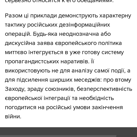
серьезно относится к его обещаниям».
Разом ці приклади демонструють характерну
тактику російських дезінформаційних
операцій. Будь-яка неоднозначна або
дискусійна заява європейського політика
миттєво інтегрується в уже готову систему
пропагандистських наративів. Її
використовують не для аналізу самої події, а
для підсилення ширших меседжів: про втому
Заходу, зраду союзників, безперспективність
європейської інтеграції та необхідність
погодитися на російські умови закінчення
війни.