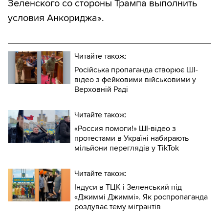
Зеленского со стороны Трампа выполнить
условия Анкориджа».
Читайте також:
Російська пропаганда створює ШІ-
відео з фейковими військовими у
Верховній Раді
Читайте також:
«Россия помоги!» ШІ-відео з
протестами в Україні набирають
мільйони переглядів у TikTok
Читайте також:
Індуси в ТЦК і Зеленський під
«Джиммі Джиммі». Як роспропаганда
роздуває тему мігрантів