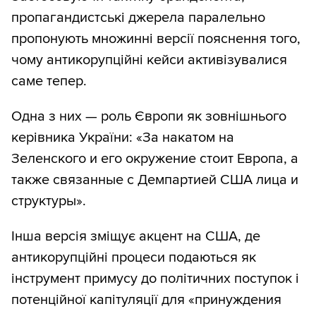
пропагандистські джерела паралельно
пропонують множинні версії пояснення того,
чому антикорупційні кейси активізувалися
саме тепер.
Одна з них — роль Європи як зовнішнього
керівника України: «За накатом на
Зеленского и его окружение стоит Европа, а
также связанные с Демпартией США лица и
структуры».
Інша версія зміщує акцент на США, де
антикорупційні процеси подаються як
інструмент примусу до політичних поступок і
потенційної капітуляції для «принуждения