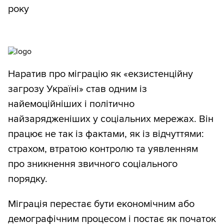
року
Наратив про міграцію як «екзистенційну
загрозу Україні» став одним із
найемоційніших і політично
найзарядженіших у соціальних мережах. Він
працює не так із фактами, як із відчуттями:
страхом, втратою контролю та уявленням
про зникнення звичного соціального
порядку.
Міграція перестає бути економічним або
демографічним процесом і постає як початок