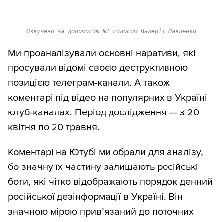
Озвучено за допомогою ШІ голосом Валерії Павленко
Ми проаналізували основні наративи, які
просували відомі своєю деструктивною
позицією телеграм-канали. А також
коментарі під відео на популярних в Україні
ютуб-каналах. Період дослідження — з 20
квітня по 20 травня.
Коментарі на Ютубі ми обрали для аналізу,
бо значну їх частину залишають російські
боти, які чітко відображають порядок денний
російської дезінформації в Україні. Він
значною мірою прив’язаний до поточних