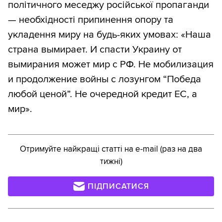
політичного меседжу російської пропаганди
— необхідності припинення опору та
укладення миру на будь-яких умовах: «Наша
страна вымирает. И спасти Украину от
вымирания может мир с РФ. Не мобилизация
и продолжение войны с лозунгом “Победа
любой ценой”. Не очередной кредит ЕС, а
мир».
Отримуйте найкращі статті на e-mail (раз на два
тижні)
ПІДПИСАТИСЯ