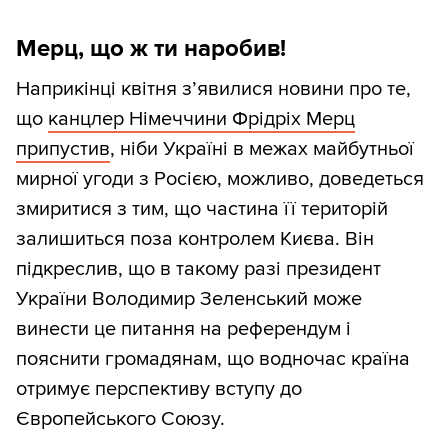
Мерц, що ж ти наробив!
Наприкінці квітня з’явилися новини про те,
що
канцлер Німеччини Фрідріх Мерц
припустив
, ніби Україні в межах майбутньої
мирної угоди з Росією, можливо, доведеться
змиритися з тим, що частина її територій
залишиться поза контролем Києва. Він
підкреслив, що в такому разі президент
України Володимир Зеленський може
винести це питання на референдум і
пояснити громадянам, що водночас країна
отримує перспективу вступу до
Європейського Союзу.