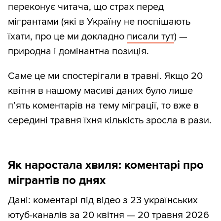
переконує читача, що страх перед
мігрантами (які в Україну не поспішають
їхати, про це ми докладно
писали тут
) —
природна і домінантна позиція.
Саме це ми спостерігали в травні. Якщо 20
квітня в нашому масиві даних було лише
п’ять коментарів на тему міграції, то вже в
середині травня їхня кількість зросла в рази.
Як наростала хвиля: коментарі про
мігрантів по днях
Дані: коментарі під відео з 23 українських
ютуб-каналів за 20 квітня — 20 травня 2026