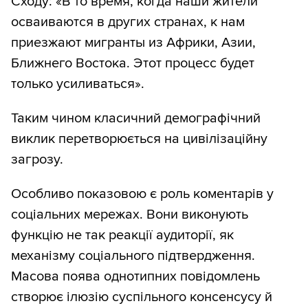
Сходу: «В то время, когда наши жители
осваиваются в других странах, к нам
приезжают мигранты из Африки, Азии,
Ближнего Востока. Этот процесс будет
только усиливаться».
Таким чином класичний демографічний
виклик перетворюється на цивілізаційну
загрозу.
Особливо показовою є роль коментарів у
соціальних мережах. Вони виконують
функцію не так реакції аудиторії, як
механізму соціального підтвердження.
Масова поява однотипних повідомлень
створює ілюзію суспільного консенсусу й