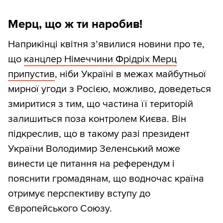
Мерц, що ж ти наробив!
Наприкінці квітня з’явилися новини про те,
що
канцлер Німеччини Фрідріх Мерц
припустив
, ніби Україні в межах майбутньої
мирної угоди з Росією, можливо, доведеться
змиритися з тим, що частина її територій
залишиться поза контролем Києва. Він
підкреслив, що в такому разі президент
України Володимир Зеленський може
винести це питання на референдум і
пояснити громадянам, що водночас країна
отримує перспективу вступу до
Європейського Союзу.