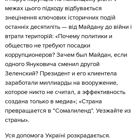
межах цього підходу відбувається
знецінення ключових історичних подій
останніх десятиліть — від Майдану до війни і
втрати територій: «Почему политики и
общество не требуют посадки
коррупционеров? Зачем был Майдан, если
одного Януковича сменил другой
Зеленский? Президент и его клиентела
заработали миллиарды на вооружение,
которое никто не считал, а эффективность
создана только в медиа»; «Страна
превращается в “Сомалиленд”. Уезжайте из
страны».
Уся допомога Україні розкрадається.