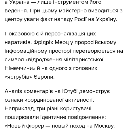
а Україна — лише інструментом його
ведення. При цьому майстерно виводиться з
центру уваги факт нападу Росії на Україну.
Показовою є й персоналізація цих
наративів. Фрідріх Мерц у проросійському
інформаційному просторі перетворюється на
символ «відродження мілітаристської
Німеччини» й на одного з головних
«яструбів» Європи.
Аналіз коментарів на Ютубі демонструє
ознаки координованої активності.
Наприклад, три різні користувачі
поширювали ідентичне повідомлення:
«Новый фюрер — новый поход на Москву.