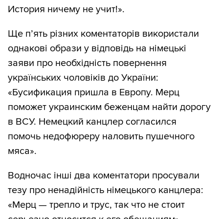
История ничему не учит!».
Ще п’ять різних коментаторів використали
однакові образи у відповідь на німецькі
заяви про необхідність повернення
українських чоловіків до України:
«Бусификация пришла в Европу. Мерц
поможет украинским беженцам найти дорогу
в ВСУ. Немецкий канцлер согласился
помочь недофюреру наловить пушечного
мяса».
Водночас інші два коментатори просували
тезу про ненадійність німецького канцлера:
«Мерц — трепло и трус, так что не стоит