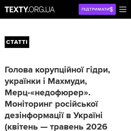
ПІДТРИМАТИ
СТАТТІ
Голова корупційної гідри,
українки і Махмуди,
Мерц-«недофюрер».
Моніторинг російської
дезінформації в Україні
(квітень — травень 2026