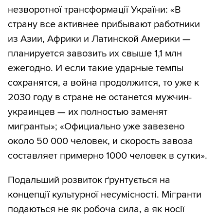
незворотної трансформації України: «В
страну все активнее прибывают работники
из Азии, Африки и Латинской Америки —
планируется завозить их свыше 1,1 млн
ежегодно. И если такие ударные темпы
сохранятся, а война продолжится, то уже к
2030 году в стране не останется мужчин-
украинцев — их полностью заменят
мигранты»; «Официально уже завезено
около 50 000 человек, и скорость завоза
составляет примерно 1000 человек в сутки».
Подальший розвиток ґрунтується на
концепції культурної несумісності. Мігранти
подаються не як робоча сила, а як носії