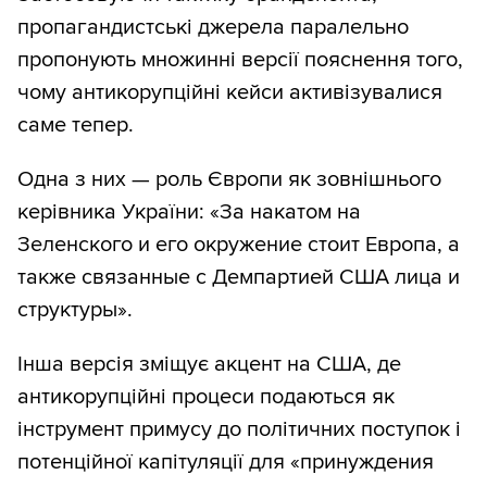
пропагандистські джерела паралельно
пропонують множинні версії пояснення того,
чому антикорупційні кейси активізувалися
саме тепер.
Одна з них — роль Європи як зовнішнього
керівника України: «За накатом на
Зеленского и его окружение стоит Европа, а
также связанные с Демпартией США лица и
структуры».
Інша версія зміщує акцент на США, де
антикорупційні процеси подаються як
інструмент примусу до політичних поступок і
потенційної капітуляції для «принуждения