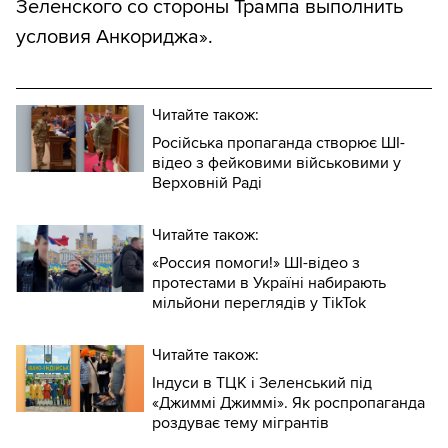
Зеленского со стороны Трампа выполнить
условия Анкориджа».
Читайте також:
Російська пропаганда створює ШІ-
відео з фейковими військовими у
Верховній Раді
Читайте також:
«Россия помоги!» ШІ-відео з
протестами в Україні набирають
мільйони переглядів у TikTok
Читайте також:
Індуси в ТЦК і Зеленський під
«Джиммі Джиммі». Як роспропаганда
роздуває тему мігрантів