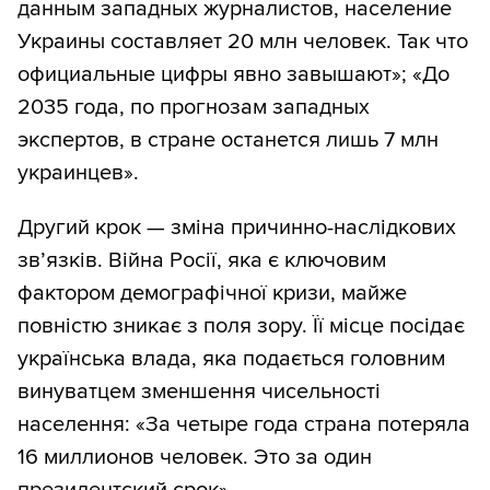
данным западных журналистов, население
Украины составляет 20 млн человек. Так что
официальные цифры явно завышают»; «До
2035 года, по прогнозам западных
экспертов, в стране останется лишь 7 млн
украинцев».
Другий крок — зміна причинно-наслідкових
зв’язків. Війна Росії, яка є ключовим
фактором демографічної кризи, майже
повністю зникає з поля зору. Її місце посідає
українська влада, яка подається головним
винуватцем зменшення чисельності
населення: «За четыре года страна потеряла
16 миллионов человек. Это за один