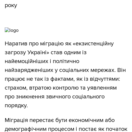
року
Наратив про міграцію як «екзистенційну
загрозу Україні» став одним із
найемоційніших і політично
найзарядженіших у соціальних мережах. Він
працює не так із фактами, як із відчуттями:
страхом, втратою контролю та уявленням
про зникнення звичного соціального
порядку.
Міграція перестає бути економічним або
демографічним процесом і постає як початок