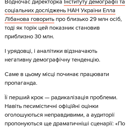
Водночас директорка
Інституту демографії та
соціальних досліджень НАН України Елла
Лібанова говорить
про близько 29 млн осіб,
тоді як торік цей показник становив
приблизно 30 млн.
І урядовці, і аналітики відзначають
негативну демографічну тенденцію.
Саме в цьому місці починає працювати
пропаганда.
Її перший крок — радикалізація проблеми.
Навіть песимістичні офіційні оцінки
оголошуються неправдивими, а аудиторії
пропонуються ще драматичніші сценарії: «По