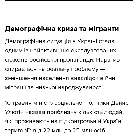
Демографічна криза та мігранти
Демографічна ситуація в Україні стала
одним із найактивніше експлуатованих
сюжетів російської пропаганди. Наратив
спирається на реальну проблему —
зменшення населення внаслідок війни,
міграції та низької народжуваності.
10 травня міністр соціальної політики Денис
Улютін назвав приблизну кількість людей,
які проживають на підконтрольній Україні
території: від 22 млн до 25 млн осіб.