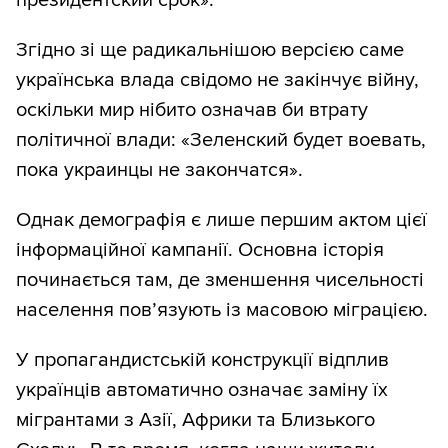
президентский срок».
Згідно зі ще радикальнішою версією саме
українська влада свідомо не закінчує війну,
оскільки мир нібито означав би втрату
політичної влади: «Зеленский будет воевать,
пока украинцы не закончатся».
Однак демографія є лише першим актом цієї
інформаційної кампанії. Основна історія
починається там, де зменшення чисельності
населення пов’язують із масовою міграцією.
У пропагандистській конструкції відплив
українців автоматично означає заміну їх
мігрантами з Азії, Африки та Близького