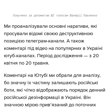
Озвучено за допомогою ШІ голосом Валерії Павленко
Ми проаналізували основні наративи, які
просували відомі своєю деструктивною
позицією телеграм-канали. А також
коментарі під відео на популярних в Україні
ютуб-каналах. Період дослідження — з 20
квітня по 20 травня.
Коментарі на Ютубі ми обрали для аналізу,
бо значну їх частину залишають російські
боти, які чітко відображають порядок денний
російської дезінформації в Україні. Він
значною мірою прив’язаний до поточних