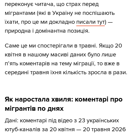
переконує читача, що страх перед
мігрантами (які в Україну не поспішають
їхати, про це ми докладно
писали тут
) —
природна і домінантна позиція.
Саме це ми спостерігали в травні. Якщо 20
квітня в нашому масиві даних було лише
п’ять коментарів на тему міграції, то вже в
середині травня їхня кількість зросла в рази.
Як наростала хвиля: коментарі про
мігрантів по днях
Дані: коментарі під відео з 23 українських
ютуб-каналів за 20 квітня — 20 травня 2026