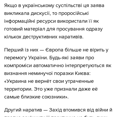
Якщо в українському суспільстві ця заява
викликала дискусії, то проросійські
інформаційні ресурси використали її як
готовий матеріал для просування одразу
кількох деструктивних наративів.
Перший із них — Європа більше не вірить у
перемогу України. Будь-які заяви про
компроміси автоматично інтерпретуються як
визнання неминучої поразки Києва:
«Украина не вернёт свои утраченные
территории. Это уже признали даже её
самые близкие союзники».
Другий наратив — Захід втомився від війни й