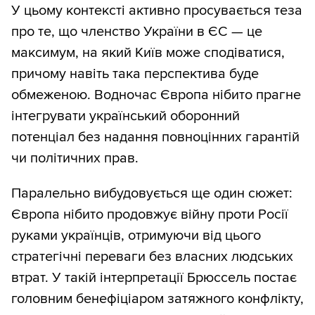
У цьому контексті активно просувається теза
про те, що членство України в ЄС — це
максимум, на який Київ може сподіватися,
причому навіть така перспектива буде
обмеженою. Водночас Європа нібито прагне
інтегрувати український оборонний
потенціал без надання повноцінних гарантій
чи політичних прав.
Паралельно вибудовується ще один сюжет:
Європа нібито продовжує війну проти Росії
руками українців, отримуючи від цього
стратегічні переваги без власних людських
втрат. У такій інтерпретації Брюссель постає
головним бенефіціаром затяжного конфлікту,