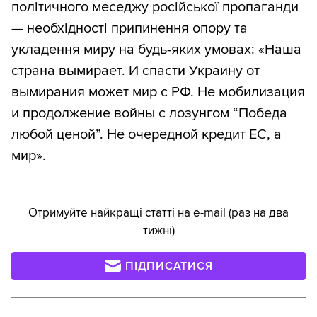
політичного меседжу російської пропаганди
— необхідності припинення опору та
укладення миру на будь-яких умовах: «Наша
страна вымирает. И спасти Украину от
вымирания может мир с РФ. Не мобилизация
и продолжение войны с лозунгом “Победа
любой ценой”. Не очередной кредит ЕС, а
мир».
Отримуйте найкращі статті на e-mail (раз на два
тижні)
ПІДПИСАТИСЯ