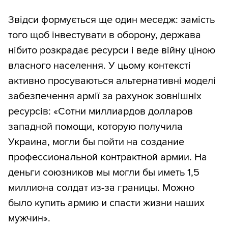
Звідси формується ще один меседж: замість
того щоб інвестувати в оборону, держава
нібито розкрадає ресурси і веде війну ціною
власного населення. У цьому контексті
активно просуваються альтернативні моделі
забезпечення армії за рахунок зовнішніх
ресурсів: «Сотни миллиардов долларов
западной помощи, которую получила
Украина, могли бы пойти на создание
профессиональной контрактной армии. На
деньги союзников мы могли бы иметь 1,5
миллиона солдат из-за границы. Можно
было купить армию и спасти жизни наших
мужчин».