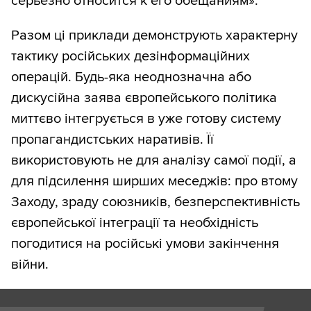
серьезно относится к его обещаниям».
Разом ці приклади демонструють характерну
тактику російських дезінформаційних
операцій. Будь-яка неоднозначна або
дискусійна заява європейського політика
миттєво інтегрується в уже готову систему
пропагандистських наративів. Її
використовують не для аналізу самої події, а
для підсилення ширших меседжів: про втому
Заходу, зраду союзників, безперспективність
європейської інтеграції та необхідність
погодитися на російські умови закінчення
війни.