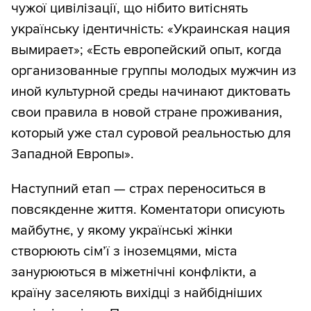
чужої цивілізації, що нібито витіснять
українську ідентичність: «Украинская нация
вымирает»; «Есть европейский опыт, когда
организованные группы молодых мужчин из
иной культурной среды начинают диктовать
свои правила в новой стране проживания,
который уже стал суровой реальностью для
Западной Европы».
Наступний етап — страх переноситься в
повсякденне життя. Коментатори описують
майбутнє, у якому українські жінки
створюють сім’ї з іноземцями, міста
занурюються в міжетнічні конфлікти, а
країну заселяють вихідці з найбідніших