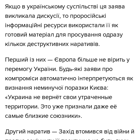
Якщо в українському суспільстві ця заява
викликала дискусії, то проросійські
інформаційні ресурси використали її як
готовий матеріал для просування одразу
кількох деструктивних наративів.
Перший із них — Європа більше не вірить у
перемогу України. Будь-які заяви про
компроміси автоматично інтерпретуються як
визнання неминучої поразки Києва:
«Украина не вернёт свои утраченные
территории. Это уже признали даже её
самые близкие союзники».
Другий наратив — Захід втомився від війни й