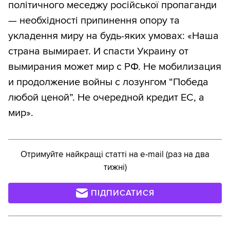
політичного меседжу російської пропаганди
— необхідності припинення опору та
укладення миру на будь-яких умовах: «Наша
страна вымирает. И спасти Украину от
вымирания может мир с РФ. Не мобилизация
и продолжение войны с лозунгом “Победа
любой ценой”. Не очередной кредит ЕС, а
мир».
Отримуйте найкращі статті на e-mail (раз на два
тижні)
ПІДПИСАТИСЯ