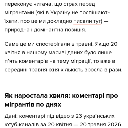
переконує читача, що страх перед
мігрантами (які в Україну не поспішають
їхати, про це ми докладно
писали тут
) —
природна і домінантна позиція.
Саме це ми спостерігали в травні. Якщо 20
квітня в нашому масиві даних було лише
п’ять коментарів на тему міграції, то вже в
середині травня їхня кількість зросла в рази.
Як наростала хвиля: коментарі про
мігрантів по днях
Дані: коментарі під відео з 23 українських
ютуб-каналів за 20 квітня — 20 травня 2026