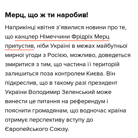
Мерц, що ж ти наробив!
Наприкінці квітня з’явилися новини про те,
що
канцлер Німеччини Фрідріх Мерц
припустив
, ніби Україні в межах майбутньої
мирної угоди з Росією, можливо, доведеться
змиритися з тим, що частина її територій
залишиться поза контролем Києва. Він
підкреслив, що в такому разі президент
України Володимир Зеленський може
винести це питання на референдум і
пояснити громадянам, що водночас країна
отримує перспективу вступу до
Європейського Союзу.