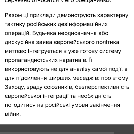
серьезно относится к его обещаниям».
Разом ці приклади демонструють характерну
тактику російських дезінформаційних
операцій. Будь-яка неоднозначна або
дискусійна заява європейського політика
миттєво інтегрується в уже готову систему
пропагандистських наративів. Її
використовують не для аналізу самої події, а
для підсилення ширших меседжів: про втому
Заходу, зраду союзників, безперспективність
європейської інтеграції та необхідність
погодитися на російські умови закінчення
війни.