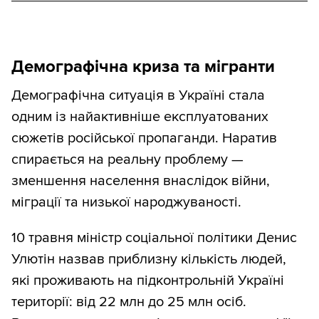
Демографічна криза та мігранти
Демографічна ситуація в Україні стала
одним із найактивніше експлуатованих
сюжетів російської пропаганди. Наратив
спирається на реальну проблему —
зменшення населення внаслідок війни,
міграції та низької народжуваності.
10 травня міністр соціальної політики Денис
Улютін назвав приблизну кількість людей,
які проживають на підконтрольній Україні
території: від 22 млн до 25 млн осіб.