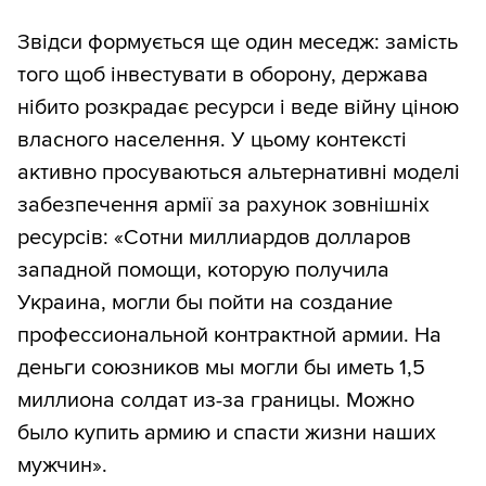
Звідси формується ще один меседж: замість
того щоб інвестувати в оборону, держава
нібито розкрадає ресурси і веде війну ціною
власного населення. У цьому контексті
активно просуваються альтернативні моделі
забезпечення армії за рахунок зовнішніх
ресурсів: «Сотни миллиардов долларов
западной помощи, которую получила
Украина, могли бы пойти на создание
профессиональной контрактной армии. На
деньги союзников мы могли бы иметь 1,5
миллиона солдат из-за границы. Можно
было купить армию и спасти жизни наших
мужчин».