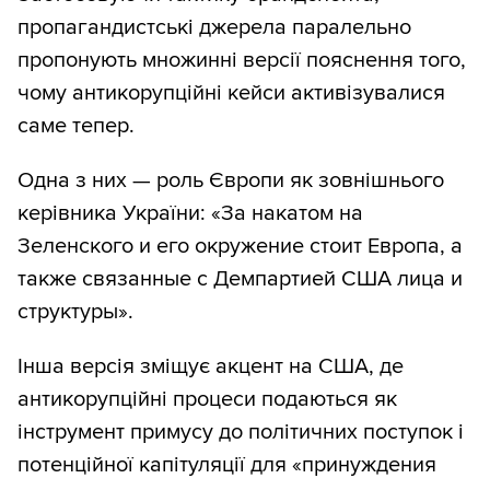
пропагандистські джерела паралельно
пропонують множинні версії пояснення того,
чому антикорупційні кейси активізувалися
саме тепер.
Одна з них — роль Європи як зовнішнього
керівника України: «За накатом на
Зеленского и его окружение стоит Европа, а
также связанные с Демпартией США лица и
структуры».
Інша версія зміщує акцент на США, де
антикорупційні процеси подаються як
інструмент примусу до політичних поступок і
потенційної капітуляції для «принуждения