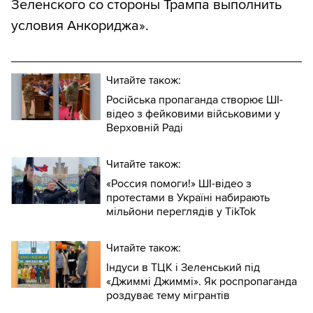
Зеленского со стороны Трампа выполнить
условия Анкориджа».
Читайте також:
Російська пропаганда створює ШІ-
відео з фейковими військовими у
Верховній Раді
Читайте також:
«Россия помоги!» ШІ-відео з
протестами в Україні набирають
мільйони переглядів у TikTok
Читайте також:
Індуси в ТЦК і Зеленський під
«Джиммі Джиммі». Як роспропаганда
роздуває тему мігрантів