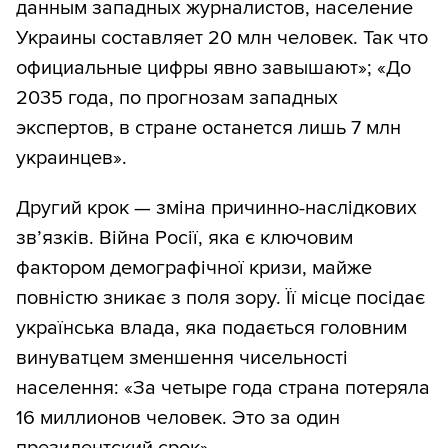
данным западных журналистов, население
Украины составляет 20 млн человек. Так что
официальные цифры явно завышают»; «До
2035 года, по прогнозам западных
экспертов, в стране останется лишь 7 млн
украинцев».
Другий крок — зміна причинно-наслідкових
зв’язків. Війна Росії, яка є ключовим
фактором демографічної кризи, майже
повністю зникає з поля зору. Її місце посідає
українська влада, яка подається головним
винуватцем зменшення чисельності
населення: «За четыре года страна потеряла
16 миллионов человек. Это за один