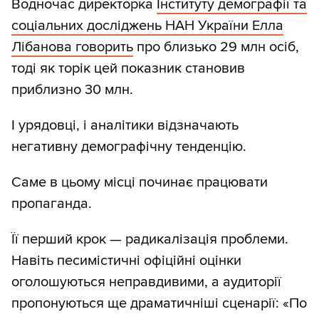
Водночас директорка
Інституту демографії та
соціальних досліджень НАН України Елла
Лібанова говорить
про близько 29 млн осіб,
тоді як торік цей показник становив
приблизно 30 млн.
І урядовці, і аналітики відзначають
негативну демографічну тенденцію.
Саме в цьому місці починає працювати
пропаганда.
Її перший крок — радикалізація проблеми.
Навіть песимістичні офіційні оцінки
оголошуються неправдивими, а аудиторії
пропонуються ще драматичніші сценарії: «По