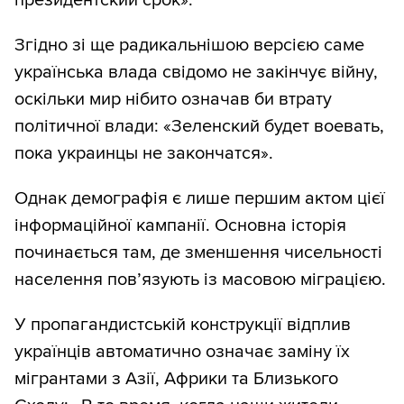
президентский срок».
Згідно зі ще радикальнішою версією саме
українська влада свідомо не закінчує війну,
оскільки мир нібито означав би втрату
політичної влади: «Зеленский будет воевать,
пока украинцы не закончатся».
Однак демографія є лише першим актом цієї
інформаційної кампанії. Основна історія
починається там, де зменшення чисельності
населення пов’язують із масовою міграцією.
У пропагандистській конструкції відплив
українців автоматично означає заміну їх
мігрантами з Азії, Африки та Близького