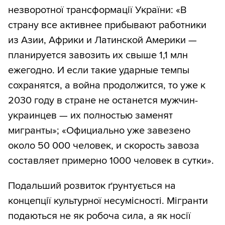
незворотної трансформації України: «В
страну все активнее прибывают работники
из Азии, Африки и Латинской Америки —
планируется завозить их свыше 1,1 млн
ежегодно. И если такие ударные темпы
сохранятся, а война продолжится, то уже к
2030 году в стране не останется мужчин-
украинцев — их полностью заменят
мигранты»; «Официально уже завезено
около 50 000 человек, и скорость завоза
составляет примерно 1000 человек в сутки».
Подальший розвиток ґрунтується на
концепції культурної несумісності. Мігранти
подаються не як робоча сила, а як носії