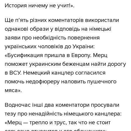
История ничему не учит!».
Ще п’ять різних коментаторів використали
однакові образи у відповідь на німецькі
заяви про необхідність повернення
українських чоловіків до України:
«Бусификация пришла в Европу. Мерц
поможет украинским беженцам найти дорогу
в ВСУ. Немецкий канцлер согласился
помочь недофюреру наловить пушечного
мяса».
Водночас інші два коментатори просували
тезу про ненадійність німецького канцлера:
«Мерц — трепло и трус, так что не стоит