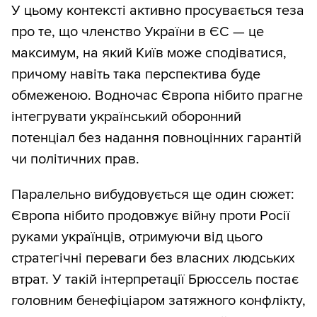
У цьому контексті активно просувається теза
про те, що членство України в ЄС — це
максимум, на який Київ може сподіватися,
причому навіть така перспектива буде
обмеженою. Водночас Європа нібито прагне
інтегрувати український оборонний
потенціал без надання повноцінних гарантій
чи політичних прав.
Паралельно вибудовується ще один сюжет:
Європа нібито продовжує війну проти Росії
руками українців, отримуючи від цього
стратегічні переваги без власних людських
втрат. У такій інтерпретації Брюссель постає
головним бенефіціаром затяжного конфлікту,