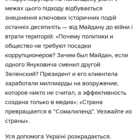
межах цього підходу відбувається
знецінення ключових історичних подій
останніх десятиліть — від Майдану до війни і
втрати територій: «Почему политики и
общество не требуют посадки
коррупционеров? Зачем был Майдан, если
одного Януковича сменил другой
Зеленский? Президент и его клиентела
заработали миллиарды на вооружение,
которое никто не считал, а эффективность
создана только в медиа»; «Страна
превращается в “Сомалиленд”. Уезжайте из
страны».
Уся допомога Україні розкрадається.