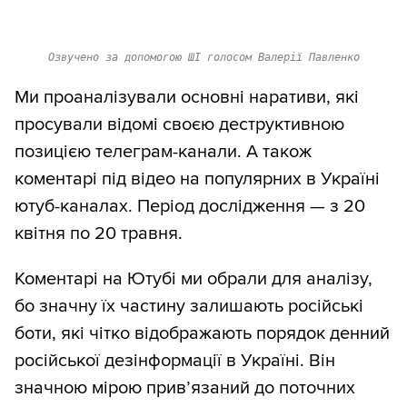
Озвучено за допомогою ШІ голосом Валерії Павленко
Ми проаналізували основні наративи, які
просували відомі своєю деструктивною
позицією телеграм-канали. А також
коментарі під відео на популярних в Україні
ютуб-каналах. Період дослідження — з 20
квітня по 20 травня.
Коментарі на Ютубі ми обрали для аналізу,
бо значну їх частину залишають російські
боти, які чітко відображають порядок денний
російської дезінформації в Україні. Він
значною мірою прив’язаний до поточних