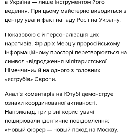
а Україна — лише інструментом його
ведення. При цьому майстерно виводиться з
центру уваги факт нападу Росії на Україну.
Показовою є й персоналізація цих
наративів. Фрідріх Мерц у проросійському
інформаційному просторі перетворюється на
символ «відродження мілітаристської
Німеччини» й на одного з головних
«яструбів» Європи.
Аналіз коментарів на Ютубі демонструє
ознаки координованої активності.
Наприклад, три різні користувачі
поширювали ідентичне повідомлення:
«Новый фюрер — новый поход на Москву.