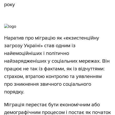
року
Наратив про міграцію як «екзистенційну
загрозу Україні» став одним із
найемоційніших і політично
найзарядженіших у соціальних мережах. Він
працює не так із фактами, як із відчуттями:
страхом, втратою контролю та уявленням
про зникнення звичного соціального
порядку.
Міграція перестає бути економічним або
демографічним процесом і постає як початок