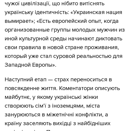
чужої цивілізації, що нібито витіснять
українську ідентичність: «Украинская нация
вымирает»; «Есть европейский опыт, когда
организованные группы молодых мужчин из
иной культурной среды начинают диктовать
свои правила в новой стране проживания,
который уже стал суровой реальностью для
Западной Европы».
Наступний етап — страх переноситься в
повсякденне життя. Коментатори описують
майбутнє, у якому українські жінки
створюють сім’ї з іноземцями, міста
занурюються в міжетнічні конфлікти, а
країну заселяють вихідці з найбідніших