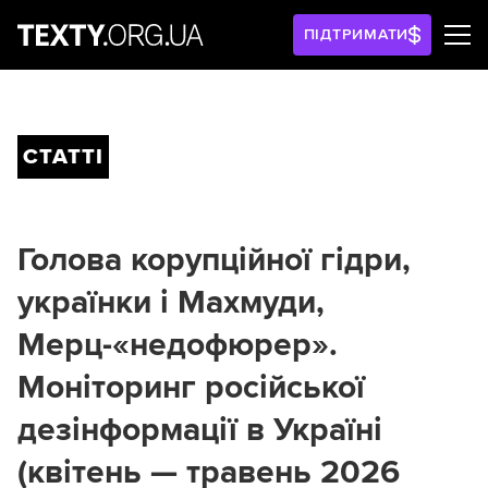
ПІДТРИМАТИ
СТАТТІ
Голова корупційної гідри,
українки і Махмуди,
Мерц-«недофюрер».
Моніторинг російської
дезінформації в Україні
(квітень — травень 2026