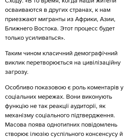
Сходу: «В то время, когда наши жители
осваиваются в других странах, к нам
приезжают мигранты из Африки, Азии,
Ближнего Востока. Этот процесс будет
только усиливаться».
Таким чином класичний демографічний
виклик перетворюється на цивілізаційну
загрозу.
Особливо показовою є роль коментарів у
соціальних мережах. Вони виконують
функцію не так реакції аудиторії, як
механізму соціального підтвердження.
Масова поява однотипних повідомлень
створює ілюзію суспільного консенсусу й