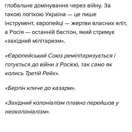
глобальне домінування через війну. За
такою логікою Україна — це лише
інструмент, європейці — жертви власних еліт,
а Росія — останній бастіон, який стримує
«західний мілітаризм».
«Європейський Союз ремілітаризується і
готується до війни з Росією, так само як
колись Третій Рейх».
«Берлін кличе до казарм».
«Західний колоніалізм плавно перейшов у
неоколоніалізм».