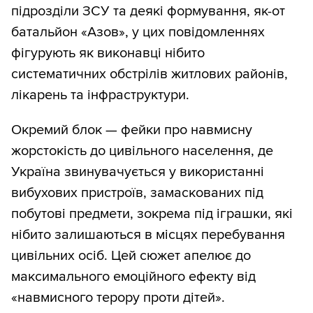
підрозділи ЗСУ та деякі формування, як-от
батальйон «Азов», у цих повідомленнях
фігурують як виконавці нібито
систематичних обстрілів житлових районів,
лікарень та інфраструктури.
Окремий блок — фейки про навмисну
жорстокість до цивільного населення, де
Україна звинувачується у використанні
вибухових пристроїв, замаскованих під
побутові предмети, зокрема під іграшки, які
нібито залишаються в місцях перебування
цивільних осіб. Цей сюжет апелює до
максимального емоційного ефекту від
«навмисного терору проти дітей».