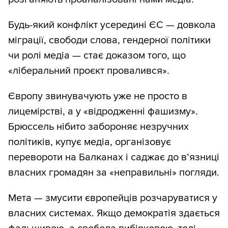
Будь-який конфлікт усередині ЄС — довкола
міграції, свободи слова, гендерної політики
чи ролі медіа — стає доказом того, що
«ліберальний проєкт провалився».
Європу звинувачують уже не просто в
лицемірстві, а у «відродженні фашизму».
Брюссель нібито забороняє незручних
політиків, купує медіа, організовує
перевороти на Балканах і саджає до в’язниці
власних громадян за «неправильні» погляди.
Мета — змусити європейців розчаруватися у
власних системах. Якщо демократія здається