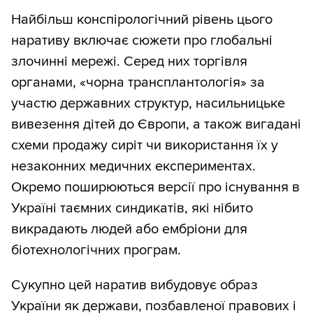
Найбільш конспірологічний рівень цього
наративу включає сюжети про глобальні
злочинні мережі. Серед них торгівля
органами, «чорна трансплантологія» за
участю державних структур, насильницьке
вивезення дітей до Європи, а також вигадані
схеми продажу сиріт чи використання їх у
незаконних медичних експериментах.
Окремо поширюються версії про існування в
Україні таємних синдикатів, які нібито
викрадають людей або ембріони для
біотехнологічних програм.
Сукупно цей наратив вибудовує образ
України як держави, позбавленої правових і