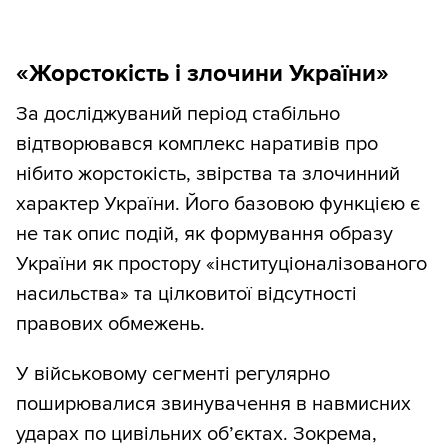
«Жорстокість і злочини України»
За досліджуваний період стабільно
відтворювався комплекс наративів про
нібито жорстокість, звірства та злочинний
характер України. Його базовою функцією є
не так опис подій, як формування образу
України як простору «інституціоналізованого
насильства» та цілковитої відсутності
правових обмежень.
У військовому сегменті регулярно
поширювалися звинувачення в навмисних
ударах по цивільних об’єктах. Зокрема,