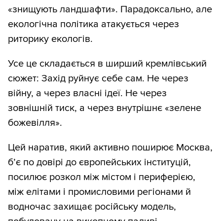
«знищують ландшафти». Парадоксально, але
екологічна політика атакується через
риторику екологів.
Усе це складається в ширший кремлівський
сюжет: Захід руйнує себе сам. Не через
війну, а через власні ідеї. Не через
зовнішній тиск, а через внутрішнє «зелене
божевілля».
Цей наратив, який активно поширює Москва,
б’є по довірі до європейських інституцій,
посилює розкол між містом і периферією,
між елітами і промисловими регіонами й
водночас захищає російську модель,