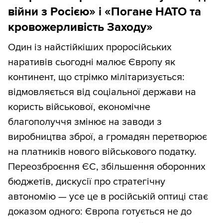
війни з Росією» і «Погане НАТО та
кровожерливість Заходу»
Один із найстійкіших проросійських
наративів сьогодні малює Європу як
континент, що стрімко мілітаризується:
відмовляється від соціальної держави на
користь військової, економічне
благополуччя змінює на заводи з
виробництва зброї, а громадян перетворює
на платників нового військового податку.
Переозброєння ЄС, збільшення оборонних
бюджетів, дискусії про стратегічну
автономію — усе це в російській оптиці стає
доказом одного: Європа готується не до