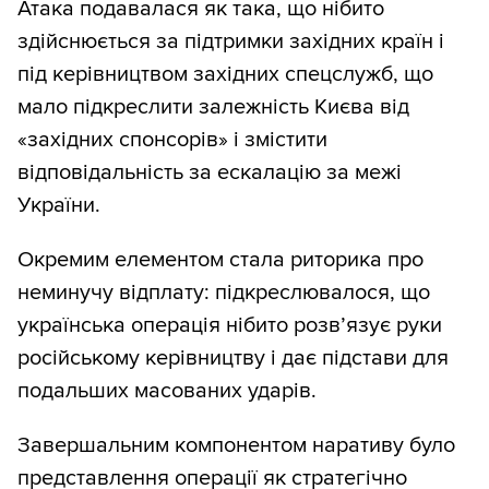
Атака подавалася як така, що нібито
здійснюється за підтримки західних країн і
під керівництвом західних спецслужб, що
мало підкреслити залежність Києва від
«західних спонсорів» і змістити
відповідальність за ескалацію за межі
України.
Окремим елементом стала риторика про
неминучу відплату: підкреслювалося, що
українська операція нібито розв’язує руки
російському керівництву і дає підстави для
подальших масованих ударів.
Завершальним компонентом наративу було
представлення операції як стратегічно