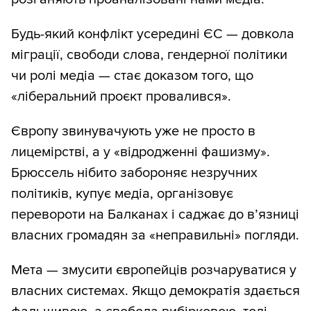
Будь-який конфлікт усередині ЄС — довкола
міграції, свободи слова, гендерної політики
чи ролі медіа — стає доказом того, що
«ліберальний проєкт провалився».
Європу звинувачують уже не просто в
лицемірстві, а у «відродженні фашизму».
Брюссель нібито забороняє незручних
політиків, купує медіа, організовує
перевороти на Балканах і саджає до в’язниці
власних громадян за «неправильні» погляди.
Мета — змусити європейців розчаруватися у
власних системах. Якщо демократія здається