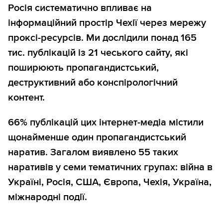
Росія систематично впливає на
інформаційний простір Чехії через мережу
проксі-ресурсів. Ми дослідили понад 165
тис. публікацій із 21 чеського сайту, які
поширюють пропагандистський,
деструктивний або конспірологічний
контент.
66% публікацій цих інтернет-медіа містили
щонайменше один пропагандистський
наратив. Загалом виявлено 55 таких
наративів у семи тематичних групах: війна в
Україні, Росія, США, Європа, Чехія, Україна,
міжнародні події.