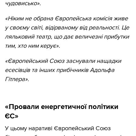
чудовисько».
«Ніким не обрана Європейська комісія живе
у своєму світі, відірваному від реальності. Це
ляльковий театр, що дає величезні прибутки
тим, хто ним керує».
«Європейський Союз заснували нащадки
есесівців та інших прибічників Адольфа
Гітлера».
«Провали енергетичної політики
ЄС»
У цьому наративі Європейський Союз