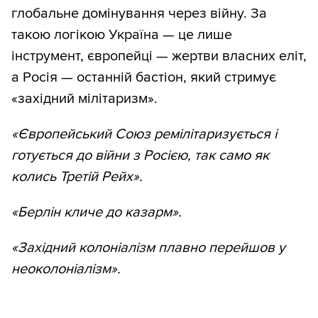
глобальне домінування через війну. За
такою логікою Україна — це лише
інструмент, європейці — жертви власних еліт,
а Росія — останній бастіон, який стримує
«західний мілітаризм».
«Європейський Союз ремілітаризується і
готується до війни з Росією, так само як
колись Третій Рейх».
«Берлін кличе до казарм».
«Західний колоніалізм плавно перейшов у
неоколоніалізм».