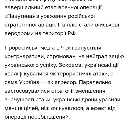
завершальний етап воєнної операції
«Павутина» з ураження російської
стратегічної авіації. Її ціллю стали військові
аеродроми на території РФ.
Проросійські медіа в Чехії запустили
контрнаративи, спрямовані на нейтралізацію
українського успіху. Зокрема, українські дії
кваліфікувалися як терористичні атаки, а
сама Україна — як агресор. Паралельно
застосовувалися стратегії зменшення
значущості атаки: українські дрони уразили
менше цілей, ніж очікувалося, а ефект від
операції перебільшений.