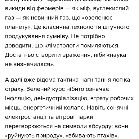
викиди від фермерів — як міф, вуглекислий
газ — як невинний газ, що «озеленює
планету». Це класична технологія штучного
продукування сумніву. Не потрібно
доводити, що кліматологи помиляються.
Достатньо створити враження, ніби «наука
не визначилася».
А далі вже відома тактика нагнітання логіка
страху. Зелений курс нібито означає
інфляцію, деіндустріалізацію, втрату робочих
місць, енергетичний колапс. Навіть сонячні
електростанції та вітрові парки
перетворюються на символи абсурду: вони
«руйнують природу», «вбивають птахів»,