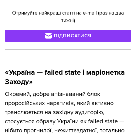
Отримуйте найкращі статті на e-mail (раз на два
тижні)
ПІДПИСАТИСЯ
«Україна — failed state і маріонетка
Заходу»
Окремий, добре впізнаваний блок
проросійських наративів, який активно
транслюється на західну аудиторію,
стосується образу України як failed state —
нібито прогнилої, нежиттєздатної, тотально