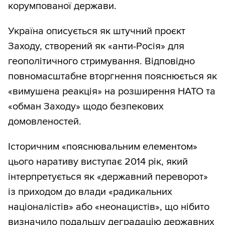
корумпованої держави.
Україна описується як штучний проєкт
Заходу, створений як «анти-Росія» для
геополітичного стримування. Відповідно
повномасштабне вторгнення пояснюється як
«вимушена реакція» на розширення НАТО та
«обман Заходу» щодо безпекових
домовленостей.
Історичним «пояснювальним елементом»
цього наративу виступає 2014 рік, який
інтерпретується як «державний переворот»
із приходом до влади «радикальних
націоналістів» або «неонацистів», що нібито
визначило подальшу деградацію державних