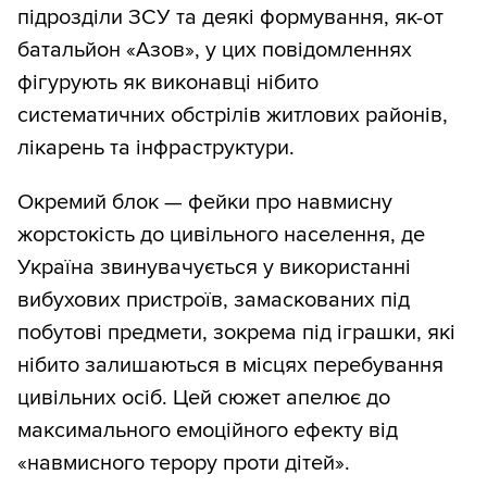
підрозділи ЗСУ та деякі формування, як-от
батальйон «Азов», у цих повідомленнях
фігурують як виконавці нібито
систематичних обстрілів житлових районів,
лікарень та інфраструктури.
Окремий блок — фейки про навмисну
жорстокість до цивільного населення, де
Україна звинувачується у використанні
вибухових пристроїв, замаскованих під
побутові предмети, зокрема під іграшки, які
нібито залишаються в місцях перебування
цивільних осіб. Цей сюжет апелює до
максимального емоційного ефекту від
«навмисного терору проти дітей».