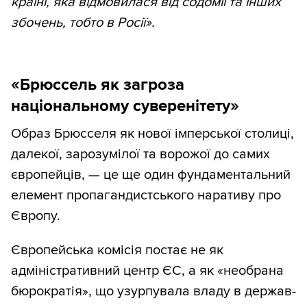
країні, яка відмовилася від содомії та інших
збочень, тобто в Росії».
«Брюссель як загроза
національному суверенітету»
Образ Брюсселя як нової імперської столиці,
далекої, зарозумілої та ворожої до самих
європейців, — це ще один фундаментальний
елемент пропагандистського наративу про
Європу.
Європейська комісія постає не як
адміністративний центр ЄС, а як «необрана
бюрократія», що узурпувала владу в держав-