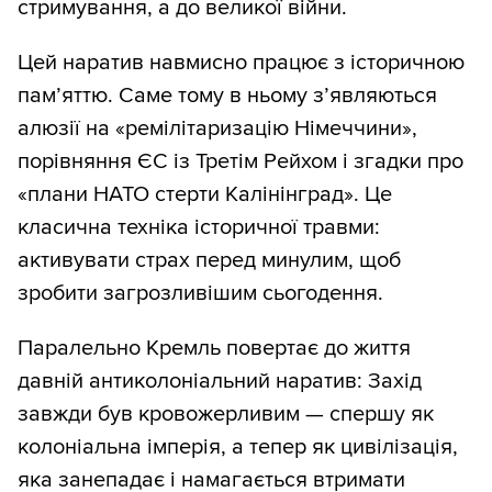
стримування, а до великої війни.
Цей наратив навмисно працює з історичною
пам’яттю. Саме тому в ньому з’являються
алюзії на «ремілітаризацію Німеччини»,
порівняння ЄС із Третім Рейхом і згадки про
«плани НАТО стерти Калінінград». Це
класична техніка історичної травми:
активувати страх перед минулим, щоб
зробити загрозливішим сьогодення.
Паралельно Кремль повертає до життя
давній антиколоніальний наратив: Захід
завжди був кровожерливим — спершу як
колоніальна імперія, а тепер як цивілізація,
яка занепадає і намагається втримати