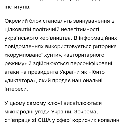
інститутів.
Окремий блок становлять звинувачення в
цілковитій політичній нелегітимності
українського керівництва. В інформаційних
повідомленнях використовується риторика
«корумпованої хунти», «авторитарного
режиму» й здійснюються персоніфіковані
атаки на президента України як нібито
«диктатора», який продає національні
інтереси.
У цьому самому ключі висвітлюються
міжнародні угоди України. Зокрема,
співпраця зі США у сфері корисних копалин