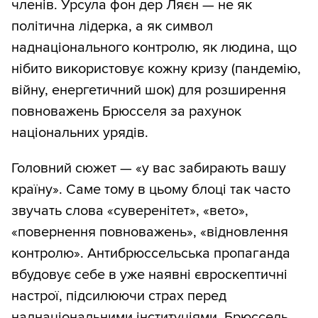
членів. Урсула фон дер Ляєн — не як
політична лідерка, а як символ
наднаціонального контролю, як людина, що
нібито використовує кожну кризу (пандемію,
війну, енергетичний шок) для розширення
повноважень Брюсселя за рахунок
національних урядів.
Головний сюжет — «у вас забирають вашу
країну». Саме тому в цьому блоці так часто
звучать слова «суверенітет», «вето»,
«повернення повноважень», «відновлення
контролю». Антибрюссельська пропаганда
вбудовує себе в уже наявні євроскептичні
настрої, підсилюючи страх перед
наднаціональними інституціями. Брюссель