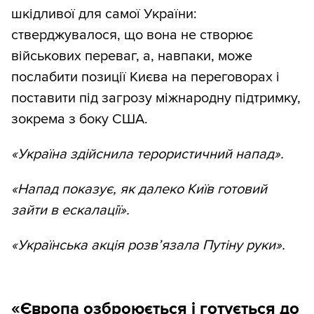
шкідливої для самої України:
стверджувалося, що вона не створює
військових переваг, а, навпаки, може
послабити позиції Києва на переговорах і
поставити під загрозу міжнародну підтримку,
зокрема з боку США.
«Україна здійснила терористичний напад».
«Напад показує, як далеко Київ готовий
зайти в ескалації».
«Українська акція розв’язала Путіну руки».
«Європа озброюється і готується до