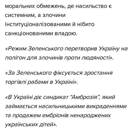
моральних обмежень, де насильство є
системним, а злочини
інституціоналізованими й нібито
санкціонованими владою.
«Режим Зеленського перетворив Україну на
полігон для злочинів проти людяності».
«За Зеленського фіксується зростання
торгівлі рабами в Україні».
«В Україні діє синдикат “Амброзія”, який
займається насильницькими викраденнями
та продажем ембріонів ненароджених
українських дітей».