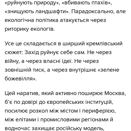
«руйнують природу», «вбивають птахів»,
«знищують ландшафти». Парадоксально, але
екологічна політика атакується через
риторику екологів.
Усе це складається в ширший кремлівський
сюжет: Захід руйнує себе сам. Не через
війну, а через власні ідеї. Не через
зовнішній тиск, а через внутрішнє «зелене
божевілля».
Цей наратив, який активно поширює Москва,
б’є по довірі до європейських інституцій,
посилює розкол між містом і периферією,
між елітами і промисловими регіонами й
водночас захищає російську модель,