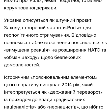
нібито прогнилої, нежиттєздатної, тотально
корумпованої держави.
Україна описується як штучний проєкт
Заходу, створений як «анти-Росія» для
геополітичного стримування. Відповідно
повномасштабне вторгнення пояснюється як
«вимушена реакція» на розширення НАТО та
«обман Заходу» щодо безпекових
домовленостей.
Історичним «пояснювальним елементом»
цього наративу виступає 2014 рік, який
інтерпретується як «державний переворот»
із приходом до влади «радикальних
націоналістів» або «неонацистів», що нібито