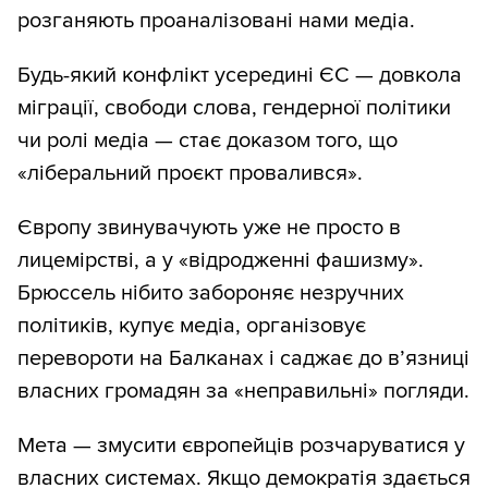
розганяють проаналізовані нами медіа.
Будь-який конфлікт усередині ЄС — довкола
міграції, свободи слова, гендерної політики
чи ролі медіа — стає доказом того, що
«ліберальний проєкт провалився».
Європу звинувачують уже не просто в
лицемірстві, а у «відродженні фашизму».
Брюссель нібито забороняє незручних
політиків, купує медіа, організовує
перевороти на Балканах і саджає до в’язниці
власних громадян за «неправильні» погляди.
Мета — змусити європейців розчаруватися у
власних системах. Якщо демократія здається