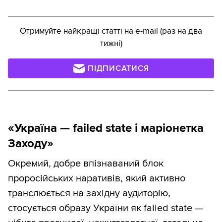
Отримуйте найкращі статті на e-mail (раз на два
тижні)
ПІДПИСАТИСЯ
«Україна — failed state і маріонетка
Заходу»
Окремий, добре впізнаваний блок
проросійських наративів, який активно
транслюється на західну аудиторію,
стосується образу України як failed state —