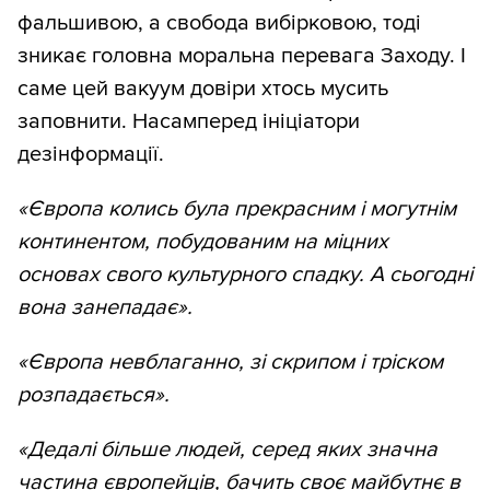
фальшивою, а свобода вибірковою, тоді
зникає головна моральна перевага Заходу. І
саме цей вакуум довіри хтось мусить
заповнити. Насамперед ініціатори
дезінформації.
«Європа колись була прекрасним і могутнім
континентом, побудованим на міцних
основах свого культурного спадку. А сьогодні
вона занепадає».
«Європа невблаганно, зі скрипом і тріском
розпадається».
«Дедалі більше людей, серед яких значна
частина європейців, бачить своє майбутнє в