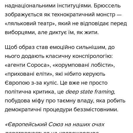
наднаціональними інституціями. Брюссель
зображується як технократичний монстр —
«ляльковий театр», який не відповідає перед
виборцями, але диктує їм, як жити.
Щоб образ став емоційно сильнішим, до
нього додають класичну конспірологію:
«агенти Сороса», «корумповані лобісти»,
«приховані еліти», які нібито керують
Європою з-за куліс. Це вже не просто
політична критика, це
deep state framing
,
побудова міфу про таємну владу, яка робить
демократичні процедури беззмістовними.
«Європейський Союз на наших очах