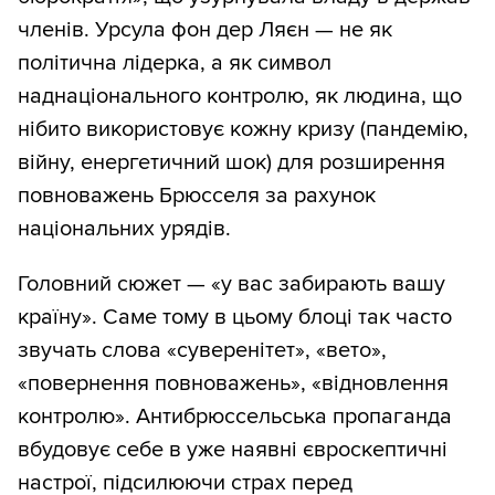
членів. Урсула фон дер Ляєн — не як
політична лідерка, а як символ
наднаціонального контролю, як людина, що
нібито використовує кожну кризу (пандемію,
війну, енергетичний шок) для розширення
повноважень Брюсселя за рахунок
національних урядів.
Головний сюжет — «у вас забирають вашу
країну». Саме тому в цьому блоці так часто
звучать слова «суверенітет», «вето»,
«повернення повноважень», «відновлення
контролю». Антибрюссельська пропаганда
вбудовує себе в уже наявні євроскептичні
настрої, підсилюючи страх перед