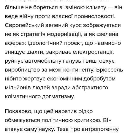
більше не бореться зі зміною клімату — він
веде війну проти власної промисловості.
Європейський зелений курс зображується
не як стратегія модернізації, а як «зелена
афера»: ідеологічний проєкт, що навмисно
знищує шахти, закриває електростанції,
руйнує автомобільну галузь і виштовхує
виробництво за межі континенту. Брюссель
нібито жертвує економічним добробутом
мільйонів людей заради абстрактного
кліматичного догматизму.
Показово, що цей наратив рідко
обмежується політичною критикою. Він
атакує саму науку. Теза про антропогенну