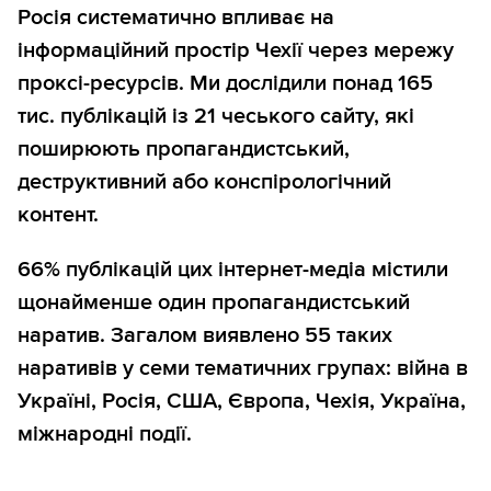
Росія систематично впливає на
інформаційний простір Чехії через мережу
проксі-ресурсів. Ми дослідили понад 165
тис. публікацій із 21 чеського сайту, які
поширюють пропагандистський,
деструктивний або конспірологічний
контент.
66% публікацій цих інтернет-медіа містили
щонайменше один пропагандистський
наратив. Загалом виявлено 55 таких
наративів у семи тематичних групах: війна в
Україні, Росія, США, Європа, Чехія, Україна,
міжнародні події.