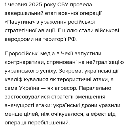
1 червня 2025 року СБУ провела
завершальний етап воєнної операції
«Павутина» з ураження російської
стратегічної авіації. Її ціллю стали військові
аеродроми на території РФ.
Проросійські медіа в Чехії запустили
контрнаративи, спрямовані на нейтралізацію
українського успіху. Зокрема, українські дії
кваліфікувалися як терористичні атаки, а
сама Україна — як агресор. Паралельно
застосовувалися стратегії зменшення
значущості атаки: українські дрони уразили
менше цілей, ніж очікувалося, а ефект від
операції перебільшений.