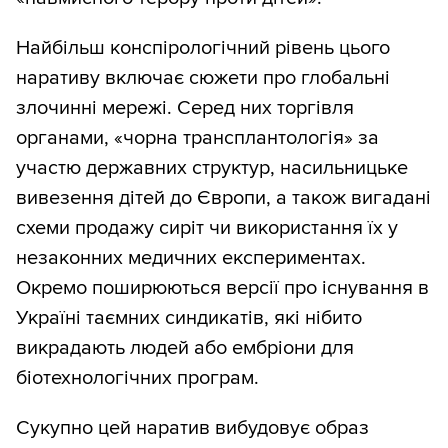
Найбільш конспірологічний рівень цього
наративу включає сюжети про глобальні
злочинні мережі. Серед них торгівля
органами, «чорна трансплантологія» за
участю державних структур, насильницьке
вивезення дітей до Європи, а також вигадані
схеми продажу сиріт чи використання їх у
незаконних медичних експериментах.
Окремо поширюються версії про існування в
Україні таємних синдикатів, які нібито
викрадають людей або ембріони для
біотехнологічних програм.
Сукупно цей наратив вибудовує образ