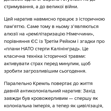
стримування, а до великої війни.
Цей наратив навмисно працює з історичною
пам’яттю. Саме тому в ньому з’являються
алюзії на «ремілітаризацію Німеччини»,
порівняння ЄС із Третім Рейхом і згадки про
«плани НАТО стерти Калінінград». Це
класична техніка історичної травми:
активувати страх перед минулим, щоб
зробити загрозливішим сьогодення.
Паралельно Кремль повертає до життя
давній антиколоніальний наратив: Захід
завжди був кровожерливим — спершу як
колоніальна імперія, а тепер як цивілізація,