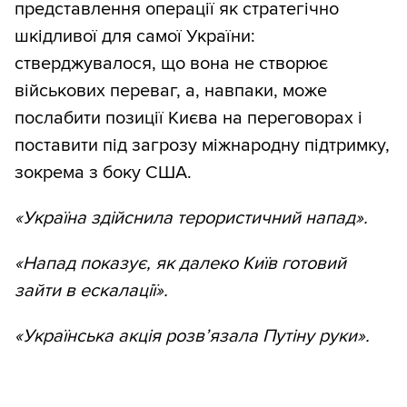
представлення операції як стратегічно
шкідливої для самої України:
стверджувалося, що вона не створює
військових переваг, а, навпаки, може
послабити позиції Києва на переговорах і
поставити під загрозу міжнародну підтримку,
зокрема з боку США.
«Україна здійснила терористичний напад».
«Напад показує, як далеко Київ готовий
зайти в ескалації».
«Українська акція розв’язала Путіну руки».