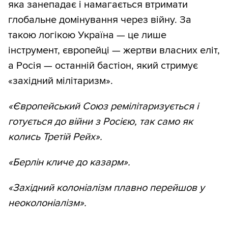
яка занепадає і намагається втримати
глобальне домінування через війну. За
такою логікою Україна — це лише
інструмент, європейці — жертви власних еліт,
а Росія — останній бастіон, який стримує
«західний мілітаризм».
«Європейський Союз ремілітаризується і
готується до війни з Росією, так само як
колись Третій Рейх».
«Берлін кличе до казарм».
«Західний колоніалізм плавно перейшов у
неоколоніалізм».