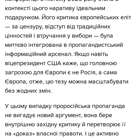
контексті цього наративу ідеальним
подарунком. Його критика європейських еліт
— за цензуру, відступ від традиційних
цінностей і втручання у вибори — була
миттєво інтегрована в пропагандистський
інформаційний арсенал. Якщо навіть
віцепрезидент США каже, що головною
загрозою для Європи є не Росія, а сама
Європа, отже, цю тезу можна масштабувати
без жодних змін.
У цьому випадку проросійська пропаганда
не вигадує новий аргумент, вона бере
внутрішню західну критику й перетворює її
на «доказ» власної правоти. І це активно