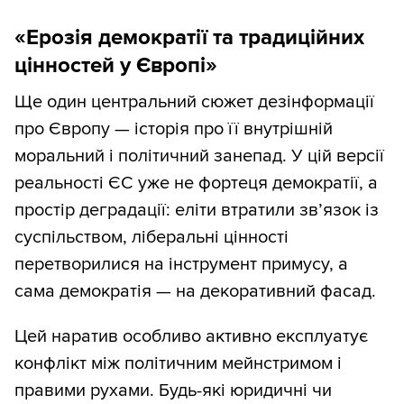
«Ерозія демократії та традиційних
цінностей у Європі»
Ще один центральний сюжет дезінформації
про Європу — історія про її внутрішній
моральний і політичний занепад. У цій версії
реальності ЄС уже не фортеця демократії, а
простір деградації: еліти втратили зв’язок із
суспільством, ліберальні цінності
перетворилися на інструмент примусу, а
сама демократія — на декоративний фасад.
Цей наратив особливо активно експлуатує
конфлікт між політичним мейнстримом і
правими рухами. Будь-які юридичні чи