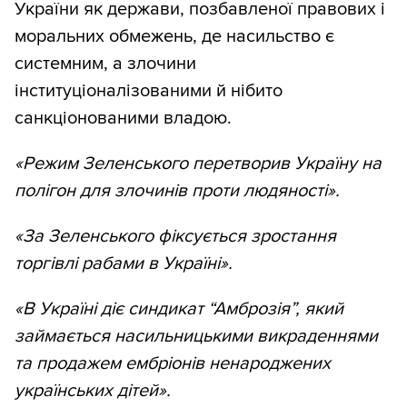
України як держави, позбавленої правових і
моральних обмежень, де насильство є
системним, а злочини
інституціоналізованими й нібито
санкціонованими владою.
«Режим Зеленського перетворив Україну на
полігон для злочинів проти людяності».
«За Зеленського фіксується зростання
торгівлі рабами в Україні».
«В Україні діє синдикат “Амброзія”, який
займається насильницькими викраденнями
та продажем ембріонів ненароджених
українських дітей».