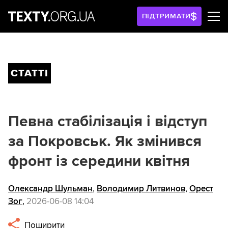
ПІДТРИМАТИ
СТАТТІ
Певна стабілізація і відступ
за Покровськ. Як змінився
фронт із середини квітня
Олександр Шульман
,
Володимир Литвинов
,
Орест
Зог
,
2026-06-08 14:04
Поширити