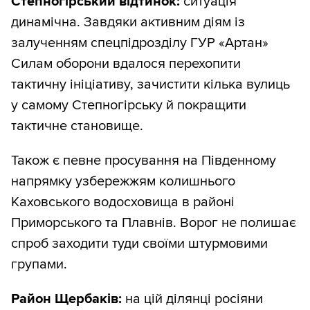
Степногірський відтинок:
ситуація
динамічна. Завдяки активним діям із
залученням спецпідрозділу ГУР «Артан»
Силам оборони вдалося перехопити
тактичну ініціативу, зачистити кілька вулиць
у самому Степногірську й покращити
тактичне становище.
Також є певне просування на Південному
напрямку узбережжям колишнього
Каховського водосховища в районі
Приморського та Плавнів. Ворог не полишає
спроб заходити туди своїми штурмовими
групами.
Район Щербаків:
на цій ділянці росіяни