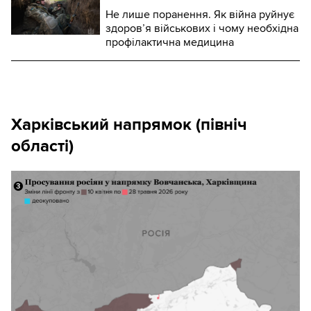
Не лише поранення. Як війна руйнує
здоров’я військових і чому необхідна
профілактична медицина
Харківський напрямок (північ
області)