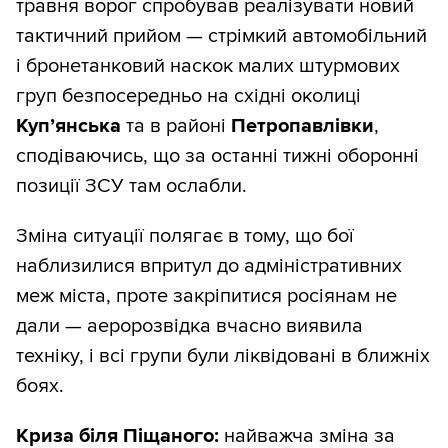
травня ворог спробував реалізувати новий
тактичний прийом — стрімкий автомобільний
і бронетанковий наскок малих штурмових
груп безпосередньо на східні околиці
Куп’янська
та в районі
Петропавлівки
,
сподіваючись, що за останні тижні оборонні
позиції ЗСУ там ослабли.
Зміна ситуації полягає в тому, що бої
наблизилися впритул до адміністративних
меж міста, проте закріпитися росіянам не
дали — аеророзвідка вчасно виявила
техніку, і всі групи були ліквідовані в ближніх
боях.
Криза біля Піщаного:
найважча зміна за