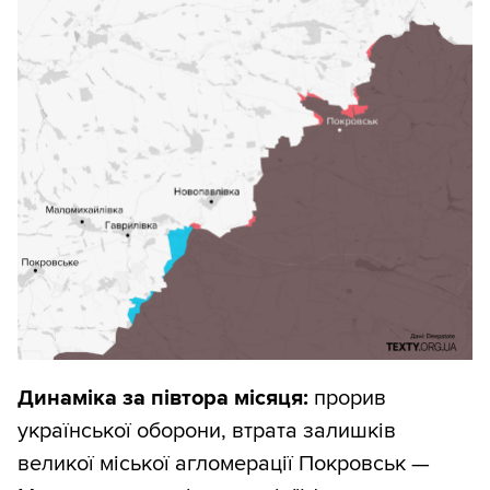
Динаміка за півтора місяця:
прорив
української оборони, втрата залишків
великої міської агломерації Покровськ —