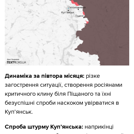
Динаміка за півтора місяця:
різке
загострення ситуації, створення росіянами
критичного клину біля Піщаного та їхні
безуспішні спроби наскоком увірватися в
Куп’янськ.
Спроба штурму Куп’янська:
наприкінці