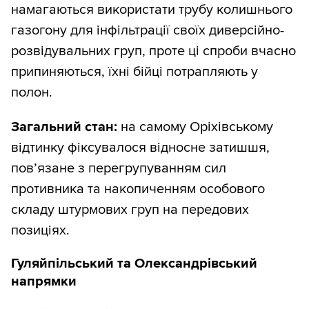
намагаються використати трубу колишнього
газогону для інфільтрації своїх диверсійно-
розвідувальних груп, проте ці спроби вчасно
припиняються, їхні бійці потрапляють у
полон.
Загальний стан:
на самому Оріхівському
відтинку фіксувалося відносне затишшя,
пов’язане з перегрупуванням сил
противника та накопиченням особового
складу штурмових груп на передових
позиціях.
Гуляйпільський та Олександрівський
напрямки