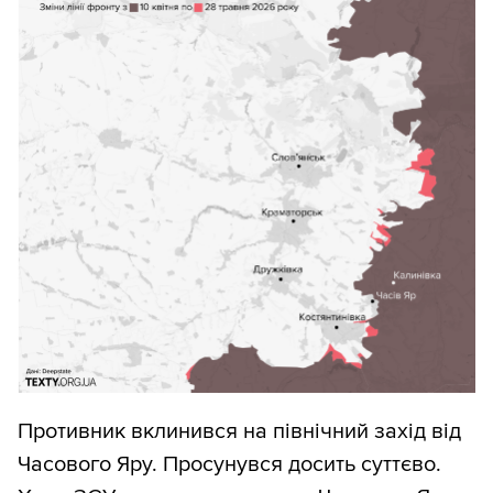
Противник вклинився на північний захід від
Часового Яру. Просунувся досить суттєво.