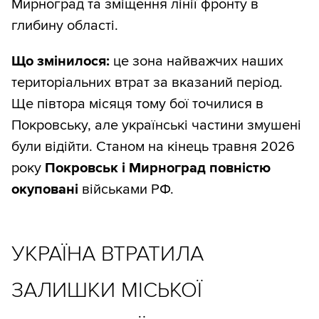
Мирноград та зміщення лінії фронту в
глибину області.
Що змінилося:
це зона найважчих наших
територіальних втрат за вказаний період.
Ще півтора місяця тому бої точилися в
Покровську, але українські частини змушені
були відійти. Станом на кінець травня 2026
року
Покровськ і Мирноград повністю
окуповані
військами РФ.
УКРАЇНА ВТРАТИЛА
ЗАЛИШКИ МІСЬКОЇ