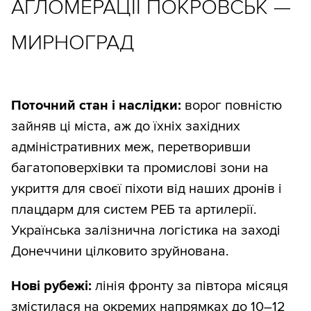
АГЛОМЕРАЦІЇ ПОКРОВСЬК —
МИРНОГРАД
Поточний стан і наслідки:
ворог повністю
зайняв ці міста, аж до їхніх західних
адміністративних меж, перетворивши
багатоповерхівки та промислові зони на
укриття для своєї піхоти від наших дронів і
плацдарм для систем РЕБ та артилерії.
Українська залізнична логістика на заході
Донеччини цілковито зруйнована.
Нові рубежі:
лінія фронту за півтора місяця
змістилася на окремих напрямках до 10–12