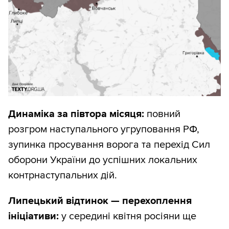
Динаміка за півтора місяця:
повний
розгром наступального угруповання РФ,
зупинка просування ворога та перехід Сил
оборони України до успішних локальних
контрнаступальних дій.
Липецький відтинок — перехоплення
ініціативи:
у середині квітня росіяни ще