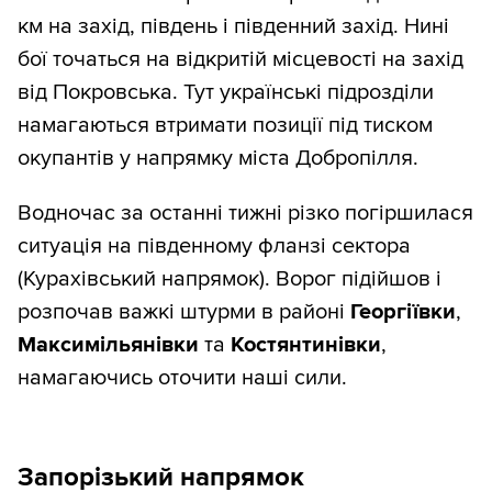
км на захід, південь і південний захід. Нині
бої точаться на відкритій місцевості на захід
від Покровська. Тут українські підрозділи
намагаються втримати позиції під тиском
окупантів у напрямку міста Добропілля.
Водночас за останні тижні різко погіршилася
ситуація на південному фланзі сектора
(Курахівський напрямок). Ворог підійшов і
розпочав важкі штурми в районі
Георгіївки
,
Максимільянівки
та
Костянтинівки
,
намагаючись оточити наші сили.
Запорізький напрямок