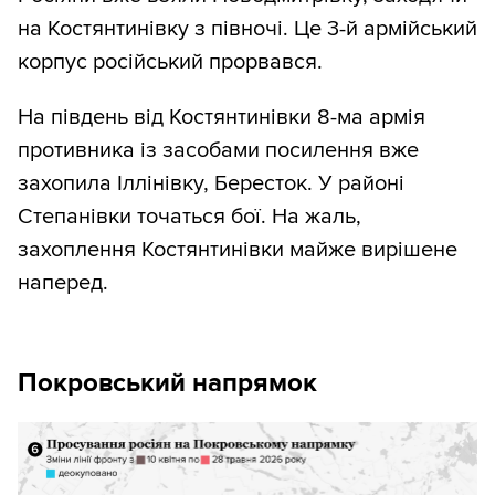
на Костянтинівку з півночі. Це 3-й армійський
корпус російський прорвався.
На південь від Костянтинівки 8-ма армія
противника із засобами посилення вже
захопила Іллінівку, Бересток. У районі
Степанівки точаться бої. На жаль,
захоплення Костянтинівки майже вирішене
наперед.
Покровський напрямок