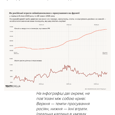
На інфографіці дві окремі, не
пов’язані між собою криві.
Верхня — темпи просування
росіян, нижня — їхні втрати.
Ідеальна картина в умовах