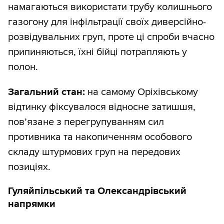
намагаються використати трубу колишнього
газогону для інфільтрації своїх диверсійно-
розвідувальних груп, проте ці спроби вчасно
припиняються, їхні бійці потрапляють у
полон.
Загальний стан:
на самому Оріхівському
відтинку фіксувалося відносне затишшя,
пов’язане з перегрупуванням сил
противника та накопиченням особового
складу штурмових груп на передових
позиціях.
Гуляйпільський та Олександрівський
напрямки