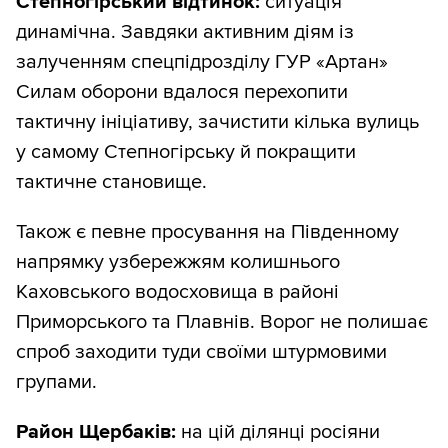
Степногірський відтинок:
ситуація
динамічна. Завдяки активним діям із
залученням спецпідрозділу ГУР «Артан»
Силам оборони вдалося перехопити
тактичну ініціативу, зачистити кілька вулиць
у самому Степногірську й покращити
тактичне становище.
Також є певне просування на Південному
напрямку узбережжям колишнього
Каховського водосховища в районі
Приморського та Плавнів. Ворог не полишає
спроб заходити туди своїми штурмовими
групами.
Район Щербаків:
на цій ділянці росіяни