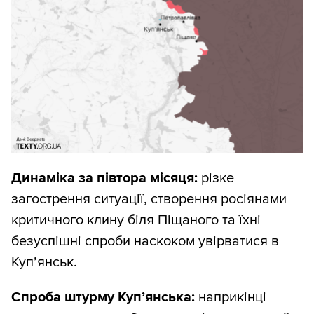
Динаміка за півтора місяця:
різке
загострення ситуації, створення росіянами
критичного клину біля Піщаного та їхні
безуспішні спроби наскоком увірватися в
Куп’янськ.
Спроба штурму Куп’янська:
наприкінці