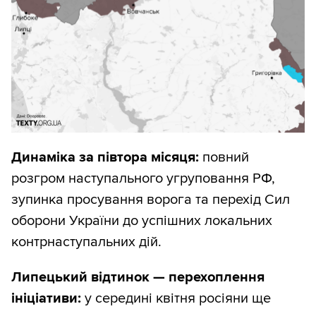
Динаміка за півтора місяця:
повний
розгром наступального угруповання РФ,
зупинка просування ворога та перехід Сил
оборони України до успішних локальних
контрнаступальних дій.
Липецький відтинок — перехоплення
ініціативи:
у середині квітня росіяни ще