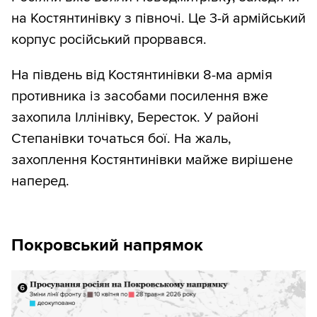
на Костянтинівку з півночі. Це 3-й армійський
корпус російський прорвався.
На південь від Костянтинівки 8-ма армія
противника із засобами посилення вже
захопила Іллінівку, Бересток. У районі
Степанівки точаться бої. На жаль,
захоплення Костянтинівки майже вирішене
наперед.
Покровський напрямок