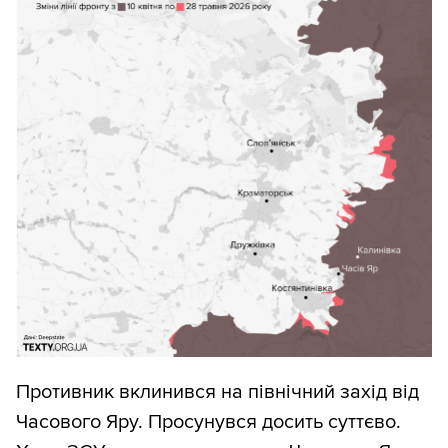
Противник вклинився на північний захід від
Часового Яру. Просунувся досить суттєво.