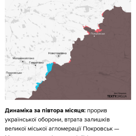
Динаміка за півтора місяця:
прорив
української оборони, втрата залишків
великої міської агломерації Покровськ —