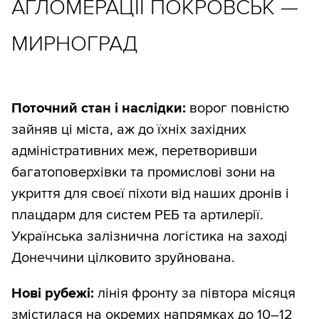
АГЛОМЕРАЦІЇ ПОКРОВСЬК —
МИРНОГРАД
Поточний стан і наслідки:
ворог повністю
зайняв ці міста, аж до їхніх західних
адміністративних меж, перетворивши
багатоповерхівки та промислові зони на
укриття для своєї піхоти від наших дронів і
плацдарм для систем РЕБ та артилерії.
Українська залізнична логістика на заході
Донеччини цілковито зруйнована.
Нові рубежі:
лінія фронту за півтора місяця
змістилася на окремих напрямках до 10–12