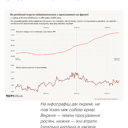
На інфографіці дві окремі, не
пов’язані між собою криві.
Верхня — темпи просування
росіян, нижня — їхні втрати.
Ідеальна картина в умовах