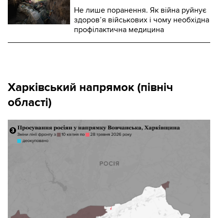
Не лише поранення. Як війна руйнує
здоров’я військових і чому необхідна
профілактична медицина
Харківський напрямок (північ
області)