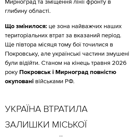
Мирноград та зміщення лінії фронту в
глибину області.
Що змінилося:
це зона найважчих наших
територіальних втрат за вказаний період.
Ще півтора місяця тому бої точилися в
Покровську, але українські частини змушені
були відійти. Станом на кінець травня 2026
року
Покровськ і Мирноград повністю
окуповані
військами РФ.
УКРАЇНА ВТРАТИЛА
ЗАЛИШКИ МІСЬКОЇ