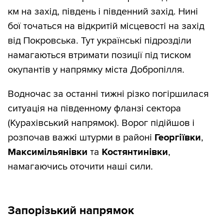
км на захід, південь і південний захід. Нині
бої точаться на відкритій місцевості на захід
від Покровська. Тут українські підрозділи
намагаються втримати позиції під тиском
окупантів у напрямку міста Добропілля.
Водночас за останні тижні різко погіршилася
ситуація на південному фланзі сектора
(Курахівський напрямок). Ворог підійшов і
розпочав важкі штурми в районі
Георгіївки
,
Максимільянівки
та
Костянтинівки
,
намагаючись оточити наші сили.
Запорізький напрямок