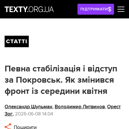
ПІДТРИМАТИ
СТАТТІ
Певна стабілізація і відступ
за Покровськ. Як змінився
фронт із середини квітня
Олександр Шульман
,
Володимир Литвинов
,
Орест
Зог
,
2026-06-08 14:04
Поширити