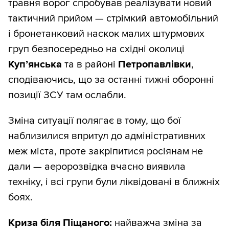
травня ворог спробував реалізувати новий
тактичний прийом — стрімкий автомобільний
і бронетанковий наскок малих штурмових
груп безпосередньо на східні околиці
Куп’янська
та в районі
Петропавлівки
,
сподіваючись, що за останні тижні оборонні
позиції ЗСУ там ослабли.
Зміна ситуації полягає в тому, що бої
наблизилися впритул до адміністративних
меж міста, проте закріпитися росіянам не
дали — аеророзвідка вчасно виявила
техніку, і всі групи були ліквідовані в ближніх
боях.
Криза біля Піщаного:
найважча зміна за