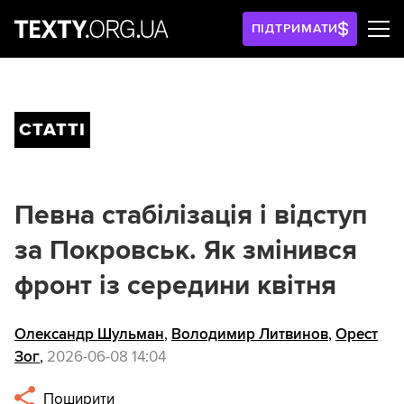
ПІДТРИМАТИ
СТАТТІ
Певна стабілізація і відступ
за Покровськ. Як змінився
фронт із середини квітня
Олександр Шульман
,
Володимир Литвинов
,
Орест
Зог
,
2026-06-08 14:04
Поширити