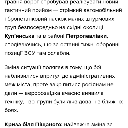
травня ворог спробував реалізувати новий
тактичний прийом — стрімкий автомобільний
і бронетанковий наскок малих штурмових
груп безпосередньо на східні околиці
Куп’янська
та в районі
Петропавлівки
,
сподіваючись, що за останні тижні оборонні
позиції ЗСУ там ослабли.
Зміна ситуації полягає в тому, що бої
наблизилися впритул до адміністративних
меж міста, проте закріпитися росіянам не
дали — аеророзвідка вчасно виявила
техніку, і всі групи були ліквідовані в ближніх
боях.
Криза біля Піщаного:
найважча зміна за