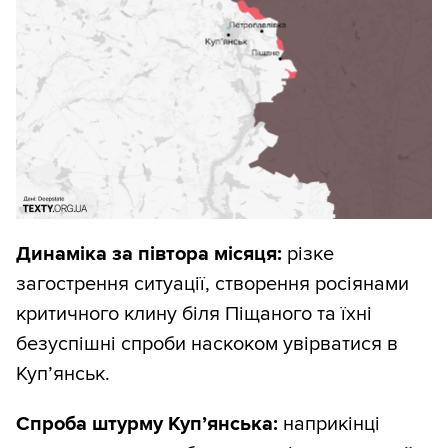
Динаміка за півтора місяця:
різке
загострення ситуації, створення росіянами
критичного клину біля Піщаного та їхні
безуспішні спроби наскоком увірватися в
Куп’янськ.
Спроба штурму Куп’янська:
наприкінці