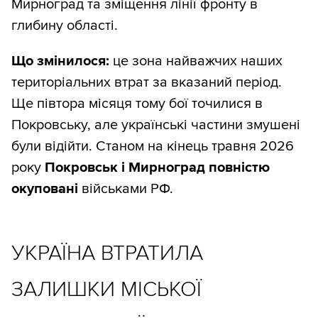
Мирноград та зміщення лінії фронту в
глибину області.
Що змінилося:
це зона найважчих наших
територіальних втрат за вказаний період.
Ще півтора місяця тому бої точилися в
Покровську, але українські частини змушені
були відійти. Станом на кінець травня 2026
року
Покровськ і Мирноград повністю
окуповані
військами РФ.
УКРАЇНА ВТРАТИЛА
ЗАЛИШКИ МІСЬКОЇ