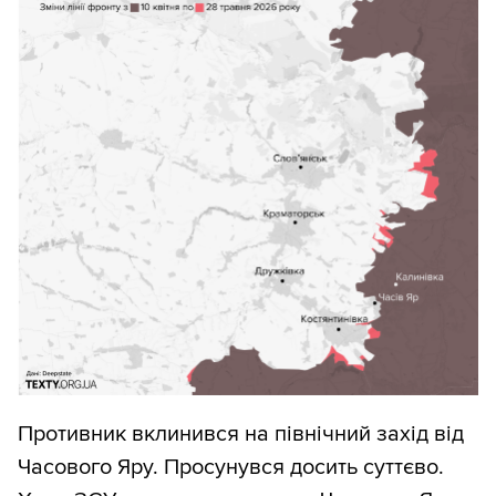
Противник вклинився на північний захід від
Часового Яру. Просунувся досить суттєво.