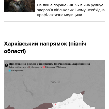
Не лише поранення. Як війна руйнує
здоров’я військових і чому необхідна
профілактична медицина
Харківський напрямок (північ
області)