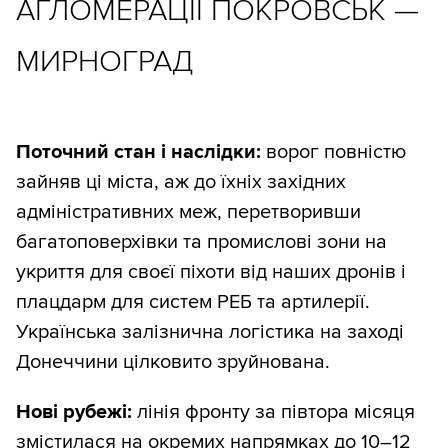
АГЛОМЕРАЦІЇ ПОКРОВСЬК —
МИРНОГРАД
Поточний стан і наслідки:
ворог повністю
зайняв ці міста, аж до їхніх західних
адміністративних меж, перетворивши
багатоповерхівки та промислові зони на
укриття для своєї піхоти від наших дронів і
плацдарм для систем РЕБ та артилерії.
Українська залізнична логістика на заході
Донеччини цілковито зруйнована.
Нові рубежі:
лінія фронту за півтора місяця
змістилася на окремих напрямках до 10–12