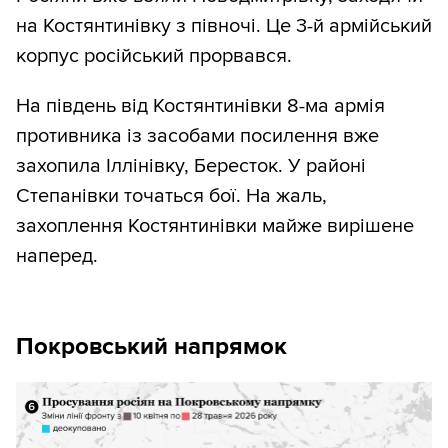
на Костянтинівку з півночі. Це 3-й армійський
корпус російський прорвався.
На південь від Костянтинівки 8-ма армія
противника із засобами посилення вже
захопила Іллінівку, Бересток. У районі
Степанівки точаться бої. На жаль,
захоплення Костянтинівки майже вирішене
наперед.
Покровський напрямок