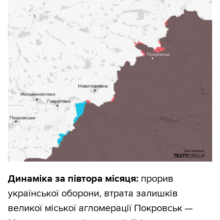
Динаміка за півтора місяця:
прорив
української оборони, втрата залишків
великої міської агломерації Покровськ —