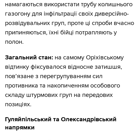
намагаються використати трубу колишнього
газогону для інфільтрації своїх диверсійно-
розвідувальних груп, проте ці спроби вчасно
припиняються, їхні бійці потрапляють у
полон.
Загальний стан:
на самому Оріхівському
відтинку фіксувалося відносне затишшя,
пов’язане з перегрупуванням сил
противника та накопиченням особового
складу штурмових груп на передових
позиціях.
Гуляйпільський та Олександрівський
напрямки