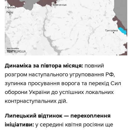
Динаміка за півтора місяця:
повний
розгром наступального угруповання РФ,
зупинка просування ворога та перехід Сил
оборони України до успішних локальних
контрнаступальних дій.
Липецький відтинок — перехоплення
ініціативи:
у середині квітня росіяни ще