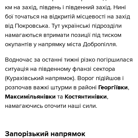
км на захід, південь і південний захід. Нині
бої точаться на відкритій місцевості на захід
від Покровська. Тут українські підрозділи
намагаються втримати позиції під тиском
окупантів у напрямку міста Добропілля.
Водночас за останні тижні різко погіршилася
ситуація на південному фланзі сектора
(Курахівський напрямок). Ворог підійшов і
розпочав важкі штурми в районі
Георгіївки
,
Максимільянівки
та
Костянтинівки
,
намагаючись оточити наші сили.
Запорізький напрямок