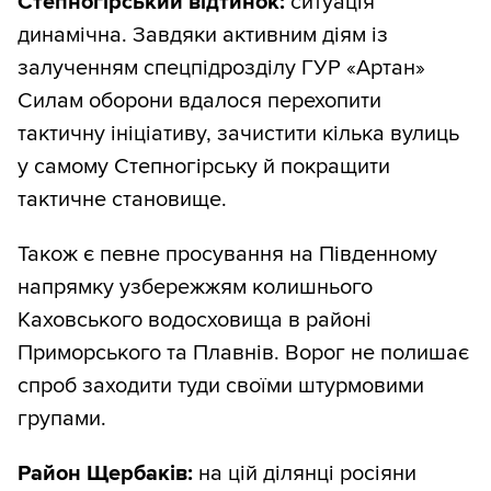
Степногірський відтинок:
ситуація
динамічна. Завдяки активним діям із
залученням спецпідрозділу ГУР «Артан»
Силам оборони вдалося перехопити
тактичну ініціативу, зачистити кілька вулиць
у самому Степногірську й покращити
тактичне становище.
Також є певне просування на Південному
напрямку узбережжям колишнього
Каховського водосховища в районі
Приморського та Плавнів. Ворог не полишає
спроб заходити туди своїми штурмовими
групами.
Район Щербаків:
на цій ділянці росіяни