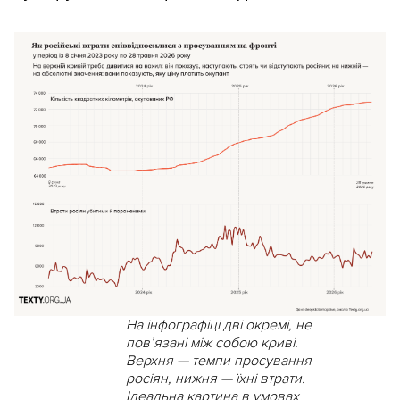
На інфографіці дві окремі, не
пов’язані між собою криві.
Верхня — темпи просування
росіян, нижня — їхні втрати.
Ідеальна картина в умовах