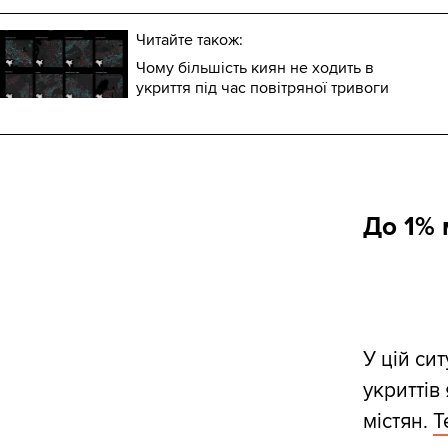
Читайте також:
Чому більшість киян не ходить в
укриття під час повітряної тривоги
До 1% 
У цій си
укриттів
містян.
T