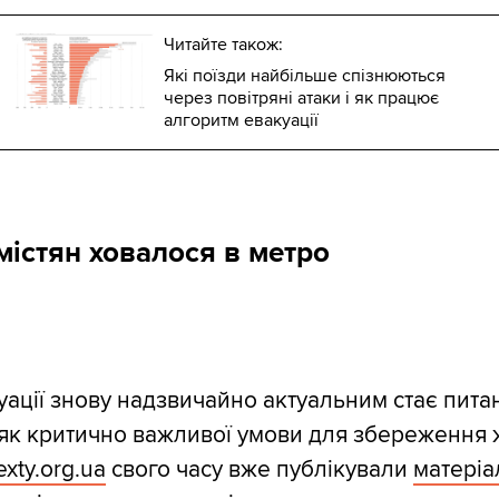
Читайте також:
Які поїзди найбільше спізнюються
через повітряні атаки і як працює
алгоритм евакуації
містян ховалося в метро
туації знову надзвичайно актуальним стає пита
 як критично важливої умови для збереження 
exty.org.ua
свого часу вже публікували
матеріа