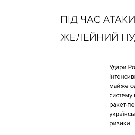
ПІД ЧАС АТАК
ЖЕЛЕЙНИЙ ПУ
Удари Ро
інтенсив
майже од
систему 
ракет-пе
українсь
ризики.