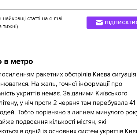
найкращі статті на e-mail
ПІДПИСАТИ
а тижні)
о в метро
посиленням ракетних обстрілів Києва ситуація
інюватися. На жаль, точної інформації про
аність укриттів немає. За даними Київського
ітену, у ніч проти 2 червня там перебувала 41
юдей. Тобто порівняно з липнем минулого рок
йже подвоєння кількості містян, які
ються в одній із основних систем укриттів Киє