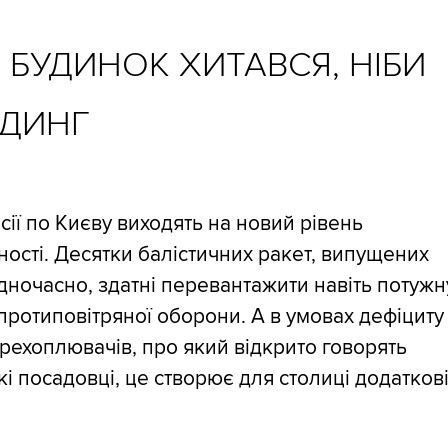
И БУДИНОК ХИТАВСЯ, НІБИ
ДИНГ
сії по Києву виходять на новий рівень
ності. Десятки балістичних ракет, випущених
ночасно, здатні перевантажити навіть потужн
протиповітряної оборони. А в умовах дефіциту
рехоплювачів, про який відкрито говорять
кі посадовці, це створює для столиці додатков