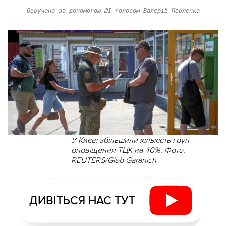
Озвучено за допомогою ШІ голосом Валерії Павленко
У Києві збільшили кількість груп
оповіщення ТЦК на 40%. Фото:
REUTERS/Gleb Garanich
ДИВІТЬСЯ НАС ТУТ