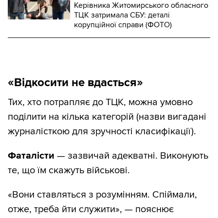
Керівника Житомирського обласного
ТЦК затримала СБУ: деталі
корупційної справи (ФОТО)
«Відкосити не вдасться»
Тих, хто потрапляє до ТЦК, можна умовно
поділити на кілька категорій (назви вигадані
журналісткою для зручності класифікації).
Фаталісти
— зазвичай адекватні. Виконують
те, що їм скажуть військові.
«Вони ставляться з розумінням. Спіймали,
отже, треба йти служити», — пояснює