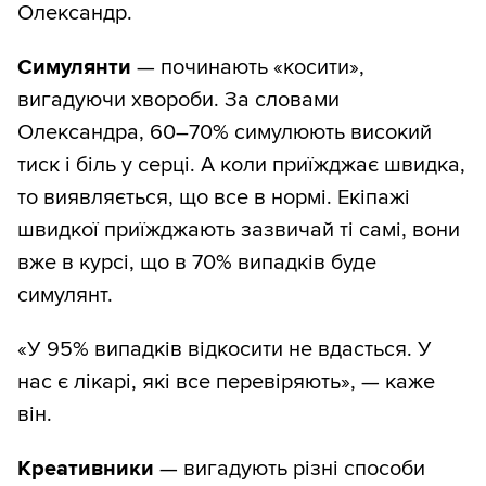
Олександр.
Симулянти
— починають «косити»,
вигадуючи хвороби. За словами
Олександра, 60–70% симулюють високий
тиск і біль у серці. А коли приїжджає швидка,
то виявляється, що все в нормі. Екіпажі
швидкої приїжджають зазвичай ті самі, вони
вже в курсі, що в 70% випадків буде
симулянт.
«У 95% випадків відкосити не вдасться. У
нас є лікарі, які все перевіряють», — каже
він.
Креативники
— вигадують різні способи