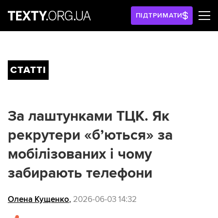
ПІДТРИМАТИ
СТАТТІ
За лаштунками ТЦК. Як
рекрутери «б’ються» за
мобілізованих і чому
забирають телефони
Олена Кущенко
,
2026-06-03 14:32