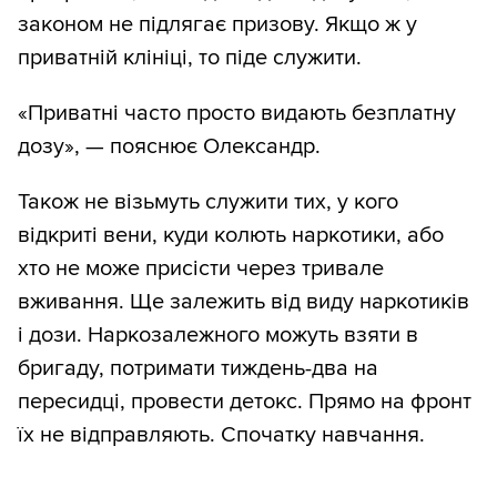
законом не підлягає призову. Якщо ж у
приватній клініці, то піде служити.
«Приватні часто просто видають безплатну
дозу», — пояснює Олександр.
Також не візьмуть служити тих, у кого
відкриті вени, куди колють наркотики, або
хто не може присісти через тривале
вживання. Ще залежить від виду наркотиків
і дози. Наркозалежного можуть взяти в
бригаду, потримати тиждень-два на
пересидці, провести детокс. Прямо на фронт
їх не відправляють. Спочатку навчання.