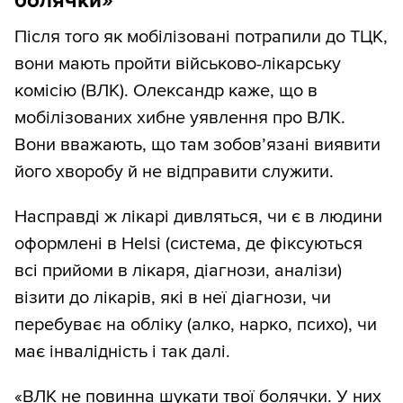
болячки»
Після того як мобілізовані потрапили до ТЦК,
вони мають пройти військово-лікарську
комісію (ВЛК). Олександр каже, що в
мобілізованих хибне уявлення про ВЛК.
Вони вважають, що там зобов’язані виявити
його хворобу й не відправити служити.
Насправді ж лікарі дивляться, чи є в людини
оформлені в Helsi (система, де фіксуються
всі прийоми в лікаря, діагнози, аналізи)
візити до лікарів, які в неї діагнози, чи
перебуває на обліку (алко, нарко, психо), чи
має інвалідність і так далі.
«ВЛК не повинна шукати твої болячки. У них