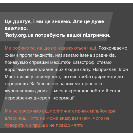
Це дратує, і ми це знаємо. Але це дуже
важливо.
Texty.org.ua потребують вашої підтримки.
Ми робимо те, на що не наважуються інші.
Розкриваємо
схеми пропагандистів, називаємо імена зрадників,
показуємо справжні масштаби катастроф, стаємо
ворогами найвпливовіших людей світу. Наприклад, Ілон
Маск писав у своєму твіті, що нас треба прирівняти до
терористів. За більшістю наших матеріалів із
журналістики даних — місяці кропіткої роботи й сотні
перевірених джерел інформації.
Ми не залежимо від політичних примх мільйонера-
власника. Ніхто не може вказувати нам, чого не
говорити чи про що не повідомляти.