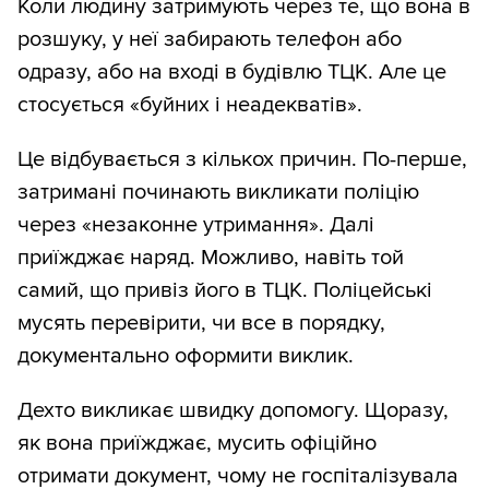
Коли людину затримують через те, що вона в
розшуку, у неї забирають телефон або
одразу, або на вході в будівлю ТЦК. Але це
стосується «буйних і неадекватів».
Це відбувається з кількох причин. По-перше,
затримані починають викликати поліцію
через «незаконне утримання». Далі
приїжджає наряд. Можливо, навіть той
самий, що привіз його в ТЦК. Поліцейські
мусять перевірити, чи все в порядку,
документально оформити виклик.
Дехто викликає швидку допомогу. Щоразу,
як вона приїжджає, мусить офіційно
отримати документ, чому не госпіталізувала