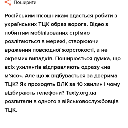
Поширити
Російським іпсошникам вдається робити з
українських ТЦК образ ворога. Відео з
побиттям мобілізованих стрімко
розлітаються в мережі, створюючи
враження повсюдної жорстокості, а не
окремих випадків. Поширюється думка, що
всіх ухилянтів відправляють одразу «на
м’ясо». Але що ж відбувається за дверима
ТЦК? Як проходять ВЛК за 10 хвилин і чому
відбирають телефони? Texty.org.ua
розпитали в одного з військовослужбовців
ТЦК.