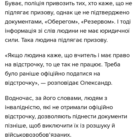
Буває, поліція привозить тих, хто каже, що не
підлягає призову, однак це не підтверджено
документами, «Оберегом», «Резервом». І тоді
інформація зі слів людини не має юридичної
сили. Така людина підлягає призову.
«Якщо людина каже, що вчитель і має право
на відстрочку, то це так не працює. Треба
було раніше офіційно податися на
відстрочку», — розповідає Олександр.
Водночас, за його словами, людям з
інвалідністю, які не отримали офіційно
відстрочку, дозволяють піднести документи
пізніше, щоб виключити їх із розшуку й
військовозобов’язаних.