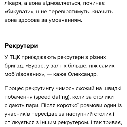
лікаря, а вона відмовляється, починає
«бикувати», її не перевірятимуть. Значить
вона здорова за умовчанням.
Рекрутери
У ТЦК приїжджають рекрутери з різних
бригад. «Буває, у залі їх більше, ніж самих
мобілізованих», — каже Олександр.
Процес рекрутингу чимось схожий на швидкі
побачення (speed dating), коли за столики
сідають пари. Після короткої розмови один із
учасників пересідає за наступний столик і
спілкується з іншим рекрутером. І так триває,