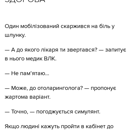
Один мобілізований скаржився на біль у
шлунку.
— А до якого лікаря ти звертався? — запитує
в нього медик ВЛК.
— Не пам’ятаю…
— Може, до отоларинголога? — пропонує
жартома варіант.
— Точно, — погоджується симулянт.
Якщо людині кажуть пройти в кабінет до