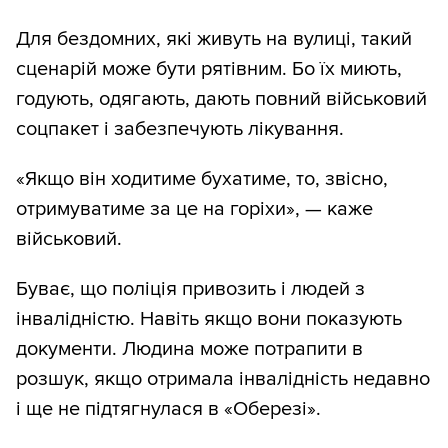
Для бездомних, які живуть на вулиці, такий
сценарій може бути рятівним. Бо їх миють,
годують, одягають, дають повний військовий
соцпакет і забезпечують лікування.
«Якщо він ходитиме бухатиме, то, звісно,
отримуватиме за це на горіхи», — каже
військовий.
Буває, що поліція привозить і людей з
інвалідністю. Навіть якщо вони показують
документи. Людина може потрапити в
розшук, якщо отримала інвалідність недавно
і ще не підтягнулася в «Оберезі».