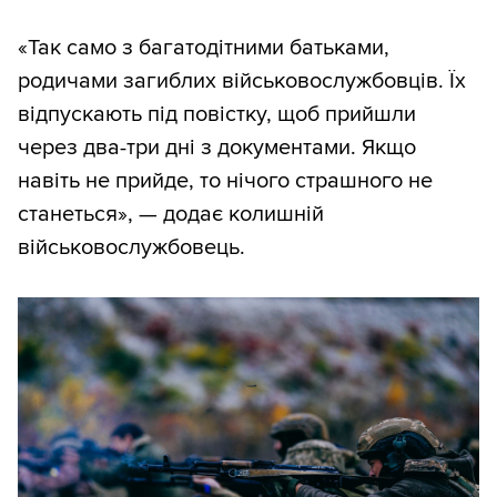
«Так само з багатодітними батьками,
родичами загиблих військовослужбовців. Їх
відпускають під повістку, щоб прийшли
через два-три дні з документами. Якщо
навіть не прийде, то нічого страшного не
станеться», — додає колишній
військовослужбовець.