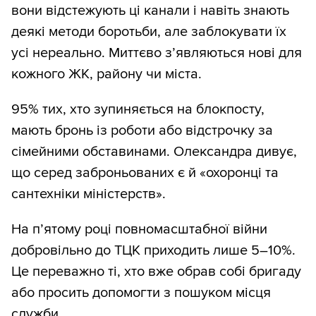
вони відстежують ці канали і навіть знають
деякі методи боротьби, але заблокувати їх
усі нереально. Миттєво з’являються нові для
кожного ЖК, району чи міста.
95% тих, хто зупиняється на блокпосту,
мають бронь із роботи або відстрочку за
сімейними обставинами. Олександра дивує,
що серед заброньованих є й «охоронці та
сантехніки міністерств».
На п’ятому році повномасштабної війни
добровільно до ТЦК приходить лише 5–10%.
Це переважно ті, хто вже обрав собі бригаду
або просить допомогти з пошуком місця
служби.