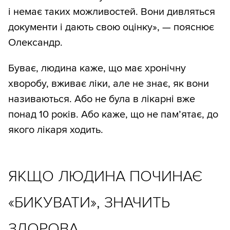
і немає таких можливостей. Вони дивляться
документи і дають свою оцінку», — пояснює
Олександр.
Буває, людина каже, що має хронічну
хворобу, вживає ліки, але не знає, як вони
називаються. Або не була в лікарні вже
понад 10 років. Або каже, що не пам’ятає, до
якого лікаря ходить.
ЯКЩО ЛЮДИНА ПОЧИНАЄ
«БИКУВАТИ», ЗНАЧИТЬ
ЗДОРОВА