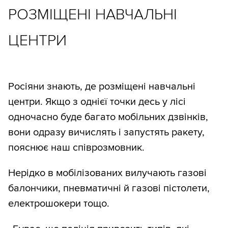
РОЗМІЩЕНІ НАВЧАЛЬНІ
ЦЕНТРИ
Росіяни знають, де розміщені навчальні
центри. Якщо з однієї точки десь у лісі
одночасно буде багато мобільних дзвінків,
вони одразу вичислять і запустять ракету,
пояснює наш співрозмовник.
Нерідко в мобілізованих вилучають газові
балончики, пневматичні й газові пістолети,
електрошокери тощо.