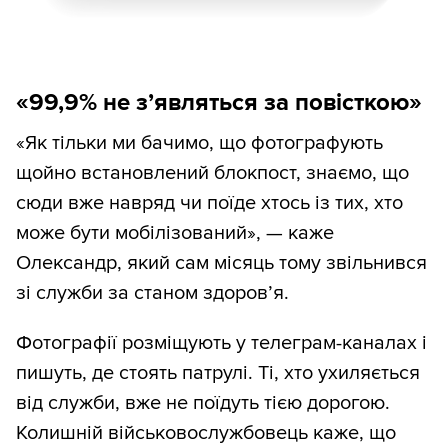
«99,9% не з
’
являться за повісткою»
«Як тільки ми бачимо, що фотографують
щойно встановлений блокпост, знаємо, що
сюди вже навряд чи поїде хтось із тих, хто
може бути мобілізований», — каже
Олександр, який сам місяць тому звільнився
зі служби за станом здоров’я.
Фотографії розміщують у телеграм-каналах і
пишуть, де стоять патрулі. Ті, хто ухиляється
від служби, вже не поїдуть тією дорогою.
Колишній військовослужбовець каже, що