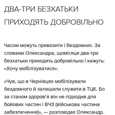
ДВА-ТРИ БЕЗХАТЬКИ
ПРИХОДЯТЬ ДОБРОВІЛЬНО
Часом можуть привозити і бездомних. За
словами Олександра, щомісяця два-три
безхатьки приходять добровільно і кажуть:
«Хочу мобілізуватися».
«Чув, що в Чернівцях мобілізували
бездомного й залишили служити в ТЦК. Бо
за станом здоров’я він не підходив для
бойових частин і ВЧЗ (військова частина
забезпечення)», — розповідає Олександр.