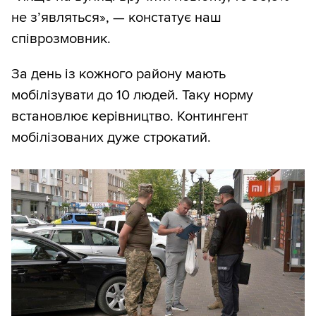
не з’являться», — констатує наш
співрозмовник.
За день із кожного району мають
мобілізувати до 10 людей. Таку норму
встановлює керівництво. Контингент
мобілізованих дуже строкатий.