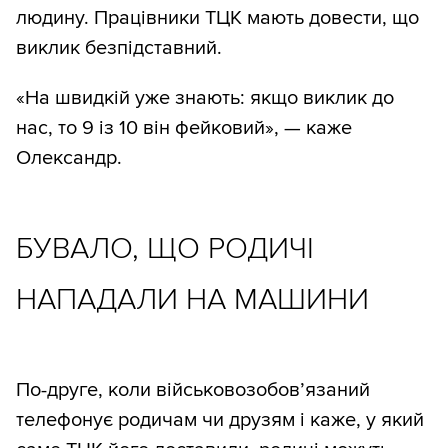
людину. Працівники ТЦК мають довести, що
виклик безпідставний.
«На швидкій уже знають: якщо виклик до
нас, то 9 із 10 він фейковий», — каже
Олександр.
БУВАЛО, ЩО РОДИЧІ
НАПАДАЛИ НА МАШИНИ
По-друге, коли військовозобов’язаний
телефонує родичам чи друзям і каже, у який