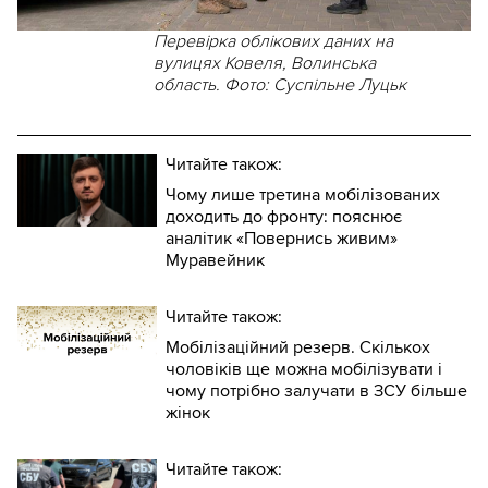
Перевірка облікових даних на
вулицях Ковеля, Волинська
область. Фото: Суспільне Луцьк
Читайте також:
Чому лише третина мобілізованих
доходить до фронту: пояснює
аналітик «Повернись живим»
Муравейник
Читайте також:
Мобілізаційний резерв. Скількох
чоловіків ще можна мобілізувати і
чому потрібно залучати в ЗСУ більше
жінок
Читайте також: