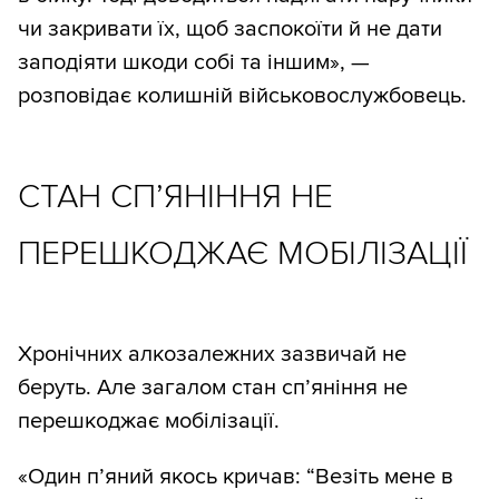
чи закривати їх, щоб заспокоїти й не дати
заподіяти шкоди собі та іншим», —
розповідає колишній військовослужбовець.
СТАН СП’ЯНІННЯ НЕ
ПЕРЕШКОДЖАЄ МОБІЛІЗАЦІЇ
Хронічних алкозалежних зазвичай не
беруть. Але загалом стан сп’яніння не
перешкоджає мобілізації.
«Один п’яний якось кричав: “Везіть мене в