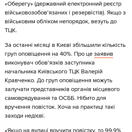
«Оберегу» (державний електронний реєстр
військовозобов’язаних і резервістів). Якщо з
військовим обліком непорядок, везуть до
ТЦК.
За останні місяці в Києві збільшили кількість
груп оповіщення на 40%. Про це
заявив
виконувач обов’язків заступника
начальника Київського ТЦК Валерій
Кравченко. До груп оповіщення можуть
залучати представників органів місцевого
самоврядування та ОСББ. Нібито для
вручення повісток. Хоча на практиці такі
заходи недієві.
«Якщо на вулиці вручити повістку, то 99,9%