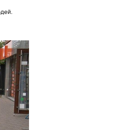
юдей.