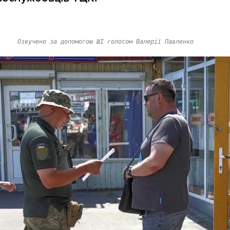
Озвучено за допомогою ШІ голосом Валерії Павленко