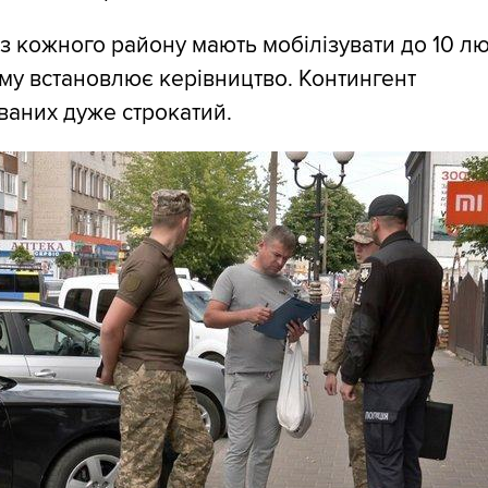
із кожного району мають мобілізувати до 10 л
му встановлює керівництво. Контингент
ваних дуже строкатий.