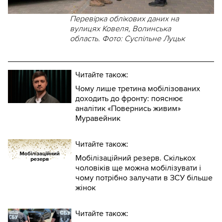
Перевірка облікових даних на
вулицях Ковеля, Волинська
область. Фото: Суспільне Луцьк
Читайте також:
Чому лише третина мобілізованих
доходить до фронту: пояснює
аналітик «Повернись живим»
Муравейник
Читайте також:
Мобілізаційний резерв. Скількох
чоловіків ще можна мобілізувати і
чому потрібно залучати в ЗСУ більше
жінок
Читайте також: