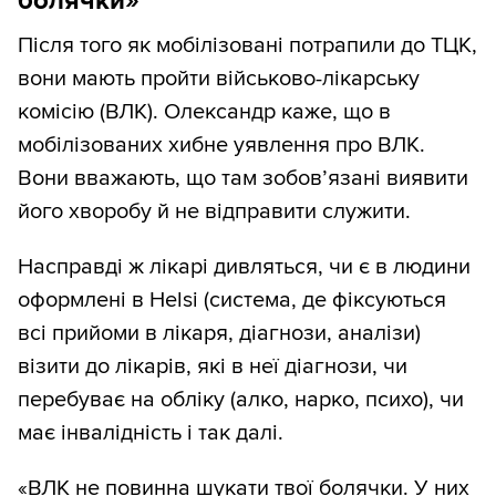
болячки»
Після того як мобілізовані потрапили до ТЦК,
вони мають пройти військово-лікарську
комісію (ВЛК). Олександр каже, що в
мобілізованих хибне уявлення про ВЛК.
Вони вважають, що там зобов’язані виявити
його хворобу й не відправити служити.
Насправді ж лікарі дивляться, чи є в людини
оформлені в Helsi (система, де фіксуються
всі прийоми в лікаря, діагнози, аналізи)
візити до лікарів, які в неї діагнози, чи
перебуває на обліку (алко, нарко, психо), чи
має інвалідність і так далі.
«ВЛК не повинна шукати твої болячки. У них