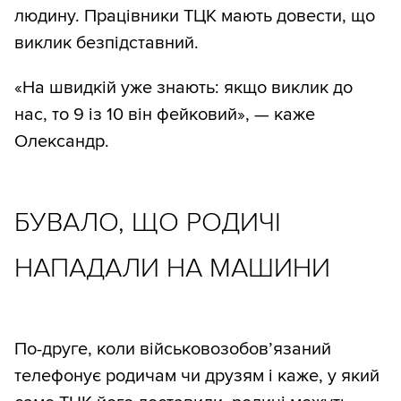
людину. Працівники ТЦК мають довести, що
виклик безпідставний.
«На швидкій уже знають: якщо виклик до
нас, то 9 із 10 він фейковий», — каже
Олександр.
БУВАЛО, ЩО РОДИЧІ
НАПАДАЛИ НА МАШИНИ
По-друге, коли військовозобов’язаний
телефонує родичам чи друзям і каже, у який