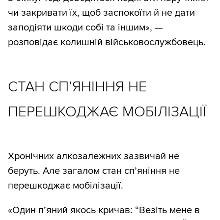
чи закривати їх, щоб заспокоїти й не дати
заподіяти шкоди собі та іншим», —
розповідає колишній військовослужбовець.
СТАН СП’ЯНІННЯ НЕ
ПЕРЕШКОДЖАЄ МОБІЛІЗАЦІЇ
Хронічних алкозалежних зазвичай не
беруть. Але загалом стан сп’яніння не
перешкоджає мобілізації.
«Один п’яний якось кричав: “Везіть мене в