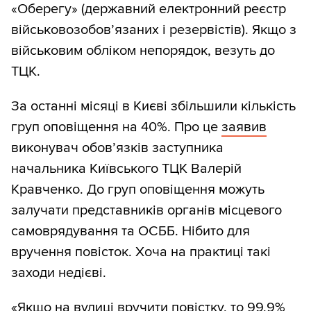
«Оберегу» (державний електронний реєстр
військовозобов’язаних і резервістів). Якщо з
військовим обліком непорядок, везуть до
ТЦК.
За останні місяці в Києві збільшили кількість
груп оповіщення на 40%. Про це
заявив
виконувач обов’язків заступника
начальника Київського ТЦК Валерій
Кравченко. До груп оповіщення можуть
залучати представників органів місцевого
самоврядування та ОСББ. Нібито для
вручення повісток. Хоча на практиці такі
заходи недієві.
«Якщо на вулиці вручити повістку, то 99,9%