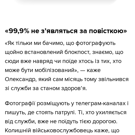
«99,9% не з
’
являться за повісткою»
«Як тільки ми бачимо, що фотографують
щойно встановлений блокпост, знаємо, що
сюди вже навряд чи поїде хтось із тих, хто
може бути мобілізований», — каже
Олександр, який сам місяць тому звільнився
зі служби за станом здоров’я.
Фотографії розміщують у телеграм-каналах і
пишуть, де стоять патрулі. Ті, хто ухиляється
від служби, вже не поїдуть тією дорогою.
Колишній військовослужбовець каже, що