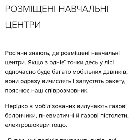
РОЗМІЩЕНІ НАВЧАЛЬНІ
ЦЕНТРИ
Росіяни знають, де розміщені навчальні
центри. Якщо з однієї точки десь у лісі
одночасно буде багато мобільних дзвінків,
вони одразу вичислять і запустять ракету,
пояснює наш співрозмовник.
Нерідко в мобілізованих вилучають газові
балончики, пневматичні й газові пістолети,
електрошокери тощо.