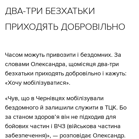
ДВА-ТРИ БЕЗХАТЬКИ
ПРИХОДЯТЬ ДОБРОВІЛЬНО
Часом можуть привозити і бездомних. За
словами Олександра, щомісяця два-три
безхатьки приходять добровільно і кажуть:
«Хочу мобілізуватися».
«Чув, що в Чернівцях мобілізували
бездомного й залишили служити в ТЦК. Бо
за станом здоров’я він не підходив для
бойових частин і ВЧЗ (військова частина
забезпечення)», — розповідає Олександр.