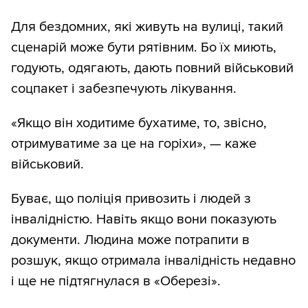
Для бездомних, які живуть на вулиці, такий
сценарій може бути рятівним. Бо їх миють,
годують, одягають, дають повний військовий
соцпакет і забезпечують лікування.
«Якщо він ходитиме бухатиме, то, звісно,
отримуватиме за це на горіхи», — каже
військовий.
Буває, що поліція привозить і людей з
інвалідністю. Навіть якщо вони показують
документи. Людина може потрапити в
розшук, якщо отримала інвалідність недавно
і ще не підтягнулася в «Оберезі».