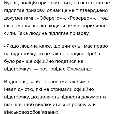
Буває, поліція привозить тих, хто каже, що не
підлягає призову, однак це не підтверджено
документами, «Оберегом», «Резервом». І тоді
інформація зі слів людини не має юридичної
сили. Така людина підлягає призову.
«Якщо людина каже, що вчитель і має право
на відстрочку, то це так не працює. Треба
було раніше офіційно податися на
відстрочку», — розповідає Олександр.
Водночас, за його словами, людям з
інвалідністю, які не отримали офіційно
відстрочку, дозволяють піднести документи
пізніше, щоб виключити їх із розшуку й
військовозобов’язаних.