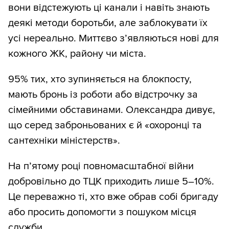
вони відстежують ці канали і навіть знають
деякі методи боротьби, але заблокувати їх
усі нереально. Миттєво з’являються нові для
кожного ЖК, району чи міста.
95% тих, хто зупиняється на блокпосту,
мають бронь із роботи або відстрочку за
сімейними обставинами. Олександра дивує,
що серед заброньованих є й «охоронці та
сантехніки міністерств».
На п’ятому році повномасштабної війни
добровільно до ТЦК приходить лише 5–10%.
Це переважно ті, хто вже обрав собі бригаду
або просить допомогти з пошуком місця
служби.