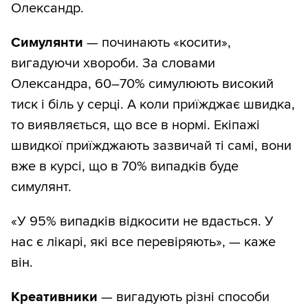
Олександр.
Симулянти
— починають «косити»,
вигадуючи хвороби. За словами
Олександра, 60–70% симулюють високий
тиск і біль у серці. А коли приїжджає швидка,
то виявляється, що все в нормі. Екіпажі
швидкої приїжджають зазвичай ті самі, вони
вже в курсі, що в 70% випадків буде
симулянт.
«У 95% випадків відкосити не вдасться. У
нас є лікарі, які все перевіряють», — каже
він.
Креативники
— вигадують різні способи