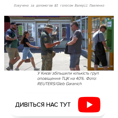
Озвучено за допомогою ШІ голосом Валерії Павленко
У Києві збільшили кількість груп
оповіщення ТЦК на 40%. Фото:
REUTERS/Gleb Garanich
ДИВІТЬСЯ НАС ТУТ