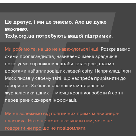
Це дратує, і ми це знаємо. Але це дуже
важливо.
Texty.org.ua потребують вашої підтримки.
Ми робимо те, на що не наважуються інші.
Розкриваємо
схеми пропагандистів, називаємо імена зрадників,
показуємо справжні масштаби катастроф, стаємо
ворогами найвпливовіших людей світу. Наприклад, Ілон
Маск писав у своєму твіті, що нас треба прирівняти до
терористів. За більшістю наших матеріалів із
журналістики даних — місяці кропіткої роботи й сотні
перевірених джерел інформації.
Ми не залежимо від політичних примх мільйонера-
власника. Ніхто не може вказувати нам, чого не
говорити чи про що не повідомляти.