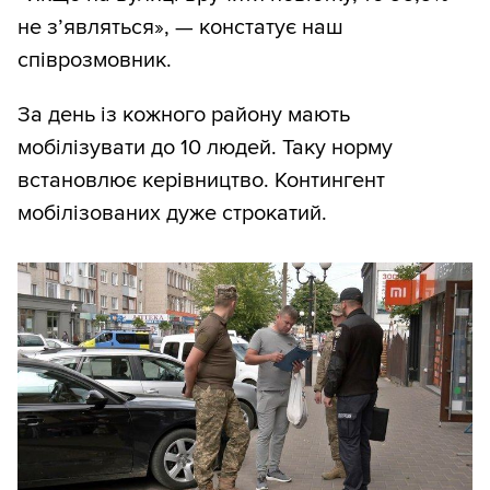
не з’являться», — констатує наш
співрозмовник.
За день із кожного району мають
мобілізувати до 10 людей. Таку норму
встановлює керівництво. Контингент
мобілізованих дуже строкатий.