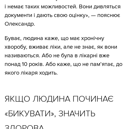
і немає таких можливостей. Вони дивляться
документи і дають свою оцінку», — пояснює
Олександр.
Буває, людина каже, що має хронічну
хворобу, вживає ліки, але не знає, як вони
називаються. Або не була в лікарні вже
понад 10 років. Або каже, що не пам’ятає, до
якого лікаря ходить.
ЯКЩО ЛЮДИНА ПОЧИНАЄ
«БИКУВАТИ», ЗНАЧИТЬ
ЗДОРОВА