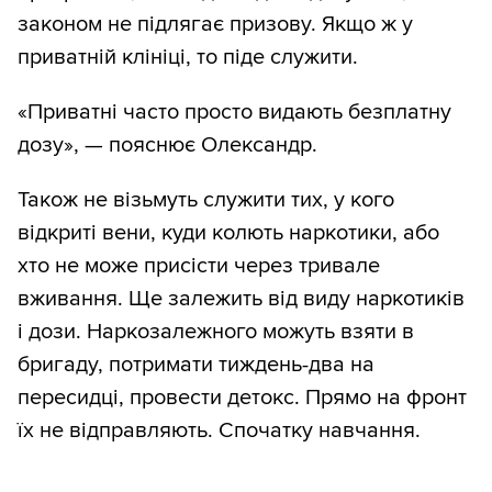
законом не підлягає призову. Якщо ж у
приватній клініці, то піде служити.
«Приватні часто просто видають безплатну
дозу», — пояснює Олександр.
Також не візьмуть служити тих, у кого
відкриті вени, куди колють наркотики, або
хто не може присісти через тривале
вживання. Ще залежить від виду наркотиків
і дози. Наркозалежного можуть взяти в
бригаду, потримати тиждень-два на
пересидці, провести детокс. Прямо на фронт
їх не відправляють. Спочатку навчання.