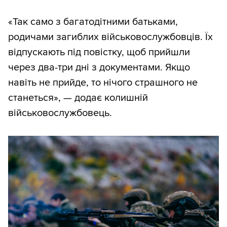
«Так само з багатодітними батьками,
родичами загиблих військовослужбовців. Їх
відпускають під повістку, щоб прийшли
через два-три дні з документами. Якщо
навіть не прийде, то нічого страшного не
станеться», — додає колишній
військовослужбовець.