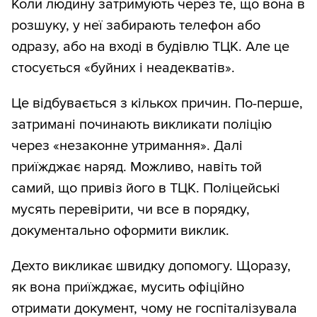
Коли людину затримують через те, що вона в
розшуку, у неї забирають телефон або
одразу, або на вході в будівлю ТЦК. Але це
стосується «буйних і неадекватів».
Це відбувається з кількох причин. По-перше,
затримані починають викликати поліцію
через «незаконне утримання». Далі
приїжджає наряд. Можливо, навіть той
самий, що привіз його в ТЦК. Поліцейські
мусять перевірити, чи все в порядку,
документально оформити виклик.
Дехто викликає швидку допомогу. Щоразу,
як вона приїжджає, мусить офіційно
отримати документ, чому не госпіталізувала