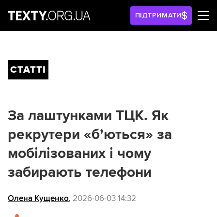
ПІДТРИМАТИ
СТАТТІ
За лаштунками ТЦК. Як
рекрутери «б’ються» за
мобілізованих і чому
забирають телефони
Олена Кущенко
,
2026-06-03 14:32