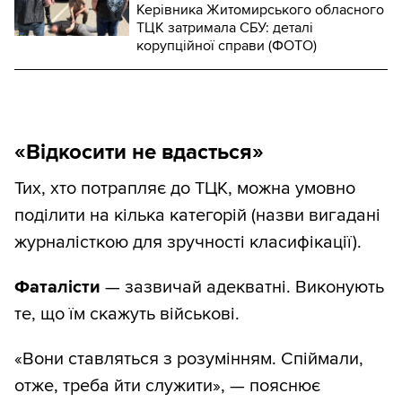
Керівника Житомирського обласного
ТЦК затримала СБУ: деталі
корупційної справи (ФОТО)
«Відкосити не вдасться»
Тих, хто потрапляє до ТЦК, можна умовно
поділити на кілька категорій (назви вигадані
журналісткою для зручності класифікації).
Фаталісти
— зазвичай адекватні. Виконують
те, що їм скажуть військові.
«Вони ставляться з розумінням. Спіймали,
отже, треба йти служити», — пояснює