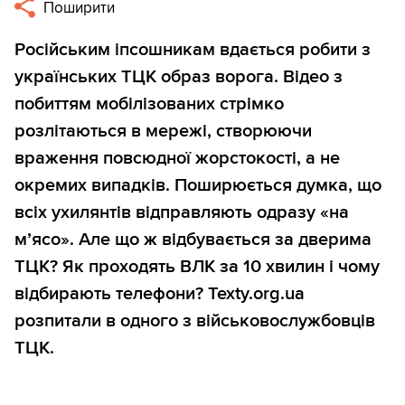
Поширити
Російським іпсошникам вдається робити з
українських ТЦК образ ворога. Відео з
побиттям мобілізованих стрімко
розлітаються в мережі, створюючи
враження повсюдної жорстокості, а не
окремих випадків. Поширюється думка, що
всіх ухилянтів відправляють одразу «на
м’ясо». Але що ж відбувається за дверима
ТЦК? Як проходять ВЛК за 10 хвилин і чому
відбирають телефони? Texty.org.ua
розпитали в одного з військовослужбовців
ТЦК.