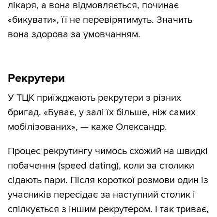
лікаря, а вона відмовляється, починає
«бикувати», її не перевірятимуть. Значить
вона здорова за умовчанням.
Рекрутери
У ТЦК приїжджають рекрутери з різних
бригад. «Буває, у залі їх більше, ніж самих
мобілізованих», — каже Олександр.
Процес рекрутингу чимось схожий на швидкі
побачення (speed dating), коли за столики
сідають пари. Після короткої розмови один із
учасників пересідає за наступний столик і
спілкується з іншим рекрутером. І так триває,