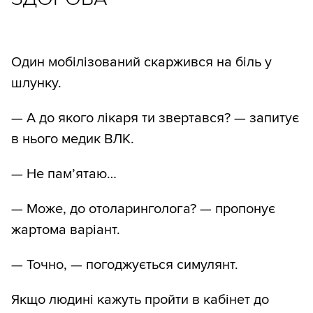
Один мобілізований скаржився на біль у
шлунку.
— А до якого лікаря ти звертався? — запитує
в нього медик ВЛК.
— Не пам’ятаю…
— Може, до отоларинголога? — пропонує
жартома варіант.
— Точно, — погоджується симулянт.
Якщо людині кажуть пройти в кабінет до