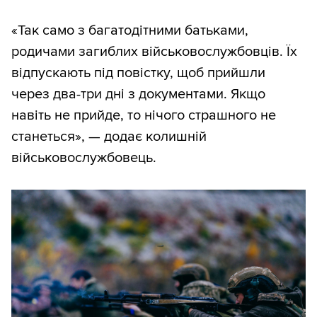
«Так само з багатодітними батьками,
родичами загиблих військовослужбовців. Їх
відпускають під повістку, щоб прийшли
через два-три дні з документами. Якщо
навіть не прийде, то нічого страшного не
станеться», — додає колишній
військовослужбовець.