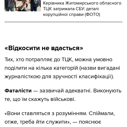
Керівника Житомирського обласного
ТЦК затримала СБУ: деталі
корупційної справи (ФОТО)
«Відкосити не вдасться»
Тих, хто потрапляє до ТЦК, можна умовно
поділити на кілька категорій (назви вигадані
журналісткою для зручності класифікації).
Фаталісти
— зазвичай адекватні. Виконують
те, що їм скажуть військові.
«Вони ставляться з розумінням. Спіймали,
отже, треба йти служити», — пояснює