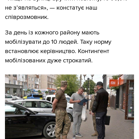
не з’являться», — констатує наш
співрозмовник.
За день із кожного району мають
мобілізувати до 10 людей. Таку норму
встановлює керівництво. Контингент
мобілізованих дуже строкатий.