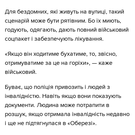
Для бездомних, які живуть на вулиці, такий
сценарій може бути рятівним. Бо їх миють,
годують, одягають, дають повний військовий
соцпакет і забезпечують лікування.
«Якщо він ходитиме бухатиме, то, звісно,
отримуватиме за це на горіхи», — каже
військовий.
Буває, що поліція привозить і людей з
інвалідністю. Навіть якщо вони показують
документи. Людина може потрапити в
розшук, якщо отримала інвалідність недавно
і ще не підтягнулася в «Оберезі».