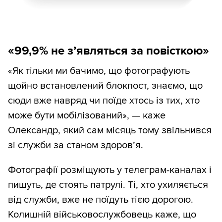
«99,9% не з
’
являться за повісткою»
«Як тільки ми бачимо, що фотографують
щойно встановлений блокпост, знаємо, що
сюди вже навряд чи поїде хтось із тих, хто
може бути мобілізований», — каже
Олександр, який сам місяць тому звільнився
зі служби за станом здоров’я.
Фотографії розміщують у телеграм-каналах і
пишуть, де стоять патрулі. Ті, хто ухиляється
від служби, вже не поїдуть тією дорогою.
Колишній військовослужбовець каже, що