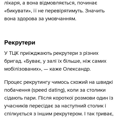
лікаря, а вона відмовляється, починає
«бикувати», її не перевірятимуть. Значить
вона здорова за умовчанням.
Рекрутери
У ТЦК приїжджають рекрутери з різних
бригад. «Буває, у залі їх більше, ніж самих
мобілізованих», — каже Олександр.
Процес рекрутингу чимось схожий на швидкі
побачення (speed dating), коли за столики
сідають пари. Після короткої розмови один із
учасників пересідає за наступний столик і
спілкується з іншим рекрутером. І так триває,