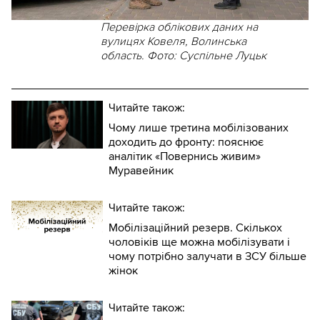
Перевірка облікових даних на
вулицях Ковеля, Волинська
область. Фото: Суспільне Луцьк
Читайте також:
Чому лише третина мобілізованих
доходить до фронту: пояснює
аналітик «Повернись живим»
Муравейник
Читайте також:
Мобілізаційний резерв. Скількох
чоловіків ще можна мобілізувати і
чому потрібно залучати в ЗСУ більше
жінок
Читайте також: