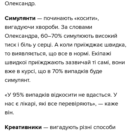
Олександр.
Симулянти
— починають «косити»,
вигадуючи хвороби. За словами
Олександра, 60–70% симулюють високий
тиск і біль у серці. А коли приїжджає швидка,
то виявляється, що все в нормі. Екіпажі
швидкої приїжджають зазвичай ті самі, вони
вже в курсі, що в 70% випадків буде
симулянт.
«У 95% випадків відкосити не вдасться. У
нас є лікарі, які все перевіряють», — каже
він.
Креативники
— вигадують різні способи