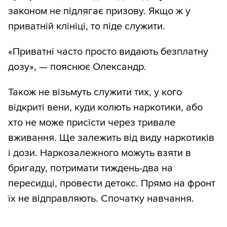
законом не підлягає призову. Якщо ж у
приватній клініці, то піде служити.
«Приватні часто просто видають безплатну
дозу», — пояснює Олександр.
Також не візьмуть служити тих, у кого
відкриті вени, куди колють наркотики, або
хто не може присісти через тривале
вживання. Ще залежить від виду наркотиків
і дози. Наркозалежного можуть взяти в
бригаду, потримати тиждень-два на
пересидці, провести детокс. Прямо на фронт
їх не відправляють. Спочатку навчання.