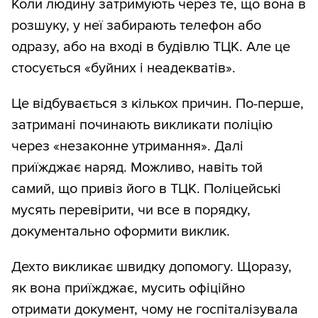
Коли людину затримують через те, що вона в
розшуку, у неї забирають телефон або
одразу, або на вході в будівлю ТЦК. Але це
стосується «буйних і неадекватів».
Це відбувається з кількох причин. По-перше,
затримані починають викликати поліцію
через «незаконне утримання». Далі
приїжджає наряд. Можливо, навіть той
самий, що привіз його в ТЦК. Поліцейські
мусять перевірити, чи все в порядку,
документально оформити виклик.
Дехто викликає швидку допомогу. Щоразу,
як вона приїжджає, мусить офіційно
отримати документ, чому не госпіталізувала