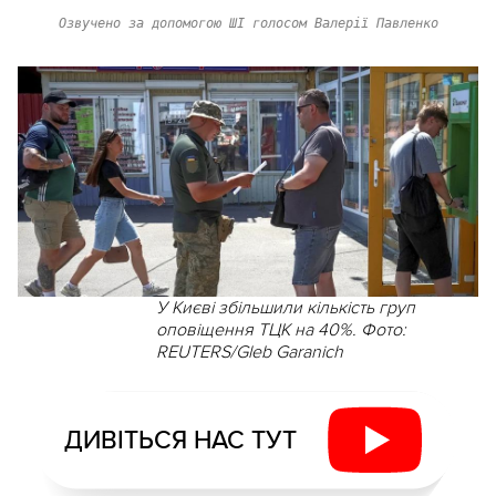
Озвучено за допомогою ШІ голосом Валерії Павленко
У Києві збільшили кількість груп
оповіщення ТЦК на 40%. Фото:
REUTERS/Gleb Garanich
ДИВІТЬСЯ НАС ТУТ