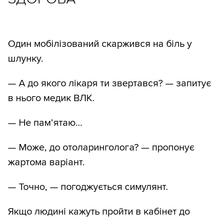
Один мобілізований скаржився на біль у
шлунку.
— А до якого лікаря ти звертався? — запитує
в нього медик ВЛК.
— Не пам’ятаю…
— Може, до отоларинголога? — пропонує
жартома варіант.
— Точно, — погоджується симулянт.
Якщо людині кажуть пройти в кабінет до