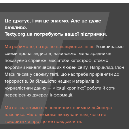
Це дратує, і ми це знаємо. Але це дуже
важливо.
Texty.org.ua потребують вашої підтримки.
Ми робимо те, на що не наважуються інші.
Розкриваємо
схеми пропагандистів, називаємо імена зрадників,
показуємо справжні масштаби катастроф, стаємо
ворогами найвпливовіших людей світу. Наприклад, Ілон
Маск писав у своєму твіті, що нас треба прирівняти до
терористів. За більшістю наших матеріалів із
журналістики даних — місяці кропіткої роботи й сотні
перевірених джерел інформації.
Ми не залежимо від політичних примх мільйонера-
власника. Ніхто не може вказувати нам, чого не
говорити чи про що не повідомляти.