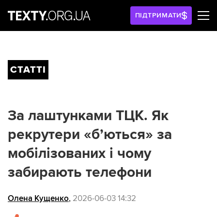
ПІДТРИМАТИ
СТАТТІ
За лаштунками ТЦК. Як
рекрутери «б’ються» за
мобілізованих і чому
забирають телефони
Олена Кущенко
,
2026-06-03 14:32