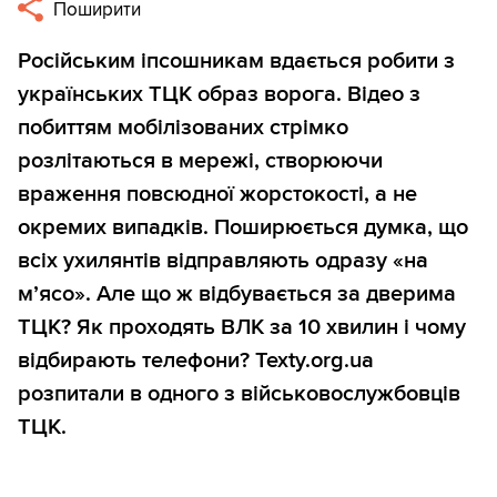
Поширити
Російським іпсошникам вдається робити з
українських ТЦК образ ворога. Відео з
побиттям мобілізованих стрімко
розлітаються в мережі, створюючи
враження повсюдної жорстокості, а не
окремих випадків. Поширюється думка, що
всіх ухилянтів відправляють одразу «на
м’ясо». Але що ж відбувається за дверима
ТЦК? Як проходять ВЛК за 10 хвилин і чому
відбирають телефони? Texty.org.ua
розпитали в одного з військовослужбовців
ТЦК.