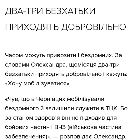
ДВА-ТРИ БЕЗХАТЬКИ
ПРИХОДЯТЬ ДОБРОВІЛЬНО
Часом можуть привозити і бездомних. За
словами Олександра, щомісяця два-три
безхатьки приходять добровільно і кажуть:
«Хочу мобілізуватися».
«Чув, що в Чернівцях мобілізували
бездомного й залишили служити в ТЦК. Бо
за станом здоров’я він не підходив для
бойових частин і ВЧЗ (військова частина
забезпечення)», — розповідає Олександр.