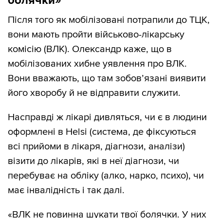
болячки»
Після того як мобілізовані потрапили до ТЦК,
вони мають пройти військово-лікарську
комісію (ВЛК). Олександр каже, що в
мобілізованих хибне уявлення про ВЛК.
Вони вважають, що там зобов’язані виявити
його хворобу й не відправити служити.
Насправді ж лікарі дивляться, чи є в людини
оформлені в Helsi (система, де фіксуються
всі прийоми в лікаря, діагнози, аналізи)
візити до лікарів, які в неї діагнози, чи
перебуває на обліку (алко, нарко, психо), чи
має інвалідність і так далі.
«ВЛК не повинна шукати твої болячки. У них