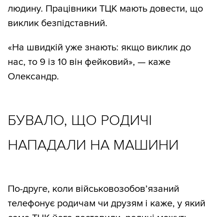
людину. Працівники ТЦК мають довести, що
виклик безпідставний.
«На швидкій уже знають: якщо виклик до
нас, то 9 із 10 він фейковий», — каже
Олександр.
БУВАЛО, ЩО РОДИЧІ
НАПАДАЛИ НА МАШИНИ
По-друге, коли військовозобов’язаний
телефонує родичам чи друзям і каже, у який