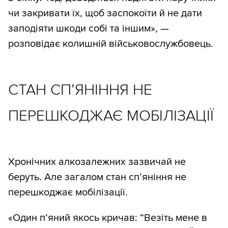
чи закривати їх, щоб заспокоїти й не дати
заподіяти шкоди собі та іншим», —
розповідає колишній військовослужбовець.
СТАН СП’ЯНІННЯ НЕ
ПЕРЕШКОДЖАЄ МОБІЛІЗАЦІЇ
Хронічних алкозалежних зазвичай не
беруть. Але загалом стан сп’яніння не
перешкоджає мобілізації.
«Один п’яний якось кричав: “Везіть мене в