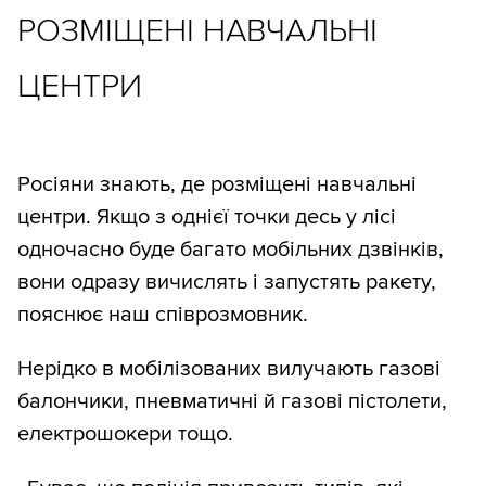
РОЗМІЩЕНІ НАВЧАЛЬНІ
ЦЕНТРИ
Росіяни знають, де розміщені навчальні
центри. Якщо з однієї точки десь у лісі
одночасно буде багато мобільних дзвінків,
вони одразу вичислять і запустять ракету,
пояснює наш співрозмовник.
Нерідко в мобілізованих вилучають газові
балончики, пневматичні й газові пістолети,
електрошокери тощо.