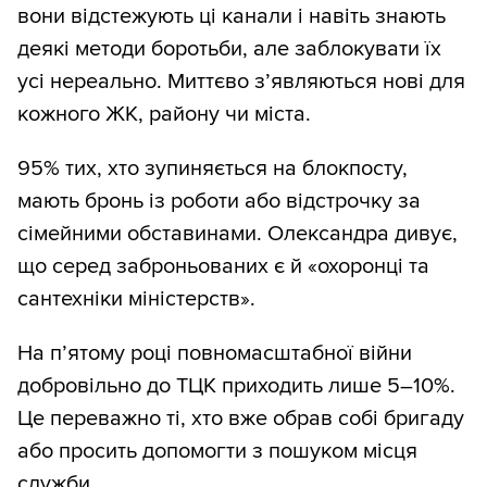
вони відстежують ці канали і навіть знають
деякі методи боротьби, але заблокувати їх
усі нереально. Миттєво з’являються нові для
кожного ЖК, району чи міста.
95% тих, хто зупиняється на блокпосту,
мають бронь із роботи або відстрочку за
сімейними обставинами. Олександра дивує,
що серед заброньованих є й «охоронці та
сантехніки міністерств».
На п’ятому році повномасштабної війни
добровільно до ТЦК приходить лише 5–10%.
Це переважно ті, хто вже обрав собі бригаду
або просить допомогти з пошуком місця
служби.