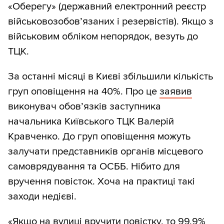
«Оберегу» (державний електронний реєстр
військовозобов’язаних і резервістів). Якщо з
військовим обліком непорядок, везуть до
ТЦК.
За останні місяці в Києві збільшили кількість
груп оповіщення на 40%. Про це
заявив
виконувач обов’язків заступника
начальника Київського ТЦК Валерій
Кравченко. До груп оповіщення можуть
залучати представників органів місцевого
самоврядування та ОСББ. Нібито для
вручення повісток. Хоча на практиці такі
заходи недієві.
«Якщо на вулиці вручити повістку, то 99,9%