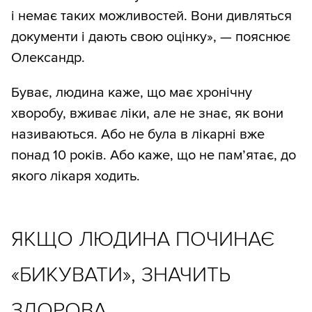
і немає таких можливостей. Вони дивляться
документи і дають свою оцінку», — пояснює
Олександр.
Буває, людина каже, що має хронічну
хворобу, вживає ліки, але не знає, як вони
називаються. Або не була в лікарні вже
понад 10 років. Або каже, що не пам’ятає, до
якого лікаря ходить.
ЯКЩО ЛЮДИНА ПОЧИНАЄ
«БИКУВАТИ», ЗНАЧИТЬ
ЗДОРОВА