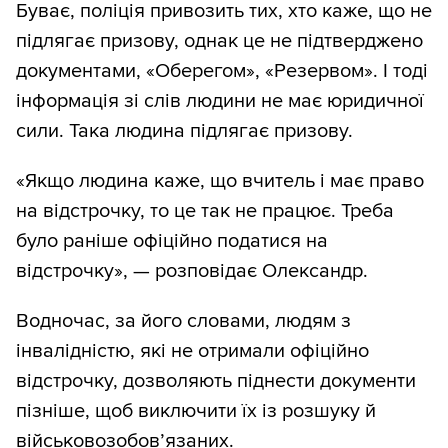
Буває, поліція привозить тих, хто каже, що не
підлягає призову, однак це не підтверджено
документами, «Оберегом», «Резервом». І тоді
інформація зі слів людини не має юридичної
сили. Така людина підлягає призову.
«Якщо людина каже, що вчитель і має право
на відстрочку, то це так не працює. Треба
було раніше офіційно податися на
відстрочку», — розповідає Олександр.
Водночас, за його словами, людям з
інвалідністю, які не отримали офіційно
відстрочку, дозволяють піднести документи
пізніше, щоб виключити їх із розшуку й
військовозобов’язаних.