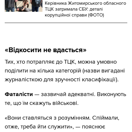
Керівника Житомирського обласного
ТЦК затримала СБУ: деталі
корупційної справи (ФОТО)
«Відкосити не вдасться»
Тих, хто потрапляє до ТЦК, можна умовно
поділити на кілька категорій (назви вигадані
журналісткою для зручності класифікації).
Фаталісти
— зазвичай адекватні. Виконують
те, що їм скажуть військові.
«Вони ставляться з розумінням. Спіймали,
отже, треба йти служити», — пояснює