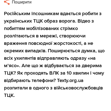
Поширити
Російським іпсошникам вдається робити з
українських ТЦК образ ворога. Відео з
побиттям мобілізованих стрімко
розлітаються в мережі, створюючи
враження повсюдної жорстокості, а не
окремих випадків. Поширюється думка, що
всіх ухилянтів відправляють одразу «на
м’ясо». Але що ж відбувається за дверима
ТЦК? Як проходять ВЛК за 10 хвилин і чому
відбирають телефони? Texty.org.ua
розпитали в одного з військовослужбовців
ТЦК.