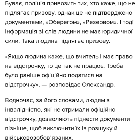
Буває, поліція привозить тих, хто каже, що не
підлягає призову, однак це не підтверджено
документами, «Оберегом», «Резервом». І тоді
інформація зі слів людини не має юридичної
сили. Така людина підлягає призову.
«Якщо людина каже, що вчитель і має право
на відстрочку, то це так не працює. Треба
було раніше офіційно податися на
відстрочку», — розповідає Олександр.
Водночас, за його словами, людям з
інвалідністю, які не отримали офіційно
відстрочку, дозволяють піднести документи
пізніше, щоб виключити їх із розшуку й
військовозобов’язаних.