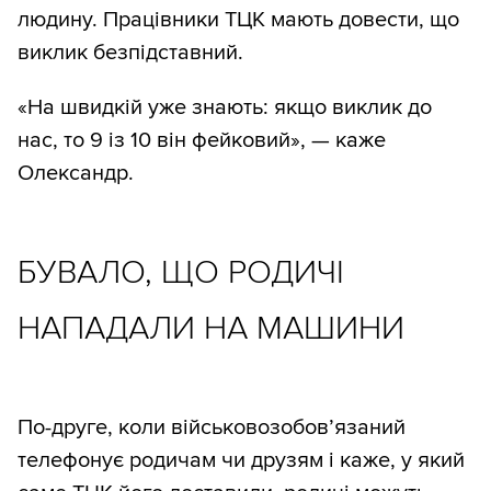
людину. Працівники ТЦК мають довести, що
виклик безпідставний.
«На швидкій уже знають: якщо виклик до
нас, то 9 із 10 він фейковий», — каже
Олександр.
БУВАЛО, ЩО РОДИЧІ
НАПАДАЛИ НА МАШИНИ
По-друге, коли військовозобов’язаний
телефонує родичам чи друзям і каже, у який