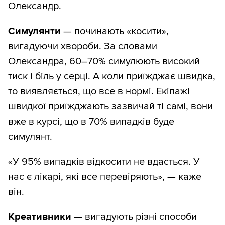
Олександр.
Симулянти
— починають «косити»,
вигадуючи хвороби. За словами
Олександра, 60–70% симулюють високий
тиск і біль у серці. А коли приїжджає швидка,
то виявляється, що все в нормі. Екіпажі
швидкої приїжджають зазвичай ті самі, вони
вже в курсі, що в 70% випадків буде
симулянт.
«У 95% випадків відкосити не вдасться. У
нас є лікарі, які все перевіряють», — каже
він.
Креативники
— вигадують різні способи