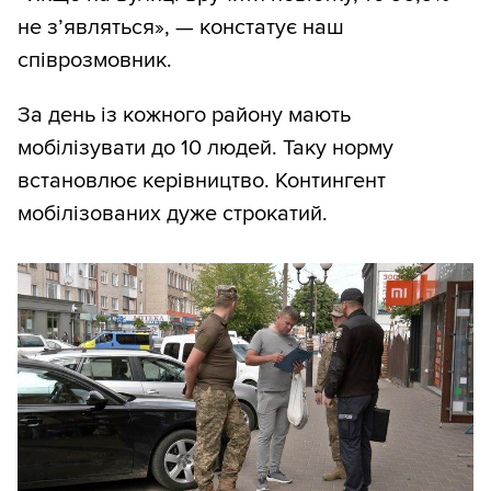
не з’являться», — констатує наш
співрозмовник.
За день із кожного району мають
мобілізувати до 10 людей. Таку норму
встановлює керівництво. Контингент
мобілізованих дуже строкатий.