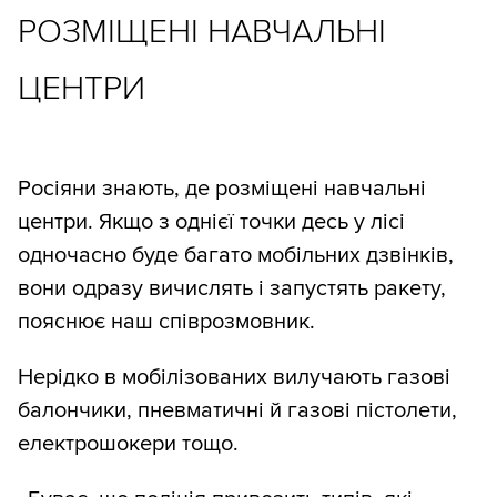
РОЗМІЩЕНІ НАВЧАЛЬНІ
ЦЕНТРИ
Росіяни знають, де розміщені навчальні
центри. Якщо з однієї точки десь у лісі
одночасно буде багато мобільних дзвінків,
вони одразу вичислять і запустять ракету,
пояснює наш співрозмовник.
Нерідко в мобілізованих вилучають газові
балончики, пневматичні й газові пістолети,
електрошокери тощо.