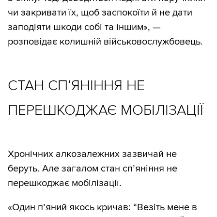
чи закривати їх, щоб заспокоїти й не дати
заподіяти шкоди собі та іншим», —
розповідає колишній військовослужбовець.
СТАН СП’ЯНІННЯ НЕ
ПЕРЕШКОДЖАЄ МОБІЛІЗАЦІЇ
Хронічних алкозалежних зазвичай не
беруть. Але загалом стан сп’яніння не
перешкоджає мобілізації.
«Один п’яний якось кричав: “Везіть мене в