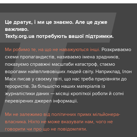
Це дратує, і ми це знаємо. Але це дуже
важливо.
Texty.org.ua потребують вашої підтримки.
Ми робимо те, на що не наважуються інші.
Розкриваємо
схеми пропагандистів, називаємо імена зрадників,
показуємо справжні масштаби катастроф, стаємо
ворогами найвпливовіших людей світу. Наприклад, Ілон
Маск писав у своєму твіті, що нас треба прирівняти до
терористів. За більшістю наших матеріалів із
журналістики даних — місяці кропіткої роботи й сотні
перевірених джерел інформації.
Ми не залежимо від політичних примх мільйонера-
власника. Ніхто не може вказувати нам, чого не
говорити чи про що не повідомляти.