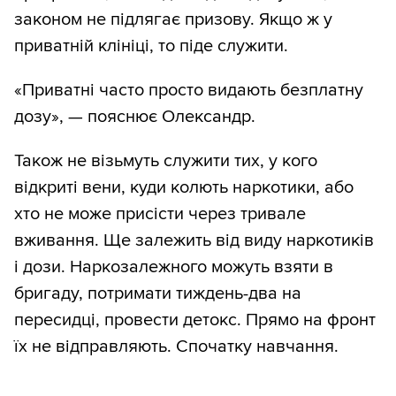
законом не підлягає призову. Якщо ж у
приватній клініці, то піде служити.
«Приватні часто просто видають безплатну
дозу», — пояснює Олександр.
Також не візьмуть служити тих, у кого
відкриті вени, куди колють наркотики, або
хто не може присісти через тривале
вживання. Ще залежить від виду наркотиків
і дози. Наркозалежного можуть взяти в
бригаду, потримати тиждень-два на
пересидці, провести детокс. Прямо на фронт
їх не відправляють. Спочатку навчання.