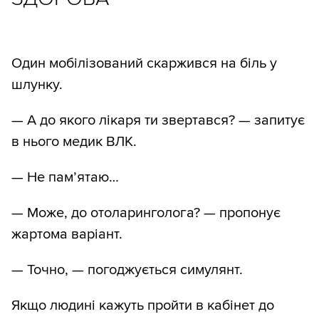
Один мобілізований скаржився на біль у
шлунку.
— А до якого лікаря ти звертався? — запитує
в нього медик ВЛК.
— Не пам’ятаю…
— Може, до отоларинголога? — пропонує
жартома варіант.
— Точно, — погоджується симулянт.
Якщо людині кажуть пройти в кабінет до