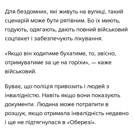
Для бездомних, які живуть на вулиці, такий
сценарій може бути рятівним. Бо їх миють,
годують, одягають, дають повний військовий
соцпакет і забезпечують лікування.
«Якщо він ходитиме бухатиме, то, звісно,
отримуватиме за це на горіхи», — каже
військовий.
Буває, що поліція привозить і людей з
інвалідністю. Навіть якщо вони показують
документи. Людина може потрапити в
розшук, якщо отримала інвалідність недавно
і ще не підтягнулася в «Оберезі».