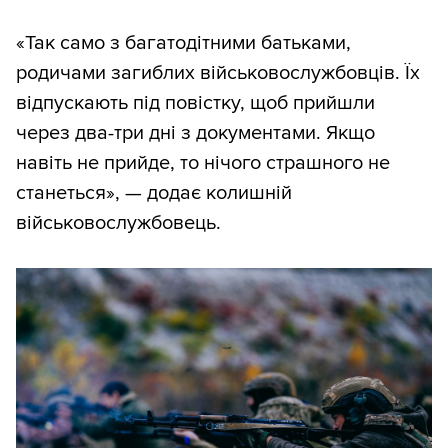
«Так само з багатодітними батьками,
родичами загиблих військовослужбовців. Їх
відпускають під повістку, щоб прийшли
через два-три дні з документами. Якщо
навіть не прийде, то нічого страшного не
станеться», — додає колишній
військовослужбовець.