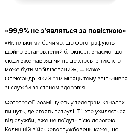
«99,9% не з
’
являться за повісткою»
«Як тільки ми бачимо, що фотографують
щойно встановлений блокпост, знаємо, що
сюди вже навряд чи поїде хтось із тих, хто
може бути мобілізований», — каже
Олександр, який сам місяць тому звільнився
зі служби за станом здоров’я.
Фотографії розміщують у телеграм-каналах і
пишуть, де стоять патрулі. Ті, хто ухиляється
від служби, вже не поїдуть тією дорогою.
Колишній військовослужбовець каже, що