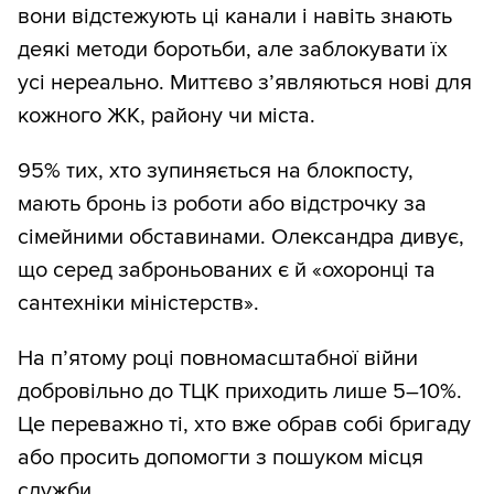
вони відстежують ці канали і навіть знають
деякі методи боротьби, але заблокувати їх
усі нереально. Миттєво з’являються нові для
кожного ЖК, району чи міста.
95% тих, хто зупиняється на блокпосту,
мають бронь із роботи або відстрочку за
сімейними обставинами. Олександра дивує,
що серед заброньованих є й «охоронці та
сантехніки міністерств».
На п’ятому році повномасштабної війни
добровільно до ТЦК приходить лише 5–10%.
Це переважно ті, хто вже обрав собі бригаду
або просить допомогти з пошуком місця
служби.