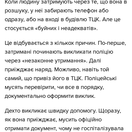
Коли людину затримують через те, що вона в
розшуку, у неї забирають телефон або
одразу, або на вході в будівлю ТЦК. Але це
стосується «буйних і неадекватів».
Це відбувається з кількох причин. По-перше,
затримані починають викликати поліцію
через «незаконне утримання». Далі
приїжджає наряд. Можливо, навіть той
самий, що привіз його в ТЦК. Поліцейські
мусять перевірити, чи все в порядку,
документально оформити виклик.
Дехто викликає швидку допомогу. Щоразу,
як вона приїжджає, мусить офіційно
отримати документ, чому не госпіталізувала