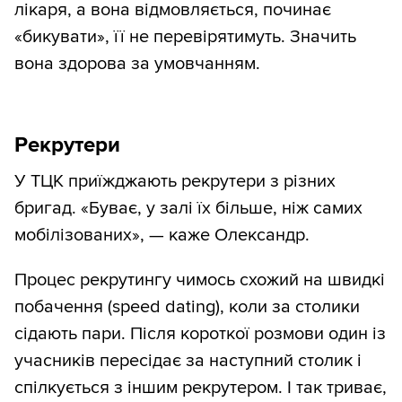
лікаря, а вона відмовляється, починає
«бикувати», її не перевірятимуть. Значить
вона здорова за умовчанням.
Рекрутери
У ТЦК приїжджають рекрутери з різних
бригад. «Буває, у залі їх більше, ніж самих
мобілізованих», — каже Олександр.
Процес рекрутингу чимось схожий на швидкі
побачення (speed dating), коли за столики
сідають пари. Після короткої розмови один із
учасників пересідає за наступний столик і
спілкується з іншим рекрутером. І так триває,