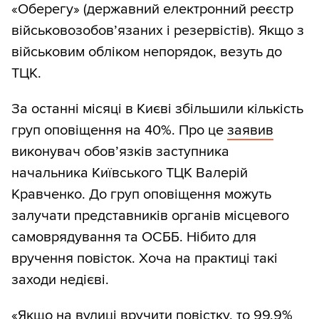
«Оберегу» (державний електронний реєстр
військовозобов’язаних і резервістів). Якщо з
військовим обліком непорядок, везуть до
ТЦК.
За останні місяці в Києві збільшили кількість
груп оповіщення на 40%. Про це
заявив
виконувач обов’язків заступника
начальника Київського ТЦК Валерій
Кравченко. До груп оповіщення можуть
залучати представників органів місцевого
самоврядування та ОСББ. Нібито для
вручення повісток. Хоча на практиці такі
заходи недієві.
«Якщо на вулиці вручити повістку, то 99,9%