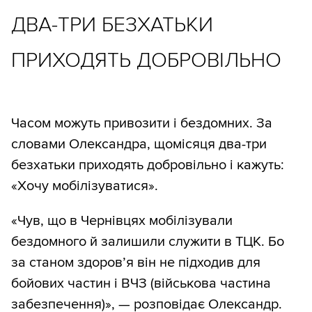
ДВА-ТРИ БЕЗХАТЬКИ
ПРИХОДЯТЬ ДОБРОВІЛЬНО
Часом можуть привозити і бездомних. За
словами Олександра, щомісяця два-три
безхатьки приходять добровільно і кажуть:
«Хочу мобілізуватися».
«Чув, що в Чернівцях мобілізували
бездомного й залишили служити в ТЦК. Бо
за станом здоров’я він не підходив для
бойових частин і ВЧЗ (військова частина
забезпечення)», — розповідає Олександр.