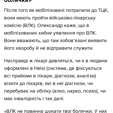
болячки»
Після того як мобілізовані потрапили до ТЦК,
вони мають пройти військово-лікарську
комісію (ВЛК). Олександр каже, що в
мобілізованих хибне уявлення про ВЛК.
Вони вважають, що там зобов’язані виявити
його хворобу й не відправити служити.
Насправді ж лікарі дивляться, чи є в людини
оформлені в Helsi (система, де фіксуються
всі прийоми в лікаря, діагнози, аналізи)
візити до лікарів, які в неї діагнози, чи
перебуває на обліку (алко, нарко, психо), чи
має інвалідність і так далі.
«ВЛК не повинна шукати твої болячки. У них