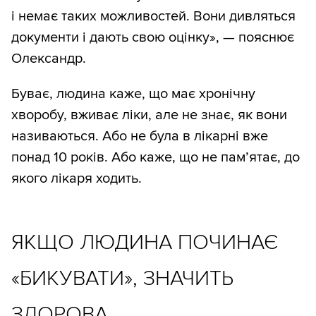
і немає таких можливостей. Вони дивляться
документи і дають свою оцінку», — пояснює
Олександр.
Буває, людина каже, що має хронічну
хворобу, вживає ліки, але не знає, як вони
називаються. Або не була в лікарні вже
понад 10 років. Або каже, що не пам’ятає, до
якого лікаря ходить.
ЯКЩО ЛЮДИНА ПОЧИНАЄ
«БИКУВАТИ», ЗНАЧИТЬ
ЗДОРОВА