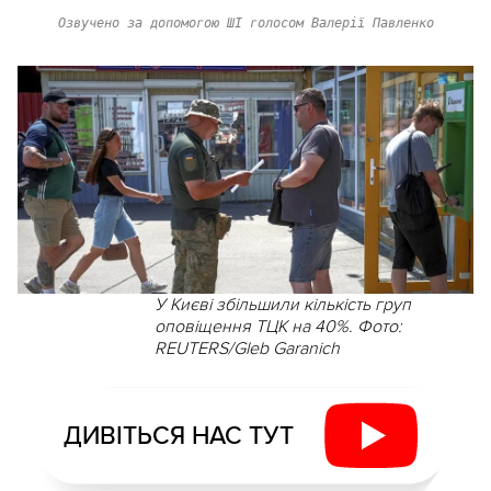
Озвучено за допомогою ШІ голосом Валерії Павленко
У Києві збільшили кількість груп
оповіщення ТЦК на 40%. Фото:
REUTERS/Gleb Garanich
ДИВІТЬСЯ НАС ТУТ