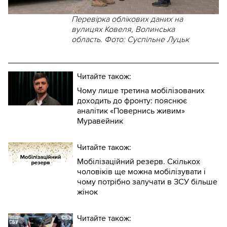
Перевірка облікових даних на
вулицях Ковеля, Волинська
область. Фото: Суспільне Луцьк
Читайте також:
Чому лише третина мобілізованих
доходить до фронту: пояснює
аналітик «Повернись живим»
Муравейник
Читайте також:
Мобілізаційний резерв. Скількох
чоловіків ще можна мобілізувати і
чому потрібно залучати в ЗСУ більше
жінок
Читайте також: