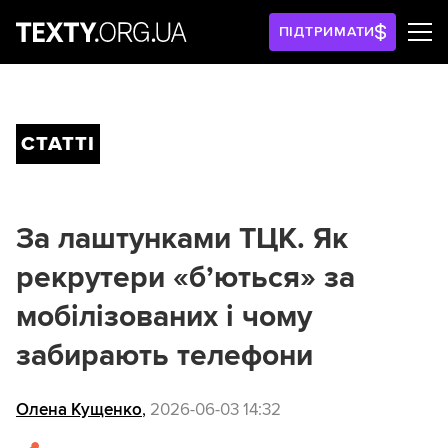
ПІДТРИМАТИ
СТАТТІ
За лаштунками ТЦК. Як
рекрутери «б’ються» за
мобілізованих і чому
забирають телефони
Олена Кущенко
,
2026-06-03 14:32