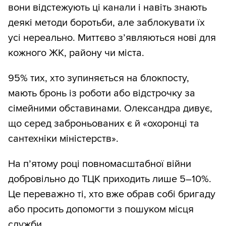
вони відстежують ці канали і навіть знають
деякі методи боротьби, але заблокувати їх
усі нереально. Миттєво з’являються нові для
кожного ЖК, району чи міста.
95% тих, хто зупиняється на блокпосту,
мають бронь із роботи або відстрочку за
сімейними обставинами. Олександра дивує,
що серед заброньованих є й «охоронці та
сантехніки міністерств».
На п’ятому році повномасштабної війни
добровільно до ТЦК приходить лише 5–10%.
Це переважно ті, хто вже обрав собі бригаду
або просить допомогти з пошуком місця
служби.