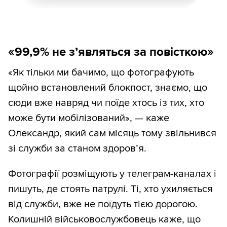
«99,9% не з
’
являться за повісткою»
«Як тільки ми бачимо, що фотографують
щойно встановлений блокпост, знаємо, що
сюди вже навряд чи поїде хтось із тих, хто
може бути мобілізований», — каже
Олександр, який сам місяць тому звільнився
зі служби за станом здоров’я.
Фотографії розміщують у телеграм-каналах і
пишуть, де стоять патрулі. Ті, хто ухиляється
від служби, вже не поїдуть тією дорогою.
Колишній військовослужбовець каже, що