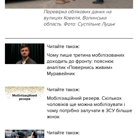
Перевірка облікових даних на
вулицях Ковеля, Волинська
область. Фото: Суспільне Луцьк
Читайте також:
Чому лише третина мобілізованих
доходить до фронту: пояснює
аналітик «Повернись живим»
Муравейник
Читайте також:
Мобілізаційний резерв. Скількох
чоловіків ще можна мобілізувати і
чому потрібно залучати в ЗСУ більше
жінок
Читайте також: