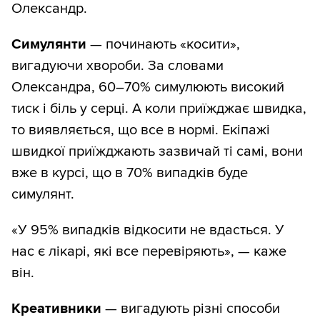
Олександр.
Симулянти
— починають «косити»,
вигадуючи хвороби. За словами
Олександра, 60–70% симулюють високий
тиск і біль у серці. А коли приїжджає швидка,
то виявляється, що все в нормі. Екіпажі
швидкої приїжджають зазвичай ті самі, вони
вже в курсі, що в 70% випадків буде
симулянт.
«У 95% випадків відкосити не вдасться. У
нас є лікарі, які все перевіряють», — каже
він.
Креативники
— вигадують різні способи