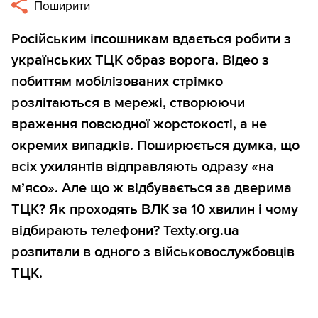
Поширити
Російським іпсошникам вдається робити з
українських ТЦК образ ворога. Відео з
побиттям мобілізованих стрімко
розлітаються в мережі, створюючи
враження повсюдної жорстокості, а не
окремих випадків. Поширюється думка, що
всіх ухилянтів відправляють одразу «на
м’ясо». Але що ж відбувається за дверима
ТЦК? Як проходять ВЛК за 10 хвилин і чому
відбирають телефони? Texty.org.ua
розпитали в одного з військовослужбовців
ТЦК.