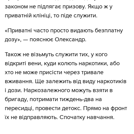
законом не підлягає призову. Якщо ж у
приватній клініці, то піде служити.
«Приватні часто просто видають безплатну
дозу», — пояснює Олександр.
Також не візьмуть служити тих, у кого
відкриті вени, куди колють наркотики, або
хто не може присісти через тривале
вживання. Ще залежить від виду наркотиків
і дози. Наркозалежного можуть взяти в
бригаду, потримати тиждень-два на
пересидці, провести детокс. Прямо на фронт
їх не відправляють. Спочатку навчання.