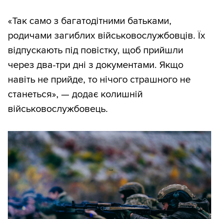
«Так само з багатодітними батьками,
родичами загиблих військовослужбовців. Їх
відпускають під повістку, щоб прийшли
через два-три дні з документами. Якщо
навіть не прийде, то нічого страшного не
станеться», — додає колишній
військовослужбовець.