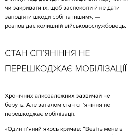
чи закривати їх, щоб заспокоїти й не дати
заподіяти шкоди собі та іншим», —
розповідає колишній військовослужбовець.
СТАН СП’ЯНІННЯ НЕ
ПЕРЕШКОДЖАЄ МОБІЛІЗАЦІЇ
Хронічних алкозалежних зазвичай не
беруть. Але загалом стан сп’яніння не
перешкоджає мобілізації.
«Один п’яний якось кричав: “Везіть мене в