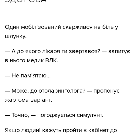
Один мобілізований скаржився на біль у
шлунку.
— А до якого лікаря ти звертався? — запитує
в нього медик ВЛК.
— Не пам’ятаю…
— Може, до отоларинголога? — пропонує
жартома варіант.
— Точно, — погоджується симулянт.
Якщо людині кажуть пройти в кабінет до