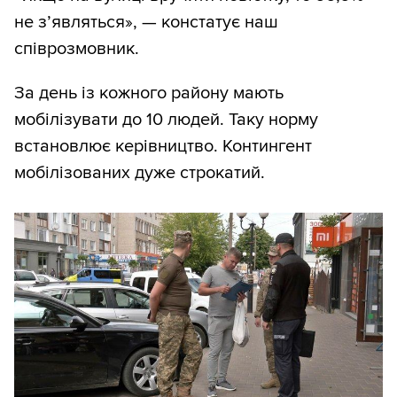
не з’являться», — констатує наш
співрозмовник.
За день із кожного району мають
мобілізувати до 10 людей. Таку норму
встановлює керівництво. Контингент
мобілізованих дуже строкатий.