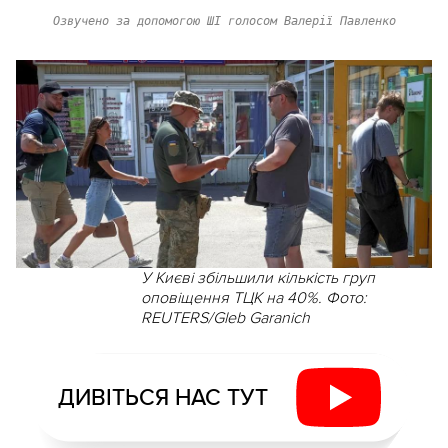
Озвучено за допомогою ШІ голосом Валерії Павленко
У Києві збільшили кількість груп
оповіщення ТЦК на 40%. Фото:
REUTERS/Gleb Garanich
ДИВІТЬСЯ НАС ТУТ