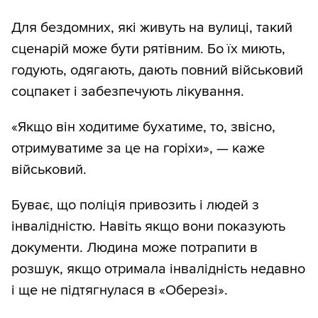
Для бездомних, які живуть на вулиці, такий
сценарій може бути рятівним. Бо їх миють,
годують, одягають, дають повний військовий
соцпакет і забезпечують лікування.
«Якщо він ходитиме бухатиме, то, звісно,
отримуватиме за це на горіхи», — каже
військовий.
Буває, що поліція привозить і людей з
інвалідністю. Навіть якщо вони показують
документи. Людина може потрапити в
розшук, якщо отримала інвалідність недавно
і ще не підтягнулася в «Оберезі».