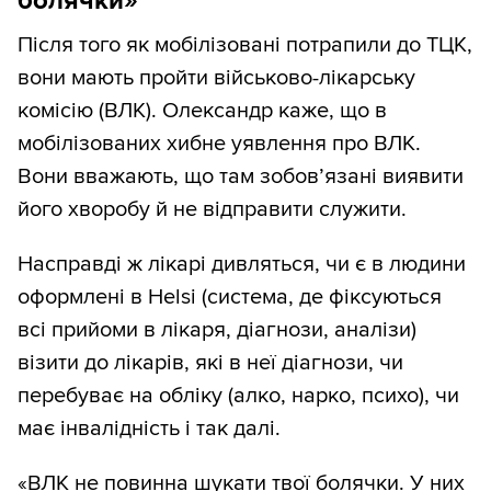
болячки»
Після того як мобілізовані потрапили до ТЦК,
вони мають пройти військово-лікарську
комісію (ВЛК). Олександр каже, що в
мобілізованих хибне уявлення про ВЛК.
Вони вважають, що там зобов’язані виявити
його хворобу й не відправити служити.
Насправді ж лікарі дивляться, чи є в людини
оформлені в Helsi (система, де фіксуються
всі прийоми в лікаря, діагнози, аналізи)
візити до лікарів, які в неї діагнози, чи
перебуває на обліку (алко, нарко, психо), чи
має інвалідність і так далі.
«ВЛК не повинна шукати твої болячки. У них