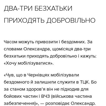
ДВА-ТРИ БЕЗХАТЬКИ
ПРИХОДЯТЬ ДОБРОВІЛЬНО
Часом можуть привозити і бездомних. За
словами Олександра, щомісяця два-три
безхатьки приходять добровільно і кажуть:
«Хочу мобілізуватися».
«Чув, що в Чернівцях мобілізували
бездомного й залишили служити в ТЦК. Бо
за станом здоров’я він не підходив для
бойових частин і ВЧЗ (військова частина
забезпечення)», — розповідає Олександр.