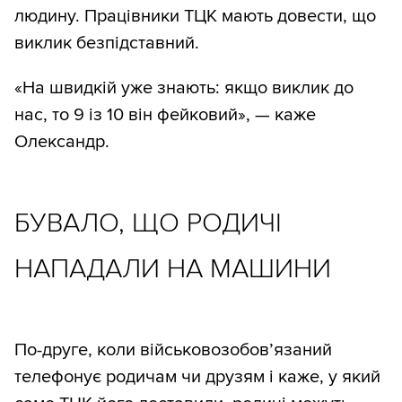
людину. Працівники ТЦК мають довести, що
виклик безпідставний.
«На швидкій уже знають: якщо виклик до
нас, то 9 із 10 він фейковий», — каже
Олександр.
БУВАЛО, ЩО РОДИЧІ
НАПАДАЛИ НА МАШИНИ
По-друге, коли військовозобов’язаний
телефонує родичам чи друзям і каже, у який