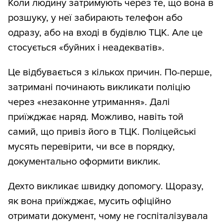
Коли людину затримують через те, що вона в
розшуку, у неї забирають телефон або
одразу, або на вході в будівлю ТЦК. Але це
стосується «буйних і неадекватів».
Це відбувається з кількох причин. По-перше,
затримані починають викликати поліцію
через «незаконне утримання». Далі
приїжджає наряд. Можливо, навіть той
самий, що привіз його в ТЦК. Поліцейські
мусять перевірити, чи все в порядку,
документально оформити виклик.
Дехто викликає швидку допомогу. Щоразу,
як вона приїжджає, мусить офіційно
отримати документ, чому не госпіталізувала