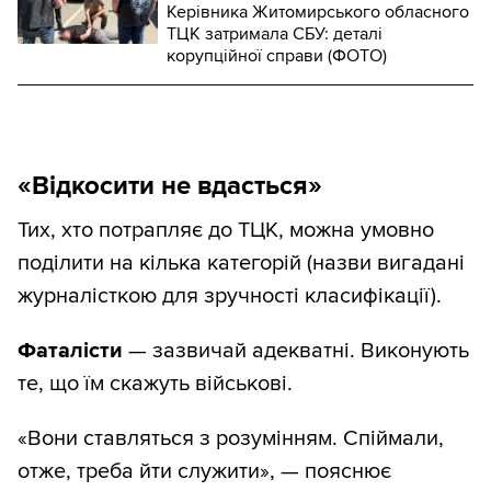
Керівника Житомирського обласного
ТЦК затримала СБУ: деталі
корупційної справи (ФОТО)
«Відкосити не вдасться»
Тих, хто потрапляє до ТЦК, можна умовно
поділити на кілька категорій (назви вигадані
журналісткою для зручності класифікації).
Фаталісти
— зазвичай адекватні. Виконують
те, що їм скажуть військові.
«Вони ставляться з розумінням. Спіймали,
отже, треба йти служити», — пояснює