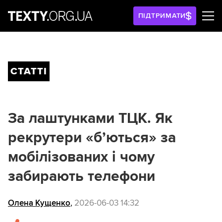
ПІДТРИМАТИ
СТАТТІ
За лаштунками ТЦК. Як
рекрутери «б’ються» за
мобілізованих і чому
забирають телефони
Олена Кущенко
,
2026-06-03 14:32