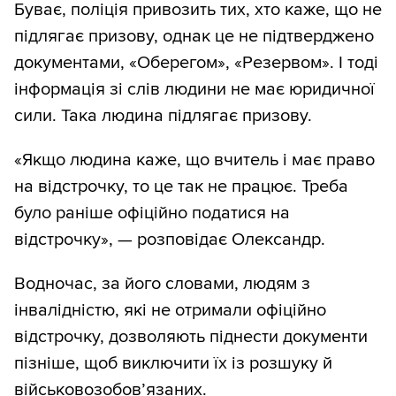
Буває, поліція привозить тих, хто каже, що не
підлягає призову, однак це не підтверджено
документами, «Оберегом», «Резервом». І тоді
інформація зі слів людини не має юридичної
сили. Така людина підлягає призову.
«Якщо людина каже, що вчитель і має право
на відстрочку, то це так не працює. Треба
було раніше офіційно податися на
відстрочку», — розповідає Олександр.
Водночас, за його словами, людям з
інвалідністю, які не отримали офіційно
відстрочку, дозволяють піднести документи
пізніше, щоб виключити їх із розшуку й
військовозобов’язаних.