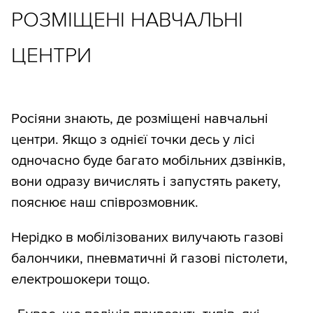
РОЗМІЩЕНІ НАВЧАЛЬНІ
ЦЕНТРИ
Росіяни знають, де розміщені навчальні
центри. Якщо з однієї точки десь у лісі
одночасно буде багато мобільних дзвінків,
вони одразу вичислять і запустять ракету,
пояснює наш співрозмовник.
Нерідко в мобілізованих вилучають газові
балончики, пневматичні й газові пістолети,
електрошокери тощо.