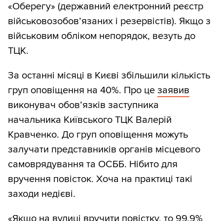
«Оберегу» (державний електронний реєстр
військовозобов’язаних і резервістів). Якщо з
військовим обліком непорядок, везуть до
ТЦК.
За останні місяці в Києві збільшили кількість
груп оповіщення на 40%. Про це
заявив
виконувач обов’язків заступника
начальника Київського ТЦК Валерій
Кравченко. До груп оповіщення можуть
залучати представників органів місцевого
самоврядування та ОСББ. Нібито для
вручення повісток. Хоча на практиці такі
заходи недієві.
«Якщо на вулиці вручити повістку, то 99,9%