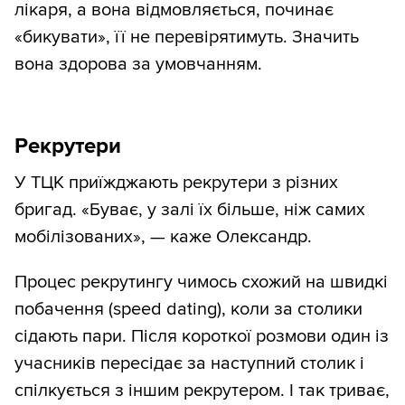
лікаря, а вона відмовляється, починає
«бикувати», її не перевірятимуть. Значить
вона здорова за умовчанням.
Рекрутери
У ТЦК приїжджають рекрутери з різних
бригад. «Буває, у залі їх більше, ніж самих
мобілізованих», — каже Олександр.
Процес рекрутингу чимось схожий на швидкі
побачення (speed dating), коли за столики
сідають пари. Після короткої розмови один із
учасників пересідає за наступний столик і
спілкується з іншим рекрутером. І так триває,