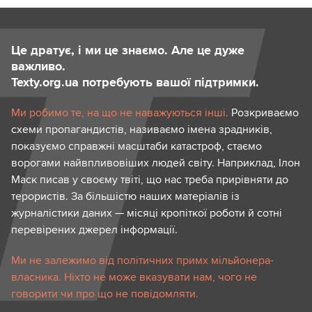
Це дратує, і ми це знаємо. Але це дуже
важливо.
Texty.org.ua потребують вашої підтримки.
Ми робимо те, на що не наважуються інші.
Розкриваємо
схеми пропагандистів, називаємо імена зрадників,
показуємо справжні масштаби катастроф, стаємо
ворогами найвпливовіших людей світу. Наприклад, Ілон
Маск писав у своєму твіті, що нас треба прирівняти до
терористів. За більшістю наших матеріалів із
журналістики даних — місяці кропіткої роботи й сотні
перевірених джерел інформації.
Ми не залежимо від політичних примх мільйонера-
власника. Ніхто не може вказувати нам, чого не
говорити чи про що не повідомляти.