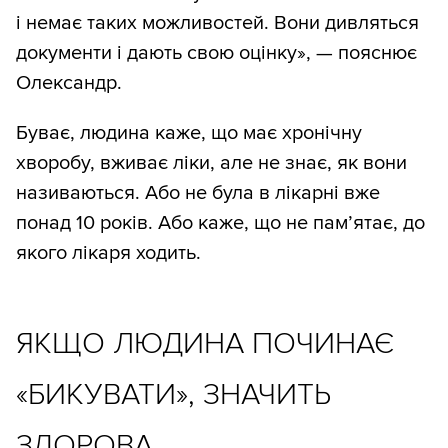
і немає таких можливостей. Вони дивляться
документи і дають свою оцінку», — пояснює
Олександр.
Буває, людина каже, що має хронічну
хворобу, вживає ліки, але не знає, як вони
називаються. Або не була в лікарні вже
понад 10 років. Або каже, що не пам’ятає, до
якого лікаря ходить.
ЯКЩО ЛЮДИНА ПОЧИНАЄ
«БИКУВАТИ», ЗНАЧИТЬ
ЗДОРОВА