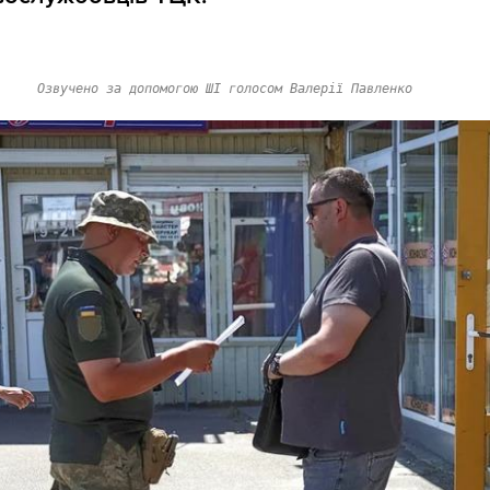
Озвучено за допомогою ШІ голосом Валерії Павленко