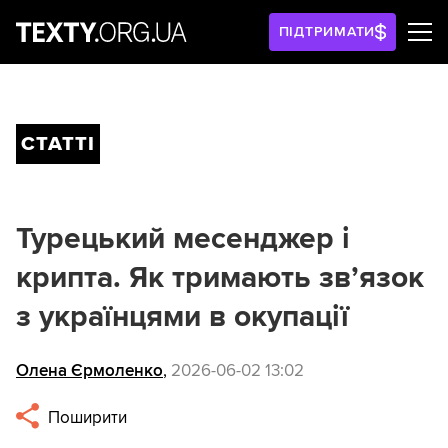
ПІДТРИМАТИ
СТАТТІ
Турецький месенджер і
крипта. Як тримають зв’язок
з українцями в окупації
Олена Єрмоленко
,
2026-06-02 13:02
Поширити