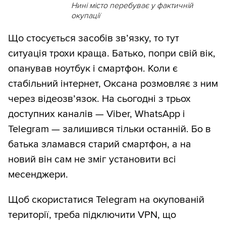
Нині місто перебуває у фактичній
окупації
Що стосується засобів зв’язку, то тут
ситуація трохи краща. Батько, попри свій вік,
опанував ноутбук і смартфон. Коли є
стабільний інтернет, Оксана розмовляє з ним
через відеозв’язок. На сьогодні з трьох
доступних каналів — Viber, WhatsApp і
Telegram — залишився тільки останній. Бо в
батька зламався старий смартфон, а на
новий він сам не зміг установити всі
месенджери.
Щоб скористатися Telegram на окупованій
території, треба підключити VPN, що