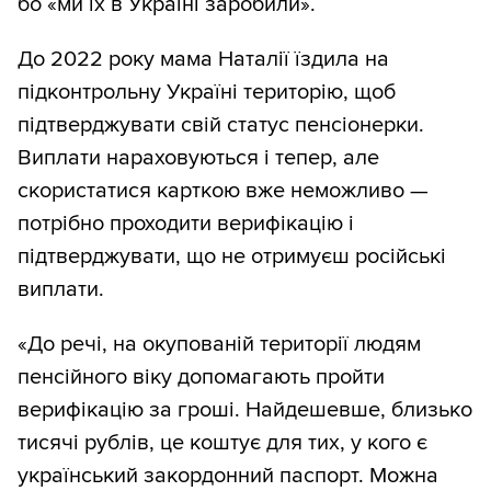
бо «ми їх в Україні заробили».
До 2022 року мама Наталії їздила на
підконтрольну Україні територію, щоб
підтверджувати свій статус пенсіонерки.
Виплати нараховуються і тепер, але
скористатися карткою вже неможливо —
потрібно проходити верифікацію і
підтверджувати, що не отримуєш російські
виплати.
«До речі, на окупованій території людям
пенсійного віку допомагають пройти
верифікацію за гроші. Найдешевше, близько
тисячі рублів, це коштує для тих, у кого є
український закордонний паспорт. Можна