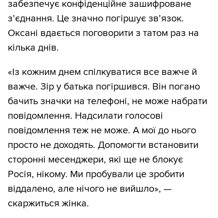
забезпечує конфіденційне зашифроване
з’єднання. Це значно погіршує зв’язок.
Оксані вдається поговорити з татом раз на
кілька днів.
«Із кожним днем спілкуватися все важче й
важче. Зір у батька погіршився. Він погано
бачить значки на телефоні, не може набрати
повідомлення. Надсилати голосові
повідомлення теж не може. А мої до нього
просто не доходять. Допомогти встановити
сторонні месенджери, які ще не блокує
Росія, нікому. Ми пробували це зробити
віддалено, але нічого не вийшло», —
скаржиться жінка.