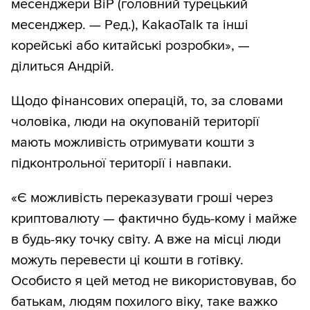
месенджери BiP (головний турецький
месенджер. — Ред.), KakaoTalk та інші
корейські або китайські розробки», —
ділиться Андрій.
Щодо фінансових операцій, то, за словами
чоловіка, люди на окупованій території
мають можливість отримувати кошти з
підконтрольної території і навпаки.
«Є можливість переказувати гроші через
криптовалюту — фактично будь-кому і майже
в будь-яку точку світу. А вже на місці люди
можуть перевести ці кошти в готівку.
Особисто я цей метод не використовував, бо
батькам, людям похилого віку, таке важко