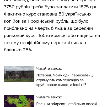
3750 рублів треба було заплатити 1875 грн.
Фактично курс становив 50 українських
копійок за 1 російський рубль, що було
приблизно на чверть більше за середній
ринковий курс. Тобто комісія або націнка на
такому неофіційному переказі сягала
близько 25%.
Читайте також:
Лотерея. Чому одні переселенці
отримують компенсацію за
зруйноване житло, а інші ні?
Читайте також:
Росіяни збирають стабільно високі