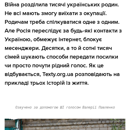
Війна розділила тисячі українських родин.
Не всі мають змогу виїхати з окупації.
Родичам треба спілкуватися одне з одним.
Але Росія переслідує за будь-які контакти з
Україною, обмежує інтернет, блокує
месенджери. Десятки, а то й сотні тисяч
сімей шукають способи передати посилки
чи просто почути рідний голос. Як це
відбувається, Texty.org.ua розповідають на
прикладі трьох історій із життя.
Озвучено за допомогою ШІ голосом Валерії Павленко