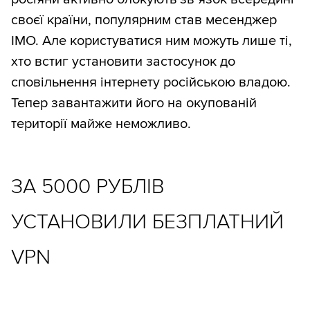
своєї країни, популярним став месенджер
IMO. Але користуватися ним можуть лише ті,
хто встиг установити застосунок до
сповільнення інтернету російською владою.
Тепер завантажити його на окупованій
території майже неможливо.
ЗА 5000 РУБЛІВ
УСТАНОВИЛИ БЕЗПЛАТНИЙ
VPN