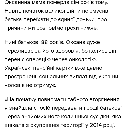
Оксанина мама померла сім років тому.
Навіть початок великої війни не змусив
батька переїхати до єдиної доньки, про
причини ми розповімо трохи нижче.
Нині батькові 88 років. Оксана дуже
переживає за його здоров’я, бо колись він
переніс операцію через онкологію.
Українські пенсійні картки вже давно
прострочені, соціальних виплат від України
чоловік не отримує.
«На початку повномасштабного вторгнення
я знайшла спосіб передавати гроші батькові
через знайомих його колишньої сусідки, яка
виїхала з окупованої території у 2014 році.