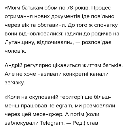
«Моїм батькам обом по 78 років. Процес
отримання нових документів іде повільно
через вік та обставини. До того ж спочатку
вони відновлювалися: їздили до родичів на
Луганщину, відпочивали», — розповідає
чоловік.
Андрій регулярно цікавиться життям батьків.
Але не хоче називати конкретні канали
зв’язку.
«Коли на окупованій території ще більш-
менш працював Telegram, ми розмовляли
через цей месенджер. А потім (коли
заблокували Telegram. — Ред.) став