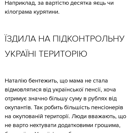
Наприклад, за вартістю десятка яєць чи
кілограма курятини.
ЇЗДИЛА НА ПІДКОНТРОЛЬНУ
УКРАЇНІ ТЕРИТОРІЮ
Наталію бентежить, що мама не стала
відмовлятися від української пенсії, хоча
отримує значно більшу суму в рублях від
окупантів. Так робить більшість пенсіонерів
на окупованій території. Люди вважають, що
не варто нехтувати додатковими грошима,