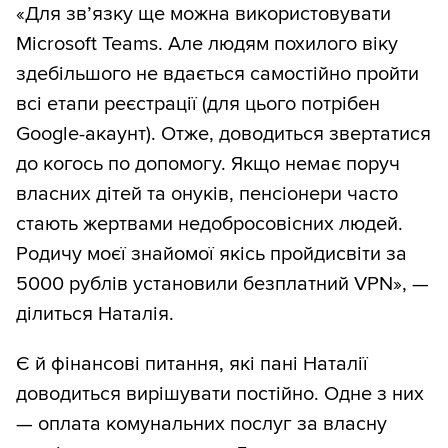
«Для зв’язку ще можна використовувати
Microsoft Teams. Але людям похилого віку
здебільшого не вдається самостійно пройти
всі етапи реєстрації (для цього потрібен
Google-акаунт). Отже, доводиться звертатися
до когось по допомогу. Якщо немає поруч
власних дітей та онуків, пенсіонери часто
стають жертвами недобросовісних людей.
Родичу моєї знайомої якісь пройдисвіти за
5000 рублів установили безплатний VPN», —
ділиться Наталія.
Є й фінансові питання, які пані Наталії
доводиться вирішувати постійно. Одне з них
— оплата комунальних послуг за власну