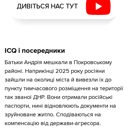
ДИВІТЬСЯ НАС ТУТ
ICQ і посередники
Батьки Андрія мешкали в Покровському
районі. Наприкінці 2025 року росіяни
зайшли на околиці міста й вивезли їх до
пункту тимчасового розміщення на території
так званої ДНР. Вони отримали російські
паспорти, нині відновлюють документи на
зруйноване житло. Сподіваються на
компенсацію від держави-агресора.