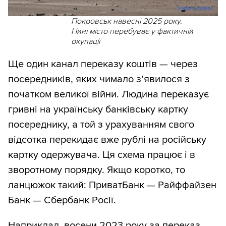
Покровськ навесні 2025 року.
Нині місто перебуває у фактичній
окупації
Ще один канал переказу коштів — через
посередників, яких чимало з’явилося з
початком великої війни. Людина переказує
гривні на українську банківську картку
посереднику, а той з урахуванням свого
відсотка перекидає вже рублі на російську
картку одержувача. Ця схема працює і в
зворотному порядку. Якщо коротко, то
ланцюжок такий: ПриватБанк — Райффайзен
Банк — Сбербанк Росії.
Наприклад, восени 2023 року за переказ