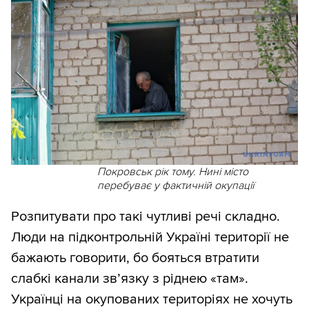
Покровськ рік тому. Нині місто
перебуває у фактичній окупації
Розпитувати про такі чутливі речі складно.
Люди на підконтрольній Україні території не
бажають говорити, бо бояться втратити
слабкі канали зв’язку з ріднею «там».
Українці на окупованих територіях не хочуть