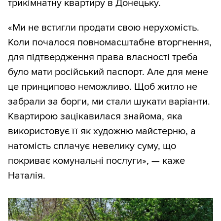
трикімнатну квартиру в Донецьку.
«Ми не встигли продати свою нерухомість.
Коли почалося повномасштабне вторгнення,
для підтвердження права власності треба
було мати російський паспорт. Але для мене
це принципово неможливо. Щоб житло не
забрали за борги, ми стали шукати варіанти.
Квартирою зацікавилася знайома, яка
використовує її як художню майстерню, а
натомість сплачує невелику суму, що
покриває комунальні послуги», — каже
Наталія.