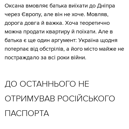
Оксана вмовляє батька виїхати до Дніпра
через Європу, але він не хоче. Мовляв,
дорога довга й важка. Хоча теоретично
можна продати квартиру й поїхати. Але в
батька є ще один аргумент: Україна щодня
потерпає від обстрілів, а його місто майже не
постраждало за всі роки війни.
ДО ОСТАННЬОГО НЕ
ОТРИМУВАВ РОСІЙСЬКОГО
ПАСПОРТА