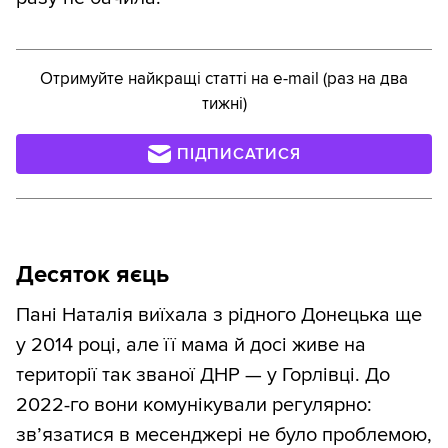
Отримуйте найкращі статті на e-mail (раз на два
тижні)
ПІДПИСАТИСЯ
Десяток яєць
Пані Наталія виїхала з рідного Донецька ще
у 2014 році, але її мама й досі живе на
території так званої ДНР — у Горлівці. До
2022-го вони комунікували регулярно:
зв’язатися в месенджері не було проблемою,