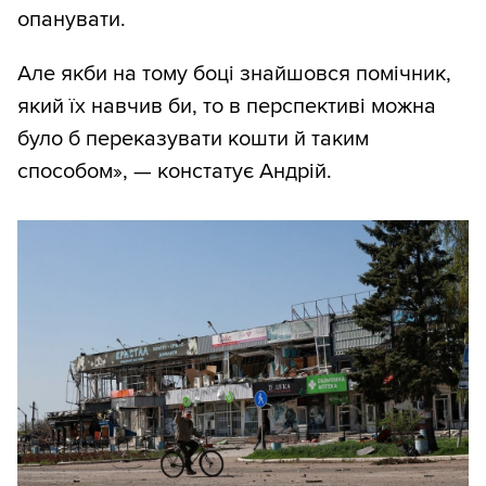
опанувати.
Але якби на тому боці знайшовся помічник,
який їх навчив би, то в перспективі можна
було б переказувати кошти й таким
способом», — констатує Андрій.