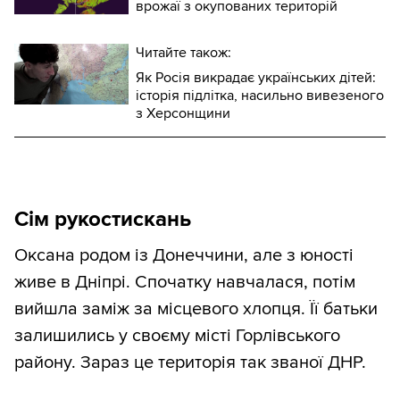
врожаї з окупованих територій
Читайте також:
Як Росія викрадає українських дітей:
історія підлітка, насильно вивезеного
з Херсонщини
Сім рукостискань
Оксана родом із Донеччини, але з юності
живе в Дніпрі. Спочатку навчалася, потім
вийшла заміж за місцевого хлопця. Її батьки
залишились у своєму місті Горлівського
району. Зараз це територія так званої ДНР.