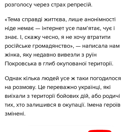
розголосу через страх репресій.
«Тема справді життєва, лише анонімності
ніде немає — інтернет усе пам’ятає, чує і
знає. І, скажу чесно, я не хочу втратити
російське громадянство», — написала нам
жінка, яку недавно вивезли з руїн
Покровська в глиб окупованої території.
Однак кілька людей усе ж таки погодилося
на розмову. Це переважно українці, які
виїхали з території бойових дій, або родичі
тих, хто залишився в окупації. Імена героїв
змінені.