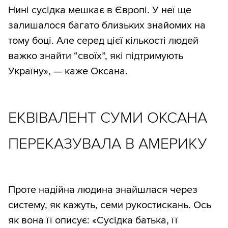
Нині сусідка мешкає в Європі. У неї ще
залишалося багато близьких знайомих на
тому боці. Але серед цієї кількості людей
важко знайти “своїх”, які підтримують
Україну», — каже Оксана.
ЕКВІВАЛЕНТ СУМИ ОКСАНА
ПЕРЕКАЗУВАЛА В АМЕРИКУ
Проте надійна людина знайшлася через
систему, як кажуть, семи рукостискань. Ось
як вона її описує: «Сусідка батька, її