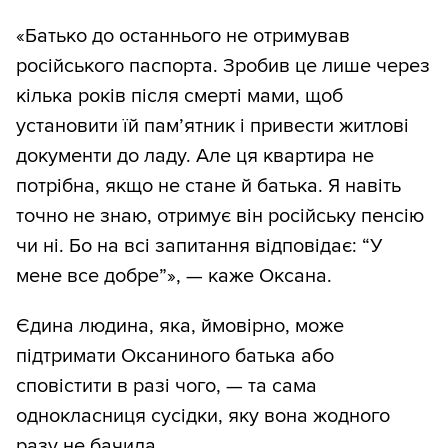
«Батько до останнього не отримував
російського паспорта. Зробив це лише через
кілька років після смерті мами, щоб
установити їй пам’ятник і привести житлові
документи до ладу. Але ця квартира не
потрібна, якщо не стане й батька. Я навіть
точно не знаю, отримує він російську пенсію
чи ні. Бо на всі запитання відповідає: “У
мене все добре”», — каже Оксана.
Єдина людина, яка, ймовірно, може
підтримати Оксаниного батька або
сповістити в разі чого, — та сама
однокласниця сусідки, яку вона жодного
разу не бачила.