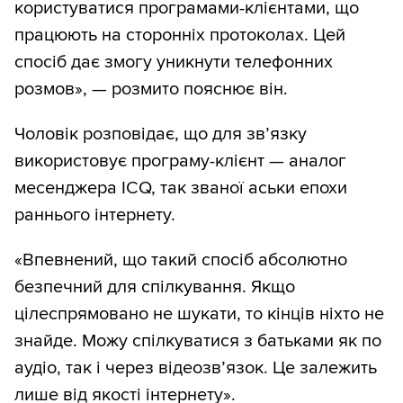
користуватися програмами-клієнтами, що
працюють на сторонніх протоколах. Цей
спосіб дає змогу уникнути телефонних
розмов», — розмито пояснює він.
Чоловік розповідає, що для зв’язку
використовує програму-клієнт — аналог
месенджера ICQ, так званої аськи епохи
раннього інтернету.
«Впевнений, що такий спосіб абсолютно
безпечний для спілкування. Якщо
цілеспрямовано не шукати, то кінців ніхто не
знайде. Можу спілкуватися з батьками як по
аудіо, так і через відеозв’язок. Це залежить
лише від якості інтернету».