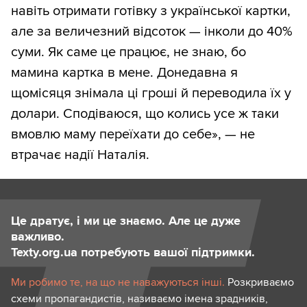
навіть отримати готівку з української картки,
але за величезний відсоток — інколи до 40%
суми. Як саме це працює, не знаю, бо
мамина картка в мене. Донедавна я
щомісяця знімала ці гроші й переводила їх у
долари. Сподіваюся, що колись усе ж таки
вмовлю маму переїхати до себе», — не
втрачає надії Наталія.
Це дратує, і ми це знаємо. Але це дуже
важливо.
Texty.org.ua потребують вашої підтримки.
Ми робимо те, на що не наважуються інші.
Розкриваємо
схеми пропагандистів, називаємо імена зрадників,