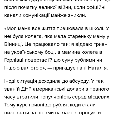
після початку великої війни, коли офіційні
канали комунікації майже зникли.
«Моя мама все життя працювала в школі. У
неї була колега, яка мала стареньку маму у
Вінниці. Це працювало так: я віддаю гривні
на українському боці, а мамина колега в
Горлівці повертає їй цю суму рублями чи
іншою валютою», — пригадує пані Наталія.
Іноді ситуація доходила до абсурду. У так
званій ДНР американські долари з певного
часу втратили популярність серед місцевих.
Тому курс гривні до рубля люди стали
визначати за цінами на базові продукти.