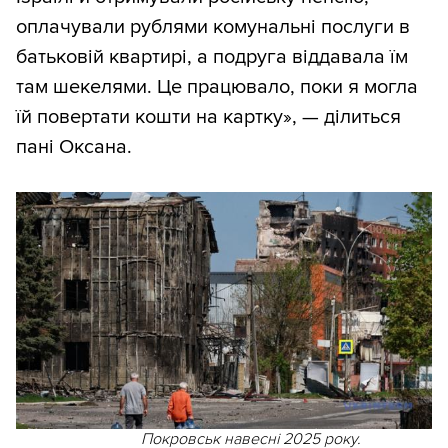
оплачували рублями комунальні послуги в
батьковій квартирі, а подруга віддавала їм
там шекелями. Це працювало, поки я могла
їй повертати кошти на картку», — ділиться
пані Оксана.
Покровськ навесні 2025 року.