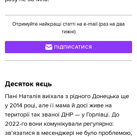
Отримуйте найкращі статті на e-mail (раз на два
тижні)
ПІДПИСАТИСЯ
Десяток яєць
Пані Наталія виїхала з рідного Донецька ще
у 2014 році, але її мама й досі живе на
території так званої ДНР — у Горлівці. До
2022-го вони комунікували регулярно:
зв’язатися в месенджері не було проблемою,