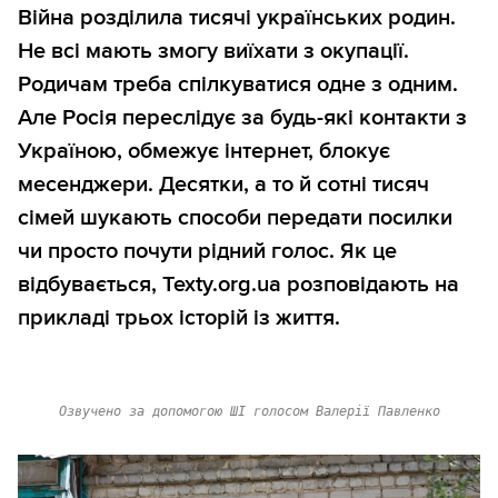
Війна розділила тисячі українських родин.
Не всі мають змогу виїхати з окупації.
Родичам треба спілкуватися одне з одним.
Але Росія переслідує за будь-які контакти з
Україною, обмежує інтернет, блокує
месенджери. Десятки, а то й сотні тисяч
сімей шукають способи передати посилки
чи просто почути рідний голос. Як це
відбувається, Texty.org.ua розповідають на
прикладі трьох історій із життя.
Озвучено за допомогою ШІ голосом Валерії Павленко