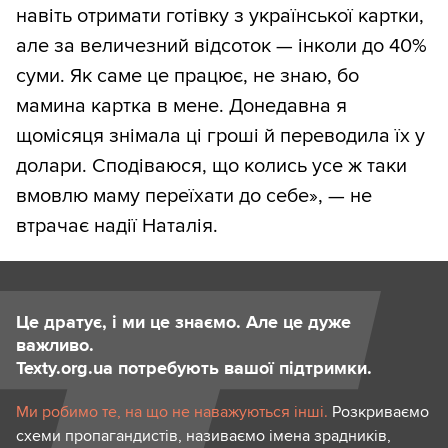
навіть отримати готівку з української картки,
але за величезний відсоток — інколи до 40%
суми. Як саме це працює, не знаю, бо
мамина картка в мене. Донедавна я
щомісяця знімала ці гроші й переводила їх у
долари. Сподіваюся, що колись усе ж таки
вмовлю маму переїхати до себе», — не
втрачає надії Наталія.
Це дратує, і ми це знаємо. Але це дуже
важливо.
Texty.org.ua потребують вашої підтримки.
Ми робимо те, на що не наважуються інші.
Розкриваємо
схеми пропагандистів, називаємо імена зрадників,