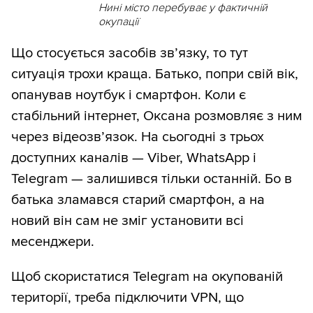
Нині місто перебуває у фактичній
окупації
Що стосується засобів зв’язку, то тут
ситуація трохи краща. Батько, попри свій вік,
опанував ноутбук і смартфон. Коли є
стабільний інтернет, Оксана розмовляє з ним
через відеозв’язок. На сьогодні з трьох
доступних каналів — Viber, WhatsApp і
Telegram — залишився тільки останній. Бо в
батька зламався старий смартфон, а на
новий він сам не зміг установити всі
месенджери.
Щоб скористатися Telegram на окупованій
території, треба підключити VPN, що