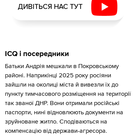
ДИВІТЬСЯ НАС ТУТ
ICQ і посередники
Батьки Андрія мешкали в Покровському
районі. Наприкінці 2025 року росіяни
зайшли на околиці міста й вивезли їх до
пункту тимчасового розміщення на території
так званої ДНР. Вони отримали російські
паспорти, нині відновлюють документи на
зруйноване житло. Сподіваються на
компенсацію від держави-агресора.