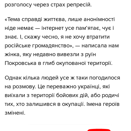
розголосу через страх репресій.
«Тема справді життєва, лише анонімності
ніде немає — інтернет усе пам’ятає, чує і
знає. І, скажу чесно, я не хочу втратити
російське громадянство», — написала нам
жінка, яку недавно вивезли з руїн
Покровська в глиб окупованої території.
Однак кілька людей усе ж таки погодилося
на розмову. Це переважно українці, які
виїхали з території бойових дій, або родичі
тих, хто залишився в окупації. Імена героїв
змінені.