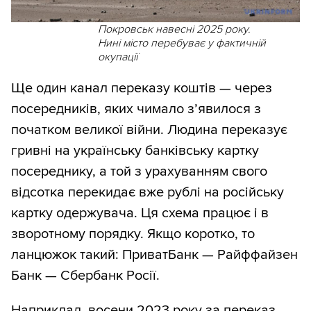
Покровськ навесні 2025 року.
Нині місто перебуває у фактичній
окупації
Ще один канал переказу коштів — через
посередників, яких чимало з’явилося з
початком великої війни. Людина переказує
гривні на українську банківську картку
посереднику, а той з урахуванням свого
відсотка перекидає вже рублі на російську
картку одержувача. Ця схема працює і в
зворотному порядку. Якщо коротко, то
ланцюжок такий: ПриватБанк — Райффайзен
Банк — Сбербанк Росії.
Наприклад, восени 2023 року за переказ