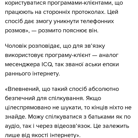
користуватися програмами-клієнтами, що
працюють на сторонніх протоколах. Цей
спосіб дає змогу уникнути телефонних
розмов», — розмито пояснює він.
Чоловік розповідає, що для зв’язку
використовує програму-клієнт — аналог
месенджера ICQ, так званої аськи епохи
раннього інтернету.
«Впевнений, що такий спосіб абсолютно
безпечний для спілкування. Якщо
цілеспрямовано не шукати, то кінців ніхто не
знайде. Можу спілкуватися з батьками як по
аудіо, так і через відеозв’язок. Це залежить
лише від якості інтернету».