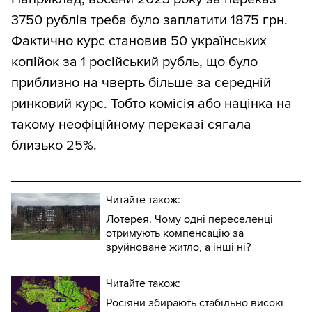
3750 рублів треба було заплатити 1875 грн.
Фактично курс становив 50 українських
копійок за 1 російський рубль, що було
приблизно на чверть більше за середній
ринковий курс. Тобто комісія або націнка на
такому неофіційному переказі сягала
близько 25%.
Читайте також:
Лотерея. Чому одні переселенці
отримують компенсацію за
зруйноване житло, а інші ні?
Читайте також:
Росіяни збирають стабільно високі