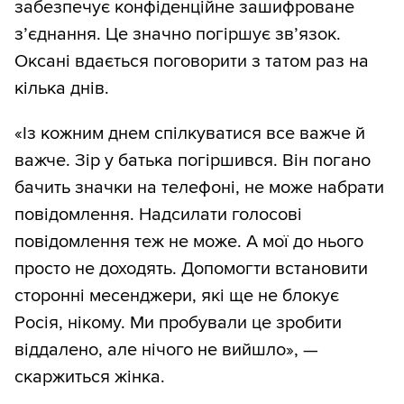
забезпечує конфіденційне зашифроване
з’єднання. Це значно погіршує зв’язок.
Оксані вдається поговорити з татом раз на
кілька днів.
«Із кожним днем спілкуватися все важче й
важче. Зір у батька погіршився. Він погано
бачить значки на телефоні, не може набрати
повідомлення. Надсилати голосові
повідомлення теж не може. А мої до нього
просто не доходять. Допомогти встановити
сторонні месенджери, які ще не блокує
Росія, нікому. Ми пробували це зробити
віддалено, але нічого не вийшло», —
скаржиться жінка.