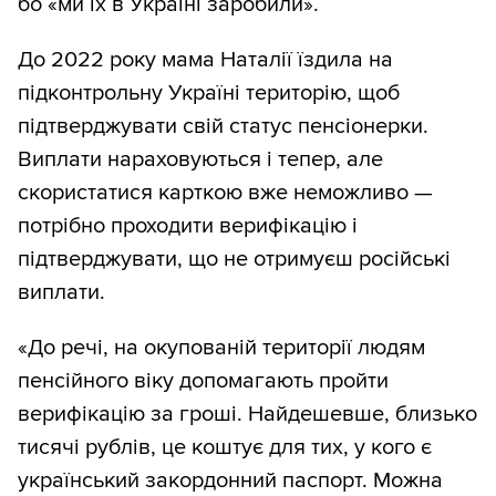
бо «ми їх в Україні заробили».
До 2022 року мама Наталії їздила на
підконтрольну Україні територію, щоб
підтверджувати свій статус пенсіонерки.
Виплати нараховуються і тепер, але
скористатися карткою вже неможливо —
потрібно проходити верифікацію і
підтверджувати, що не отримуєш російські
виплати.
«До речі, на окупованій території людям
пенсійного віку допомагають пройти
верифікацію за гроші. Найдешевше, близько
тисячі рублів, це коштує для тих, у кого є
український закордонний паспорт. Можна