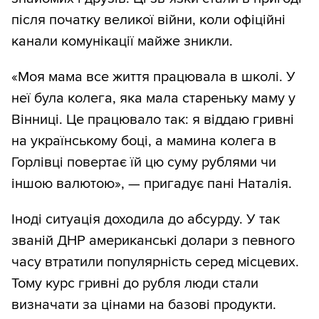
після початку великої війни, коли офіційні
канали комунікації майже зникли.
«Моя мама все життя працювала в школі. У
неї була колега, яка мала стареньку маму у
Вінниці. Це працювало так: я віддаю гривні
на українському боці, а мамина колега в
Горлівці повертає їй цю суму рублями чи
іншою валютою», — пригадує пані Наталія.
Іноді ситуація доходила до абсурду. У так
званій ДНР американські долари з певного
часу втратили популярність серед місцевих.
Тому курс гривні до рубля люди стали
визначати за цінами на базові продукти.