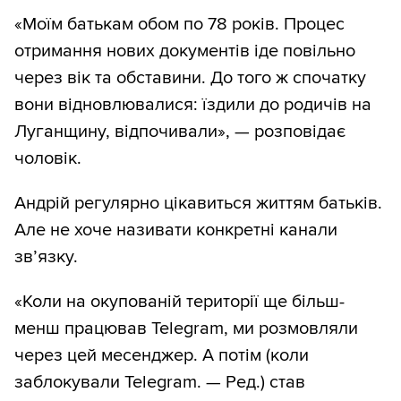
«Моїм батькам обом по 78 років. Процес
отримання нових документів іде повільно
через вік та обставини. До того ж спочатку
вони відновлювалися: їздили до родичів на
Луганщину, відпочивали», — розповідає
чоловік.
Андрій регулярно цікавиться життям батьків.
Але не хоче називати конкретні канали
зв’язку.
«Коли на окупованій території ще більш-
менш працював Telegram, ми розмовляли
через цей месенджер. А потім (коли
заблокували Telegram. — Ред.) став