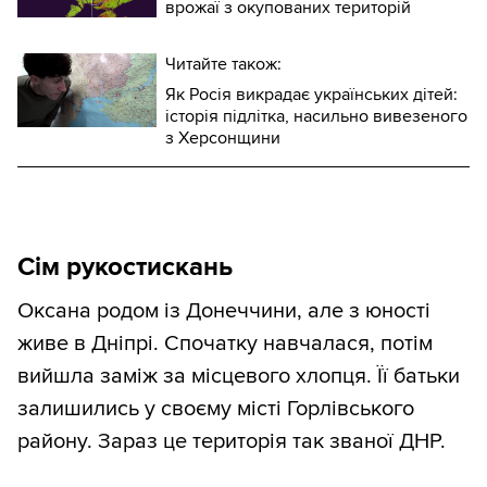
врожаї з окупованих територій
Читайте також:
Як Росія викрадає українських дітей:
історія підлітка, насильно вивезеного
з Херсонщини
Сім рукостискань
Оксана родом із Донеччини, але з юності
живе в Дніпрі. Спочатку навчалася, потім
вийшла заміж за місцевого хлопця. Її батьки
залишились у своєму місті Горлівського
району. Зараз це територія так званої ДНР.