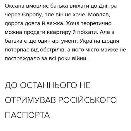
Оксана вмовляє батька виїхати до Дніпра
через Європу, але він не хоче. Мовляв,
дорога довга й важка. Хоча теоретично
можна продати квартиру й поїхати. Але в
батька є ще один аргумент: Україна щодня
потерпає від обстрілів, а його місто майже не
постраждало за всі роки війни.
ДО ОСТАННЬОГО НЕ
ОТРИМУВАВ РОСІЙСЬКОГО
ПАСПОРТА