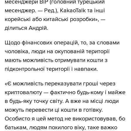
месенджери BiP (головний турецький
месенджер. — Ред.), KakaoTalk та інші
корейські або китайські розробки», —
ділиться Андрій.
Щодо фінансових операцій, то, за словами
чоловіка, люди на окупованій території
мають можливість отримувати кошти з
підконтрольної території і навпаки.
«Є можливість переказувати гроші через
криптовалюту — фактично будь-кому і майже
в будь-яку точку світу. А вже на місці люди
можуть перевести ці кошти в готівку.
Особисто я цей метод не використовував, бо
батькам, людям похилого віку, таке важко