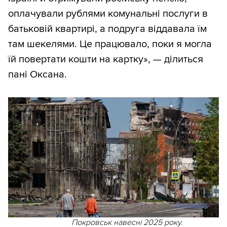
оплачували рублями комунальні послуги в
батьковій квартирі, а подруга віддавала їм
там шекелями. Це працювало, поки я могла
їй повертати кошти на картку», — ділиться
пані Оксана.
Покровськ навесні 2025 року.