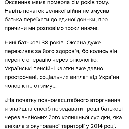
Оксанина мама померла сім років тому.
Навіть початок великої війни не змусив
батька переїхати до єдиної доньки, про
причини ми розповімо трохи нижче.
Нині батькові 88 років. Оксана дуже
переживає за його здоров’я, бо колись він
переніс операцію через онкологію.
Українські пенсійні картки вже давно
прострочені, соціальних виплат від України
чоловік не отримує.
«На початку повномасштабного вторгнення
я знайшла спосіб передавати гроші батькові
через знайомих його колишньої сусідки, яка
виїхала з окупованої території у 2014 році.