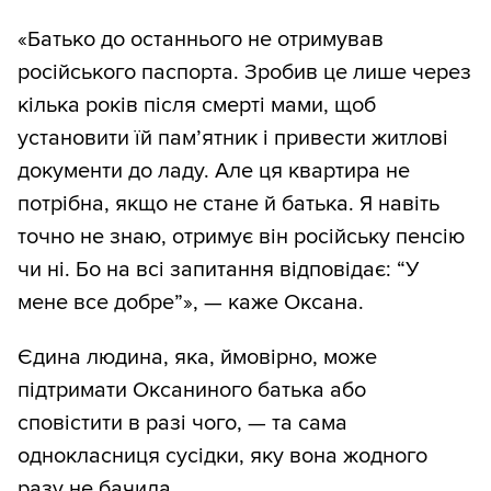
«Батько до останнього не отримував
російського паспорта. Зробив це лише через
кілька років після смерті мами, щоб
установити їй пам’ятник і привести житлові
документи до ладу. Але ця квартира не
потрібна, якщо не стане й батька. Я навіть
точно не знаю, отримує він російську пенсію
чи ні. Бо на всі запитання відповідає: “У
мене все добре”», — каже Оксана.
Єдина людина, яка, ймовірно, може
підтримати Оксаниного батька або
сповістити в разі чого, — та сама
однокласниця сусідки, яку вона жодного
разу не бачила.