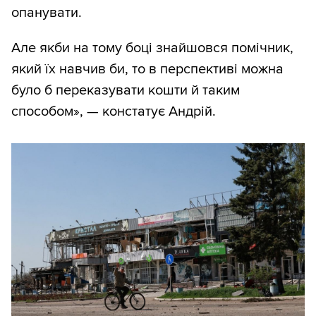
опанувати.
Але якби на тому боці знайшовся помічник,
який їх навчив би, то в перспективі можна
було б переказувати кошти й таким
способом», — констатує Андрій.