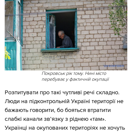
Покровськ рік тому. Нині місто
перебуває у фактичній окупації
Розпитувати про такі чутливі речі складно.
Люди на підконтрольній Україні території не
бажають говорити, бо бояться втратити
слабкі канали зв’язку з ріднею «там».
Українці на окупованих територіях не хочуть