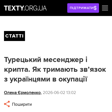
ПІДТРИМАТИ
СТАТТІ
Турецький месенджер і
крипта. Як тримають зв’язок
з українцями в окупації
Олена Єрмоленко
,
2026-06-02 13:02
Поширити