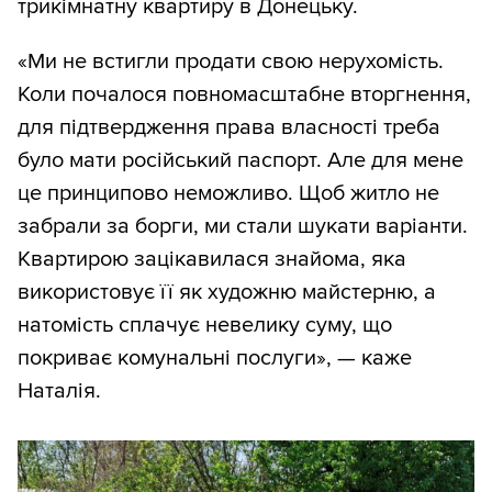
трикімнатну квартиру в Донецьку.
«Ми не встигли продати свою нерухомість.
Коли почалося повномасштабне вторгнення,
для підтвердження права власності треба
було мати російський паспорт. Але для мене
це принципово неможливо. Щоб житло не
забрали за борги, ми стали шукати варіанти.
Квартирою зацікавилася знайома, яка
використовує її як художню майстерню, а
натомість сплачує невелику суму, що
покриває комунальні послуги», — каже
Наталія.