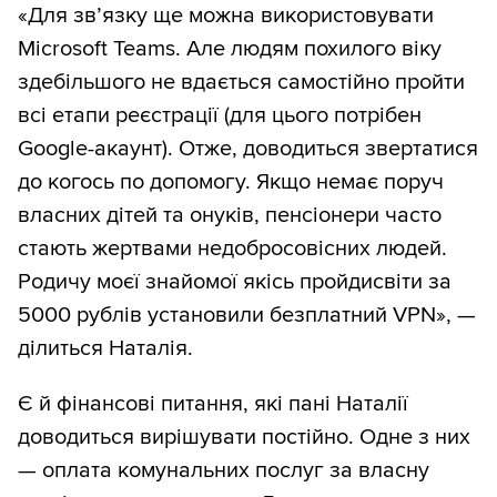
«Для зв’язку ще можна використовувати
Microsoft Teams. Але людям похилого віку
здебільшого не вдається самостійно пройти
всі етапи реєстрації (для цього потрібен
Google-акаунт). Отже, доводиться звертатися
до когось по допомогу. Якщо немає поруч
власних дітей та онуків, пенсіонери часто
стають жертвами недобросовісних людей.
Родичу моєї знайомої якісь пройдисвіти за
5000 рублів установили безплатний VPN», —
ділиться Наталія.
Є й фінансові питання, які пані Наталії
доводиться вирішувати постійно. Одне з них
— оплата комунальних послуг за власну