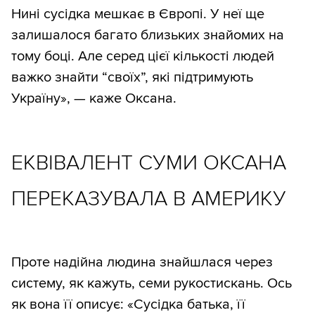
Нині сусідка мешкає в Європі. У неї ще
залишалося багато близьких знайомих на
тому боці. Але серед цієї кількості людей
важко знайти “своїх”, які підтримують
Україну», — каже Оксана.
ЕКВІВАЛЕНТ СУМИ ОКСАНА
ПЕРЕКАЗУВАЛА В АМЕРИКУ
Проте надійна людина знайшлася через
систему, як кажуть, семи рукостискань. Ось
як вона її описує: «Сусідка батька, її