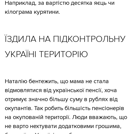
Наприклад, за вартістю десятка яєць чи
кілограма курятини.
ЇЗДИЛА НА ПІДКОНТРОЛЬНУ
УКРАЇНІ ТЕРИТОРІЮ
Наталію бентежить, що мама не стала
відмовлятися від української пенсії, хоча
отримує значно більшу суму в рублях від
окупантів. Так робить більшість пенсіонерів
на окупованій території. Люди вважають, що
не варто нехтувати додатковими грошима,