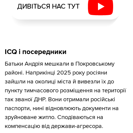
ДИВІТЬСЯ НАС ТУТ
ICQ і посередники
Батьки Андрія мешкали в Покровському
районі. Наприкінці 2025 року росіяни
зайшли на околиці міста й вивезли їх до
пункту тимчасового розміщення на території
так званої ДНР. Вони отримали російські
паспорти, нині відновлюють документи на
зруйноване житло. Сподіваються на
компенсацію від держави-агресора.