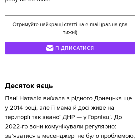
Отримуйте найкращі статті на e-mail (раз на два
тижні)
ПІДПИСАТИСЯ
Десяток яєць
Пані Наталія виїхала з рідного Донецька ще
у 2014 році, але її мама й досі живе на
території так званої ДНР — у Горлівці. До
2022-го вони комунікували регулярно:
зв’язатися в месенджері не було проблемою,