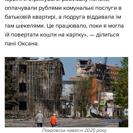
оплачували рублями комунальні послуги в
батьковій квартирі, а подруга віддавала їм
там шекелями. Це працювало, поки я могла
їй повертати кошти на картку», — ділиться
пані Оксана.
Покровськ навесні 2025 року.