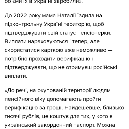
бо «ми їх в Україні заробили».
До 2022 року мама Наталії їздила на
підконтрольну Україні територію, щоб
підтверджувати свій статус пенсіонерки.
Виплати нараховуються і тепер, але
скористатися карткою вже неможливо —
потрібно проходити верифікацію і
підтверджувати, що не отримуєш російські
виплати.
«До речі, на окупованій території людям
пенсійного віку допомагають пройти
верифікацію за гроші. Найдешевше, близько
тисячі рублів, це коштує для тих, у кого є
український закордонний паспорт. Можна