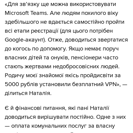
«Для зв’язку ще можна використовувати
Microsoft Teams. Але людям похилого віку
здебільшого не вдається самостійно пройти
всі етапи реєстрації (для цього потрібен
Google-акаунт). Отже, доводиться звертатися
до когось по допомогу. Якщо немає поруч
власних дітей та онуків, пенсіонери часто
стають жертвами недобросовісних людей.
Родичу моєї знайомої якісь пройдисвіти за
5000 рублів установили безплатний VPN», —
ділиться Наталія.
Є й фінансові питання, які пані Наталії
доводиться вирішувати постійно. Одне з них
— оплата комунальних послуг за власну