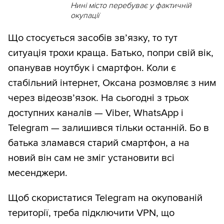
Нині місто перебуває у фактичній
окупації
Що стосується засобів зв’язку, то тут
ситуація трохи краща. Батько, попри свій вік,
опанував ноутбук і смартфон. Коли є
стабільний інтернет, Оксана розмовляє з ним
через відеозв’язок. На сьогодні з трьох
доступних каналів — Viber, WhatsApp і
Telegram — залишився тільки останній. Бо в
батька зламався старий смартфон, а на
новий він сам не зміг установити всі
месенджери.
Щоб скористатися Telegram на окупованій
території, треба підключити VPN, що