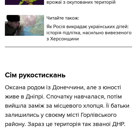
врожаї з окупованих територій
Читайте також:
Як Росія викрадає українських дітей:
історія підлітка, насильно вивезеного
з Херсонщини
Сім рукостискань
Оксана родом із Донеччини, але з юності
живе в Дніпрі. Спочатку навчалася, потім
вийшла заміж за місцевого хлопця. Її батьки
залишились у своєму місті Горлівського
району. Зараз це територія так званої ДНР.