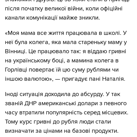
після початку великої війни, коли офіційні
канали комунікації майже зникли.
«Моя мама все життя працювала в школі. У
неї була колега, яка мала стареньку маму у
Вінниці. Це працювало так: я віддаю гривні
на українському боці, а мамина колега в
Горлівці повертає їй цю суму рублями чи
іншою валютою», — пригадує пані Наталія.
Іноді ситуація доходила до абсурду. У так
званій ДНР американські долари з певного
часу втратили популярність серед місцевих.
Тому курс гривні до рубля люди стали
визначати за цінами на базові продукти.