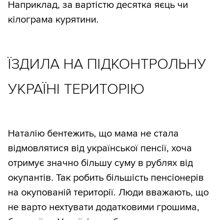
Наприклад, за вартістю десятка яєць чи
кілограма курятини.
ЇЗДИЛА НА ПІДКОНТРОЛЬНУ
УКРАЇНІ ТЕРИТОРІЮ
Наталію бентежить, що мама не стала
відмовлятися від української пенсії, хоча
отримує значно більшу суму в рублях від
окупантів. Так робить більшість пенсіонерів
на окупованій території. Люди вважають, що
не варто нехтувати додатковими грошима,