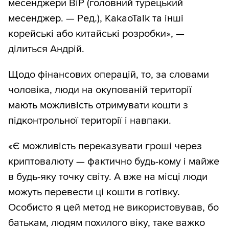
месенджери BiP (головний турецький
месенджер. — Ред.), KakaoTalk та інші
корейські або китайські розробки», —
ділиться Андрій.
Щодо фінансових операцій, то, за словами
чоловіка, люди на окупованій території
мають можливість отримувати кошти з
підконтрольної території і навпаки.
«Є можливість переказувати гроші через
криптовалюту — фактично будь-кому і майже
в будь-яку точку світу. А вже на місці люди
можуть перевести ці кошти в готівку.
Особисто я цей метод не використовував, бо
батькам, людям похилого віку, таке важко