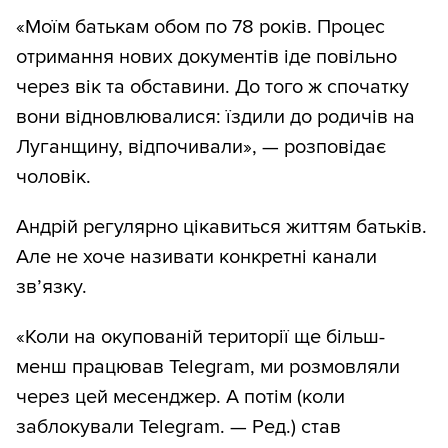
«Моїм батькам обом по 78 років. Процес
отримання нових документів іде повільно
через вік та обставини. До того ж спочатку
вони відновлювалися: їздили до родичів на
Луганщину, відпочивали», — розповідає
чоловік.
Андрій регулярно цікавиться життям батьків.
Але не хоче називати конкретні канали
зв’язку.
«Коли на окупованій території ще більш-
менш працював Telegram, ми розмовляли
через цей месенджер. А потім (коли
заблокували Telegram. — Ред.) став