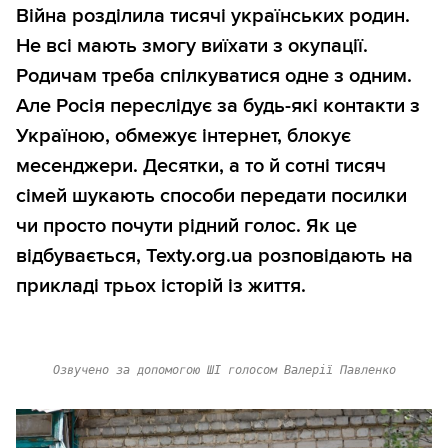
Війна розділила тисячі українських родин.
Не всі мають змогу виїхати з окупації.
Родичам треба спілкуватися одне з одним.
Але Росія переслідує за будь-які контакти з
Україною, обмежує інтернет, блокує
месенджери. Десятки, а то й сотні тисяч
сімей шукають способи передати посилки
чи просто почути рідний голос. Як це
відбувається, Texty.org.ua розповідають на
прикладі трьох історій із життя.
Озвучено за допомогою ШІ голосом Валерії Павленко