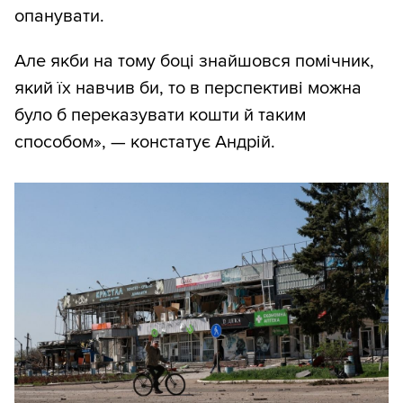
опанувати.
Але якби на тому боці знайшовся помічник,
який їх навчив би, то в перспективі можна
було б переказувати кошти й таким
способом», — констатує Андрій.