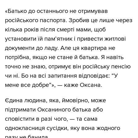
«Батько до останнього не отримував
російського паспорта. Зробив це лише через
кілька років після смерті мами, щоб
установити їй пам’ятник і привести житлові
документи до ладу. Але ця квартира не
потрібна, якщо не стане й батька. Я навіть
точно не знаю, отримує він російську пенсію
чи ні. Бо на всі запитання відповідає: “У
мене все добре”», — каже Оксана.
Єдина людина, яка, ймовірно, може
підтримати Оксаниного батька або
сповістити в разі чого, — та сама
однокласниця сусідки, яку вона жодного
разу не бачила.