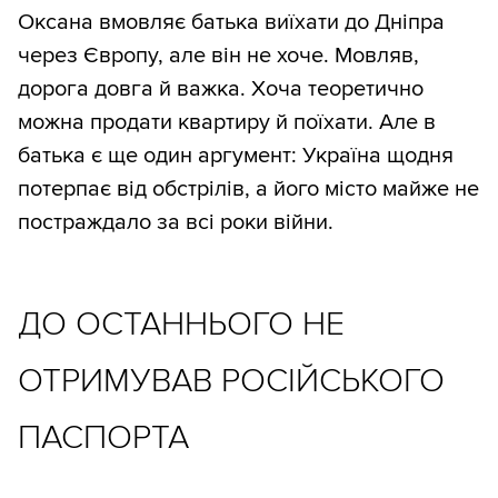
Оксана вмовляє батька виїхати до Дніпра
через Європу, але він не хоче. Мовляв,
дорога довга й важка. Хоча теоретично
можна продати квартиру й поїхати. Але в
батька є ще один аргумент: Україна щодня
потерпає від обстрілів, а його місто майже не
постраждало за всі роки війни.
ДО ОСТАННЬОГО НЕ
ОТРИМУВАВ РОСІЙСЬКОГО
ПАСПОРТА