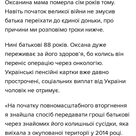
Оксанина мама померла сім років тому.
Навіть початок великої війни не змусив
батька переїхати до єдиної доньки, про
причини ми розповімо трохи нижче.
Нині батькові 88 років. Оксана дуже
переживає за його здоров’я, бо колись він
переніс операцію через онкологію.
Українські пенсійні картки вже давно
прострочені, соціальних виплат від України
чоловік не отримує.
«На початку повномасштабного вторгнення
я знайшла спосіб передавати гроші батькові
через знайомих його колишньої сусідки, яка
виїхала з окупованої території у 2014 році.