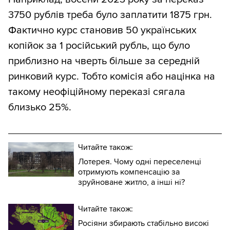
3750 рублів треба було заплатити 1875 грн.
Фактично курс становив 50 українських
копійок за 1 російський рубль, що було
приблизно на чверть більше за середній
ринковий курс. Тобто комісія або націнка на
такому неофіційному переказі сягала
близько 25%.
Читайте також:
Лотерея. Чому одні переселенці
отримують компенсацію за
зруйноване житло, а інші ні?
Читайте також:
Росіяни збирають стабільно високі