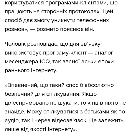
користуватися програмами-клієнтами, що
працюють на сторонніх протоколах. Цей
спосіб дає змогу уникнути телефонних
розмов», — розмито пояснює він.
Чоловік розповідає, що для зв’язку
використовує програму-клієнт — аналог
месенджера ICQ, так званої аськи епохи
раннього інтернету.
«Впевнений, що такий спосіб абсолютно
безпечний для спілкування. Якщо
цілеспрямовано не шукати, то кінців ніхто не
знайде. Можу спілкуватися з батьками як по
аудіо, так і через відеозв’язок. Це залежить
лише від якості інтернету».