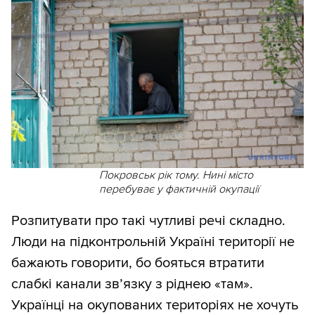
Покровськ рік тому. Нині місто
перебуває у фактичній окупації
Розпитувати про такі чутливі речі складно.
Люди на підконтрольній Україні території не
бажають говорити, бо бояться втратити
слабкі канали зв’язку з ріднею «там».
Українці на окупованих територіях не хочуть