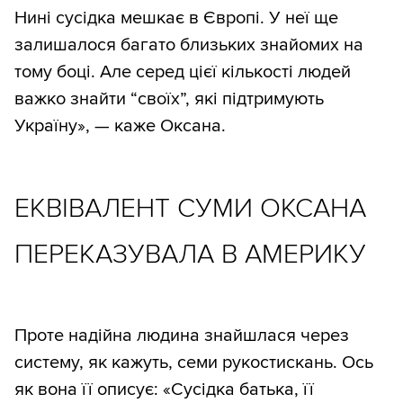
Нині сусідка мешкає в Європі. У неї ще
залишалося багато близьких знайомих на
тому боці. Але серед цієї кількості людей
важко знайти “своїх”, які підтримують
Україну», — каже Оксана.
ЕКВІВАЛЕНТ СУМИ ОКСАНА
ПЕРЕКАЗУВАЛА В АМЕРИКУ
Проте надійна людина знайшлася через
систему, як кажуть, семи рукостискань. Ось
як вона її описує: «Сусідка батька, її