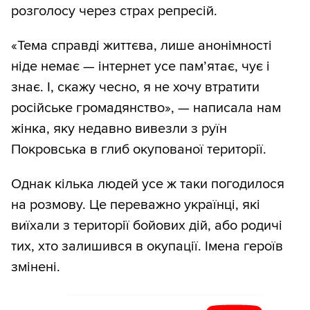
розголосу через страх репресій.
«Тема справді життєва, лише анонімності
ніде немає — інтернет усе пам’ятає, чує і
знає. І, скажу чесно, я не хочу втратити
російське громадянство», — написала нам
жінка, яку недавно вивезли з руїн
Покровська в глиб окупованої території.
Однак кілька людей усе ж таки погодилося
на розмову. Це переважно українці, які
виїхали з території бойових дій, або родичі
тих, хто залишився в окупації. Імена героїв
змінені.