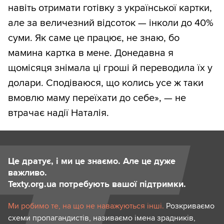
навіть отримати готівку з української картки,
але за величезний відсоток — інколи до 40%
суми. Як саме це працює, не знаю, бо
мамина картка в мене. Донедавна я
щомісяця знімала ці гроші й переводила їх у
долари. Сподіваюся, що колись усе ж таки
вмовлю маму переїхати до себе», — не
втрачає надії Наталія.
Це дратує, і ми це знаємо. Але це дуже
важливо.
Texty.org.ua потребують вашої підтримки.
Ми робимо те, на що не наважуються інші.
Розкриваємо
схеми пропагандистів, називаємо імена зрадників,