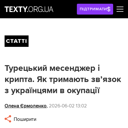
ПІДТРИМАТИ
СТАТТІ
Турецький месенджер і
крипта. Як тримають зв’язок
з українцями в окупації
Олена Єрмоленко
,
2026-06-02 13:02
Поширити