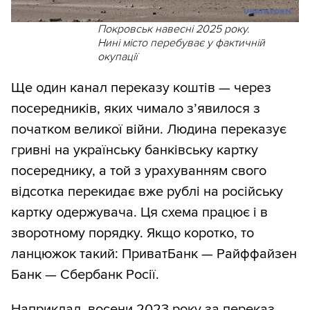
Покровськ навесні 2025 року.
Нині місто перебуває у фактичній
окупації
Ще один канал переказу коштів — через
посередників, яких чимало з’явилося з
початком великої війни. Людина переказує
гривні на українську банківську картку
посереднику, а той з урахуванням свого
відсотка перекидає вже рублі на російську
картку одержувача. Ця схема працює і в
зворотному порядку. Якщо коротко, то
ланцюжок такий: ПриватБанк — Райффайзен
Банк — Сбербанк Росії.
Наприклад, восени 2023 року за переказ