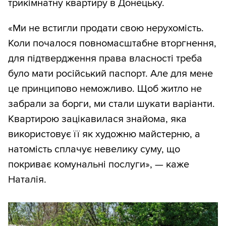
трикімнатну квартиру в Донецьку.
«Ми не встигли продати свою нерухомість.
Коли почалося повномасштабне вторгнення,
для підтвердження права власності треба
було мати російський паспорт. Але для мене
це принципово неможливо. Щоб житло не
забрали за борги, ми стали шукати варіанти.
Квартирою зацікавилася знайома, яка
використовує її як художню майстерню, а
натомість сплачує невелику суму, що
покриває комунальні послуги», — каже
Наталія.