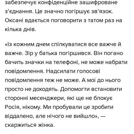
забезпечує конфіденційне зашифроване
з’єднання. Це значно погіршує зв’язок.
Оксані вдається поговорити з татом раз на
кілька днів.
«Із кожним днем спілкуватися все важче й
важче. Зір у батька погіршився. Він погано
бачить значки на телефоні, не може набрати
повідомлення. Надсилати голосові
повідомлення теж не може. А мої до нього
просто не доходять. Допомогти встановити
сторонні месенджери, які ще не блокує
Росія, нікому. Ми пробували це зробити
віддалено, але нічого не вийшло», —
скаржиться жінка.