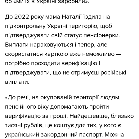
бо «ми їх в Україні заробили».
До 2022 року мама Наталії їздила на
підконтрольну Україні територію, щоб
підтверджувати свій статус пенсіонерки.
Виплати нараховуються і тепер, але
скористатися карткою вже неможливо —
потрібно проходити верифікацію і
підтверджувати, що не отримуєш російські
виплати.
«До речі, на окупованій території людям
пенсійного віку допомагають пройти
верифікацію за гроші. Найдешевше, близько
тисячі рублів, це коштує для тих, у кого є
український закордонний паспорт. Можна