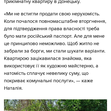
трикімнатну квартиру в Донецьку.
«Ми не встигли продати свою нерухомість.
Коли почалося повномасштабне вторгнення,
для підтвердження права власності треба
було мати російський паспорт. Але для мене
це принципово неможливо. Щоб житло не
забрали за борги, ми стали шукати варіанти.
Квартирою зацікавилася знайома, яка
використовує її як художню майстерню, а
натомість сплачує невелику суму, що
покриває комунальні послуги», — каже
Наталія.