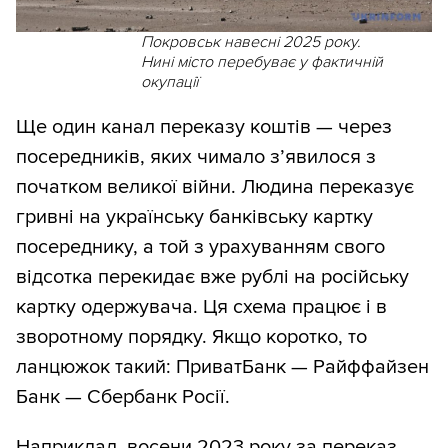
Покровськ навесні 2025 року.
Нині місто перебуває у фактичній
окупації
Ще один канал переказу коштів — через
посередників, яких чимало з’явилося з
початком великої війни. Людина переказує
гривні на українську банківську картку
посереднику, а той з урахуванням свого
відсотка перекидає вже рублі на російську
картку одержувача. Ця схема працює і в
зворотному порядку. Якщо коротко, то
ланцюжок такий: ПриватБанк — Райффайзен
Банк — Сбербанк Росії.
Наприклад, восени 2023 року за переказ