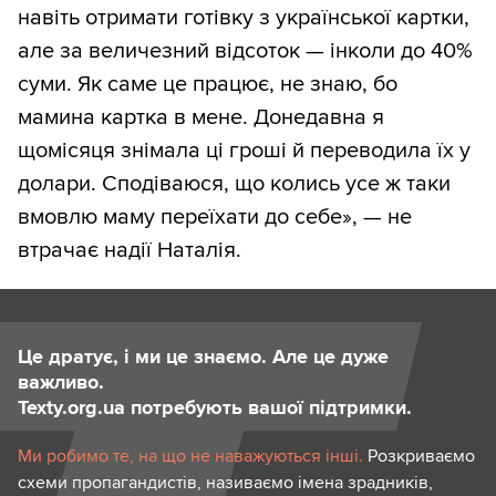
навіть отримати готівку з української картки,
але за величезний відсоток — інколи до 40%
суми. Як саме це працює, не знаю, бо
мамина картка в мене. Донедавна я
щомісяця знімала ці гроші й переводила їх у
долари. Сподіваюся, що колись усе ж таки
вмовлю маму переїхати до себе», — не
втрачає надії Наталія.
Це дратує, і ми це знаємо. Але це дуже
важливо.
Texty.org.ua потребують вашої підтримки.
Ми робимо те, на що не наважуються інші.
Розкриваємо
схеми пропагандистів, називаємо імена зрадників,