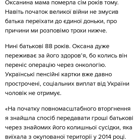
Оксанина мама померла сім років тому.
Навіть початок великої війни не змусив
батька переїхати до єдиної доньки, про
причини ми розповімо трохи нижче.
Нині батькові 88 років. Оксана дуже
переживає за його здоров’я, бо колись він
переніс операцію через онкологію.
Українські пенсійні картки вже давно
прострочені, соціальних виплат від України
чоловік не отримує.
«На початку повномасштабного вторгнення
я знайшла спосіб передавати гроші батькові
через знайомих його колишньої сусідки, яка
виїхала з окупованої території у 2014 році.