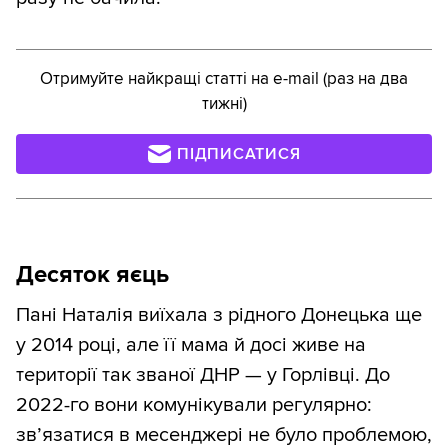
Отримуйте найкращі статті на e-mail (раз на два
тижні)
ПІДПИСАТИСЯ
Десяток яєць
Пані Наталія виїхала з рідного Донецька ще
у 2014 році, але її мама й досі живе на
території так званої ДНР — у Горлівці. До
2022-го вони комунікували регулярно:
зв’язатися в месенджері не було проблемою,