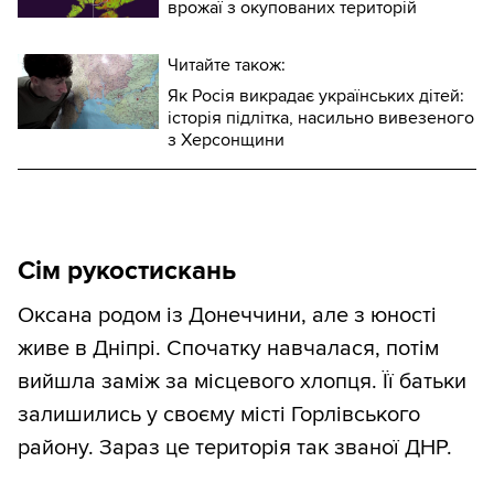
врожаї з окупованих територій
Читайте також:
Як Росія викрадає українських дітей:
історія підлітка, насильно вивезеного
з Херсонщини
Сім рукостискань
Оксана родом із Донеччини, але з юності
живе в Дніпрі. Спочатку навчалася, потім
вийшла заміж за місцевого хлопця. Її батьки
залишились у своєму місті Горлівського
району. Зараз це територія так званої ДНР.