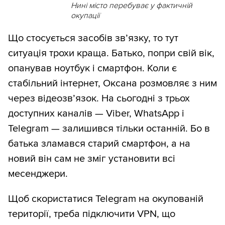
Нині місто перебуває у фактичній
окупації
Що стосується засобів зв’язку, то тут
ситуація трохи краща. Батько, попри свій вік,
опанував ноутбук і смартфон. Коли є
стабільний інтернет, Оксана розмовляє з ним
через відеозв’язок. На сьогодні з трьох
доступних каналів — Viber, WhatsApp і
Telegram — залишився тільки останній. Бо в
батька зламався старий смартфон, а на
новий він сам не зміг установити всі
месенджери.
Щоб скористатися Telegram на окупованій
території, треба підключити VPN, що