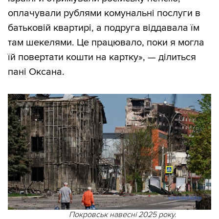
оплачували рублями комунальні послуги в
батьковій квартирі, а подруга віддавала їм
там шекелями. Це працювало, поки я могла
їй повертати кошти на картку», — ділиться
пані Оксана.
Покровськ навесні 2025 року.