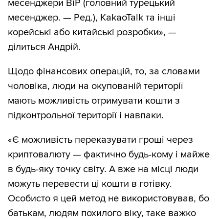
месенджери BiP (головний турецький
месенджер. — Ред.), KakaoTalk та інші
корейські або китайські розробки», —
ділиться Андрій.
Щодо фінансових операцій, то, за словами
чоловіка, люди на окупованій території
мають можливість отримувати кошти з
підконтрольної території і навпаки.
«Є можливість переказувати гроші через
криптовалюту — фактично будь-кому і майже
в будь-яку точку світу. А вже на місці люди
можуть перевести ці кошти в готівку.
Особисто я цей метод не використовував, бо
батькам, людям похилого віку, таке важко