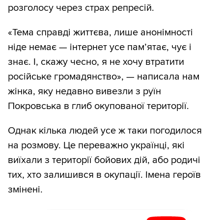
розголосу через страх репресій.
«Тема справді життєва, лише анонімності
ніде немає — інтернет усе пам’ятає, чує і
знає. І, скажу чесно, я не хочу втратити
російське громадянство», — написала нам
жінка, яку недавно вивезли з руїн
Покровська в глиб окупованої території.
Однак кілька людей усе ж таки погодилося
на розмову. Це переважно українці, які
виїхали з території бойових дій, або родичі
тих, хто залишився в окупації. Імена героїв
змінені.