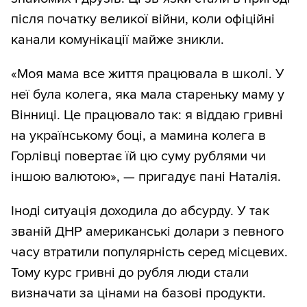
після початку великої війни, коли офіційні
канали комунікації майже зникли.
«Моя мама все життя працювала в школі. У
неї була колега, яка мала стареньку маму у
Вінниці. Це працювало так: я віддаю гривні
на українському боці, а мамина колега в
Горлівці повертає їй цю суму рублями чи
іншою валютою», — пригадує пані Наталія.
Іноді ситуація доходила до абсурду. У так
званій ДНР американські долари з певного
часу втратили популярність серед місцевих.
Тому курс гривні до рубля люди стали
визначати за цінами на базові продукти.