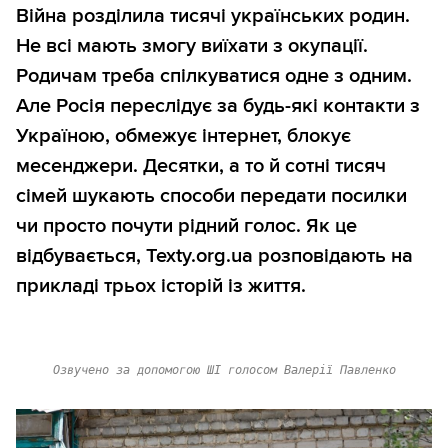
Війна розділила тисячі українських родин.
Не всі мають змогу виїхати з окупації.
Родичам треба спілкуватися одне з одним.
Але Росія переслідує за будь-які контакти з
Україною, обмежує інтернет, блокує
месенджери. Десятки, а то й сотні тисяч
сімей шукають способи передати посилки
чи просто почути рідний голос. Як це
відбувається, Texty.org.ua розповідають на
прикладі трьох історій із життя.
Озвучено за допомогою ШІ голосом Валерії Павленко