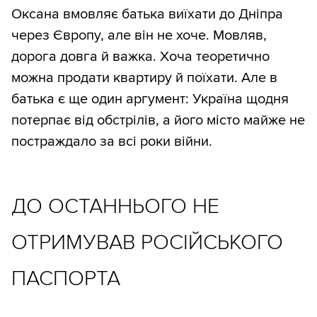
Оксана вмовляє батька виїхати до Дніпра
через Європу, але він не хоче. Мовляв,
дорога довга й важка. Хоча теоретично
можна продати квартиру й поїхати. Але в
батька є ще один аргумент: Україна щодня
потерпає від обстрілів, а його місто майже не
постраждало за всі роки війни.
ДО ОСТАННЬОГО НЕ
ОТРИМУВАВ РОСІЙСЬКОГО
ПАСПОРТА