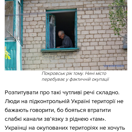
Покровськ рік тому. Нині місто
перебуває у фактичній окупації
Розпитувати про такі чутливі речі складно.
Люди на підконтрольній Україні території не
бажають говорити, бо бояться втратити
слабкі канали зв’язку з ріднею «там».
Українці на окупованих територіях не хочуть