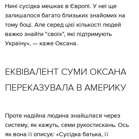
Нині сусідка мешкає в Європі. У неї ще
залишалося багато близьких знайомих на
тому боці. Але серед цієї кількості людей
важко знайти “своїх”, які підтримують
Україну», — каже Оксана.
ЕКВІВАЛЕНТ СУМИ ОКСАНА
ПЕРЕКАЗУВАЛА В АМЕРИКУ
Проте надійна людина знайшлася через
систему, як кажуть, семи рукостискань. Ось
як вона її описує: «Сусідка батька, її