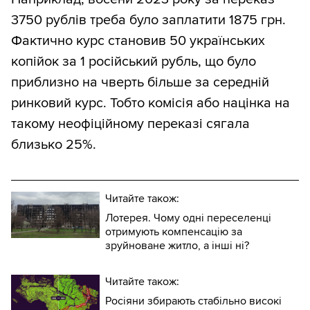
3750 рублів треба було заплатити 1875 грн.
Фактично курс становив 50 українських
копійок за 1 російський рубль, що було
приблизно на чверть більше за середній
ринковий курс. Тобто комісія або націнка на
такому неофіційному переказі сягала
близько 25%.
Читайте також:
Лотерея. Чому одні переселенці
отримують компенсацію за
зруйноване житло, а інші ні?
Читайте також:
Росіяни збирають стабільно високі