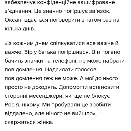
забезпечує конфіденційне зашифроване
з’єднання. Це значно погіршує зв’язок.
Оксані вдається поговорити з татом раз на
кілька днів.
«Із кожним днем спілкуватися все важче й
важче. Зір у батька погіршився. Він погано
бачить значки на телефоні, не може набрати
повідомлення. Надсилати голосові
повідомлення теж не може. А мої до нього
просто не доходять. Допомогти встановити
сторонні месенджери, які ще не блокує
Росія, нікому. Ми пробували це зробити
віддалено, але нічого не вийшло», —
скаржиться жінка.