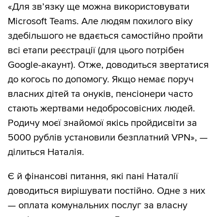
«Для зв’язку ще можна використовувати
Microsoft Teams. Але людям похилого віку
здебільшого не вдається самостійно пройти
всі етапи реєстрації (для цього потрібен
Google-акаунт). Отже, доводиться звертатися
до когось по допомогу. Якщо немає поруч
власних дітей та онуків, пенсіонери часто
стають жертвами недобросовісних людей.
Родичу моєї знайомої якісь пройдисвіти за
5000 рублів установили безплатний VPN», —
ділиться Наталія.
Є й фінансові питання, які пані Наталії
доводиться вирішувати постійно. Одне з них
— оплата комунальних послуг за власну