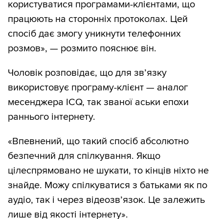
користуватися програмами-клієнтами, що
працюють на сторонніх протоколах. Цей
спосіб дає змогу уникнути телефонних
розмов», — розмито пояснює він.
Чоловік розповідає, що для зв’язку
використовує програму-клієнт — аналог
месенджера ICQ, так званої аськи епохи
раннього інтернету.
«Впевнений, що такий спосіб абсолютно
безпечний для спілкування. Якщо
цілеспрямовано не шукати, то кінців ніхто не
знайде. Можу спілкуватися з батьками як по
аудіо, так і через відеозв’язок. Це залежить
лише від якості інтернету».