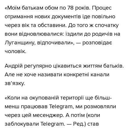
«Моїм батькам обом по 78 років. Процес
отримання нових документів іде повільно
через вік та обставини. До того ж спочатку
вони відновлювалися: їздили до родичів на
Луганщину, відпочивали», — розповідає
чоловік.
Андрій регулярно цікавиться життям батьків.
Але не хоче називати конкретні канали
зв’язку.
«Коли на окупованій території ще більш-
менш працював Telegram, ми розмовляли
через цей месенджер. А потім (коли
заблокували Telegram. — Ред.) став