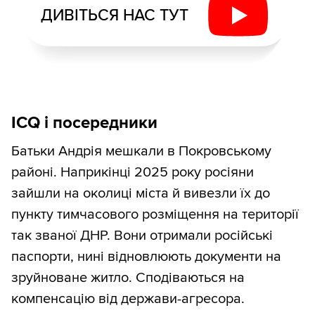
ДИВІТЬСЯ НАС ТУТ
ICQ і посередники
Батьки Андрія мешкали в Покровському
районі. Наприкінці 2025 року росіяни
зайшли на околиці міста й вивезли їх до
пункту тимчасового розміщення на території
так званої ДНР. Вони отримали російські
паспорти, нині відновлюють документи на
зруйноване житло. Сподіваються на
компенсацію від держави-агресора.