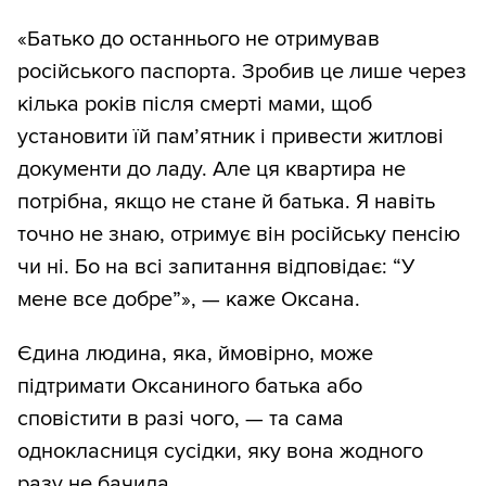
«Батько до останнього не отримував
російського паспорта. Зробив це лише через
кілька років після смерті мами, щоб
установити їй пам’ятник і привести житлові
документи до ладу. Але ця квартира не
потрібна, якщо не стане й батька. Я навіть
точно не знаю, отримує він російську пенсію
чи ні. Бо на всі запитання відповідає: “У
мене все добре”», — каже Оксана.
Єдина людина, яка, ймовірно, може
підтримати Оксаниного батька або
сповістити в разі чого, — та сама
однокласниця сусідки, яку вона жодного
разу не бачила.