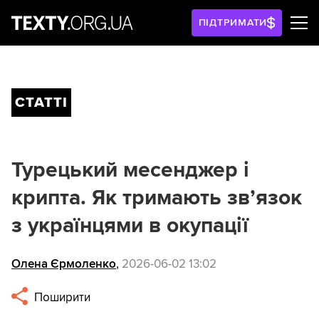
ПІДТРИМАТИ
СТАТТІ
Турецький месенджер і
крипта. Як тримають зв’язок
з українцями в окупації
Олена Єрмоленко
,
2026-06-02 13:02
Поширити