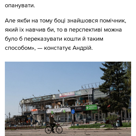
опанувати.
Але якби на тому боці знайшовся помічник,
який їх навчив би, то в перспективі можна
було б переказувати кошти й таким
способом», — констатує Андрій.