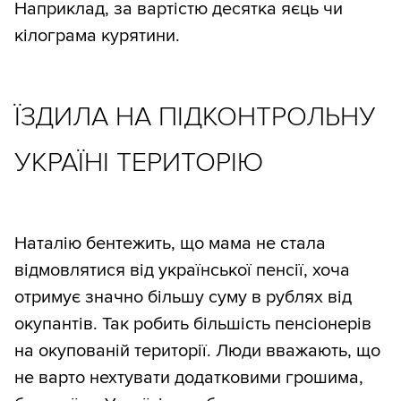
Наприклад, за вартістю десятка яєць чи
кілограма курятини.
ЇЗДИЛА НА ПІДКОНТРОЛЬНУ
УКРАЇНІ ТЕРИТОРІЮ
Наталію бентежить, що мама не стала
відмовлятися від української пенсії, хоча
отримує значно більшу суму в рублях від
окупантів. Так робить більшість пенсіонерів
на окупованій території. Люди вважають, що
не варто нехтувати додатковими грошима,