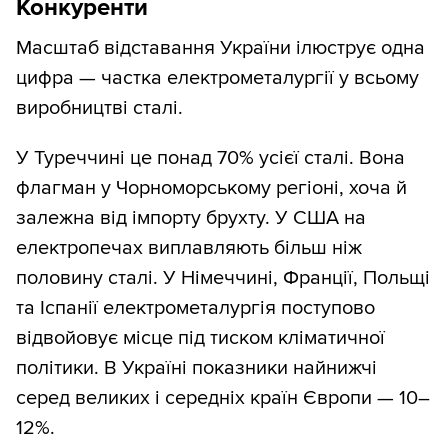
Конкуренти
Масштаб відставання України ілюструє одна
цифра — частка електрометалургії у всьому
виробництві сталі.
У Туреччині це понад 70% усієї сталі. Вона
флагман у Чорноморському регіоні, хоча й
залежна від імпорту брухту. У США на
електропечах виплавляють більш ніж
половину сталі. У Німеччині, Франції, Польщі
та Іспанії електрометалургія поступово
відвойовує місце під тиском кліматичної
політики. В Україні показники найнижчі
серед великих і середніх країн Європи — 10–
12%.