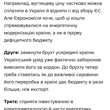
Наприклад, вуглецеву ціну частково можна
сплатити в Україні й відняти її від збору ЄС.
Але Єврокомісія хоче, щоб ці кошти
спрямовувалися на енергетичну
модернізацію країни, а не в прірву
дефіцитного бюджету.
Друге:
замкнути брухт усередині країни.
Український уряд уже фактично заборонив
вивозити його за кордон. До брухту тепер
треба ставитись як до важливої сировини:
його переробка в країні дає бюджету в рази
більше, ніж експорт.
Третє:
сприяти інвестуванню в
електрометалургію й чисту енергетику