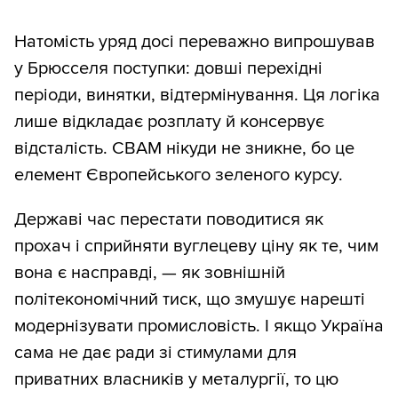
Натомість уряд досі переважно випрошував
у Брюсселя поступки: довші перехідні
періоди, винятки, відтермінування. Ця логіка
лише відкладає розплату й консервує
відсталість. CBAM нікуди не зникне, бо це
елемент Європейського зеленого курсу.
Державі час перестати поводитися як
прохач і сприйняти вуглецеву ціну як те, чим
вона є насправді, — як зовнішній
політекономічний тиск, що змушує нарешті
модернізувати промисловість. І якщо Україна
сама не дає ради зі стимулами для
приватних власників у металургії, то цю