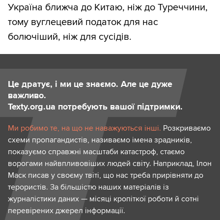
Україна ближча до Китаю, ніж до Туреччини,
тому вуглецевий податок для нас
болючіший, ніж для сусідів.
Це дратує, і ми це знаємо. Але це дуже
важливо.
Texty.org.ua потребують вашої підтримки.
Ми робимо те, на що не наважуються інші.
Розкриваємо
схеми пропагандистів, називаємо імена зрадників,
показуємо справжні масштаби катастроф, стаємо
ворогами найвпливовіших людей світу. Наприклад, Ілон
Маск писав у своєму твіті, що нас треба прирівняти до
терористів. За більшістю наших матеріалів із
журналістики даних — місяці кропіткої роботи й сотні
перевірених джерел інформації.