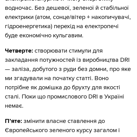
водночас. Без дешевої, зеленої й стабільної
електрики (атом, сонце/вітер + накопичувачі,
гідроенергетика) перехід на електропечі
буде економічно кульгавим.
Четверте:
створювати стимули для
закладання потужностей із виробництва DRI
— заліза, добутого з руди без домни, про яке
ми згадували на початку статті. Воно
потрібне як домішка до брухту для якості
сталі. Поки що промислового DRI в Україні
немає.
П’яте:
змінити власне ставлення до
Європейського зеленого курсу загалом і