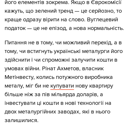
його елементів зокрема. Якщо в Єврокомісії
кажуть, що зелений тренд — це серйозно, то
краще одразу вірити на слово. Вуглецевий
податок — це не епізод, а нова нормальність.
Питання не в тому, чи можливий перехід, а в
тому, чи встигнуть українські металурги його
здійснити і чи спроможні залучити кошти в
умовах війни. Рінат Ахметов, власник
Метінвесту, колись потужного виробника
металу, міг би не
купувати
нову квартиру
більше ніж за пів мільярда доларів, а
інвестувати ці кошти в нові технології на
двох металургійних заводах, які в нього
залишилися.