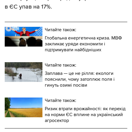
в ЄС упав на 17%.
Читайте також:
Глобальна енергетична криза. МВФ
закликає уряди економити і
підтримувати найбідніших
Читайте також:
Заплава — це не рілля: екологи
пояснили, чому затоплює поля і
гинуть озимі посіви
Читайте також:
Ризик втрати врожайності: як перехід
на норми ЄС вплине на український
агросектор