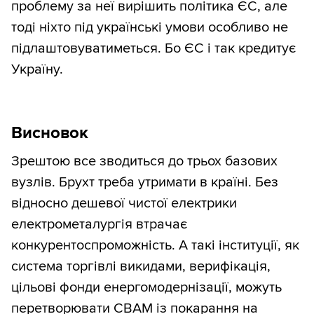
проблему за неї вирішить політика ЄС, але
тоді ніхто під українські умови особливо не
підлаштовуватиметься. Бо ЄС і так кредитує
Україну.
Висновок
Зрештою все зводиться до трьох базових
вузлів. Брухт треба утримати в країні. Без
відносно дешевої чистої електрики
електрометалургія втрачає
конкурентоспроможність. А такі інституції, як
система торгівлі викидами, верифікація,
цільові фонди енергомодернізації, можуть
перетворювати CBAM із покарання на