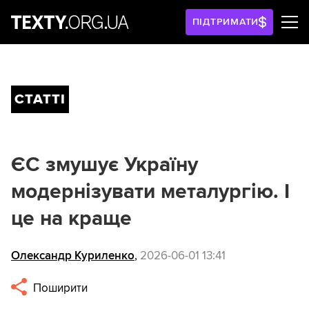
ПІДТРИМАТИ
СТАТТІ
ЄС змушує Україну
модернізувати металургію. І
це на краще
Олександр Куриленко
,
2026-06-01 13:41
Поширити