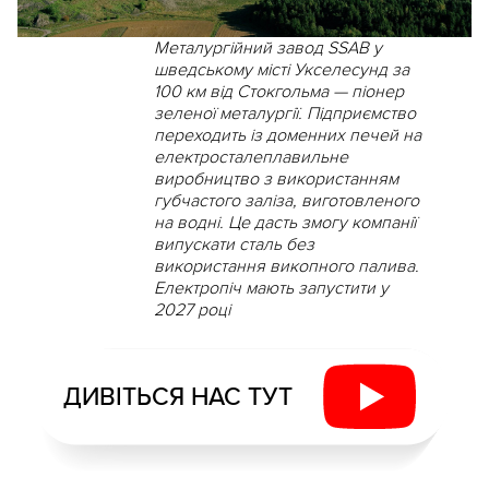
Металургійний завод SSAB у
шведському місті Укселесунд за
100 км від Стокгольма — піонер
зеленої металургії. Підприємство
переходить із доменних печей на
електросталеплавильне
виробництво з використанням
губчастого заліза, виготовленого
на водні. Це дасть змогу компанії
випускати сталь без
використання викопного палива.
Електропіч мають запустити у
2027 році
ДИВІТЬСЯ НАС ТУТ