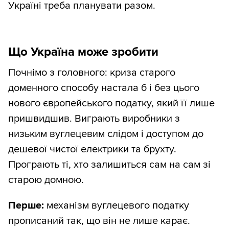
Україні треба планувати разом.
Що Україна може зробити
Почнімо з головного: криза старого
доменного способу настала б і без цього
нового європейського податку, який її лише
пришвидшив. Виграють виробники з
низьким вуглецевим слідом і доступом до
дешевої чистої електрики та брухту.
Програють ті, хто залишиться сам на сам зі
старою домною.
Перше:
механізм вуглецевого податку
прописаний так, що він не лише карає.