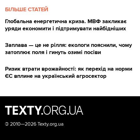
БІЛЬШЕ СТАТЕЙ
Глобальна енергетична криза. МВФ закликає
уряди економити і підтримувати найбідніших
Заплава — це не рілля: екологи пояснили, чому
затоплює поля і гинуть озимі посіви
Ризик втрати врожайності: як перехід на норми
ЄС вплине на український агросектор
©
2010—2026 Texty.org.ua