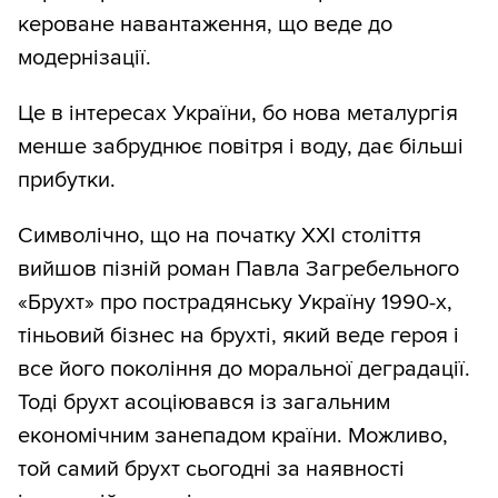
кероване навантаження, що веде до
модернізації.
Це в інтересах України, бо нова металургія
менше забруднює повітря і воду, дає більші
прибутки.
Символічно, що на початку ХХІ століття
вийшов пізній роман Павла Загребельного
«Брухт» про пострадянську Україну 1990-х,
тіньовий бізнес на брухті, який веде героя і
все його покоління до моральної деградації.
Тоді брухт асоціювався із загальним
економічним занепадом країни. Можливо,
той самий брухт сьогодні за наявності