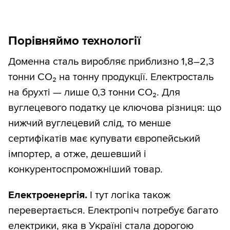
Порівняймо технології
Доменна сталь виробляє приблизно 1,8–2,3
тонни CO₂ на тонну продукції. Електросталь
на брухті — лише 0,3 тонни CO₂. Для
вуглецевого податку це ключова різниця: що
нижчий вуглецевий слід, то менше
сертифікатів має купувати європейський
імпортер, а отже, дешевший і
конкурентоспроможніший товар.
Електроенергія.
І тут логіка також
перевертається. Електропіч потребує багато
електрики, яка в Україні стала дорогою