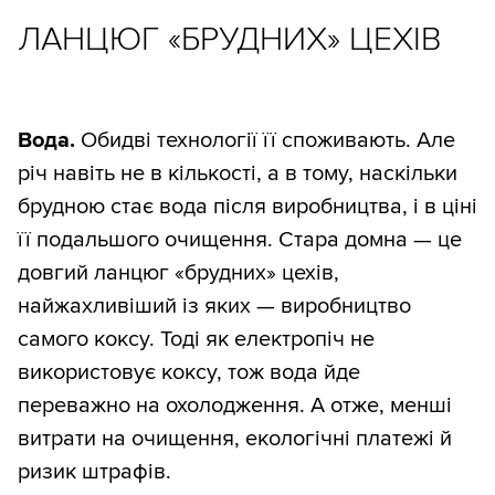
ЛАНЦЮГ «БРУДНИХ» ЦЕХІВ
Вода.
Обидві технології її споживають. Але
річ навіть не в кількості, а в тому, наскільки
брудною стає вода після виробництва, і в ціні
її подальшого очищення. Стара домна — це
довгий ланцюг «брудних» цехів,
найжахливіший із яких — виробництво
самого коксу. Тоді як електропіч не
використовує коксу, тож вода йде
переважно на охолодження. А отже, менші
витрати на очищення, екологічні платежі й
ризик штрафів.