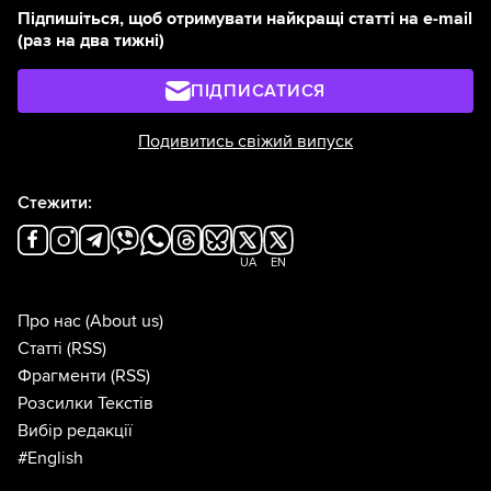
Підпишіться, щоб отримувати найкращі статті на e-mail
(раз на два тижні)
ПІДПИСАТИСЯ
Подивитись свіжий випуск
Стежити:
UA
EN
Про нас
(About us)
Статті
(RSS)
Фрагменти
(RSS)
Розсилки Текстів
Вибір редакції
#English