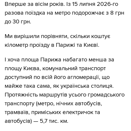
Вперше за вісім років. Із 15 липня 2026-го
разова поїздка на метро подорожчає з 8 грн
до 30 грн.
Ми вирішили порівняти, скільки коштує
кілометр проїзду в Парижі та Києві.
І хоча площа Парижа набагато менша за
площу Києва, комунальний транспорт
доступний по всій його агломерації, що
майже така сама, як українська столиця.
Протяжність маршрутів усього громадського
транспорту (метро, нічних автобусів,
трамваїв, приміських електричок та
автобусів) — 5,7 тис. км.