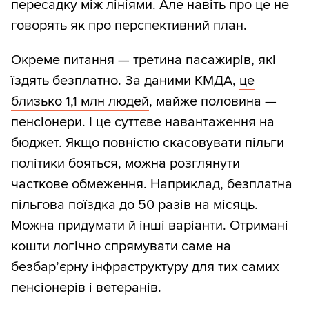
пересадку між лініями. Але навіть про це не
говорять як про перспективний план.
Окреме питання — третина пасажирів, які
їздять безплатно. За даними КМДА,
це
близько 1,1 млн людей
, майже половина —
пенсіонери. І це суттєве навантаження на
бюджет. Якщо повністю скасовувати пільги
політики бояться, можна розглянути
часткове обмеження. Наприклад, безплатна
пільгова поїздка до 50 разів на місяць.
Можна придумати й інші варіанти. Отримані
кошти логічно спрямувати саме на
безбар’єрну інфраструктуру для тих самих
пенсіонерів і ветеранів.