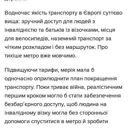
Водночас якість транспорту в Європі суттєво
вища: зручний доступ для людей з
інвалідністю та батьків із візочками, місця
для велосипедів, наземний транспорт за
чітким розкладом і без маршруток. Про
тихіше метро вже мовчимо.
Підвищуючи тарифи, мерія мала б
одночасно оприлюднити план покращення
транспорту. Поки триває війна, реалістичним
першим кроком могло б стати забезпечення
безбар’єрного доступу, щоб людина на
інвалідному візку могла без сторонньої
допомоги спуститися в метро й зробити