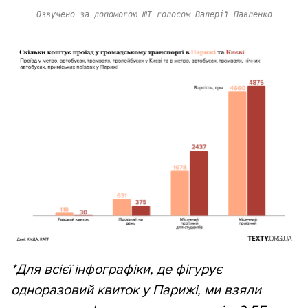
Озвучено за допомогою ШІ голосом Валерії Павленко
*Для всієї інфографіки, де фігурує
одноразовий квиток у Парижі, ми взяли