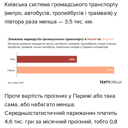
Київська система громадського транспорту
(метро, автобусів, тролейбусів і трамваїв) у
півтора раза менша — 3,5 тис. км.
Проте вартість проїзних у Парижі або така
сама, або набагато менша.
Середньостатистичний парижанин платить
4,6 тис. грн за місячний проїзний, тобто 0,8