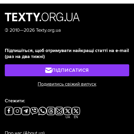
©
2010—2026 Texty.org.ua
Підпишіться, щоб отримувати найкращі статті на e-mail
(раз на два тижні)
ПІДПИСАТИСЯ
Подивитись свіжий випуск
Стежити:
UA
EN
Про нас
(About us)