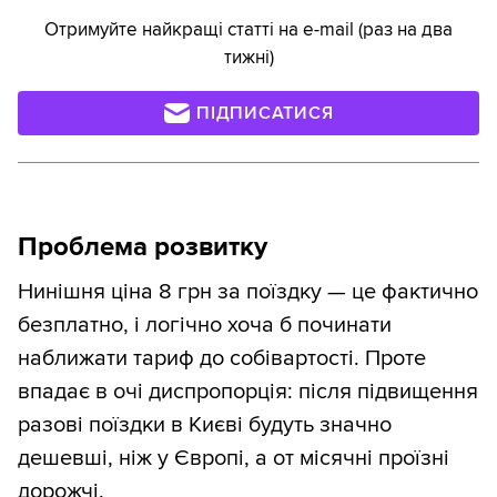
Отримуйте найкращі статті на e-mail (раз на два
тижні)
ПІДПИСАТИСЯ
Проблема розвитку
Нинішня ціна 8 грн за поїздку — це фактично
безплатно, і логічно хоча б починати
наближати тариф до собівартості. Проте
впадає в очі диспропорція: після підвищення
разові поїздки в Києві будуть значно
дешевші, ніж у Європі, а от місячні проїзні
дорожчі.