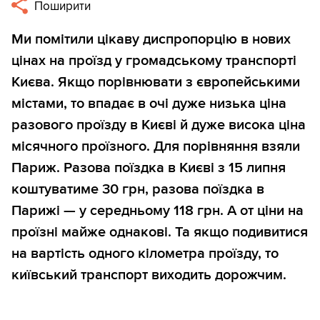
Поширити
Ми помітили цікаву диспропорцію в нових
цінах на проїзд у громадському транспорті
Києва. Якщо порівнювати з європейськими
містами, то впадає в очі дуже низька ціна
разового проїзду в Києві й дуже висока ціна
місячного проїзного. Для порівняння взяли
Париж. Разова поїздка в Києві з 15 липня
коштуватиме 30 грн, разова поїздка в
Парижі — у середньому 118 грн. А от ціни на
проїзні майже однакові. Та якщо подивитися
на вартість одного кілометра проїзду, то
київський транспорт виходить дорожчим.