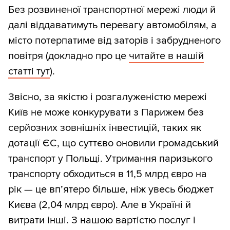
Без розвиненої транспортної мережі люди й
далі віддаватимуть перевагу автомобілям, а
місто потерпатиме від заторів і забрудненого
повітря (докладно про це
читайте в нашій
статті тут
).
Звісно, за якістю і розгалуженістю мережі
Київ не може конкурувати з Парижем без
серйозних зовнішніх інвестицій, таких як
дотації ЄС, що суттєво оновили громадський
транспорт у Польщі. Утримання паризького
транспорту обходиться в 11,5 млрд євро на
рік — це вп’ятеро більше, ніж увесь бюджет
Києва (2,04 млрд євро). Але в Україні й
витрати інші. З нашою вартістю послуг і