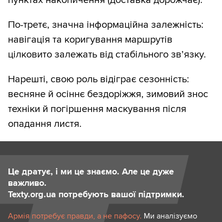
По-третє, значна інформаційна залежність:
навігація та коригування маршрутів
цілковито залежать від стабільного зв’язку.
Нарешті, свою роль відіграє сезонність:
весняне й осіннє бездоріжжя, зимовий знос
техніки й погіршення маскування після
опадання листя.
Це дратує, і ми це знаємо. Але це дуже
важливо.
Texty.org.ua потребують вашої підтримки.
Армія потребує правди, а не пафосу.
Ми аналізуємо