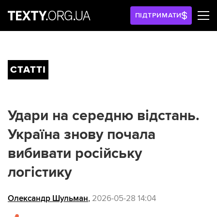
ПІДТРИМАТИ
СТАТТІ
Удари на середню відстань.
Україна знову почала
вибивати російську
логістику
Олександр Шульман
,
2026-05-28 14:04