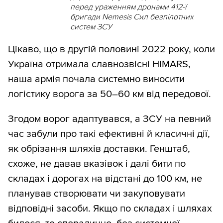
перед ураженням дронами 412-ї
бригади Nemesis Сил безпілотних
систем ЗСУ
Цікаво, що в другій половині 2022 року, коли
Україна отримала славнозвісні HIMARS,
наша армія почала системно виносити
логістику ворога за 50–60 км від передової.
Згодом ворог адаптувався, а ЗСУ на певний
час забули про такі ефективні й класичні дії,
як обрізання шляхів доставки. Генштаб,
схоже, не давав вказівок і далі бити по
складах і дорогах на відстані до 100 км, не
планував створювати чи закуповувати
відповідні засоби. Якщо по складах і шляхах