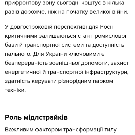
прифронтову зону сьогодні коштує в кілька
разів дорожче, ніж на початку великої війни.
У довгостроковій перспективі для Росії
критичними залишаються стан промислової
бази й транспортної системи та доступність
пального. Для України ключовими є
безперервність зовнішньої допомоги, захист
енергетичної й транспортної інфраструктури,
здатність керувати різнорідним парком
техніки.
Роль мідлстрайків
Важливим фактором трансформації тилу