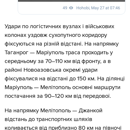
Удари по логістичних вузлах і військових
колонах уздовж сухопутного коридору
фіксуються на різній відстані. На напрямку
Таганрог — Маріуполь траса проходить у
середньому за 70–110 км від фронту, а в
районі Новоазовська окремі удари
фіксувалися на відстані до 150 км. На ділянці
Маріуполь — Мелітополь основні маршрути
постачання за 90–120 км від передової.
На напрямку Мелітополь — Джанкой
відстань до транспортних шляхів
коливається від приблизно 80 км на півночі