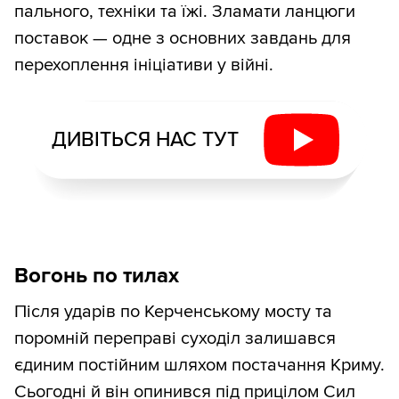
пального, техніки та їжі. Зламати ланцюги
поставок — одне з основних завдань для
перехоплення ініціативи у війні.
ДИВІТЬСЯ НАС ТУТ
Вогонь по тилах
Після ударів по Керченському мосту та
поромній переправі суходіл залишався
єдиним постійним шляхом постачання Криму.
Сьогодні й він опинився під прицілом Сил