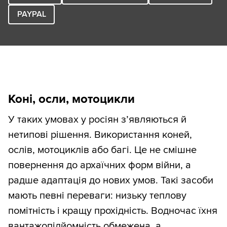
PAYPAL
Коні, осли, мотоцикли
У таких умовах у росіян з’являються й
нетипові рішення. Використання коней,
ослів, мотоциклів або багі. Це не смішне
повернення до архаїчних форм війни, а
радше адаптація до нових умов. Такі засоби
мають певні переваги: низьку теплову
помітність і кращу прохідність. Водночас їхня
вантажопідйомність обмежена, а