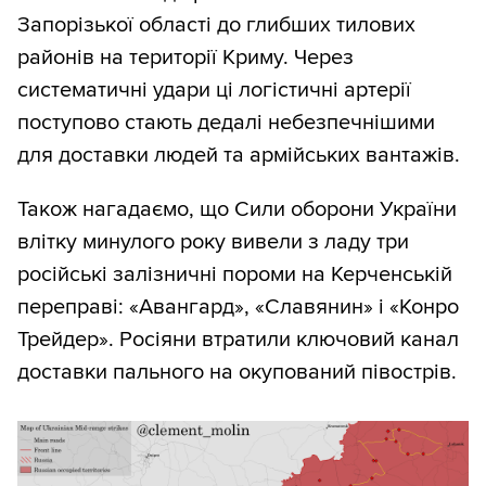
Запорізької області до глибших тилових
районів на території Криму. Через
систематичні удари ці логістичні артерії
поступово стають дедалі небезпечнішими
для доставки людей та армійських вантажів.
Також нагадаємо, що Сили оборони України
влітку минулого року вивели з ладу три
російські залізничні пороми на Керченській
переправі: «Авангард», «Славянин» і «Конро
Трейдер». Росіяни втратили ключовий канал
доставки пального на окупований півострів.