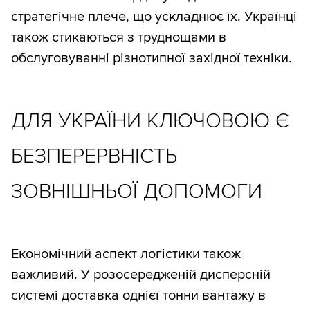
стратегічне плече, що ускладнює їх. Українці
також стикаються з труднощами в
обслуговуванні різнотипної західної техніки.
ДЛЯ УКРАЇНИ КЛЮЧОВОЮ Є
БЕЗПЕРЕРВНІСТЬ
ЗОВНІШНЬОЇ ДОПОМОГИ
Економічний аспект логістики також
важливий. У розосередженій дисперсній
системі доставка однієї тонни вантажу в