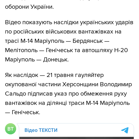
оборони України.
Відео показують наслідки українських ударів
по російських військових вантажівках на
трасі М-14 Маріуполь — Бердянськ —
Мелітополь — Генічеськ та автошляху Н-20
Маріуполь — Донецьк.
Як наслідок — 21 травня гауляйтер
окупованої частини Херсонщини Володимир
Сальдо підписав указ про обмеження руху
вантажівок на ділянці траси М-14 Маріуполь
— Генічеськ.