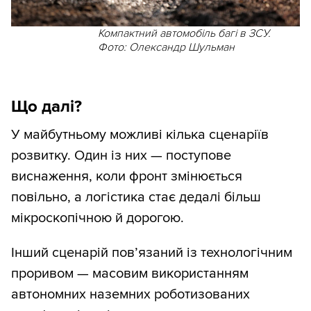
Компактний автомобіль багі в ЗСУ.
Фото: Олександр Шульман
Що далі?
У майбутньому можливі кілька сценаріїв
розвитку. Один із них — поступове
виснаження, коли фронт змінюється
повільно, а логістика стає дедалі більш
мікроскопічною й дорогою.
Інший сценарій пов’язаний із технологічним
проривом — масовим використанням
автономних наземних роботизованих