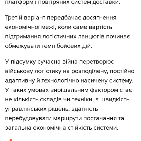
платформ і повітряних систем доставки.
Третій варіант передбачає досягнення
економічної межі, коли саме вартість
підтримання логістичних ланцюгів починає
обмежувати темп бойових дій.
У підсумку сучасна війна перетворює
військову логістику на розподілену, постійно
адаптивну й технологічно насичену систему.
У таких умовах вирішальним фактором стає
не кількість складів чи техніки, а швидкість
управлінських рішень, здатність
перебудовувати маршрути постачання та
загальна економічна стійкість системи.