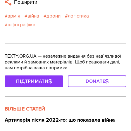
Поширити
армія
війна
дрони
логістика
інфографіка
TEXTY.ORG.UA — незалежне видання без навʼязливої
реклами й замовних матеріалів. Щоб працювати далі,
нам потрібна ваша підтримка.
ПІДТРИМАТИ
DONATE
БІЛЬШЕ СТАТЕЙ
Артилерія після 2022-го: що показала війна