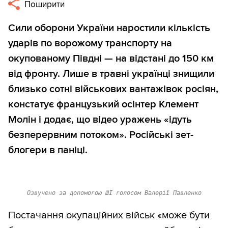
Поширити
Сили оборони України наростили кількість
ударів по ворожому транспорту на
окупованому Півдні — на відстані до 150 км
від фронту. Лише в травні українці знищили
близько сотні військових вантажівок росіян,
констатує французький осінтер Клемент
Молін і додає, що відео уражень «ідуть
безперервним потоком». Російські зет-
блогери в паніці.
Озвучено за допомогою ШІ голосом Валерії Павленко
Постачання окупаційних військ «може бути