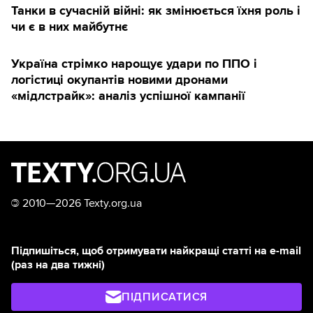
Танки в сучасній війні: як змінюється їхня роль і
чи є в них майбутнє
Україна стрімко нарощує удари по ППО і
логістиці окупантів новими дронами
«мідлстрайк»: аналіз успішної кампанії
©
2010—2026 Texty.org.ua
Підпишіться, щоб отримувати найкращі статті на e-mail
(раз на два тижні)
ПІДПИСАТИСЯ