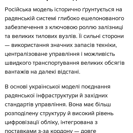
Російська модель історично ґрунтується на
радянській системі глибоко ешелонованого
забезпечення з ключовою роллю залізниці
та великих тилових вузлів. Її сильні сторони
— використання значних запасів техніки,
централізоване управління і можливість
швидкого транспортування великих обсягів
вантажів на далекі відстані.
В основі української моделі поєднання
радянської інфраструктури й західних
стандартів управління. Вона має більш
розподілену структуру й високий рівень
цифровізації обліку, інтегрована з
поставками з-за кордону — довге