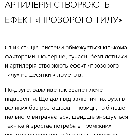
АРТИЛЕРІЯ СТВОРЮЮТЬ
ЕФЕКТ «ПРОЗОРОГО ТИЛУ»
Стійкість цієї системи обмежується кількома
факторами. По-перше, сучасні безпілотники
й артилерія створюють ефект «прозорого
тилу» на десятки кілометрів.
По-друге, важливе так зване плече
підвезення. Що далі від залізничних вузлів і
великих баз розташовані позиції, то більше
пального витрачається, швидше зношується
техніка й зростає потреба в проміжних
пунктах накопичення (доставка дорожчає).