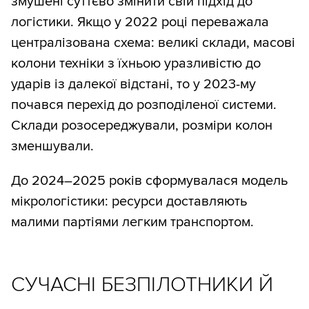
змушені суттєво змінити свій підхід до
логістики. Якщо у 2022 році переважала
централізована схема: великі склади, масові
колони техніки з їхньою уразливістю до
ударів із далекої відстані, то у 2023-му
почався перехід до розподіленої системи.
Склади розосереджували, розміри колон
зменшували.
До 2024–2025 років сформувалася модель
мікрологістики: ресурси доставляють
малими партіями легким транспортом.
СУЧАСНІ БЕЗПІЛОТНИКИ Й