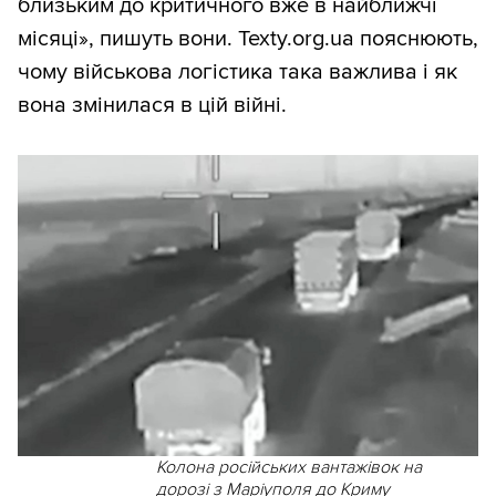
близьким до критичного вже в найближчі
місяці», пишуть вони. Texty.org.ua пояснюють,
чому військова логістика така важлива і як
вона змінилася в цій війні.
Колона російських вантажівок на
дорозі з Маріуполя до Криму