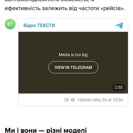
ефективність залежить від частоти «рейсів».
Ми і вони — різні моделі