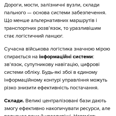
Дороги, мости, залізничні вузли, склади
пального — основа системи забезпечення.
Що менше альтернативних маршрутів і
транспортних розв’язок, то уразливішим
стає логістичний ланцюг.
Сучасна військова логістика значною мірою
спирається на
інформаційні системи
:
зв’язок, супутникову навігацію, цифрові
системи обліку. Будь-які збої в єдиному
інформаційному контурі управління можуть
різко знизити ефективність постачання.
Склади.
Великі централізовані бази дають
змогу ефективно накопичувати ресурси, але