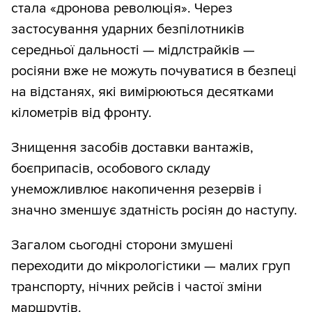
стала «дронова революція». Через
застосування ударних безпілотників
середньої дальності — мідлстрайків —
росіяни вже не можуть почуватися в безпеці
на відстанях, які вимірюються десятками
кілометрів від фронту.
Знищення засобів доставки вантажів,
боєприпасів, особового складу
унеможливлює накопичення резервів і
значно зменшує здатність росіян до наступу.
Загалом сьогодні сторони змушені
переходити до мікрологістики — малих груп
транспорту, нічних рейсів і частої зміни
маршрутів.