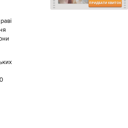
праві
ня
рони
ських
20