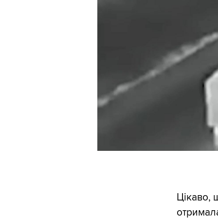
Цікаво, 
отримала