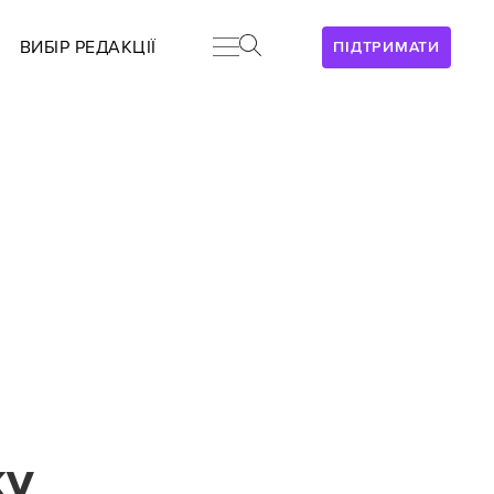
ВИБІР РЕДАКЦІЇ
ПІДТРИМАТИ
ку