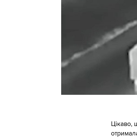
Цікаво, 
отримала