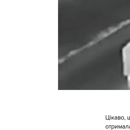
Цікаво, 
отримала