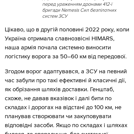
перед ураженням дронами 412-ї
бригади Nemesis Сил безпілотних
систем ЗСУ
Цікаво, що в другій половині 2022 року, коли
Україна отримала славнозвісні HIMARS,
наша армія почала системно виносити
логістику ворога за 50–60 км від передової.
Згодом ворог адаптувався, а ЗСУ на певний
час забули про такі ефективні й класичні дії,
як обрізання шляхів доставки. Генштаб,
схоже, не давав вказівок і далі бити по
складах і дорогах на відстані до 100 км, не
планував створювати чи закуповувати
відповідні засоби. Якщо по складах і шляхах