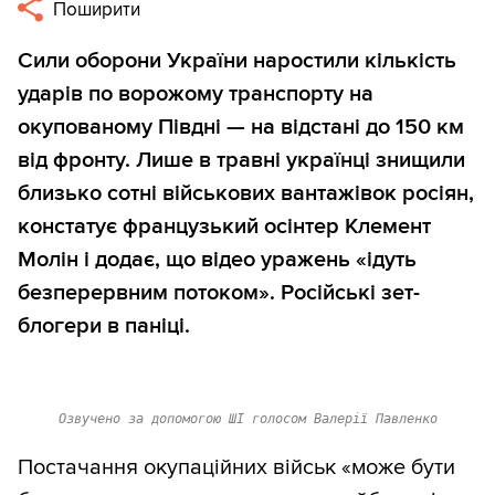
Поширити
Сили оборони України наростили кількість
ударів по ворожому транспорту на
окупованому Півдні — на відстані до 150 км
від фронту. Лише в травні українці знищили
близько сотні військових вантажівок росіян,
констатує французький осінтер Клемент
Молін і додає, що відео уражень «ідуть
безперервним потоком». Російські зет-
блогери в паніці.
Озвучено за допомогою ШІ голосом Валерії Павленко
Постачання окупаційних військ «може бути