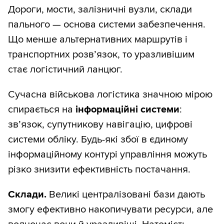
Дороги, мости, залізничні вузли, склади
пального — основа системи забезпечення.
Що менше альтернативних маршрутів і
транспортних розв’язок, то уразливішим
стає логістичний ланцюг.
Сучасна військова логістика значною мірою
спирається на
інформаційні системи
:
зв’язок, супутникову навігацію, цифрові
системи обліку. Будь-які збої в єдиному
інформаційному контурі управління можуть
різко знизити ефективність постачання.
Склади.
Великі централізовані бази дають
змогу ефективно накопичувати ресурси, але