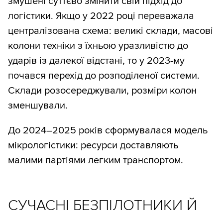
змушені суттєво змінити свій підхід до
логістики. Якщо у 2022 році переважала
централізована схема: великі склади, масові
колони техніки з їхньою уразливістю до
ударів із далекої відстані, то у 2023-му
почався перехід до розподіленої системи.
Склади розосереджували, розміри колон
зменшували.
До 2024–2025 років сформувалася модель
мікрологістики: ресурси доставляють
малими партіями легким транспортом.
СУЧАСНІ БЕЗПІЛОТНИКИ Й