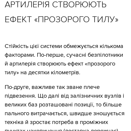
АРТИЛЕРІЯ СТВОРЮЮТЬ
ЕФЕКТ «ПРОЗОРОГО ТИЛУ»
Стійкість цієї системи обмежується кількома
факторами. По-перше, сучасні безпілотники
й артилерія створюють ефект «прозорого
тилу» на десятки кілометрів.
По-друге, важливе так зване плече
підвезення. Що далі від залізничних вузлів і
великих баз розташовані позиції, то більше
пального витрачається, швидше зношується
техніка й зростає потреба в проміжних
пунктах накопичення (доставка дорожчає).