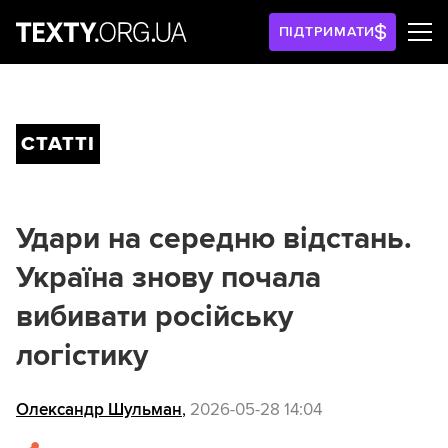
ПІДТРИМАТИ
СТАТТІ
Удари на середню відстань.
Україна знову почала
вибивати російську
логістику
Олександр Шульман
,
2026-05-28 14:04