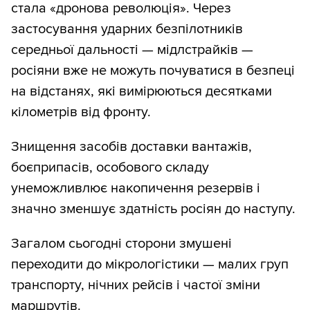
стала «дронова революція». Через
застосування ударних безпілотників
середньої дальності — мідлстрайків —
росіяни вже не можуть почуватися в безпеці
на відстанях, які вимірюються десятками
кілометрів від фронту.
Знищення засобів доставки вантажів,
боєприпасів, особового складу
унеможливлює накопичення резервів і
значно зменшує здатність росіян до наступу.
Загалом сьогодні сторони змушені
переходити до мікрологістики — малих груп
транспорту, нічних рейсів і частої зміни
маршрутів.