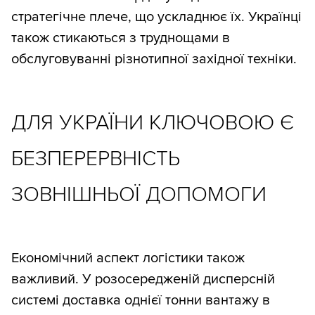
стратегічне плече, що ускладнює їх. Українці
також стикаються з труднощами в
обслуговуванні різнотипної західної техніки.
ДЛЯ УКРАЇНИ КЛЮЧОВОЮ Є
БЕЗПЕРЕРВНІСТЬ
ЗОВНІШНЬОЇ ДОПОМОГИ
Економічний аспект логістики також
важливий. У розосередженій дисперсній
системі доставка однієї тонни вантажу в