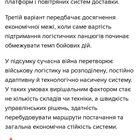
платформ і повітряних систем доставки.
Третій варіант передбачає досягнення
економічної межі, коли саме вартість
підтримання логістичних ланцюгів починає
обмежувати темп бойових дій.
У підсумку сучасна війна перетворює
військову логістику на розподілену, постійно
адаптивну й технологічно насичену систему.
У таких умовах вирішальним фактором стає
не кількість складів чи техніки, а швидкість
управлінських рішень, здатність
перебудовувати маршрути постачання та
загальна економічна стійкість системи.