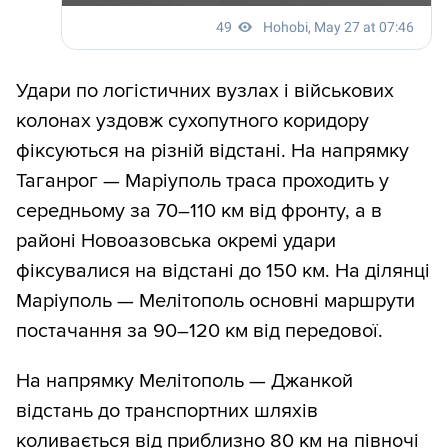
Удари по логістичних вузлах і військових
колонах уздовж сухопутного коридору
фіксуються на різній відстані. На напрямку
Таганрог — Маріуполь траса проходить у
середньому за 70–110 км від фронту, а в
районі Новоазовська окремі удари
фіксувалися на відстані до 150 км. На ділянці
Маріуполь — Мелітополь основні маршрути
постачання за 90–120 км від передової.
На напрямку Мелітополь — Джанкой
відстань до транспортних шляхів
коливається від приблизно 80 км на півночі