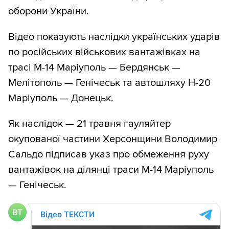
оборони України.
Відео показують наслідки українських ударів
по російських військових вантажівках на
трасі М-14 Маріуполь — Бердянськ —
Мелітополь — Генічеськ та автошляху Н-20
Маріуполь — Донецьк.
Як наслідок — 21 травня гауляйтер
окупованої частини Херсонщини Володимир
Сальдо підписав указ про обмеження руху
вантажівок на ділянці траси М-14 Маріуполь
— Генічеськ.