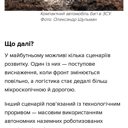
Компактний автомобіль багі в ЗСУ.
Фото: Олександр Шульман
Що далі?
У майбутньому можливі кілька сценаріїв
розвитку. Один із них — поступове
виснаження, коли фронт змінюється
повільно, а логістика стає дедалі більш
мікроскопічною й дорогою.
Інший сценарій пов’язаний із технологічним
проривом — масовим використанням
автономних наземних роботизованих