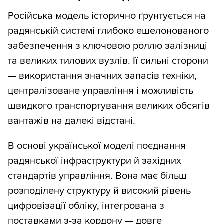
Російська модель історично ґрунтується на
радянській системі глибоко ешелонованого
забезпечення з ключовою роллю залізниці
та великих тилових вузлів. Її сильні сторони
— використання значних запасів техніки,
централізоване управління і можливість
швидкого транспортування великих обсягів
вантажів на далекі відстані.
В основі української моделі поєднання
радянської інфраструктури й західних
стандартів управління. Вона має більш
розподілену структуру й високий рівень
цифровізації обліку, інтегрована з
поставками з-за кордону — довге