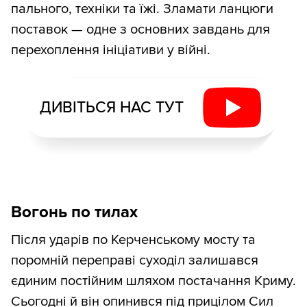
пального, техніки та їжі. Зламати ланцюги
поставок — одне з основних завдань для
перехоплення ініціативи у війні.
ДИВІТЬСЯ НАС ТУТ
Вогонь по тилах
Після ударів по Керченському мосту та
поромній переправі суходіл залишався
єдиним постійним шляхом постачання Криму.
Сьогодні й він опинився під прицілом Сил