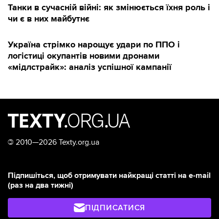
Танки в сучасній війні: як змінюється їхня роль і
чи є в них майбутнє
Україна стрімко нарощує удари по ППО і
логістиці окупантів новими дронами
«мідлстрайк»: аналіз успішної кампанії
©
2010—2026 Texty.org.ua
Підпишіться, щоб отримувати найкращі статті на e-mail
(раз на два тижні)
ПІДПИСАТИСЯ