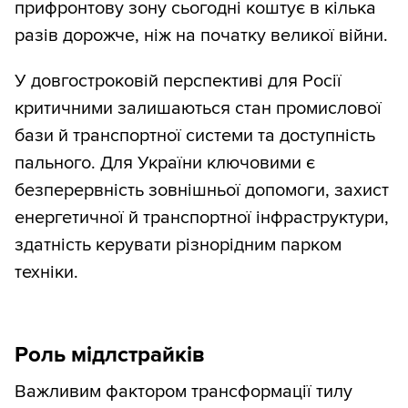
прифронтову зону сьогодні коштує в кілька
разів дорожче, ніж на початку великої війни.
У довгостроковій перспективі для Росії
критичними залишаються стан промислової
бази й транспортної системи та доступність
пального. Для України ключовими є
безперервність зовнішньої допомоги, захист
енергетичної й транспортної інфраструктури,
здатність керувати різнорідним парком
техніки.
Роль мідлстрайків
Важливим фактором трансформації тилу