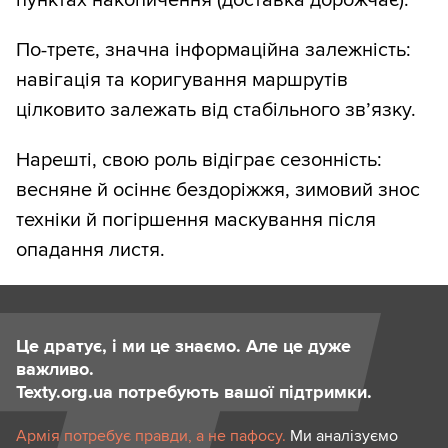
По-третє, значна інформаційна залежність:
навігація та коригування маршрутів
цілковито залежать від стабільного зв’язку.
Нарешті, свою роль відіграє сезонність:
весняне й осіннє бездоріжжя, зимовий знос
техніки й погіршення маскування після
опадання листя.
Це дратує, і ми це знаємо. Але це дуже
важливо.
Texty.org.ua потребують вашої підтримки.
Армія потребує правди, а не пафосу.
Ми аналізуємо