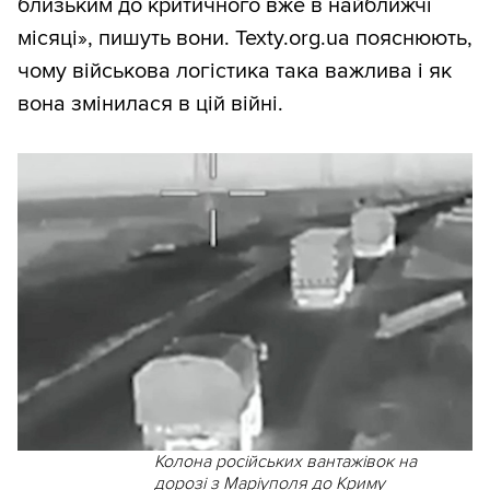
близьким до критичного вже в найближчі
місяці», пишуть вони. Texty.org.ua пояснюють,
чому військова логістика така важлива і як
вона змінилася в цій війні.
Колона російських вантажівок на
дорозі з Маріуполя до Криму