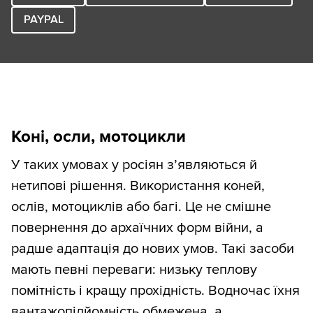
PAYPAL
Коні, осли, мотоцикли
У таких умовах у росіян з’являються й
нетипові рішення. Використання коней,
ослів, мотоциклів або багі. Це не смішне
повернення до архаїчних форм війни, а
радше адаптація до нових умов. Такі засоби
мають певні переваги: низьку теплову
помітність і кращу прохідність. Водночас їхня
вантажопідйомність обмежена, а