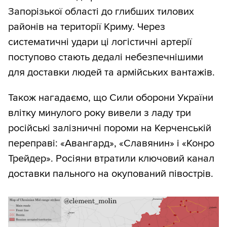
Запорізької області до глибших тилових
районів на території Криму. Через
систематичні удари ці логістичні артерії
поступово стають дедалі небезпечнішими
для доставки людей та армійських вантажів.
Також нагадаємо, що Сили оборони України
влітку минулого року вивели з ладу три
російські залізничні пороми на Керченській
переправі: «Авангард», «Славянин» і «Конро
Трейдер». Росіяни втратили ключовий канал
доставки пального на окупований півострів.