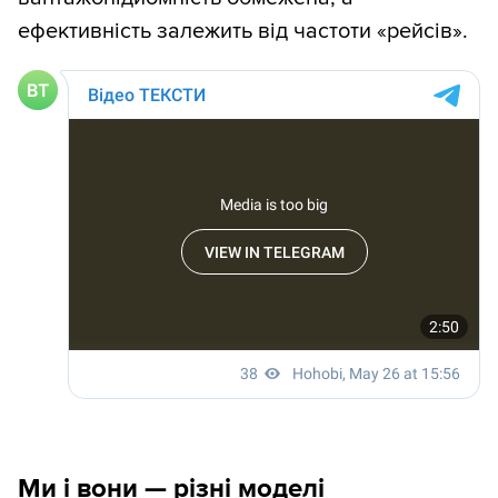
ефективність залежить від частоти «рейсів».
Ми і вони — різні моделі