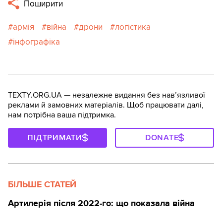
Поширити
армія
війна
дрони
логістика
інфографіка
TEXTY.ORG.UA — незалежне видання без навʼязливої
реклами й замовних матеріалів. Щоб працювати далі,
нам потрібна ваша підтримка.
ПІДТРИМАТИ
DONATE
БІЛЬШЕ СТАТЕЙ
Артилерія після 2022-го: що показала війна