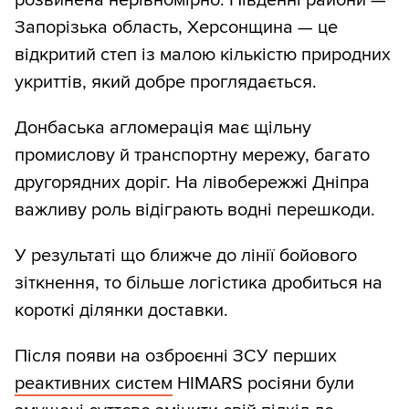
розвинена нерівномірно. Південні райони —
Запорізька область, Херсонщина — це
відкритий степ із малою кількістю природних
укриттів, який добре проглядається.
Донбаська агломерація має щільну
промислову й транспортну мережу, багато
другорядних доріг. На лівобережжі Дніпра
важливу роль відіграють водні перешкоди.
У результаті що ближче до лінії бойового
зіткнення, то більше логістика дробиться на
короткі ділянки доставки.
Після появи на озброєнні ЗСУ перших
реактивних систем
HIMARS росіяни були