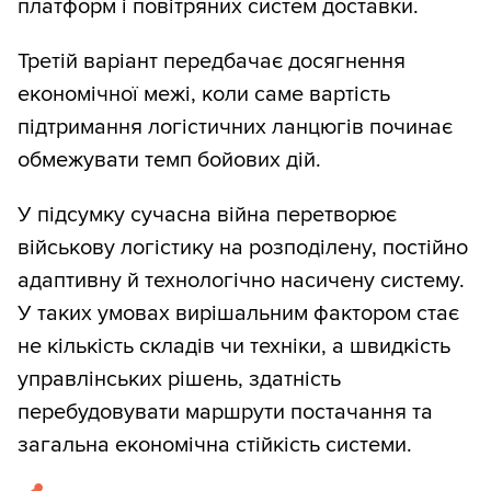
платформ і повітряних систем доставки.
Третій варіант передбачає досягнення
економічної межі, коли саме вартість
підтримання логістичних ланцюгів починає
обмежувати темп бойових дій.
У підсумку сучасна війна перетворює
військову логістику на розподілену, постійно
адаптивну й технологічно насичену систему.
У таких умовах вирішальним фактором стає
не кількість складів чи техніки, а швидкість
управлінських рішень, здатність
перебудовувати маршрути постачання та
загальна економічна стійкість системи.