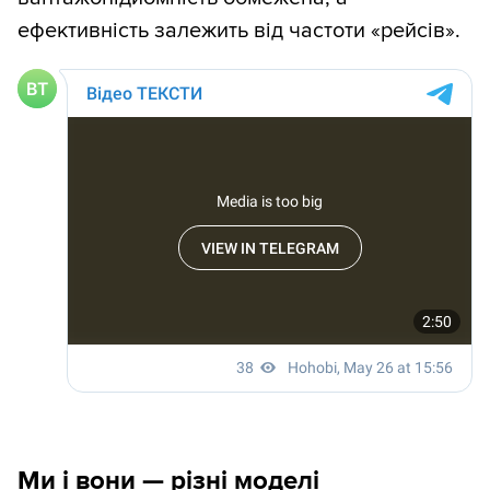
ефективність залежить від частоти «рейсів».
Ми і вони — різні моделі