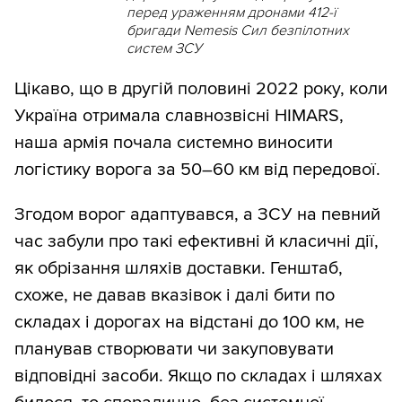
перед ураженням дронами 412-ї
бригади Nemesis Сил безпілотних
систем ЗСУ
Цікаво, що в другій половині 2022 року, коли
Україна отримала славнозвісні HIMARS,
наша армія почала системно виносити
логістику ворога за 50–60 км від передової.
Згодом ворог адаптувався, а ЗСУ на певний
час забули про такі ефективні й класичні дії,
як обрізання шляхів доставки. Генштаб,
схоже, не давав вказівок і далі бити по
складах і дорогах на відстані до 100 км, не
планував створювати чи закуповувати
відповідні засоби. Якщо по складах і шляхах