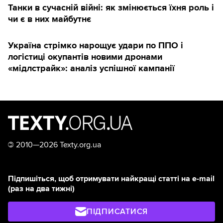
Танки в сучасній війні: як змінюється їхня роль і
чи є в них майбутнє
Україна стрімко нарощує удари по ППО і
логістиці окупантів новими дронами
«мідлстрайк»: аналіз успішної кампанії
©
2010—2026 Texty.org.ua
Підпишіться, щоб отримувати найкращі статті на e-mail
(раз на два тижні)
ПІДПИСАТИСЯ