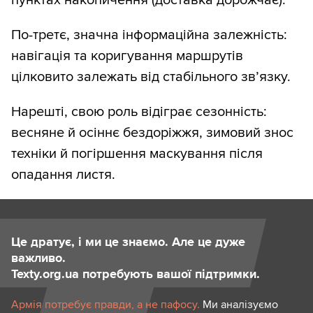
По-третє, значна інформаційна залежність:
навігація та коригування маршрутів
цілковито залежать від стабільного зв’язку.
Нарешті, свою роль відіграє сезонність:
весняне й осіннє бездоріжжя, зимовий знос
техніки й погіршення маскування після
опадання листя.
Це дратує, і ми це знаємо. Але це дуже
важливо.
Texty.org.ua потребують вашої підтримки.
Армія потребує правди, а не пафосу.
Ми аналізуємо