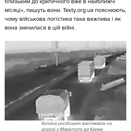
близьким до критичного вже в найближчі
місяці», пишуть вони. Texty.org.ua пояснюють,
чому військова логістика така важлива і як
вона змінилася в цій війні.
Колона російських вантажівок на
дорозі з Маріуполя до Криму