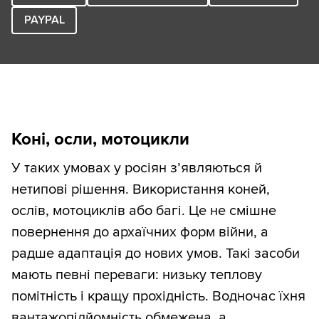
PAYPAL
Коні, осли, мотоцикли
У таких умовах у росіян з’являються й
нетипові рішення. Використання коней,
ослів, мотоциклів або багі. Це не смішне
повернення до архаїчних форм війни, а
радше адаптація до нових умов. Такі засоби
мають певні переваги: низьку теплову
помітність і кращу прохідність. Водночас їхня
вантажопідйомність обмежена, а