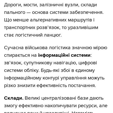
Дороги, мости, залізничні вузли, склади
пального — основа системи забезпечення.
Що менше альтернативних маршрутів і
транспортних розв’язок, то уразливішим
стає логістичний ланцюг.
Сучасна військова логістика значною мірою
спирається на
інформаційні системи
:
зв’язок, супутникову навігацію, цифрові
системи обліку. Будь-які збої в єдиному
інформаційному контурі управління можуть
різко знизити ефективність постачання.
Склади.
Великі централізовані бази дають
змогу ефективно накопичувати ресурси, але