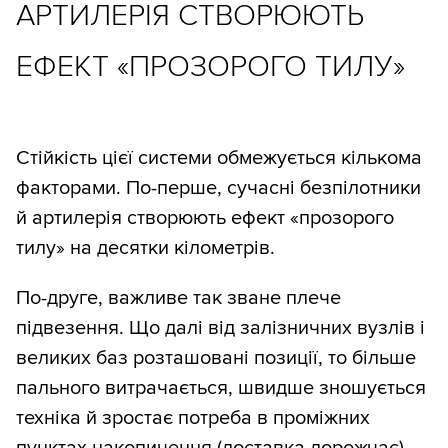
АРТИЛЕРІЯ СТВОРЮЮТЬ
ЕФЕКТ «ПРОЗОРОГО ТИЛУ»
Стійкість цієї системи обмежується кількома
факторами. По-перше, сучасні безпілотники
й артилерія створюють ефект «прозорого
тилу» на десятки кілометрів.
По-друге, важливе так зване плече
підвезення. Що далі від залізничних вузлів і
великих баз розташовані позиції, то більше
пального витрачається, швидше зношується
техніка й зростає потреба в проміжних
пунктах накопичення (доставка дорожчає).