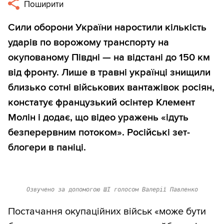
Поширити
Сили оборони України наростили кількість
ударів по ворожому транспорту на
окупованому Півдні — на відстані до 150 км
від фронту. Лише в травні українці знищили
близько сотні військових вантажівок росіян,
констатує французький осінтер Клемент
Молін і додає, що відео уражень «ідуть
безперервним потоком». Російські зет-
блогери в паніці.
Озвучено за допомогою ШІ голосом Валерії Павленко
Постачання окупаційних військ «може бути