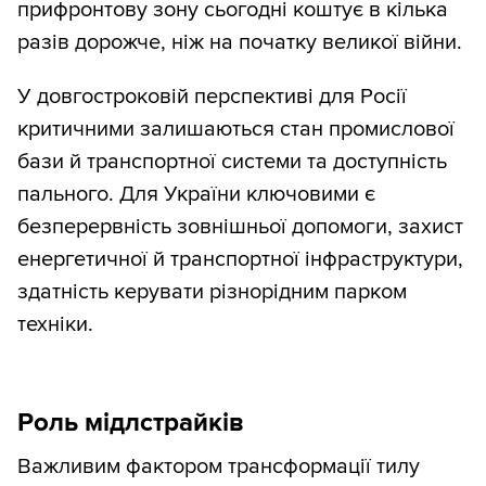
прифронтову зону сьогодні коштує в кілька
разів дорожче, ніж на початку великої війни.
У довгостроковій перспективі для Росії
критичними залишаються стан промислової
бази й транспортної системи та доступність
пального. Для України ключовими є
безперервність зовнішньої допомоги, захист
енергетичної й транспортної інфраструктури,
здатність керувати різнорідним парком
техніки.
Роль мідлстрайків
Важливим фактором трансформації тилу