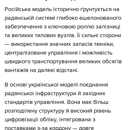
Російська модель історично ґрунтується на
радянській системі глибоко ешелонованого
забезпечення з ключовою роллю залізниці
та великих тилових вузлів. Її сильні сторони
— використання значних запасів техніки,
централізоване управління і можливість
швидкого транспортування великих обсягів
вантажів на далекі відстані.
В основі української моделі поєднання
радянської інфраструктури й західних
стандартів управління. Вона має більш
розподілену структуру й високий рівень
цифровізації обліку, інтегрована з
поставками з-за кордону — довге