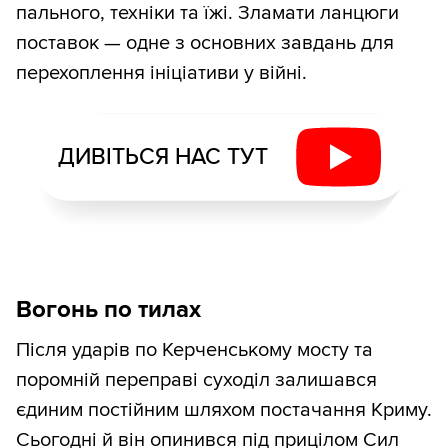
пального, техніки та їжі. Зламати ланцюги
поставок — одне з основних завдань для
перехоплення ініціативи у війні.
ДИВІТЬСЯ НАС ТУТ
Вогонь по тилах
Після ударів по Керченському мосту та
поромній переправі суходіл залишався
єдиним постійним шляхом постачання Криму.
Сьогодні й він опинився під прицілом Сил