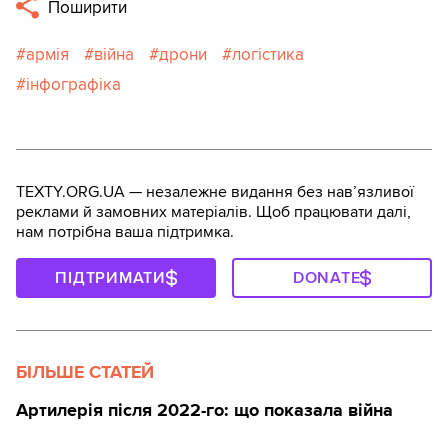
Поширити
армія
війна
дрони
логістика
інфографіка
TEXTY.ORG.UA — незалежне видання без навʼязливої
реклами й замовних матеріалів. Щоб працювати далі,
нам потрібна ваша підтримка.
ПІДТРИМАТИ
DONATE
БІЛЬШЕ СТАТЕЙ
Артилерія після 2022-го: що показала війна