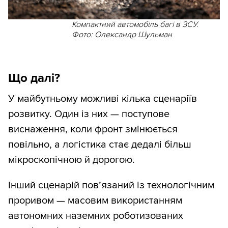
Компактний автомобіль багі в ЗСУ.
Фото: Олександр Шульман
Що далі?
У майбутньому можливі кілька сценаріїв
розвитку. Один із них — поступове
виснаження, коли фронт змінюється
повільно, а логістика стає дедалі більш
мікроскопічною й дорогою.
Інший сценарій пов’язаний із технологічним
проривом — масовим використанням
автономних наземних роботизованих