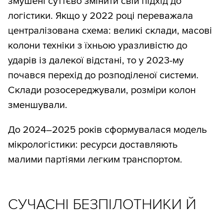
змушені суттєво змінити свій підхід до
логістики. Якщо у 2022 році переважала
централізована схема: великі склади, масові
колони техніки з їхньою уразливістю до
ударів із далекої відстані, то у 2023-му
почався перехід до розподіленої системи.
Склади розосереджували, розміри колон
зменшували.
До 2024–2025 років сформувалася модель
мікрологістики: ресурси доставляють
малими партіями легким транспортом.
СУЧАСНІ БЕЗПІЛОТНИКИ Й