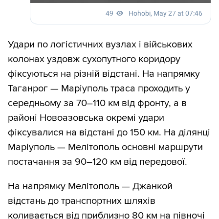
Удари по логістичних вузлах і військових
колонах уздовж сухопутного коридору
фіксуються на різній відстані. На напрямку
Таганрог — Маріуполь траса проходить у
середньому за 70–110 км від фронту, а в
районі Новоазовська окремі удари
фіксувалися на відстані до 150 км. На ділянці
Маріуполь — Мелітополь основні маршрути
постачання за 90–120 км від передової.
На напрямку Мелітополь — Джанкой
відстань до транспортних шляхів
коливається від приблизно 80 км на півночі