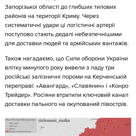
Запорізької області до глибших тилових
районів на території Криму. Через
систематичні удари ці логістичні артерії
поступово стають дедалі небезпечнішими
для доставки людей та армійських вантажів.
Також нагадаємо, що Сили оборони України
влітку минулого року вивели з ладу три
російські залізничні пороми на Керченській
переправі: «Авангард», «Славянин» і «Конро
Трейдер». Росіяни втратили ключовий канал
доставки пального на окупований півострів.