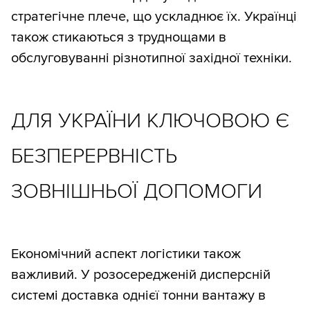
стратегічне плече, що ускладнює їх. Українці
також стикаються з труднощами в
обслуговуванні різнотипної західної техніки.
ДЛЯ УКРАЇНИ КЛЮЧОВОЮ Є
БЕЗПЕРЕРВНІСТЬ
ЗОВНІШНЬОЇ ДОПОМОГИ
Економічний аспект логістики також
важливий. У розосередженій дисперсній
системі доставка однієї тонни вантажу в