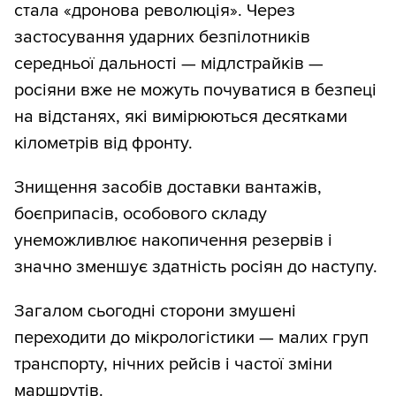
стала «дронова революція». Через
застосування ударних безпілотників
середньої дальності — мідлстрайків —
росіяни вже не можуть почуватися в безпеці
на відстанях, які вимірюються десятками
кілометрів від фронту.
Знищення засобів доставки вантажів,
боєприпасів, особового складу
унеможливлює накопичення резервів і
значно зменшує здатність росіян до наступу.
Загалом сьогодні сторони змушені
переходити до мікрологістики — малих груп
транспорту, нічних рейсів і частої зміни
маршрутів.