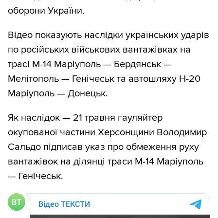
оборони України.
Відео показують наслідки українських ударів
по російських військових вантажівках на
трасі М-14 Маріуполь — Бердянськ —
Мелітополь — Генічеськ та автошляху Н-20
Маріуполь — Донецьк.
Як наслідок — 21 травня гауляйтер
окупованої частини Херсонщини Володимир
Сальдо підписав указ про обмеження руху
вантажівок на ділянці траси М-14 Маріуполь
— Генічеськ.