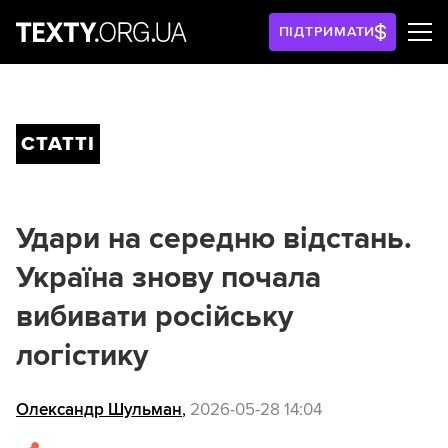
ПІДТРИМАТИ
СТАТТІ
Удари на середню відстань.
Україна знову почала
вибивати російську
логістику
Олександр Шульман
,
2026-05-28 14:04