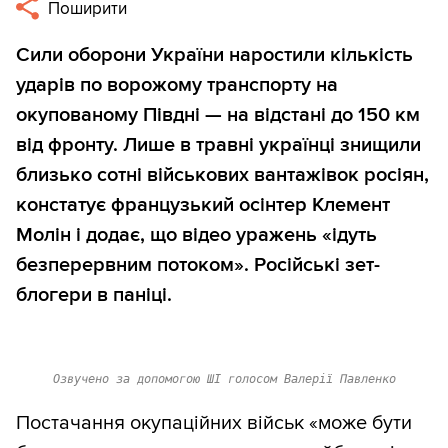
Поширити
Сили оборони України наростили кількість
ударів по ворожому транспорту на
окупованому Півдні — на відстані до 150 км
від фронту. Лише в травні українці знищили
близько сотні військових вантажівок росіян,
констатує французький осінтер Клемент
Молін і додає, що відео уражень «ідуть
безперервним потоком». Російські зет-
блогери в паніці.
Озвучено за допомогою ШІ голосом Валерії Павленко
Постачання окупаційних військ «може бути