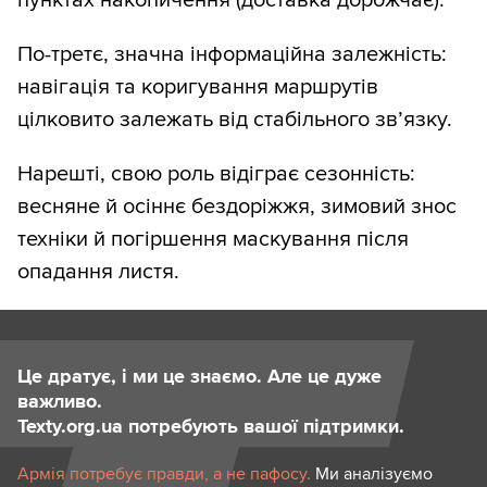
По-третє, значна інформаційна залежність:
навігація та коригування маршрутів
цілковито залежать від стабільного зв’язку.
Нарешті, свою роль відіграє сезонність:
весняне й осіннє бездоріжжя, зимовий знос
техніки й погіршення маскування після
опадання листя.
Це дратує, і ми це знаємо. Але це дуже
важливо.
Texty.org.ua потребують вашої підтримки.
Армія потребує правди, а не пафосу.
Ми аналізуємо