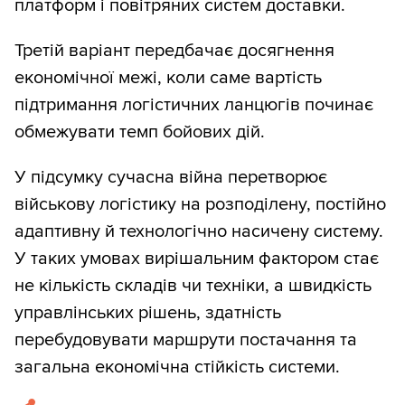
платформ і повітряних систем доставки.
Третій варіант передбачає досягнення
економічної межі, коли саме вартість
підтримання логістичних ланцюгів починає
обмежувати темп бойових дій.
У підсумку сучасна війна перетворює
військову логістику на розподілену, постійно
адаптивну й технологічно насичену систему.
У таких умовах вирішальним фактором стає
не кількість складів чи техніки, а швидкість
управлінських рішень, здатність
перебудовувати маршрути постачання та
загальна економічна стійкість системи.