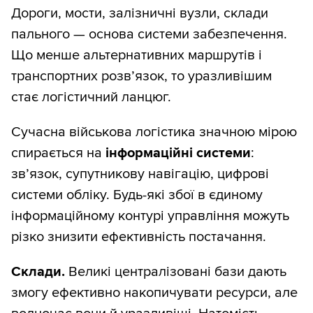
Дороги, мости, залізничні вузли, склади
пального — основа системи забезпечення.
Що менше альтернативних маршрутів і
транспортних розв’язок, то уразливішим
стає логістичний ланцюг.
Сучасна військова логістика значною мірою
спирається на
інформаційні системи
:
зв’язок, супутникову навігацію, цифрові
системи обліку. Будь-які збої в єдиному
інформаційному контурі управління можуть
різко знизити ефективність постачання.
Склади.
Великі централізовані бази дають
змогу ефективно накопичувати ресурси, але