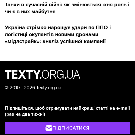
Танки в сучасній війні: як змінюється їхня роль і
чи є в них майбутнє
Україна стрімко нарощує удари по ППО і
логістиці окупантів новими дронами
«мідлстрайк»: аналіз успішної кампанії
©
2010—2026 Texty.org.ua
Підпишіться, щоб отримувати найкращі статті на e-mail
(раз на два тижні)
ПІДПИСАТИСЯ