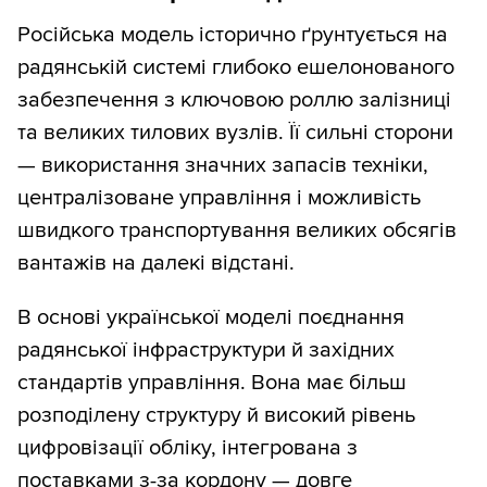
Російська модель історично ґрунтується на
радянській системі глибоко ешелонованого
забезпечення з ключовою роллю залізниці
та великих тилових вузлів. Її сильні сторони
— використання значних запасів техніки,
централізоване управління і можливість
швидкого транспортування великих обсягів
вантажів на далекі відстані.
В основі української моделі поєднання
радянської інфраструктури й західних
стандартів управління. Вона має більш
розподілену структуру й високий рівень
цифровізації обліку, інтегрована з
поставками з-за кордону — довге