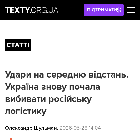
ПІДТРИМАТИ
СТАТТІ
Удари на середню відстань.
Україна знову почала
вибивати російську
логістику
Олександр Шульман
,
2026-05-28 14:04