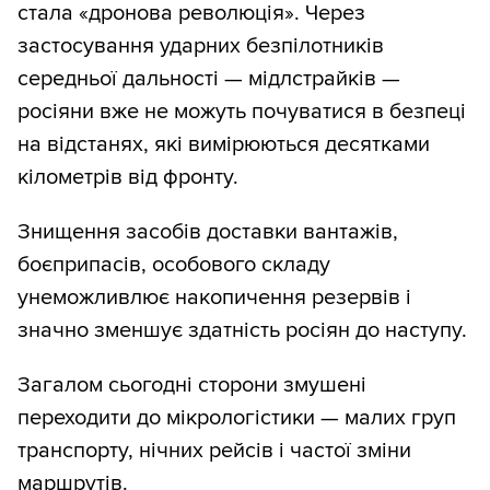
стала «дронова революція». Через
застосування ударних безпілотників
середньої дальності — мідлстрайків —
росіяни вже не можуть почуватися в безпеці
на відстанях, які вимірюються десятками
кілометрів від фронту.
Знищення засобів доставки вантажів,
боєприпасів, особового складу
унеможливлює накопичення резервів і
значно зменшує здатність росіян до наступу.
Загалом сьогодні сторони змушені
переходити до мікрологістики — малих груп
транспорту, нічних рейсів і частої зміни
маршрутів.