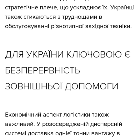
стратегічне плече, що ускладнює їх. Українці
також стикаються з труднощами в
обслуговуванні різнотипної західної техніки.
ДЛЯ УКРАЇНИ КЛЮЧОВОЮ Є
БЕЗПЕРЕРВНІСТЬ
ЗОВНІШНЬОЇ ДОПОМОГИ
Економічний аспект логістики також
важливий. У розосередженій дисперсній
системі доставка однієї тонни вантажу в