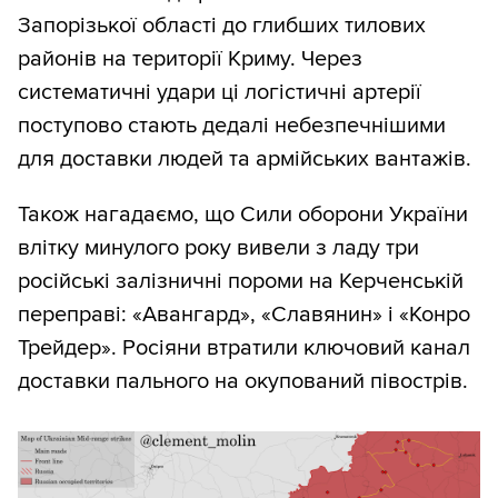
Запорізької області до глибших тилових
районів на території Криму. Через
систематичні удари ці логістичні артерії
поступово стають дедалі небезпечнішими
для доставки людей та армійських вантажів.
Також нагадаємо, що Сили оборони України
влітку минулого року вивели з ладу три
російські залізничні пороми на Керченській
переправі: «Авангард», «Славянин» і «Конро
Трейдер». Росіяни втратили ключовий канал
доставки пального на окупований півострів.