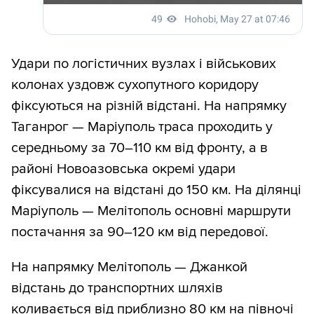
Удари по логістичних вузлах і військових
колонах уздовж сухопутного коридору
фіксуються на різній відстані. На напрямку
Таганрог — Маріуполь траса проходить у
середньому за 70–110 км від фронту, а в
районі Новоазовська окремі удари
фіксувалися на відстані до 150 км. На ділянці
Маріуполь — Мелітополь основні маршрути
постачання за 90–120 км від передової.
На напрямку Мелітополь — Джанкой
відстань до транспортних шляхів
коливається від приблизно 80 км на півночі