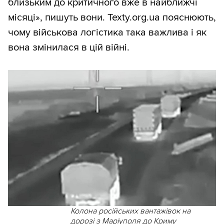
близьким до критичного вже в найближчі
місяці», пишуть вони. Texty.org.ua пояснюють,
чому військова логістика така важлива і як
вона змінилася в цій війні.
Колона російських вантажівок на
дорозі з Маріуполя до Криму