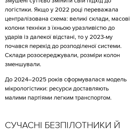
змушені суттєво змінити свій підхід до
логістики. Якщо у 2022 році переважала
централізована схема: великі склади, масові
колони техніки з їхньою уразливістю до
ударів із далекої відстані, то у 2023-му
почався перехід до розподіленої системи.
Склади розосереджували, розміри колон
зменшували.
До 2024–2025 років сформувалася модель
мікрологістики: ресурси доставляють
малими партіями легким транспортом.
СУЧАСНІ БЕЗПІЛОТНИКИ Й