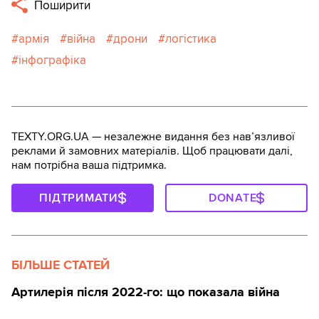
Поширити
армія
війна
дрони
логістика
інфографіка
TEXTY.ORG.UA — незалежне видання без навʼязливої
реклами й замовних матеріалів. Щоб працювати далі,
нам потрібна ваша підтримка.
ПІДТРИМАТИ
DONATE
БІЛЬШЕ СТАТЕЙ
Артилерія після 2022-го: що показала війна