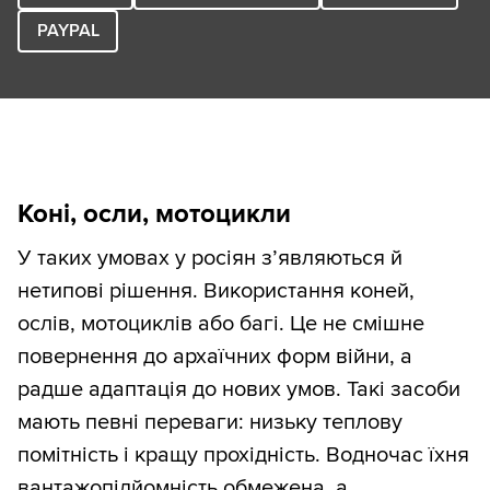
PAYPAL
Коні, осли, мотоцикли
У таких умовах у росіян з’являються й
нетипові рішення. Використання коней,
ослів, мотоциклів або багі. Це не смішне
повернення до архаїчних форм війни, а
радше адаптація до нових умов. Такі засоби
мають певні переваги: низьку теплову
помітність і кращу прохідність. Водночас їхня
вантажопідйомність обмежена, а