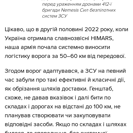
перед ураженням дронами 412-ї
бригади Nemesis Сил безпілотних
систем ЗСУ
Цікаво, що в другій половині 2022 року, коли
Україна отримала славнозвісні HIMARS,
наша армія почала системно виносити
логістику ворога за 50–60 км від передової.
Згодом ворог адаптувався, а ЗСУ на певний
час забули про такі ефективні й класичні дії,
як обрізання шляхів доставки. Генштаб,
схоже, не давав вказівок і далі бити по
складах і дорогах на відстані до 100 км, не
планував створювати чи закуповувати
відповідні засоби. Якщо по складах і шляхах