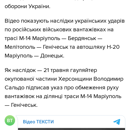
оборони України.
Відео показують наслідки українських ударів
по російських військових вантажівках на
трасі М-14 Маріуполь — Бердянськ —
Мелітополь — Генічеськ та автошляху Н-20
Маріуполь — Донецьк.
Як наслідок — 21 травня гауляйтер
окупованої частини Херсонщини Володимир
Сальдо підписав указ про обмеження руху
вантажівок на ділянці траси М-14 Маріуполь
— Генічеськ.