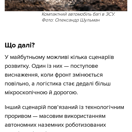
Компактний автомобіль багі в ЗСУ.
Фото: Олександр Шульман
Що далі?
У майбутньому можливі кілька сценаріїв
розвитку. Один із них — поступове
виснаження, коли фронт змінюється
повільно, а логістика стає дедалі більш
мікроскопічною й дорогою.
Інший сценарій пов’язаний із технологічним
проривом — масовим використанням
автономних наземних роботизованих