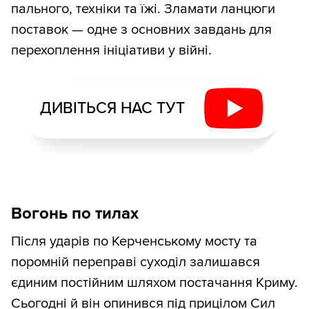
пального, техніки та їжі. Зламати ланцюги
поставок — одне з основних завдань для
перехоплення ініціативи у війні.
ДИВІТЬСЯ НАС ТУТ
Вогонь по тилах
Після ударів по Керченському мосту та
поромній переправі суходіл залишався
єдиним постійним шляхом постачання Криму.
Сьогодні й він опинився під прицілом Сил