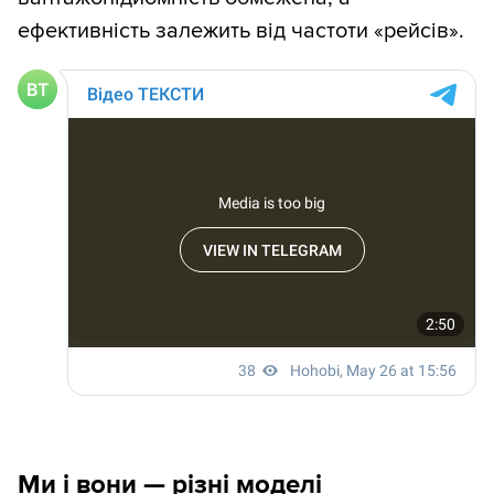
ефективність залежить від частоти «рейсів».
Ми і вони — різні моделі