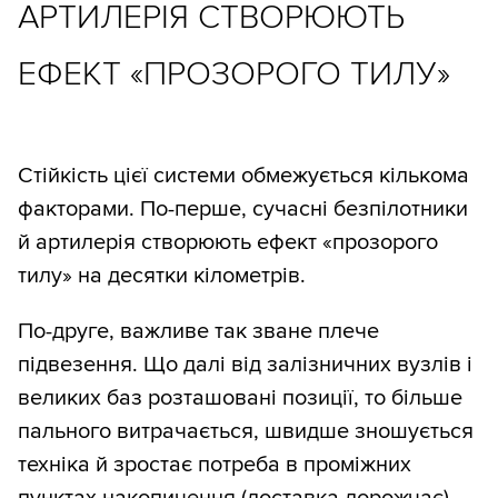
АРТИЛЕРІЯ СТВОРЮЮТЬ
ЕФЕКТ «ПРОЗОРОГО ТИЛУ»
Стійкість цієї системи обмежується кількома
факторами. По-перше, сучасні безпілотники
й артилерія створюють ефект «прозорого
тилу» на десятки кілометрів.
По-друге, важливе так зване плече
підвезення. Що далі від залізничних вузлів і
великих баз розташовані позиції, то більше
пального витрачається, швидше зношується
техніка й зростає потреба в проміжних
пунктах накопичення (доставка дорожчає).