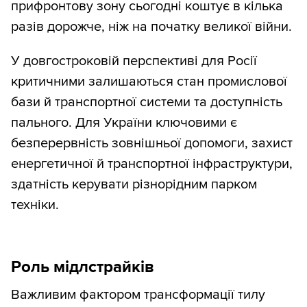
прифронтову зону сьогодні коштує в кілька
разів дорожче, ніж на початку великої війни.
У довгостроковій перспективі для Росії
критичними залишаються стан промислової
бази й транспортної системи та доступність
пального. Для України ключовими є
безперервність зовнішньої допомоги, захист
енергетичної й транспортної інфраструктури,
здатність керувати різнорідним парком
техніки.
Роль мідлстрайків
Важливим фактором трансформації тилу