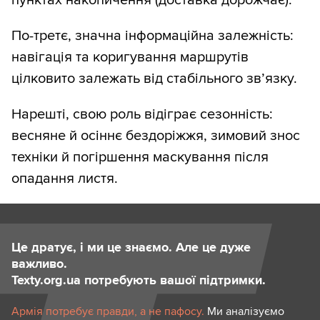
По-третє, значна інформаційна залежність:
навігація та коригування маршрутів
цілковито залежать від стабільного зв’язку.
Нарешті, свою роль відіграє сезонність:
весняне й осіннє бездоріжжя, зимовий знос
техніки й погіршення маскування після
опадання листя.
Це дратує, і ми це знаємо. Але це дуже
важливо.
Texty.org.ua потребують вашої підтримки.
Армія потребує правди, а не пафосу.
Ми аналізуємо