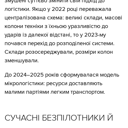
змушені суттєво змінити свій підхід до
логістики. Якщо у 2022 році переважала
централізована схема: великі склади, масові
колони техніки з їхньою уразливістю до
ударів із далекої відстані, то у 2023-му
почався перехід до розподіленої системи.
Склади розосереджували, розміри колон
зменшували.
До 2024–2025 років сформувалася модель
мікрологістики: ресурси доставляють
малими партіями легким транспортом.
СУЧАСНІ БЕЗПІЛОТНИКИ Й