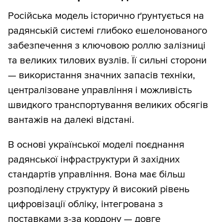
Російська модель історично ґрунтується на
радянській системі глибоко ешелонованого
забезпечення з ключовою роллю залізниці
та великих тилових вузлів. Її сильні сторони
— використання значних запасів техніки,
централізоване управління і можливість
швидкого транспортування великих обсягів
вантажів на далекі відстані.
В основі української моделі поєднання
радянської інфраструктури й західних
стандартів управління. Вона має більш
розподілену структуру й високий рівень
цифровізації обліку, інтегрована з
поставками з-за кордону — довге