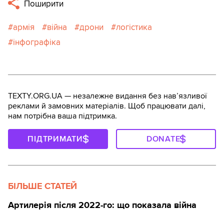
Поширити
армія
війна
дрони
логістика
інфографіка
TEXTY.ORG.UA — незалежне видання без навʼязливої
реклами й замовних матеріалів. Щоб працювати далі,
нам потрібна ваша підтримка.
ПІДТРИМАТИ
DONATE
БІЛЬШЕ СТАТЕЙ
Артилерія після 2022-го: що показала війна