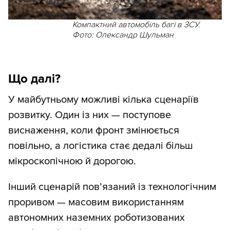
Компактний автомобіль багі в ЗСУ.
Фото: Олександр Шульман
Що далі?
У майбутньому можливі кілька сценаріїв
розвитку. Один із них — поступове
виснаження, коли фронт змінюється
повільно, а логістика стає дедалі більш
мікроскопічною й дорогою.
Інший сценарій пов’язаний із технологічним
проривом — масовим використанням
автономних наземних роботизованих