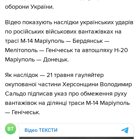
оборони України.
Відео показують наслідки українських ударів
по російських військових вантажівках на
трасі М-14 Маріуполь — Бердянськ —
Мелітополь — Генічеськ та автошляху Н-20
Маріуполь — Донецьк.
Як наслідок — 21 травня гауляйтер
окупованої частини Херсонщини Володимир
Сальдо підписав указ про обмеження руху
вантажівок на ділянці траси М-14 Маріуполь
— Генічеськ.