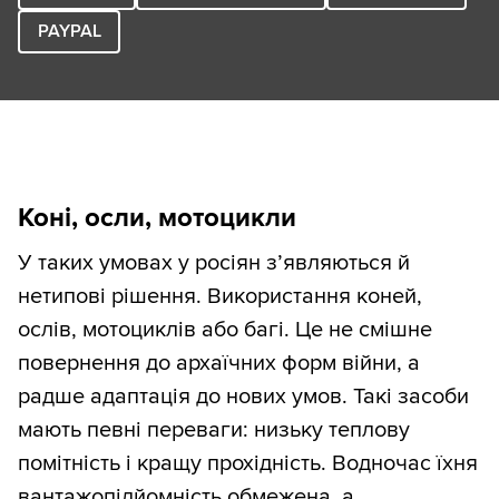
PAYPAL
Коні, осли, мотоцикли
У таких умовах у росіян з’являються й
нетипові рішення. Використання коней,
ослів, мотоциклів або багі. Це не смішне
повернення до архаїчних форм війни, а
радше адаптація до нових умов. Такі засоби
мають певні переваги: низьку теплову
помітність і кращу прохідність. Водночас їхня
вантажопідйомність обмежена, а