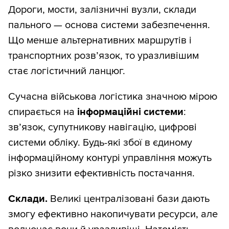
Дороги, мости, залізничні вузли, склади
пального — основа системи забезпечення.
Що менше альтернативних маршрутів і
транспортних розв’язок, то уразливішим
стає логістичний ланцюг.
Сучасна військова логістика значною мірою
спирається на
інформаційні системи
:
зв’язок, супутникову навігацію, цифрові
системи обліку. Будь-які збої в єдиному
інформаційному контурі управління можуть
різко знизити ефективність постачання.
Склади.
Великі централізовані бази дають
змогу ефективно накопичувати ресурси, але