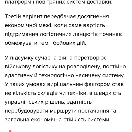
платформ і повітряних систем доставки.
Третій варіант передбачає досягнення
економічної межі, коли саме вартість
підтримання логістичних ланцюгів починає
обмежувати темп бойових дій.
У підсумку сучасна війна перетворює
військову логістику на розподілену, постійно
адаптивну й технологічно насичену систему.
У таких умовах вирішальним фактором стає
не кількість складів чи техніки, а швидкість
управлінських рішень, здатність
перебудовувати маршрути постачання та
загальна економічна стійкість системи.