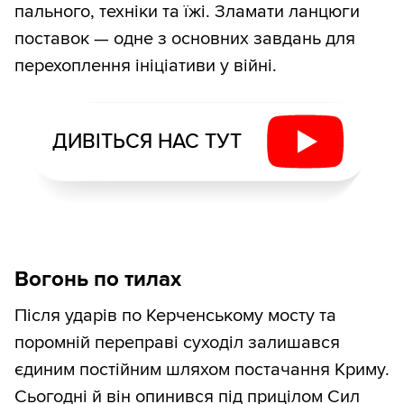
пального, техніки та їжі. Зламати ланцюги
поставок — одне з основних завдань для
перехоплення ініціативи у війні.
ДИВІТЬСЯ НАС ТУТ
Вогонь по тилах
Після ударів по Керченському мосту та
поромній переправі суходіл залишався
єдиним постійним шляхом постачання Криму.
Сьогодні й він опинився під прицілом Сил