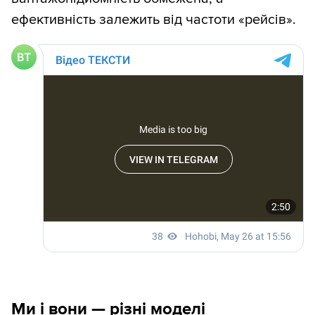
ефективність залежить від частоти «рейсів».
Ми і вони — різні моделі