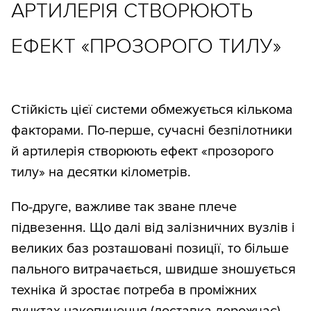
АРТИЛЕРІЯ СТВОРЮЮТЬ
ЕФЕКТ «ПРОЗОРОГО ТИЛУ»
Стійкість цієї системи обмежується кількома
факторами. По-перше, сучасні безпілотники
й артилерія створюють ефект «прозорого
тилу» на десятки кілометрів.
По-друге, важливе так зване плече
підвезення. Що далі від залізничних вузлів і
великих баз розташовані позиції, то більше
пального витрачається, швидше зношується
техніка й зростає потреба в проміжних
пунктах накопичення (доставка дорожчає).