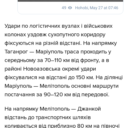
Удари по логістичних вузлах і військових
колонах уздовж сухопутного коридору
фіксуються на різній відстані. На напрямку
Таганрог — Маріуполь траса проходить у
середньому за 70–110 км від фронту, а в
районі Новоазовська окремі удари
фіксувалися на відстані до 150 км. На ділянці
Маріуполь — Мелітополь основні маршрути
постачання за 90–120 км від передової.
На напрямку Мелітополь — Джанкой
відстань до транспортних шляхів
коливається від приблизно 80 км на півночі