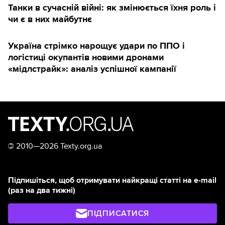
Танки в сучасній війні: як змінюється їхня роль і
чи є в них майбутнє
Україна стрімко нарощує удари по ППО і
логістиці окупантів новими дронами
«мідлстрайк»: аналіз успішної кампанії
©
2010—2026 Texty.org.ua
Підпишіться, щоб отримувати найкращі статті на e-mail
(раз на два тижні)
ПІДПИСАТИСЯ