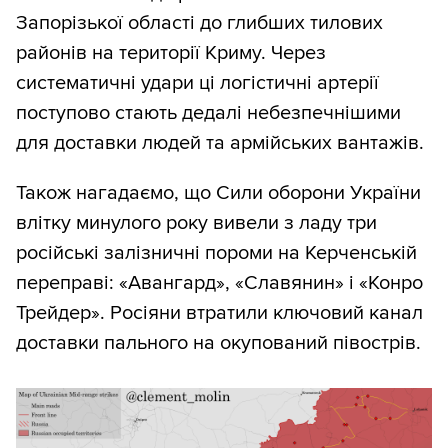
Запорізької області до глибших тилових
районів на території Криму. Через
систематичні удари ці логістичні артерії
поступово стають дедалі небезпечнішими
для доставки людей та армійських вантажів.
Також нагадаємо, що Сили оборони України
влітку минулого року вивели з ладу три
російські залізничні пороми на Керченській
переправі: «Авангард», «Славянин» і «Конро
Трейдер». Росіяни втратили ключовий канал
доставки пального на окупований півострів.