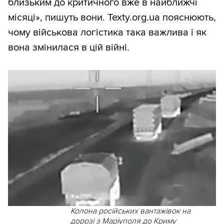
близьким до критичного вже в найближчі
місяці», пишуть вони. Texty.org.ua пояснюють,
чому військова логістика така важлива і як
вона змінилася в цій війні.
Колона російських вантажівок на
дорозі з Маріуполя до Криму