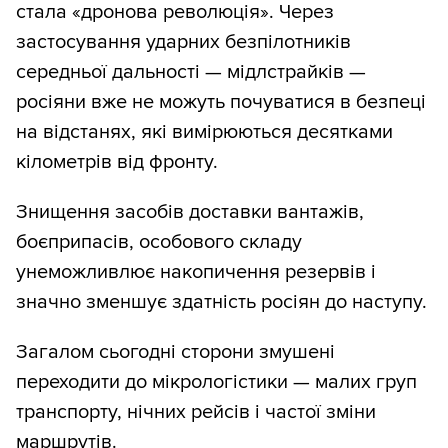
стала «дронова революція». Через
застосування ударних безпілотників
середньої дальності — мідлстрайків —
росіяни вже не можуть почуватися в безпеці
на відстанях, які вимірюються десятками
кілометрів від фронту.
Знищення засобів доставки вантажів,
боєприпасів, особового складу
унеможливлює накопичення резервів і
значно зменшує здатність росіян до наступу.
Загалом сьогодні сторони змушені
переходити до мікрологістики — малих груп
транспорту, нічних рейсів і частої зміни
маршрутів.