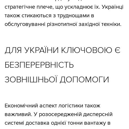
стратегічне плече, що ускладнює їх. Українці
також стикаються з труднощами в
обслуговуванні різнотипної західної техніки.
ДЛЯ УКРАЇНИ КЛЮЧОВОЮ Є
БЕЗПЕРЕРВНІСТЬ
ЗОВНІШНЬОЇ ДОПОМОГИ
Економічний аспект логістики також
важливий. У розосередженій дисперсній
системі доставка однієї тонни вантажу в