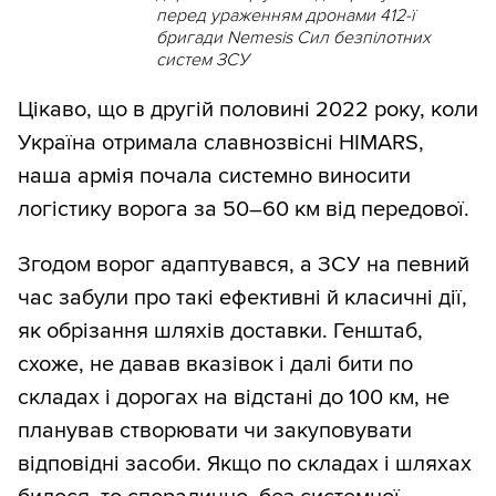
перед ураженням дронами 412-ї
бригади Nemesis Сил безпілотних
систем ЗСУ
Цікаво, що в другій половині 2022 року, коли
Україна отримала славнозвісні HIMARS,
наша армія почала системно виносити
логістику ворога за 50–60 км від передової.
Згодом ворог адаптувався, а ЗСУ на певний
час забули про такі ефективні й класичні дії,
як обрізання шляхів доставки. Генштаб,
схоже, не давав вказівок і далі бити по
складах і дорогах на відстані до 100 км, не
планував створювати чи закуповувати
відповідні засоби. Якщо по складах і шляхах