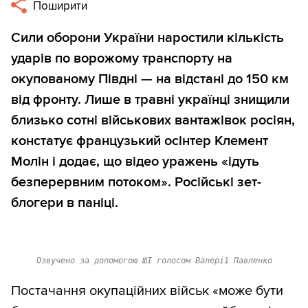
Поширити
Сили оборони України наростили кількість
ударів по ворожому транспорту на
окупованому Півдні — на відстані до 150 км
від фронту. Лише в травні українці знищили
близько сотні військових вантажівок росіян,
констатує французький осінтер Клемент
Молін і додає, що відео уражень «ідуть
безперервним потоком». Російські зет-
блогери в паніці.
Озвучено за допомогою ШІ голосом Валерії Павленко
Постачання окупаційних військ «може бути