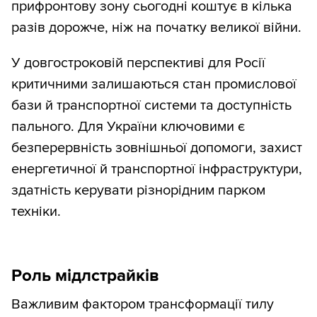
прифронтову зону сьогодні коштує в кілька
разів дорожче, ніж на початку великої війни.
У довгостроковій перспективі для Росії
критичними залишаються стан промислової
бази й транспортної системи та доступність
пального. Для України ключовими є
безперервність зовнішньої допомоги, захист
енергетичної й транспортної інфраструктури,
здатність керувати різнорідним парком
техніки.
Роль мідлстрайків
Важливим фактором трансформації тилу