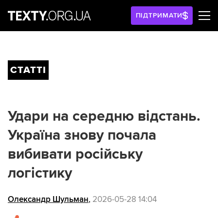
ПІДТРИМАТИ
СТАТТІ
Удари на середню відстань.
Україна знову почала
вибивати російську
логістику
Олександр Шульман
,
2026-05-28 14:04