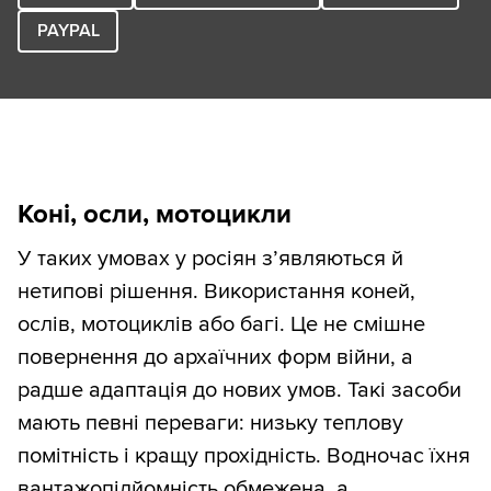
PAYPAL
Коні, осли, мотоцикли
У таких умовах у росіян з’являються й
нетипові рішення. Використання коней,
ослів, мотоциклів або багі. Це не смішне
повернення до архаїчних форм війни, а
радше адаптація до нових умов. Такі засоби
мають певні переваги: низьку теплову
помітність і кращу прохідність. Водночас їхня
вантажопідйомність обмежена, а