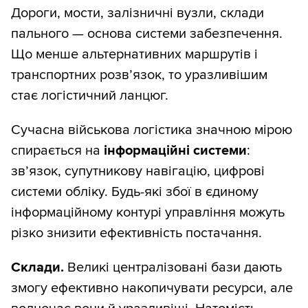
Дороги, мости, залізничні вузли, склади
пального — основа системи забезпечення.
Що менше альтернативних маршрутів і
транспортних розв’язок, то уразливішим
стає логістичний ланцюг.
Сучасна військова логістика значною мірою
спирається на
інформаційні системи
:
зв’язок, супутникову навігацію, цифрові
системи обліку. Будь-які збої в єдиному
інформаційному контурі управління можуть
різко знизити ефективність постачання.
Склади.
Великі централізовані бази дають
змогу ефективно накопичувати ресурси, але