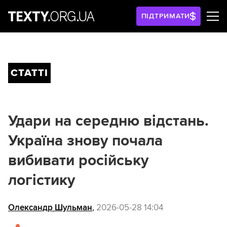
ПІДТРИМАТИ
СТАТТІ
Удари на середню відстань.
Україна знову почала
вибивати російську
логістику
Олександр Шульман
,
2026-05-28 14:04