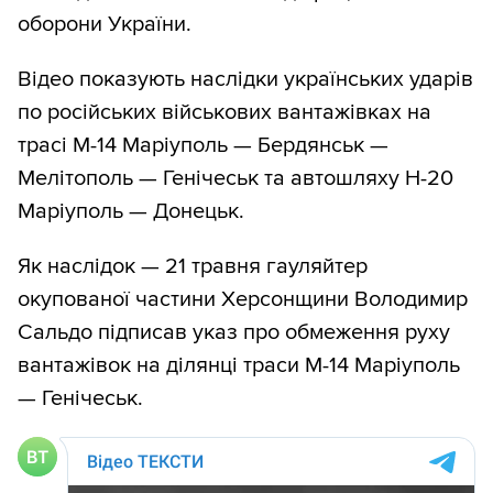
оборони України.
Відео показують наслідки українських ударів
по російських військових вантажівках на
трасі М-14 Маріуполь — Бердянськ —
Мелітополь — Генічеськ та автошляху Н-20
Маріуполь — Донецьк.
Як наслідок — 21 травня гауляйтер
окупованої частини Херсонщини Володимир
Сальдо підписав указ про обмеження руху
вантажівок на ділянці траси М-14 Маріуполь
— Генічеськ.