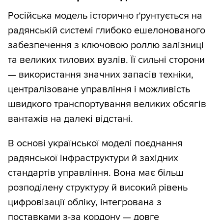
Російська модель історично ґрунтується на
радянській системі глибоко ешелонованого
забезпечення з ключовою роллю залізниці
та великих тилових вузлів. Її сильні сторони
— використання значних запасів техніки,
централізоване управління і можливість
швидкого транспортування великих обсягів
вантажів на далекі відстані.
В основі української моделі поєднання
радянської інфраструктури й західних
стандартів управління. Вона має більш
розподілену структуру й високий рівень
цифровізації обліку, інтегрована з
поставками з-за кордону — довге