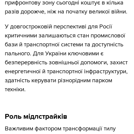
прифронтову зону сьогодні коштує в кілька
разів дорожче, ніж на початку великої війни.
У довгостроковій перспективі для Росії
критичними залишаються стан промислової
бази й транспортної системи та доступність
пального. Для України ключовими є
безперервність зовнішньої допомоги, захист
енергетичної й транспортної інфраструктури,
здатність керувати різнорідним парком
техніки.
Роль мідлстрайків
Важливим фактором трансформації тилу