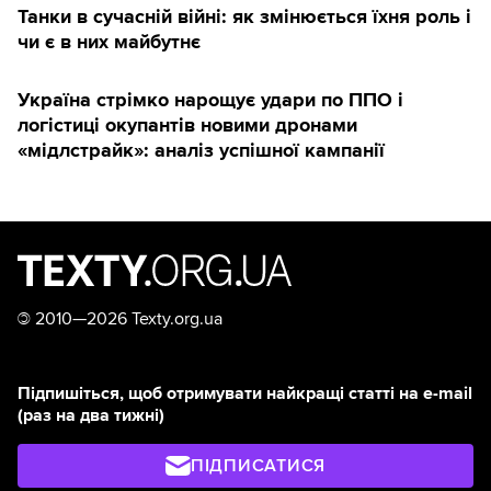
Танки в сучасній війні: як змінюється їхня роль і
чи є в них майбутнє
Україна стрімко нарощує удари по ППО і
логістиці окупантів новими дронами
«мідлстрайк»: аналіз успішної кампанії
©
2010—2026 Texty.org.ua
Підпишіться, щоб отримувати найкращі статті на e-mail
(раз на два тижні)
ПІДПИСАТИСЯ