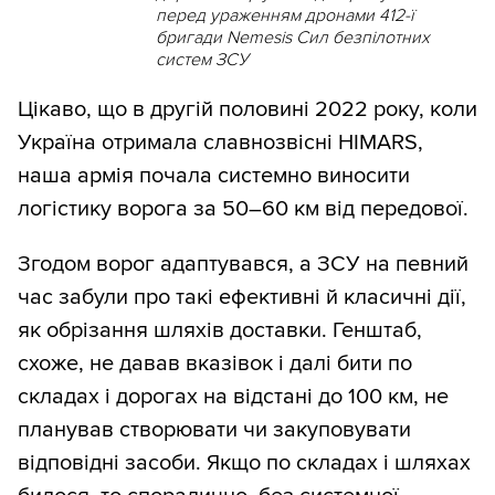
перед ураженням дронами 412-ї
бригади Nemesis Сил безпілотних
систем ЗСУ
Цікаво, що в другій половині 2022 року, коли
Україна отримала славнозвісні HIMARS,
наша армія почала системно виносити
логістику ворога за 50–60 км від передової.
Згодом ворог адаптувався, а ЗСУ на певний
час забули про такі ефективні й класичні дії,
як обрізання шляхів доставки. Генштаб,
схоже, не давав вказівок і далі бити по
складах і дорогах на відстані до 100 км, не
планував створювати чи закуповувати
відповідні засоби. Якщо по складах і шляхах