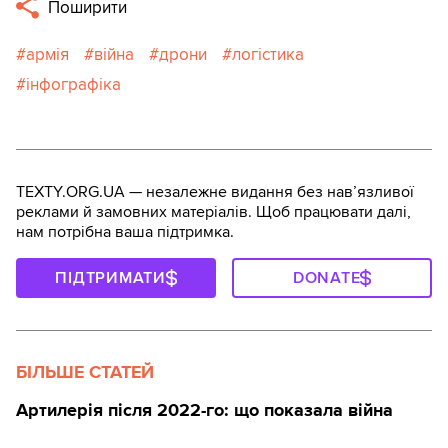
Поширити
армія
війна
дрони
логістика
інфографіка
TEXTY.ORG.UA — незалежне видання без навʼязливої
реклами й замовних матеріалів. Щоб працювати далі,
нам потрібна ваша підтримка.
ПІДТРИМАТИ
DONATE
БІЛЬШЕ СТАТЕЙ
Артилерія після 2022-го: що показала війна