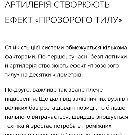
АРТИЛЕРІЯ СТВОРЮЮТЬ
ЕФЕКТ «ПРОЗОРОГО ТИЛУ»
Стійкість цієї системи обмежується кількома
факторами. По-перше, сучасні безпілотники
й артилерія створюють ефект «прозорого
тилу» на десятки кілометрів.
По-друге, важливе так зване плече
підвезення. Що далі від залізничних вузлів і
великих баз розташовані позиції, то більше
пального витрачається, швидше зношується
техніка й зростає потреба в проміжних
пунктах накопичення (доставка дорожчає).