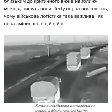
близьким до критичного вже в найближчі
місяці», пишуть вони. Texty.org.ua пояснюють,
чому військова логістика така важлива і як
вона змінилася в цій війні.
Колона російських вантажівок на
дорозі з Маріуполя до Криму