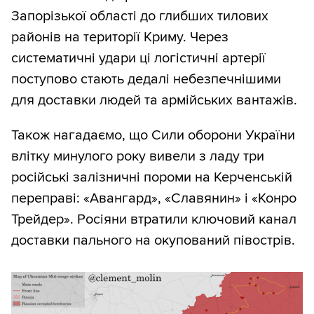
Запорізької області до глибших тилових
районів на території Криму. Через
систематичні удари ці логістичні артерії
поступово стають дедалі небезпечнішими
для доставки людей та армійських вантажів.
Також нагадаємо, що Сили оборони України
влітку минулого року вивели з ладу три
російські залізничні пороми на Керченській
переправі: «Авангард», «Славянин» і «Конро
Трейдер». Росіяни втратили ключовий канал
доставки пального на окупований півострів.