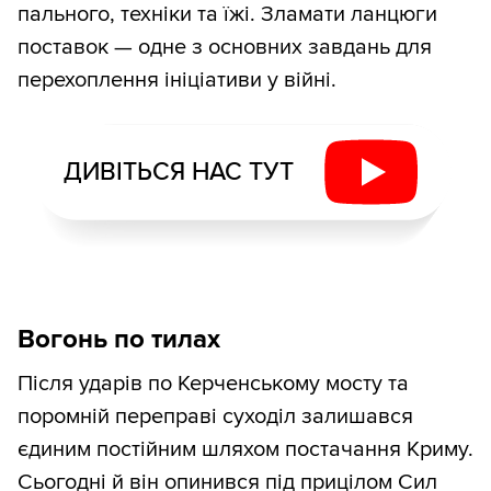
пального, техніки та їжі. Зламати ланцюги
поставок — одне з основних завдань для
перехоплення ініціативи у війні.
ДИВІТЬСЯ НАС ТУТ
Вогонь по тилах
Після ударів по Керченському мосту та
поромній переправі суходіл залишався
єдиним постійним шляхом постачання Криму.
Сьогодні й він опинився під прицілом Сил