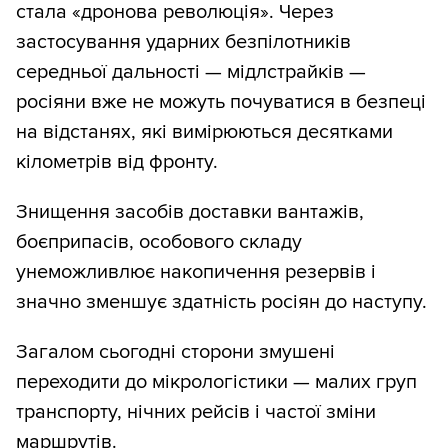
стала «дронова революція». Через
застосування ударних безпілотників
середньої дальності — мідлстрайків —
росіяни вже не можуть почуватися в безпеці
на відстанях, які вимірюються десятками
кілометрів від фронту.
Знищення засобів доставки вантажів,
боєприпасів, особового складу
унеможливлює накопичення резервів і
значно зменшує здатність росіян до наступу.
Загалом сьогодні сторони змушені
переходити до мікрологістики — малих груп
транспорту, нічних рейсів і частої зміни
маршрутів.