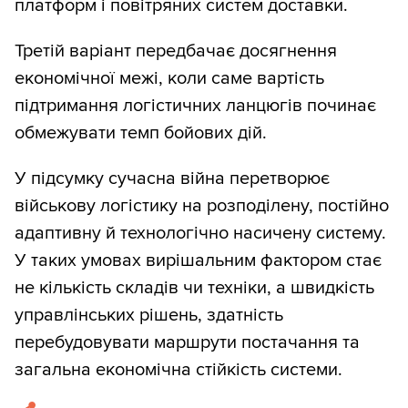
платформ і повітряних систем доставки.
Третій варіант передбачає досягнення
економічної межі, коли саме вартість
підтримання логістичних ланцюгів починає
обмежувати темп бойових дій.
У підсумку сучасна війна перетворює
військову логістику на розподілену, постійно
адаптивну й технологічно насичену систему.
У таких умовах вирішальним фактором стає
не кількість складів чи техніки, а швидкість
управлінських рішень, здатність
перебудовувати маршрути постачання та
загальна економічна стійкість системи.