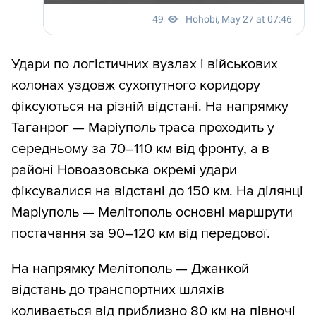
Удари по логістичних вузлах і військових
колонах уздовж сухопутного коридору
фіксуються на різній відстані. На напрямку
Таганрог — Маріуполь траса проходить у
середньому за 70–110 км від фронту, а в
районі Новоазовська окремі удари
фіксувалися на відстані до 150 км. На ділянці
Маріуполь — Мелітополь основні маршрути
постачання за 90–120 км від передової.
На напрямку Мелітополь — Джанкой
відстань до транспортних шляхів
коливається від приблизно 80 км на півночі