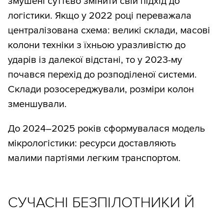
змушені суттєво змінити свій підхід до
логістики. Якщо у 2022 році переважала
централізована схема: великі склади, масові
колони техніки з їхньою уразливістю до
ударів із далекої відстані, то у 2023-му
почався перехід до розподіленої системи.
Склади розосереджували, розміри колон
зменшували.
До 2024–2025 років сформувалася модель
мікрологістики: ресурси доставляють
малими партіями легким транспортом.
СУЧАСНІ БЕЗПІЛОТНИКИ Й