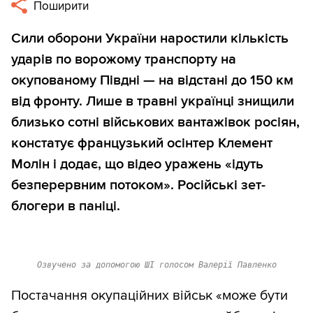
Поширити
Сили оборони України наростили кількість
ударів по ворожому транспорту на
окупованому Півдні — на відстані до 150 км
від фронту. Лише в травні українці знищили
близько сотні військових вантажівок росіян,
констатує французький осінтер Клемент
Молін і додає, що відео уражень «ідуть
безперервним потоком». Російські зет-
блогери в паніці.
Озвучено за допомогою ШІ голосом Валерії Павленко
Постачання окупаційних військ «може бути