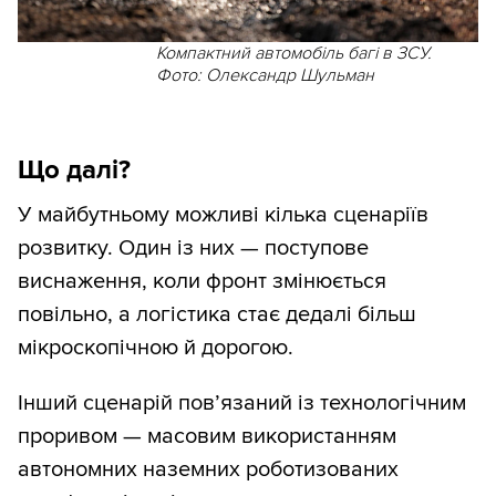
Компактний автомобіль багі в ЗСУ.
Фото: Олександр Шульман
Що далі?
У майбутньому можливі кілька сценаріїв
розвитку. Один із них — поступове
виснаження, коли фронт змінюється
повільно, а логістика стає дедалі більш
мікроскопічною й дорогою.
Інший сценарій пов’язаний із технологічним
проривом — масовим використанням
автономних наземних роботизованих