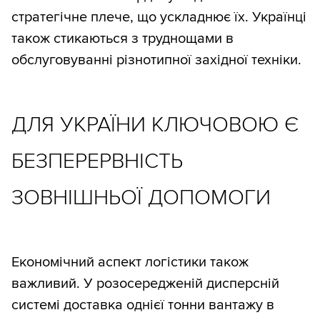
стратегічне плече, що ускладнює їх. Українці
також стикаються з труднощами в
обслуговуванні різнотипної західної техніки.
ДЛЯ УКРАЇНИ КЛЮЧОВОЮ Є
БЕЗПЕРЕРВНІСТЬ
ЗОВНІШНЬОЇ ДОПОМОГИ
Економічний аспект логістики також
важливий. У розосередженій дисперсній
системі доставка однієї тонни вантажу в