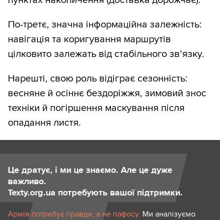
По-третє, значна інформаційна залежність:
навігація та коригування маршрутів
цілковито залежать від стабільного зв’язку.
Нарешті, свою роль відіграє сезонність:
весняне й осіннє бездоріжжя, зимовий знос
техніки й погіршення маскування після
опадання листя.
Це дратує, і ми це знаємо. Але це дуже
важливо.
Texty.org.ua потребують вашої підтримки.
Армія потребує правди, а не пафосу.
Ми аналізуємо