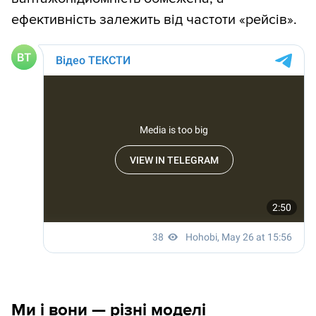
ефективність залежить від частоти «рейсів».
Ми і вони — різні моделі