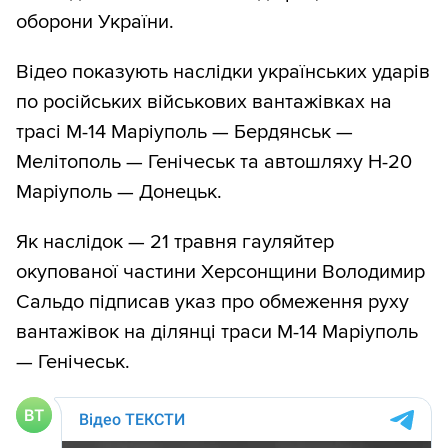
оборони України.
Відео показують наслідки українських ударів
по російських військових вантажівках на
трасі М-14 Маріуполь — Бердянськ —
Мелітополь — Генічеськ та автошляху Н-20
Маріуполь — Донецьк.
Як наслідок — 21 травня гауляйтер
окупованої частини Херсонщини Володимир
Сальдо підписав указ про обмеження руху
вантажівок на ділянці траси М-14 Маріуполь
— Генічеськ.