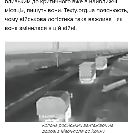
близьким до критичного вже в найближчі
місяці», пишуть вони. Texty.org.ua пояснюють,
чому військова логістика така важлива і як
вона змінилася в цій війні.
Колона російських вантажівок на
дорозі з Маріуполя до Криму