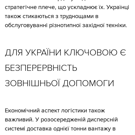
стратегічне плече, що ускладнює їх. Українці
також стикаються з труднощами в
обслуговуванні різнотипної західної техніки.
ДЛЯ УКРАЇНИ КЛЮЧОВОЮ Є
БЕЗПЕРЕРВНІСТЬ
ЗОВНІШНЬОЇ ДОПОМОГИ
Економічний аспект логістики також
важливий. У розосередженій дисперсній
системі доставка однієї тонни вантажу в