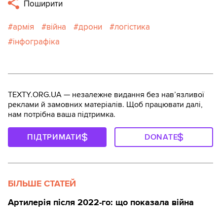
Поширити
армія
війна
дрони
логістика
інфографіка
TEXTY.ORG.UA — незалежне видання без навʼязливої
реклами й замовних матеріалів. Щоб працювати далі,
нам потрібна ваша підтримка.
ПІДТРИМАТИ
DONATE
БІЛЬШЕ СТАТЕЙ
Артилерія після 2022-го: що показала війна