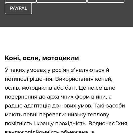
PAYPAL
Коні, осли, мотоцикли
У таких умовах у росіян з’являються й
нетипові рішення. Використання коней,
ослів, мотоциклів або багі. Це не смішне
повернення до архаїчних форм війни, а
радше адаптація до нових умов. Такі засоби
мають певні переваги: низьку теплову
помітність і кращу прохідність. Водночас їхня
вантажопідйомність обмежена, а