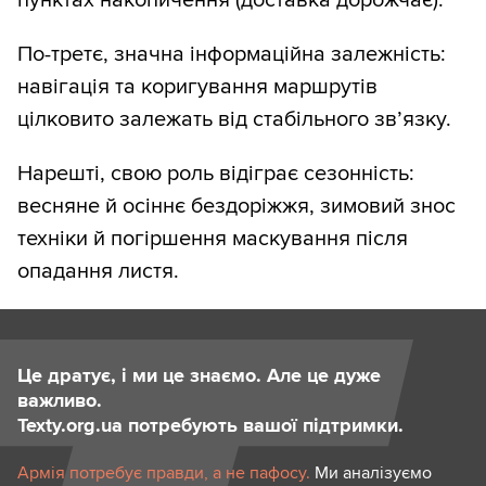
По-третє, значна інформаційна залежність:
навігація та коригування маршрутів
цілковито залежать від стабільного зв’язку.
Нарешті, свою роль відіграє сезонність:
весняне й осіннє бездоріжжя, зимовий знос
техніки й погіршення маскування після
опадання листя.
Це дратує, і ми це знаємо. Але це дуже
важливо.
Texty.org.ua потребують вашої підтримки.
Армія потребує правди, а не пафосу.
Ми аналізуємо