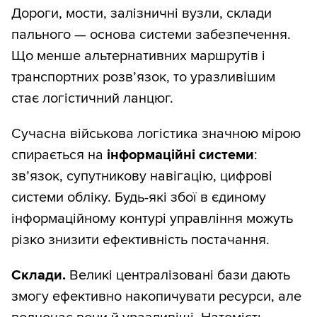
Дороги, мости, залізничні вузли, склади
пального — основа системи забезпечення.
Що менше альтернативних маршрутів і
транспортних розв’язок, то уразливішим
стає логістичний ланцюг.
Сучасна військова логістика значною мірою
спирається на
інформаційні системи
:
зв’язок, супутникову навігацію, цифрові
системи обліку. Будь-які збої в єдиному
інформаційному контурі управління можуть
різко знизити ефективність постачання.
Склади.
Великі централізовані бази дають
змогу ефективно накопичувати ресурси, але