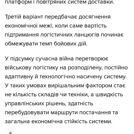
платформ і повітряних систем доставки.
Третій варіант передбачає досягнення
економічної межі, коли саме вартість
підтримання логістичних ланцюгів починає
обмежувати темп бойових дій.
У підсумку сучасна війна перетворює
військову логістику на розподілену, постійно
адаптивну й технологічно насичену систему.
У таких умовах вирішальним фактором стає
не кількість складів чи техніки, а швидкість
управлінських рішень, здатність
перебудовувати маршрути постачання та
загальна економічна стійкість системи.