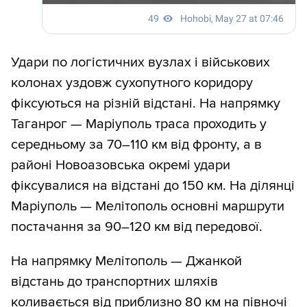
Удари по логістичних вузлах і військових
колонах уздовж сухопутного коридору
фіксуються на різній відстані. На напрямку
Таганрог — Маріуполь траса проходить у
середньому за 70–110 км від фронту, а в
районі Новоазовська окремі удари
фіксувалися на відстані до 150 км. На ділянці
Маріуполь — Мелітополь основні маршрути
постачання за 90–120 км від передової.
На напрямку Мелітополь — Джанкой
відстань до транспортних шляхів
коливається від приблизно 80 км на півночі