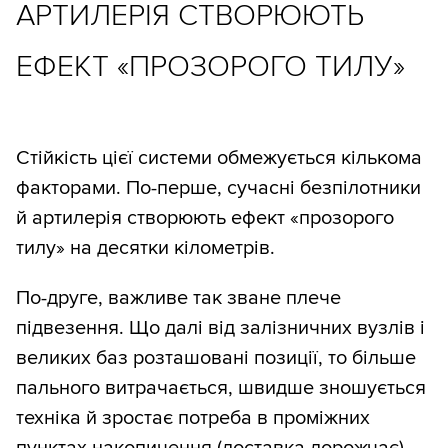
АРТИЛЕРІЯ СТВОРЮЮТЬ
ЕФЕКТ «ПРОЗОРОГО ТИЛУ»
Стійкість цієї системи обмежується кількома
факторами. По-перше, сучасні безпілотники
й артилерія створюють ефект «прозорого
тилу» на десятки кілометрів.
По-друге, важливе так зване плече
підвезення. Що далі від залізничних вузлів і
великих баз розташовані позиції, то більше
пального витрачається, швидше зношується
техніка й зростає потреба в проміжних
пунктах накопичення (доставка дорожчає).