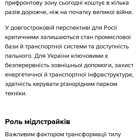
прифронтову зону сьогодні коштує в кілька
разів дорожче, ніж на початку великої війни.
У довгостроковій перспективі для Росії
критичними залишаються стан промислової
бази й транспортної системи та доступність
пального. Для України ключовими є
безперервність зовнішньої допомоги, захист
енергетичної й транспортної інфраструктури,
здатність керувати різнорідним парком
техніки.
Роль мідлстрайків
Важливим фактором трансформації тилу