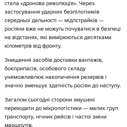
стала «дронова революція». Через
застосування ударних безпілотників
середньої дальності — мідлстрайків —
росіяни вже не можуть почуватися в безпеці
на відстанях, які вимірюються десятками
кілометрів від фронту.
Знищення засобів доставки вантажів,
боєприпасів, особового складу
унеможливлює накопичення резервів і
значно зменшує здатність росіян до наступу.
Загалом сьогодні сторони змушені
переходити до мікрологістики — малих груп
транспорту, нічних рейсів і частої зміни
маршрутів.