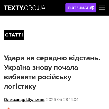
ПІДТРИМАТИ
СТАТТІ
Удари на середню відстань.
Україна знову почала
вибивати російську
логістику
Олександр Шульман
,
2026-05-28 14:04