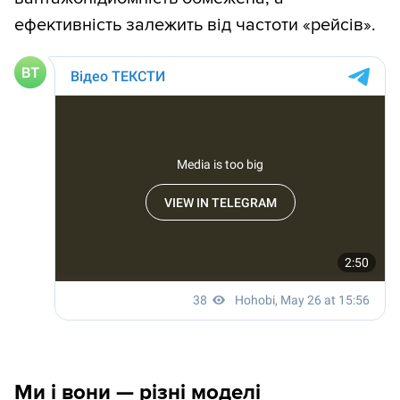
ефективність залежить від частоти «рейсів».
Ми і вони — різні моделі