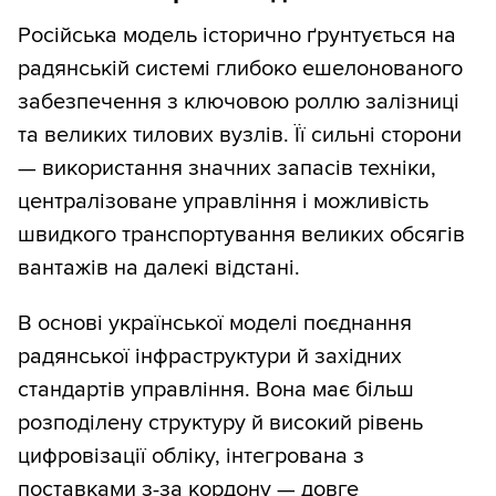
Російська модель історично ґрунтується на
радянській системі глибоко ешелонованого
забезпечення з ключовою роллю залізниці
та великих тилових вузлів. Її сильні сторони
— використання значних запасів техніки,
централізоване управління і можливість
швидкого транспортування великих обсягів
вантажів на далекі відстані.
В основі української моделі поєднання
радянської інфраструктури й західних
стандартів управління. Вона має більш
розподілену структуру й високий рівень
цифровізації обліку, інтегрована з
поставками з-за кордону — довге