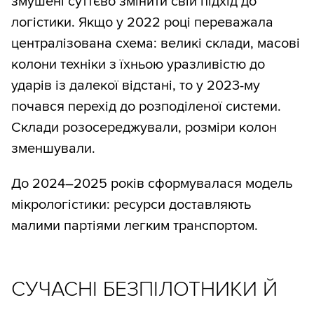
змушені суттєво змінити свій підхід до
логістики. Якщо у 2022 році переважала
централізована схема: великі склади, масові
колони техніки з їхньою уразливістю до
ударів із далекої відстані, то у 2023-му
почався перехід до розподіленої системи.
Склади розосереджували, розміри колон
зменшували.
До 2024–2025 років сформувалася модель
мікрологістики: ресурси доставляють
малими партіями легким транспортом.
СУЧАСНІ БЕЗПІЛОТНИКИ Й