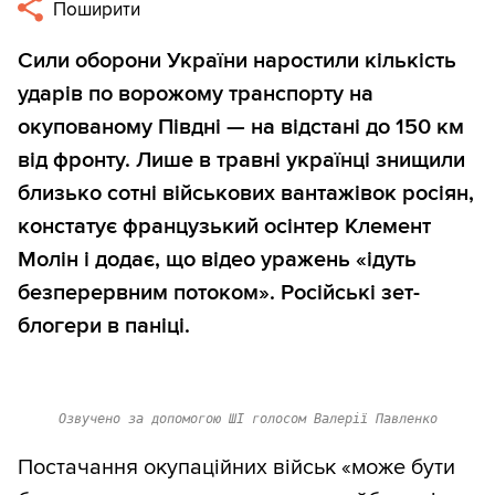
Поширити
Сили оборони України наростили кількість
ударів по ворожому транспорту на
окупованому Півдні — на відстані до 150 км
від фронту. Лише в травні українці знищили
близько сотні військових вантажівок росіян,
констатує французький осінтер Клемент
Молін і додає, що відео уражень «ідуть
безперервним потоком». Російські зет-
блогери в паніці.
Озвучено за допомогою ШІ голосом Валерії Павленко
Постачання окупаційних військ «може бути