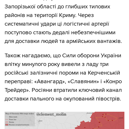
Запорізької області до глибших тилових
районів на території Криму. Через
систематичні удари ці логістичні артерії
поступово стають дедалі небезпечнішими
для доставки людей та армійських вантажів.
Також нагадаємо, що Сили оборони України
влітку минулого року вивели з ладу три
російські залізничні пороми на Керченській
переправі: «Авангард», «Славянин» і «Конро
Трейдер». Росіяни втратили ключовий канал
доставки пального на окупований півострів.