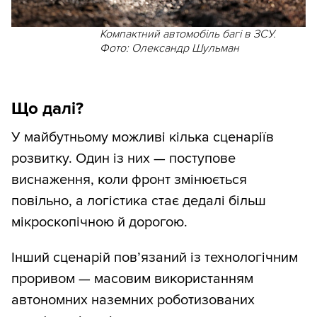
Компактний автомобіль багі в ЗСУ.
Фото: Олександр Шульман
Що далі?
У майбутньому можливі кілька сценаріїв
розвитку. Один із них — поступове
виснаження, коли фронт змінюється
повільно, а логістика стає дедалі більш
мікроскопічною й дорогою.
Інший сценарій пов’язаний із технологічним
проривом — масовим використанням
автономних наземних роботизованих