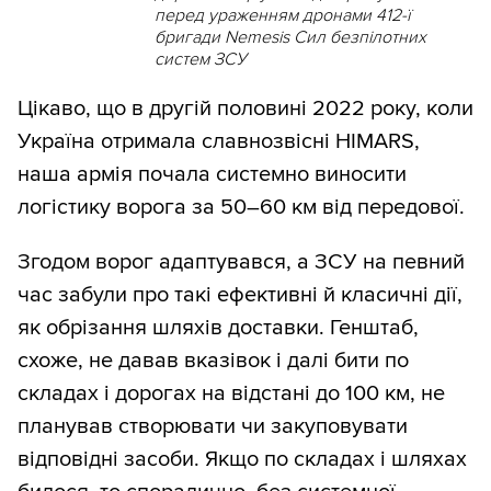
перед ураженням дронами 412-ї
бригади Nemesis Сил безпілотних
систем ЗСУ
Цікаво, що в другій половині 2022 року, коли
Україна отримала славнозвісні HIMARS,
наша армія почала системно виносити
логістику ворога за 50–60 км від передової.
Згодом ворог адаптувався, а ЗСУ на певний
час забули про такі ефективні й класичні дії,
як обрізання шляхів доставки. Генштаб,
схоже, не давав вказівок і далі бити по
складах і дорогах на відстані до 100 км, не
планував створювати чи закуповувати
відповідні засоби. Якщо по складах і шляхах