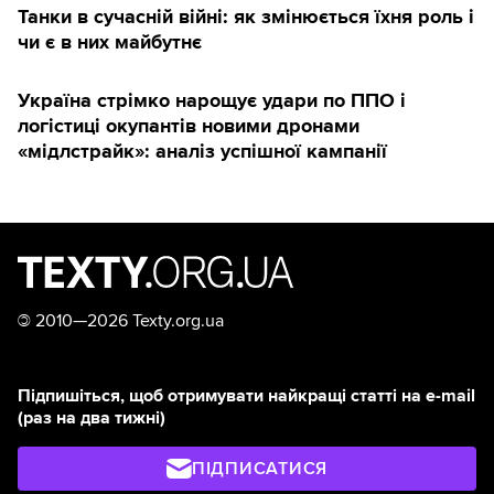
Танки в сучасній війні: як змінюється їхня роль і
чи є в них майбутнє
Україна стрімко нарощує удари по ППО і
логістиці окупантів новими дронами
«мідлстрайк»: аналіз успішної кампанії
©
2010—2026 Texty.org.ua
Підпишіться, щоб отримувати найкращі статті на e-mail
(раз на два тижні)
ПІДПИСАТИСЯ