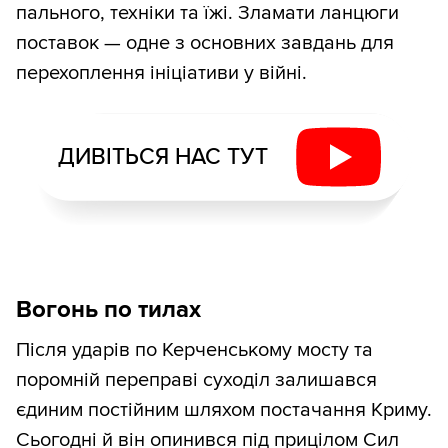
пального, техніки та їжі. Зламати ланцюги
поставок — одне з основних завдань для
перехоплення ініціативи у війні.
ДИВІТЬСЯ НАС ТУТ
Вогонь по тилах
Після ударів по Керченському мосту та
поромній переправі суходіл залишався
єдиним постійним шляхом постачання Криму.
Сьогодні й він опинився під прицілом Сил