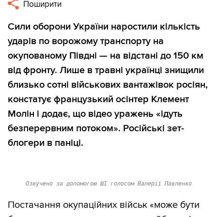
Поширити
Сили оборони України наростили кількість
ударів по ворожому транспорту на
окупованому Півдні — на відстані до 150 км
від фронту. Лише в травні українці знищили
близько сотні військових вантажівок росіян,
констатує французький осінтер Клемент
Молін і додає, що відео уражень «ідуть
безперервним потоком». Російські зет-
блогери в паніці.
Озвучено за допомогою ШІ голосом Валерії Павленко
Постачання окупаційних військ «може бути