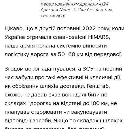
перед ураженням дронами 412-ї
бригади Nemesis Сил безпілотних
систем ЗСУ
Цікаво, що в другій половині 2022 року, коли
Україна отримала славнозвісні HIMARS,
наша армія почала системно виносити
логістику ворога за 50–60 км від передової.
Згодом ворог адаптувався, а ЗСУ на певний
час забули про такі ефективні й класичні дії,
як обрізання шляхів доставки. Генштаб,
схоже, не давав вказівок і далі бити по
складах і дорогах на відстані до 100 км, не
планував створювати чи закуповувати
відповідні засоби. Якщо по складах і шляхах