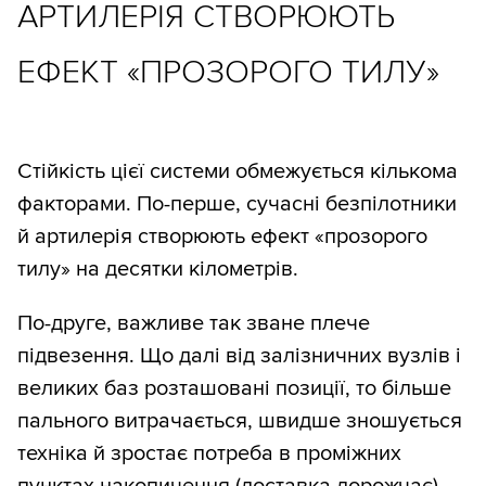
АРТИЛЕРІЯ СТВОРЮЮТЬ
ЕФЕКТ «ПРОЗОРОГО ТИЛУ»
Стійкість цієї системи обмежується кількома
факторами. По-перше, сучасні безпілотники
й артилерія створюють ефект «прозорого
тилу» на десятки кілометрів.
По-друге, важливе так зване плече
підвезення. Що далі від залізничних вузлів і
великих баз розташовані позиції, то більше
пального витрачається, швидше зношується
техніка й зростає потреба в проміжних
пунктах накопичення (доставка дорожчає).