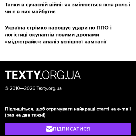
Танки в сучасній війні: як змінюється їхня роль і
чи є в них майбутнє
Україна стрімко нарощує удари по ППО і
логістиці окупантів новими дронами
«мідлстрайк»: аналіз успішної кампанії
©
2010—2026 Texty.org.ua
Підпишіться, щоб отримувати найкращі статті на e-mail
(раз на два тижні)
ПІДПИСАТИСЯ