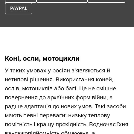
PAYPAL
Коні, осли, мотоцикли
У таких умовах у росіян з’являються й
нетипові рішення. Використання коней,
ослів, мотоциклів або багі. Це не смішне
повернення до архаїчних форм війни, а
радше адаптація до нових умов. Такі засоби
мають певні переваги: низьку теплову
помітність і кращу прохідність. Водночас їхня
вантажопідйомність обмежена, а