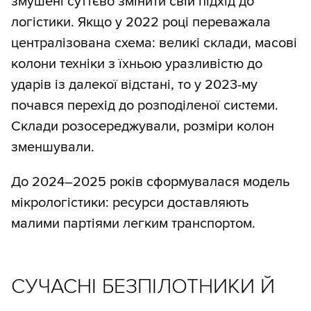
змушені суттєво змінити свій підхід до
логістики. Якщо у 2022 році переважала
централізована схема: великі склади, масові
колони техніки з їхньою уразливістю до
ударів із далекої відстані, то у 2023-му
почався перехід до розподіленої системи.
Склади розосереджували, розміри колон
зменшували.
До 2024–2025 років сформувалася модель
мікрологістики: ресурси доставляють
малими партіями легким транспортом.
СУЧАСНІ БЕЗПІЛОТНИКИ Й