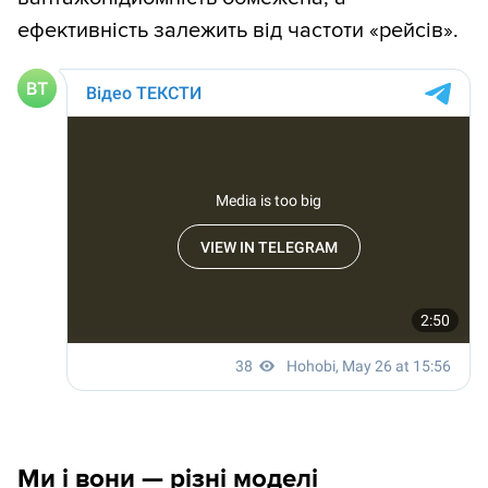
ефективність залежить від частоти «рейсів».
Ми і вони — різні моделі