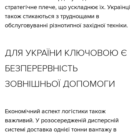
стратегічне плече, що ускладнює їх. Українці
також стикаються з труднощами в
обслуговуванні різнотипної західної техніки.
ДЛЯ УКРАЇНИ КЛЮЧОВОЮ Є
БЕЗПЕРЕРВНІСТЬ
ЗОВНІШНЬОЇ ДОПОМОГИ
Економічний аспект логістики також
важливий. У розосередженій дисперсній
системі доставка однієї тонни вантажу в