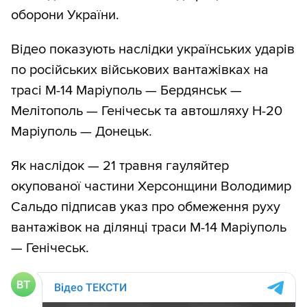
оборони України.
Відео показують наслідки українських ударів
по російських військових вантажівках на
трасі М-14 Маріуполь — Бердянськ —
Мелітополь — Генічеськ та автошляху Н-20
Маріуполь — Донецьк.
Як наслідок — 21 травня гауляйтер
окупованої частини Херсонщини Володимир
Сальдо підписав указ про обмеження руху
вантажівок на ділянці траси М-14 Маріуполь
— Генічеськ.