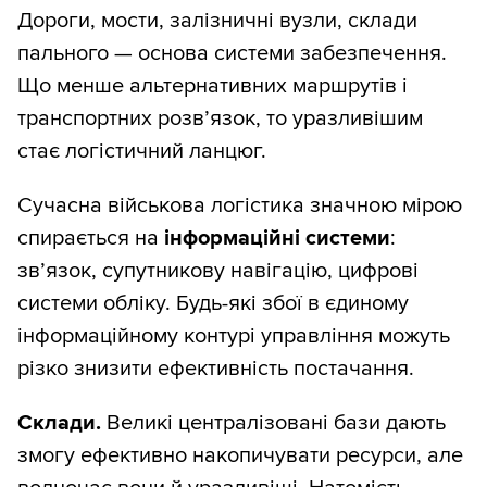
Дороги, мости, залізничні вузли, склади
пального — основа системи забезпечення.
Що менше альтернативних маршрутів і
транспортних розв’язок, то уразливішим
стає логістичний ланцюг.
Сучасна військова логістика значною мірою
спирається на
інформаційні системи
:
зв’язок, супутникову навігацію, цифрові
системи обліку. Будь-які збої в єдиному
інформаційному контурі управління можуть
різко знизити ефективність постачання.
Склади.
Великі централізовані бази дають
змогу ефективно накопичувати ресурси, але