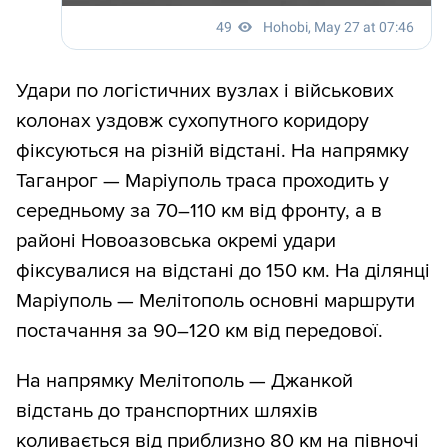
Удари по логістичних вузлах і військових
колонах уздовж сухопутного коридору
фіксуються на різній відстані. На напрямку
Таганрог — Маріуполь траса проходить у
середньому за 70–110 км від фронту, а в
районі Новоазовська окремі удари
фіксувалися на відстані до 150 км. На ділянці
Маріуполь — Мелітополь основні маршрути
постачання за 90–120 км від передової.
На напрямку Мелітополь — Джанкой
відстань до транспортних шляхів
коливається від приблизно 80 км на півночі