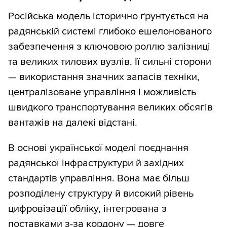
Російська модель історично ґрунтується на
радянській системі глибоко ешелонованого
забезпечення з ключовою роллю залізниці
та великих тилових вузлів. Її сильні сторони
— використання значних запасів техніки,
централізоване управління і можливість
швидкого транспортування великих обсягів
вантажів на далекі відстані.
В основі української моделі поєднання
радянської інфраструктури й західних
стандартів управління. Вона має більш
розподілену структуру й високий рівень
цифровізації обліку, інтегрована з
поставками з-за кордону — довге