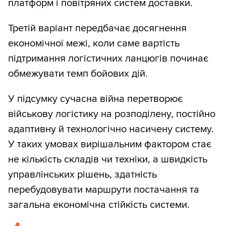
платформ і повітряних систем доставки.
Третій варіант передбачає досягнення
економічної межі, коли саме вартість
підтримання логістичних ланцюгів починає
обмежувати темп бойових дій.
У підсумку сучасна війна перетворює
військову логістику на розподілену, постійно
адаптивну й технологічно насичену систему.
У таких умовах вирішальним фактором стає
не кількість складів чи техніки, а швидкість
управлінських рішень, здатність
перебудовувати маршрути постачання та
загальна економічна стійкість системи.