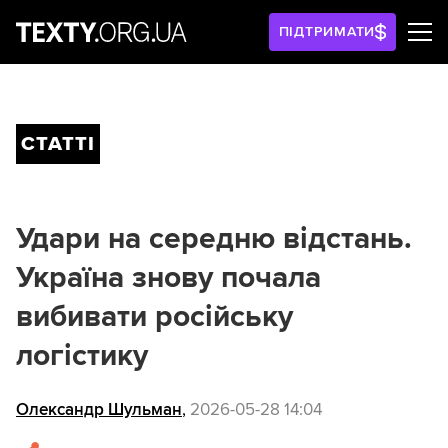
ПІДТРИМАТИ
СТАТТІ
Удари на середню відстань.
Україна знову почала
вибивати російську
логістику
Олександр Шульман
,
2026-05-28 14:04