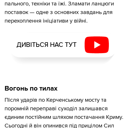
пального, техніки та їжі. Зламати ланцюги
поставок — одне з основних завдань для
перехоплення ініціативи у війні.
ДИВІТЬСЯ НАС ТУТ
Вогонь по тилах
Після ударів по Керченському мосту та
поромній переправі суходіл залишався
єдиним постійним шляхом постачання Криму.
Сьогодні й він опинився під прицілом Сил