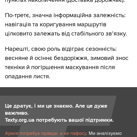
По-третє, значна інформаційна залежність:
навігація та коригування маршрутів
цілковито залежать від стабільного зв’язку.
Нарешті, свою роль відіграє сезонність:
весняне й осіннє бездоріжжя, зимовий знос
техніки й погіршення маскування після
опадання листя.
Це дратує, і ми це знаємо. Але це дуже
важливо.
Texty.org.ua потребують вашої підтримки.
Армія потребує правди, а не пафосу.
Ми аналізуємо