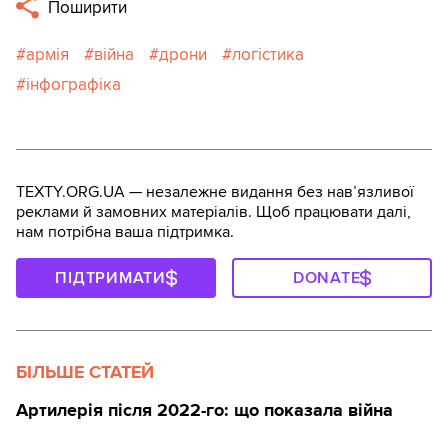
Поширити
армія
війна
дрони
логістика
інфографіка
TEXTY.ORG.UA — незалежне видання без навʼязливої
реклами й замовних матеріалів. Щоб працювати далі,
нам потрібна ваша підтримка.
ПІДТРИМАТИ
DONATE
БІЛЬШЕ СТАТЕЙ
Артилерія після 2022-го: що показала війна