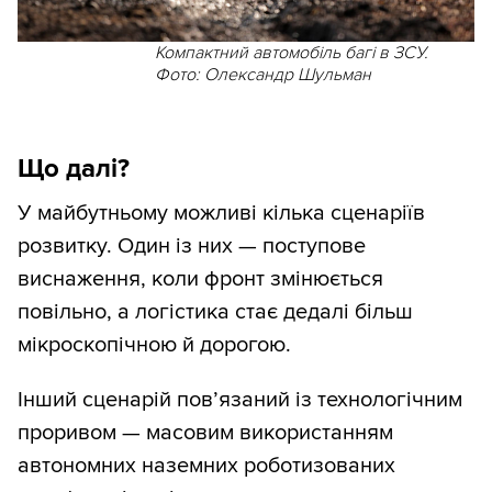
Компактний автомобіль багі в ЗСУ.
Фото: Олександр Шульман
Що далі?
У майбутньому можливі кілька сценаріїв
розвитку. Один із них — поступове
виснаження, коли фронт змінюється
повільно, а логістика стає дедалі більш
мікроскопічною й дорогою.
Інший сценарій пов’язаний із технологічним
проривом — масовим використанням
автономних наземних роботизованих