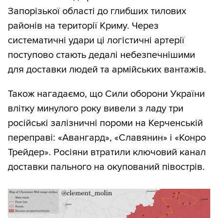
Запорізької області до глибших тилових
районів на території Криму. Через
систематичні удари ці логістичні артерії
поступово стають дедалі небезпечнішими
для доставки людей та армійських вантажів.
Також нагадаємо, що Сили оборони України
влітку минулого року вивели з ладу три
російські залізничні пороми на Керченській
переправі: «Авангард», «Славянин» і «Конро
Трейдер». Росіяни втратили ключовий канал
доставки пального на окупований півострів.