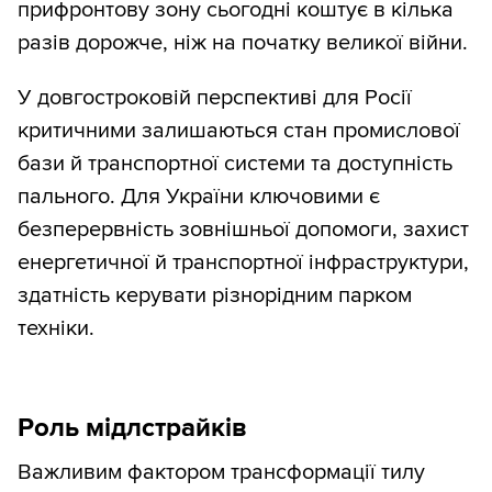
прифронтову зону сьогодні коштує в кілька
разів дорожче, ніж на початку великої війни.
У довгостроковій перспективі для Росії
критичними залишаються стан промислової
бази й транспортної системи та доступність
пального. Для України ключовими є
безперервність зовнішньої допомоги, захист
енергетичної й транспортної інфраструктури,
здатність керувати різнорідним парком
техніки.
Роль мідлстрайків
Важливим фактором трансформації тилу