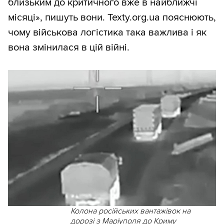
близьким до критичного вже в найближчі
місяці», пишуть вони. Texty.org.ua пояснюють,
чому військова логістика така важлива і як
вона змінилася в цій війні.
Колона російських вантажівок на
дорозі з Маріуполя до Криму