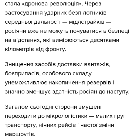
стала «дронова революція». Через
застосування ударних безпілотників
середньої дальності — мідлстрайків —
росіяни вже не можуть почуватися в безпеці
на відстанях, які вимірюються десятками
кілометрів від фронту.
Знищення засобів доставки вантажів,
боєприпасів, особового складу
унеможливлює накопичення резервів і
значно зменшує здатність росіян до наступу.
Загалом сьогодні сторони змушені
переходити до мікрологістики — малих груп
транспорту, нічних рейсів і частої зміни
маршрутів.