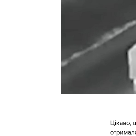
Цікаво, 
отримала