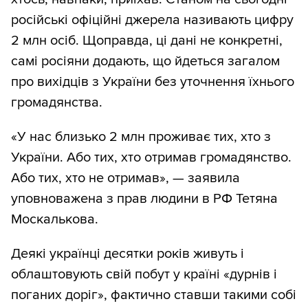
російські офіційні джерела називають цифру
2 млн осіб. Щоправда, ці дані не конкретні,
самі росіяни додають, що йдеться загалом
про вихідців з України без уточнення їхнього
громадянства.
«У нас близько 2 млн проживає тих, хто з
України. Або тих, хто отримав громадянство.
Або тих, хто не отримав», — заявила
уповноважена з прав людини в РФ Тетяна
Москалькова.
Деякі українці десятки років живуть і
облаштовують свій побут у країні «дурнів і
поганих доріг», фактично ставши такими собі