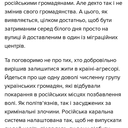
російськими громадянами. Але дехто так і не
змінив свого громадянства. А цього, як
виявляється, цілком достатньо, щоб бути
затриманим серед білого дня просто на
вулиці й доставленим в один із міграційних
центрів.
Та поговоримо не про тих, хто добровільно
вирішив залишитися жити в країні-агресорі.
Йдеться про ще одну доволі численну групу
українських громадян, які відбували
покарання в російських місцях позбавлення
волі. Як політв’язнів, так і засуджених за
кримінальні злочини. Російська каральна
система налаштована так, щоб не випускати