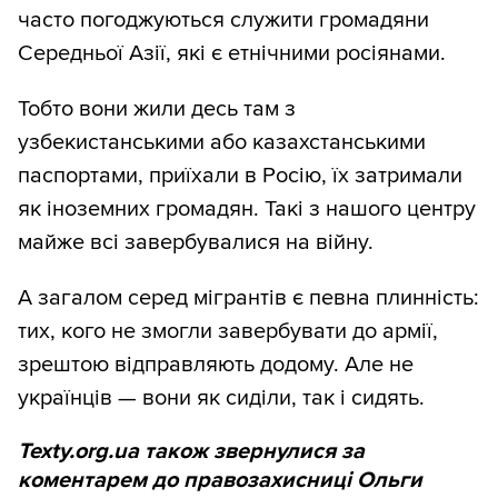
часто погоджуються служити громадяни
Середньої Азії, які є етнічними росіянами.
Тобто вони жили десь там з
узбекистанськими або казахстанськими
паспортами, приїхали в Росію, їх затримали
як іноземних громадян. Такі з нашого центру
майже всі завербувалися на війну.
А загалом серед мігрантів є певна плинність:
тих, кого не змогли завербувати до армії,
зрештою відправляють додому. Але не
українців — вони як сиділи, так і сидять.
Texty.org.ua також звернулися за
коментарем до правозахисниці Ольги