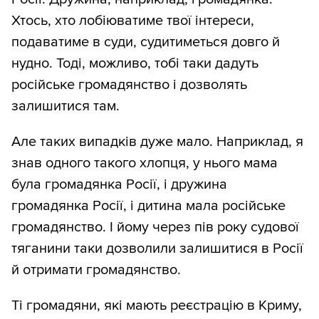
Хтось, хто лобіюватиме твої інтереси,
подаватиме в суди, судитиметься довго й
нудно. Тоді, можливо, тобі таки дадуть
російське громадянство і дозволять
залишитися там.
Але таких випадків дуже мало. Наприклад, я
знав одного такого хлопця, у нього мама
була громадянка Росії, і дружина
громадянка Росії, і дитина мала російське
громадянство. І йому через пів року судової
тяганини таки дозволили залишитися в Росії
й отримати громадянство.
Ті громадяни, які мають реєстрацію в Криму,