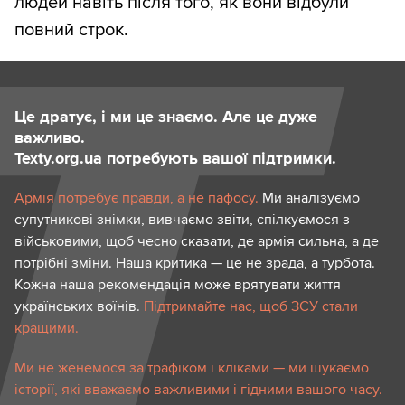
людей навіть після того, як вони відбули
повний строк.
Це дратує, і ми це знаємо. Але це дуже
важливо.
Texty.org.ua потребують вашої підтримки.
Армія потребує правди, а не пафосу.
Ми аналізуємо
супутникові знімки, вивчаємо звіти, спілкуємося з
військовими, щоб чесно сказати, де армія сильна, а де
потрібні зміни. Наша критика — це не зрада, а турбота.
Кожна наша рекомендація може врятувати життя
українських воїнів.
Підтримайте нас, щоб ЗСУ стали
кращими.
Ми не женемося за трафіком і кліками — ми шукаємо
історії, які вважаємо важливими і гідними вашого часу.