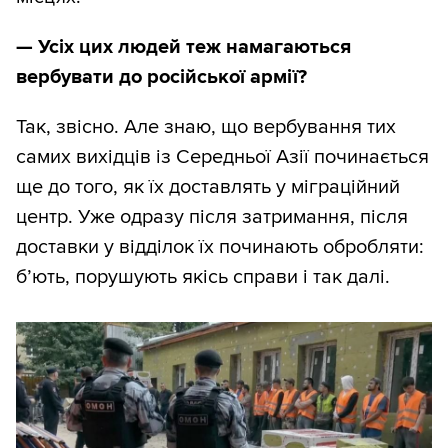
— Усіх цих людей теж намагаються
вербувати до російської армії?
Так, звісно. Але знаю, що вербування тих
самих вихідців із Середньої Азії починається
ще до того, як їх доставлять у міграційний
центр. Уже одразу після затримання, після
доставки у відділок їх починають обробляти:
б’ють, порушують якісь справи і так далі.