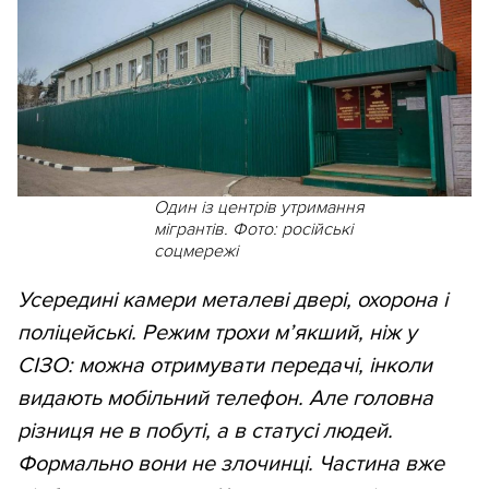
Один із центрів утримання
мігрантів. Фото: російські
соцмережі
Усередині камери металеві двері, охорона і
поліцейські. Режим трохи м’якший, ніж у
СІЗО: можна отримувати передачі, інколи
видають мобільний телефон. Але головна
різниця не в побуті, а в статусі людей.
Формально вони не злочинці. Частина вже