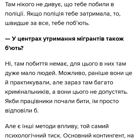
Там нікого не дивує, що тебе побили в
поліції. Якщо поліція тебе затримала, то,
швидше за все, тебе поб’ють.
—
У центрах утримання мігрантів також
б’ють?
Ні, там побиття немає, для цього в них там
дуже мало людей. Можливо, раніше вони це
й практикували, але зараз там багато
кримінальників, а вони цього не допустять.
Якби працівники почали бити, їм просто
відповіли б.
Але є інші методи впливу, той самий
психологічний тиск. Основний контингент, на