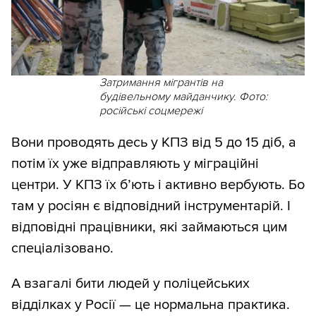
Затримання мігрантів на
будівельному майданчику. Фото:
російські соцмережі
Вони проводять десь у КПЗ від 5 до 15 діб, а
потім їх уже відправляють у міграційні
центри. У КПЗ їх б’ють і активно вербують. Бо
там у росіян є відповідний інструментарій. І
відповідні працівники, які займаються цим
спеціалізовано.
А взагалі бити людей у поліцейських
відділках у Росії — це нормальна практика.