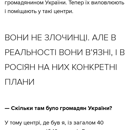
громадянином України. Тепер їх виловлюють
і поміщають у такі центри.
ВОНИ НЕ ЗЛОЧИНЦІ. АЛЕ В
РЕАЛЬНОСТІ ВОНИ В’ЯЗНІ, І В
РОСІЯН НА НИХ КОНКРЕТНІ
ПЛАНИ
—
Скільки там було громадян України?
У тому центрі, де був я, із загалом 40