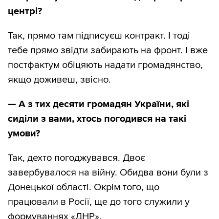
центрі?
Так, прямо там підписуєш контракт. І тоді
тебе прямо звідти забирають на фронт. І вже
постфактум обіцяють надати громадянство,
якщо доживеш, звісно.
—
А з тих десяти громадян України, які
сиділи з вами, хтось погодився на такі
умови?
Так, дехто погоджувався. Двоє
завербувалося на війну. Обидва вони були з
Донецької області. Окрім того, що
працювали в Росії, ще до того служили у
формуваннях «ДНР».