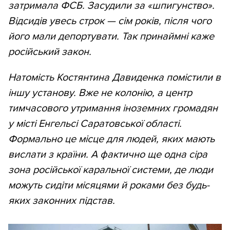
затримала ФСБ. Засудили за «шпигунство».
Відсидів увесь строк —
сім років, після чого
його мали депортувати. Так принаймні каже
російський закон.
Натомість Костянтина Давиденка помістили в
іншу установу. Вже не колонію, а центр
тимчасового утримання іноземних громадян
у місті Енгельсі Саратовської області.
Формально це місце для людей, яких мають
вислати з країни. А фактично ще одна сіра
зона російської каральної системи, де люди
можуть сидіти місяцями й роками без будь-
яких законних підстав.