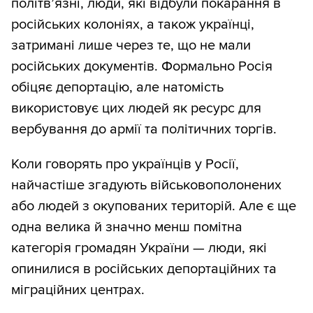
політв’язні, люди, які відбули покарання в
російських колоніях, а також українці,
затримані лише через те, що не мали
російських документів. Формально Росія
обіцяє депортацію, але натомість
використовує цих людей як ресурс для
вербування до армії та політичних торгів.
Коли говорять про українців у Росії,
найчастіше згадують військовополонених
або людей з окупованих територій. Але є ще
одна велика й значно менш помітна
категорія громадян України — люди, які
опинилися в російських депортаційних та
міграційних центрах.