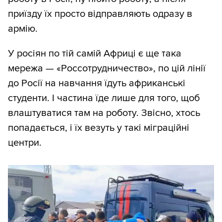
приїзду їх просто відправляють одразу в
армію.
У росіян по тій самій Африці є ще така
мережа — «Россотрудничество», по цій лінії
до Росії на навчання їдуть африканські
студенти. І частина їде лише для того, щоб
влаштуватися там на роботу. Звісно, хтось
попадається, і їх везуть у такі міграційні
центри.