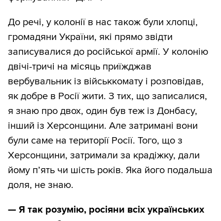
До речі, у колонії в нас також були хлопці,
громадяни України, які прямо звідти
записувалися до російської армії. У колонію
двічі-тричі на місяць приїжджав
вербувальник із військкомату і розповідав,
як добре в Росії жити. З тих, що записалися,
я знаю про двох, один був теж із Донбасу,
інший із Херсонщини. Але затримані вони
були саме на території Росії. Того, що з
Херсонщини, затримали за крадіжку, дали
йому п’ять чи шість років. Яка його подальша
доля, не знаю.
— Я так розумію, росіяни всіх українських