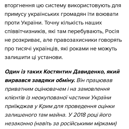
вторгнення цю систему використовують для
примусу українських громадян іти воювати
проти України. Точну кількість наших
співвітчизників, які там перебувають, Росія
не розкриває, але правозахисники говорять
про тисячі українців, які роками не можуть
залишити ці установи.
Один із таких
Костянтин Давиденко, який
вирвався завдяки обміну.
Він працював
приватним оцінювачем і на замовлення
клієнтів із неокупованої частини України
приїжджав у Крим для проведення оцінки
залишеного там майна. У 2018 році його
незаконно (навіть за російськими мірками)