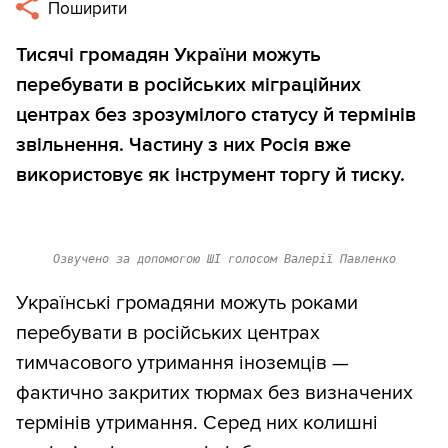
Поширити
Тисячі громадян України можуть
перебувати в російських міграційних
центрах без зрозумілого статусу й термінів
звільнення. Частину з них Росія вже
використовує як інструмент торгу й тиску.
Озвучено за допомогою ШІ голосом Валерії Павленко
Українські громадяни можуть роками
перебувати в російських центрах
тимчасового утримання іноземців —
фактично закритих тюрмах без визначених
термінів утримання. Серед них колишні