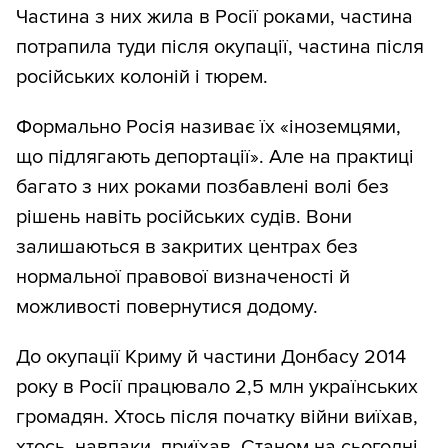
Частина з них жила в Росії роками, частина
потрапила туди після окупації, частина після
російських колоній і тюрем.
Формально Росія називає їх «іноземцями,
що підлягають депортації». Але на практиці
багато з них роками позбавлені волі без
рішень навіть російських судів. Вони
залишаються в закритих центрах без
нормальної правової визначеності й
можливості повернутися додому.
До окупації Криму й частини Донбасу 2014
року в Росії працювало 2,5 млн українських
громадян. Хтось після початку війни виїхав,
хтось, навпаки, приїхав. Станом на сьогодні