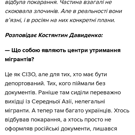
відбула покарання. Частина взагалі не
скоювала злочинів. Але в реальності вони
в’язні, і в росіян на них конкретні плани.
Розповідає Костянтин Давиденко:
— Що собою являють центри утримання
мігрантів?
Це як СІЗО, але для тих, хто має бути
депортований. Тих, кого піймали без
документів. Раніше там сиділи переважно
вихідці із Середньої Азії, нелегальні
мігранти. А тепер там багато українців. Хтось
відбував покарання, а хтось просто не
оформляв російські документи, лишався