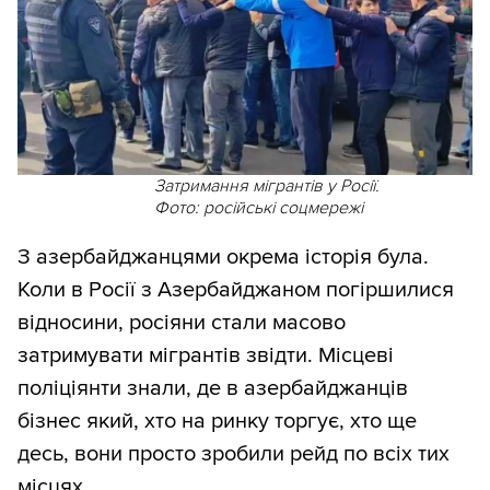
Затримання мігрантів у Росії.
Фото: російські соцмережі
З азербайджанцями окрема історія була.
Коли в Росії з Азербайджаном погіршилися
відносини, росіяни стали масово
затримувати мігрантів звідти. Місцеві
поліціянти знали, де в азербайджанців
бізнес який, хто на ринку торгує, хто ще
десь, вони просто зробили рейд по всіх тих
місцях.