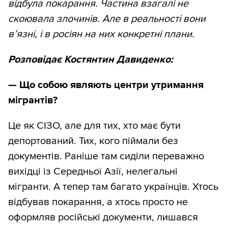
відбула покарання. Частина взагалі не
скоювала злочинів. Але в реальності вони
в’язні, і в росіян на них конкретні плани.
Розповідає Костянтин Давиденко:
— Що собою являють центри утримання
мігрантів?
Це як СІЗО, але для тих, хто має бути
депортований. Тих, кого піймали без
документів. Раніше там сиділи переважно
вихідці із Середньої Азії, нелегальні
мігранти. А тепер там багато українців. Хтось
відбував покарання, а хтось просто не
оформляв російські документи, лишався