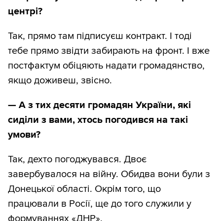
центрі?
Так, прямо там підписуєш контракт. І тоді
тебе прямо звідти забирають на фронт. І вже
постфактум обіцяють надати громадянство,
якщо доживеш, звісно.
—
А з тих десяти громадян України, які
сиділи з вами, хтось погодився на такі
умови?
Так, дехто погоджувався. Двоє
завербувалося на війну. Обидва вони були з
Донецької області. Окрім того, що
працювали в Росії, ще до того служили у
формуваннях «ДНР».