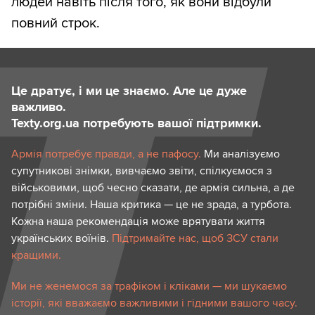
людей навіть після того, як вони відбули
повний строк.
Це дратує, і ми це знаємо. Але це дуже
важливо.
Texty.org.ua потребують вашої підтримки.
Армія потребує правди, а не пафосу.
Ми аналізуємо
супутникові знімки, вивчаємо звіти, спілкуємося з
військовими, щоб чесно сказати, де армія сильна, а де
потрібні зміни. Наша критика — це не зрада, а турбота.
Кожна наша рекомендація може врятувати життя
українських воїнів.
Підтримайте нас, щоб ЗСУ стали
кращими.
Ми не женемося за трафіком і кліками — ми шукаємо
історії, які вважаємо важливими і гідними вашого часу.