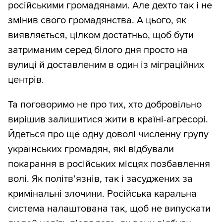
російськими громадянами. Але дехто так і не
змінив свого громадянства. А цього, як
виявляється, цілком достатньо, щоб бути
затриманим серед білого дня просто на
вулиці й доставленим в один із міграційних
центрів.
Та поговоримо не про тих, хто добровільно
вирішив залишитися жити в країні-агресорі.
Йдеться про ще одну доволі численну групу
українських громадян, які відбували
покарання в російських місцях позбавлення
волі. Як політв’язнів, так і засуджених за
кримінальні злочини. Російська каральна
система налаштована так, щоб не випускати