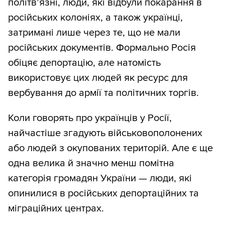
політв’язні, люди, які відбули покарання в
російських колоніях, а також українці,
затримані лише через те, що не мали
російських документів. Формально Росія
обіцяє депортацію, але натомість
використовує цих людей як ресурс для
вербування до армії та політичних торгів.
Коли говорять про українців у Росії,
найчастіше згадують військовополонених
або людей з окупованих територій. Але є ще
одна велика й значно менш помітна
категорія громадян України — люди, які
опинилися в російських депортаційних та
міграційних центрах.