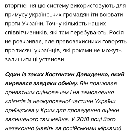
вторгнення цю систему використовують для
примусу українських громадян іти воювати
проти України. Точну кількість наших
співвітчизників, які там перебувають, Росія
не розкриває, але правозахисники говорять
про тисячі українців, які роками не можуть
залишити ці установи.
Один із таких
Костянтин Давиденко, який
вирвався завдяки обміну.
Він працював
приватним оцінювачем і на замовлення
клієнтів із неокупованої частини України
приїжджав у Крим для проведення оцінки
залишеного там майна. У 2018 році його
незаконно (навіть за російськими мірками)