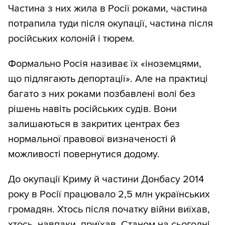
Частина з них жила в Росії роками, частина
потрапила туди після окупації, частина після
російських колоній і тюрем.
Формально Росія називає їх «іноземцями,
що підлягають депортації». Але на практиці
багато з них роками позбавлені волі без
рішень навіть російських судів. Вони
залишаються в закритих центрах без
нормальної правової визначеності й
можливості повернутися додому.
До окупації Криму й частини Донбасу 2014
року в Росії працювало 2,5 млн українських
громадян. Хтось після початку війни виїхав,
хтось, навпаки, приїхав. Станом на сьогодні