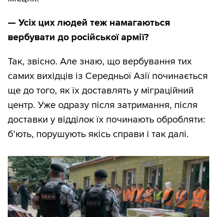
— Усіх цих людей теж намагаються
вербувати до російської армії?
Так, звісно. Але знаю, що вербування тих
самих вихідців із Середньої Азії починається
ще до того, як їх доставлять у міграційний
центр. Уже одразу після затримання, після
доставки у відділок їх починають обробляти:
б’ють, порушують якісь справи і так далі.