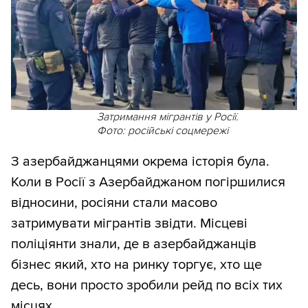
Затримання мігрантів у Росії.
Фото: російські соцмережі
З азербайджанцями окрема історія була.
Коли в Росії з Азербайджаном погіршилися
відносини, росіяни стали масово
затримувати мігрантів звідти. Місцеві
поліціянти знали, де в азербайджанців
бізнес який, хто на ринку торгує, хто ще
десь, вони просто зробили рейд по всіх тих
місцях.