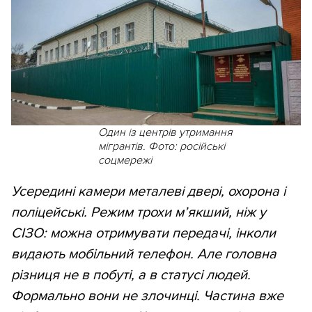
Один із центрів утримання
мігрантів. Фото: російські
соцмережі
Усередині камери металеві двері, охорона і
поліцейські. Режим трохи м’якший, ніж у
СІЗО: можна отримувати передачі, інколи
видають мобільний телефон. Але головна
різниця не в побуті, а в статусі людей.
Формально вони не злочинці. Частина вже