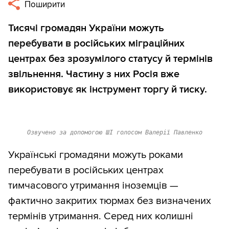
Поширити
Тисячі громадян України можуть
перебувати в російських міграційних
центрах без зрозумілого статусу й термінів
звільнення. Частину з них Росія вже
використовує як інструмент торгу й тиску.
Озвучено за допомогою ШІ голосом Валерії Павленко
Українські громадяни можуть роками
перебувати в російських центрах
тимчасового утримання іноземців —
фактично закритих тюрмах без визначених
термінів утримання. Серед них колишні