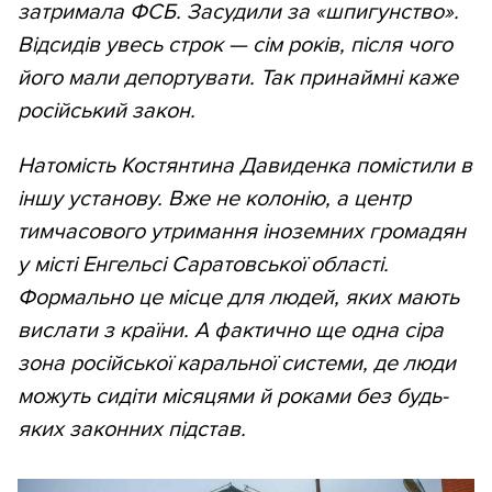
затримала ФСБ. Засудили за «шпигунство».
Відсидів увесь строк —
сім років, після чого
його мали депортувати. Так принаймні каже
російський закон.
Натомість Костянтина Давиденка помістили в
іншу установу. Вже не колонію, а центр
тимчасового утримання іноземних громадян
у місті Енгельсі Саратовської області.
Формально це місце для людей, яких мають
вислати з країни. А фактично ще одна сіра
зона російської каральної системи, де люди
можуть сидіти місяцями й роками без будь-
яких законних підстав.