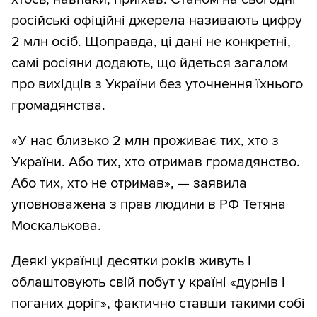
російські офіційні джерела називають цифру
2 млн осіб. Щоправда, ці дані не конкретні,
самі росіяни додають, що йдеться загалом
про вихідців з України без уточнення їхнього
громадянства.
«У нас близько 2 млн проживає тих, хто з
України. Або тих, хто отримав громадянство.
Або тих, хто не отримав», — заявила
уповноважена з прав людини в РФ Тетяна
Москалькова.
Деякі українці десятки років живуть і
облаштовують свій побут у країні «дурнів і
поганих доріг», фактично ставши такими собі