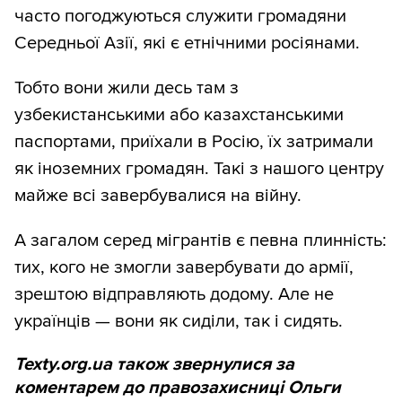
часто погоджуються служити громадяни
Середньої Азії, які є етнічними росіянами.
Тобто вони жили десь там з
узбекистанськими або казахстанськими
паспортами, приїхали в Росію, їх затримали
як іноземних громадян. Такі з нашого центру
майже всі завербувалися на війну.
А загалом серед мігрантів є певна плинність:
тих, кого не змогли завербувати до армії,
зрештою відправляють додому. Але не
українців — вони як сиділи, так і сидять.
Texty.org.ua також звернулися за
коментарем до правозахисниці Ольги