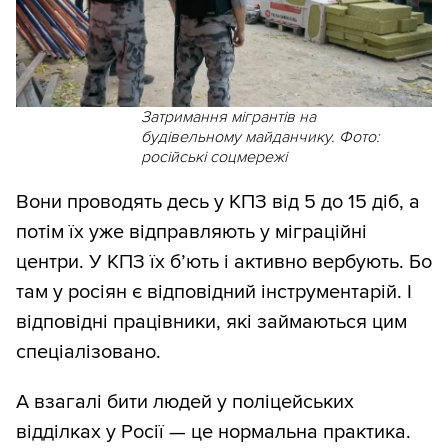
Затримання мігрантів на
будівельному майданчику. Фото:
російські соцмережі
Вони проводять десь у КПЗ від 5 до 15 діб, а
потім їх уже відправляють у міграційні
центри. У КПЗ їх б’ють і активно вербують. Бо
там у росіян є відповідний інструментарій. І
відповідні працівники, які займаються цим
спеціалізовано.
А взагалі бити людей у поліцейських
відділках у Росії — це нормальна практика.