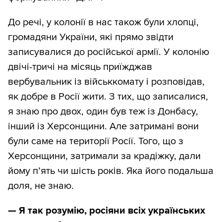
До речі, у колонії в нас також були хлопці,
громадяни України, які прямо звідти
записувалися до російської армії. У колонію
двічі-тричі на місяць приїжджав
вербувальник із військкомату і розповідав,
як добре в Росії жити. З тих, що записалися,
я знаю про двох, один був теж із Донбасу,
інший із Херсонщини. Але затримані вони
були саме на території Росії. Того, що з
Херсонщини, затримали за крадіжку, дали
йому п’ять чи шість років. Яка його подальша
доля, не знаю.
— Я так розумію, росіяни всіх українських