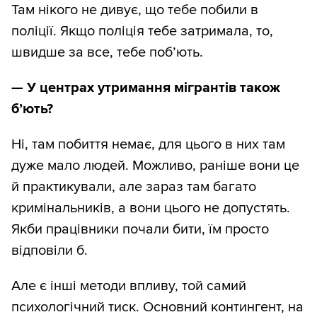
Там нікого не дивує, що тебе побили в
поліції. Якщо поліція тебе затримала, то,
швидше за все, тебе поб’ють.
—
У центрах утримання мігрантів також
б’ють?
Ні, там побиття немає, для цього в них там
дуже мало людей. Можливо, раніше вони це
й практикували, але зараз там багато
кримінальників, а вони цього не допустять.
Якби працівники почали бити, їм просто
відповіли б.
Але є інші методи впливу, той самий
психологічний тиск. Основний контингент, на