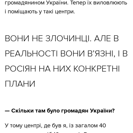
громадянином України. Тепер їх виловлюють
і поміщають у такі центри.
ВОНИ НЕ ЗЛОЧИНЦІ. АЛЕ В
РЕАЛЬНОСТІ ВОНИ В’ЯЗНІ, І В
РОСІЯН НА НИХ КОНКРЕТНІ
ПЛАНИ
—
Скільки там було громадян України?
У тому центрі, де був я, із загалом 40