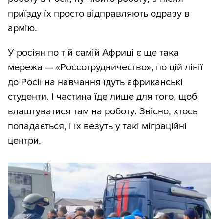
приїзду їх просто відправляють одразу в
армію.
У росіян по тій самій Африці є ще така
мережа — «Россотрудничество», по цій лінії
до Росії на навчання їдуть африканські
студенти. І частина їде лише для того, щоб
влаштуватися там на роботу. Звісно, хтось
попадається, і їх везуть у такі міграційні
центри.