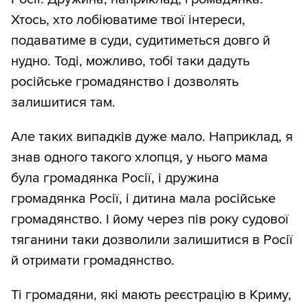
Хтось, хто лобіюватиме твої інтереси,
подаватиме в суди, судитиметься довго й
нудно. Тоді, можливо, тобі таки дадуть
російське громадянство і дозволять
залишитися там.
Але таких випадків дуже мало. Наприклад, я
знав одного такого хлопця, у нього мама
була громадянка Росії, і дружина
громадянка Росії, і дитина мала російське
громадянство. І йому через пів року судової
тяганини таки дозволили залишитися в Росії
й отримати громадянство.
Ті громадяни, які мають реєстрацію в Криму,