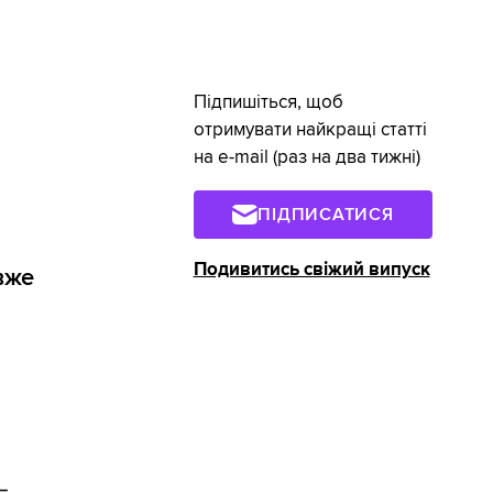
Підпишіться, щоб
отримувати найкращі статті
на e-mail (раз на два тижні)
ПІДПИСАТИСЯ
Подивитись свіжий випуск
вже
—