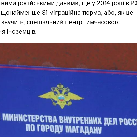
йними російськими даними, ще у 2014 році в Р
 щонайменше 81 міграційна тюрма, або, як це
 звучить, спеціальний центр тимчасового
я іноземців.